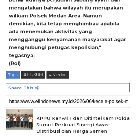
mengatakan bahwa wilayah itu merupakan
wilkum Polsek Medan Area. Namun
demikian, kita tetap menghimbau apabila
ada menemukan aktivitas yang
mengganggu kenyamanan masyarakat agar
menghubungi petugas kepolisian,"
tegasnya.
(Roi)
Tags
# HUKUM
# Medan
Share This
KPPU Kanwil I dan Ditintelkam Polda
Sumut Perkuat Sinergi Awasi
Distribusi dan Harga Semen