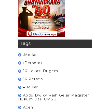
Tags
.Medan
(Persero)
16 Lokasi Dugem
16 Persen
4 Miliar
Abdu Dwiky Raih Gelar Magister
Hukum Dari UMSU
Aceh