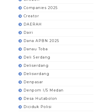
Companies 2025
Creator
DAERAH
Dairi
Dana APBN 2025
Danau Toba
Deli Serdang
Deliserdang
Deliswrdang
Denpasar
Denpom I/5 Medan
Desa Hutabolon
Diciduk Polisi