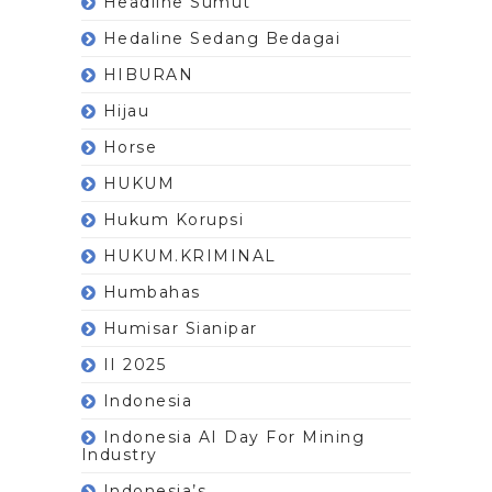
Headline Sumut
Hedaline Sedang Bedagai
HIBURAN
Hijau
Horse
HUKUM
Hukum Korupsi
HUKUM.KRIMINAL
Humbahas
Humisar Sianipar
II 2025
Indonesia
Indonesia AI Day For Mining
Industry
Indonesia’s