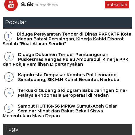
8.6k
Subscribe
subscribers
Popular
Diduga Persyaratan Tender di Dinas PKPCKTR Kota
Medan Batasi Persaingan, Kinerja Kabid Disorot
Seolah "Buat Aturan Sendiri"
Diduga Dokumen Tender Pembangunan
Puskesmas Rengas Pulau Amburadul, Kinerja PPK
dan Pokja Pemilihan Dipertanyakan
Kapolresta Denpasar Kombes Pol Leonardo
Simatupang, SIK.M.H Komit Berantas Narkoba
Terkuak! Gudang 5 Kilogram Sabu Jaringan Cina-
Malaysia-Indonesia Beroperasi di Medan
Sambut HUT Ke-56 MPKW Sumut-Aceh Gelar
Seminar Minat dan Bakat Bekali Siswa
Menentukan Masa Depan ‎
Tags