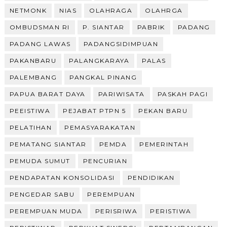
NETMONK
NIAS
OLAHRAGA
OLAHRGA
OMBUDSMAN RI
P. SIANTAR
PABRIK
PADANG
PADANG LAWAS
PADANGSIDIMPUAN
PAKANBARU
PALANGKARAYA
PALAS
PALEMBANG
PANGKAL PINANG
PAPUA BARAT DAYA
PARIWISATA
PASKAH PAGI
PEEISTIWA
PEJABAT PTPN 5
PEKAN BARU
PELATIHAN
PEMASYARAKATAN
PEMATANG SIANTAR
PEMDA
PEMERINTAH
PEMUDA SUMUT
PENCURIAN
PENDAPATAN KONSOLIDASI
PENDIDIKAN
PENGEDAR SABU
PEREMPUAN
PEREMPUAN MUDA
PERISRIWA
PERISTIWA