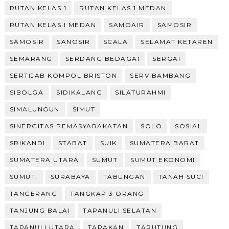
RUTAN KELAS 1
RUTAN KELAS 1 MEDAN
RUTAN KELAS I MEDAN
SAMOAIR
SAMOSIR
SÀMOSIR
SANOSIR
SCALA
SELAMAT KETAREN
SEMARANG
SERDANG BEDAGAI
SERGAI
SERTIJAB KOMPOL BRISTON
SERV BAMBANG
SIBOLGA
SIDIKALANG
SILATURAHMI
SIMALUNGUN
SIMUT
SINERGITAS PEMASYARAKATAN
SOLO
SOSIAL
SRIKANDI
STABAT
SUIK
SUMATERA BARAT
SUMATERA UTARA
SUMUT
SUMUT EKONOMI
SUMUT.
SURABAYA
TABUNGAN
TANAH SUCI
TANGERANG
TANGKAP 3 ORANG
TANJUNG BALAI
TAPANULI SELATAN
TAPANULI UTARA
TARAKAN
TARUTUNG