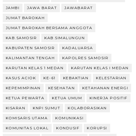
JAMBI
JAWA BARAT
JAWABARAT
JUMAT BAROKAH
JUMAT BAROKAH BERSAMA ANGGOTA
KAB.SAMOSIR
KAB.SIMALUNGUN
KABUPATEN SAMOSIR
KADALUARSA
KALIMANTAN TENGAH
KAPOLRES SAMOSIR
KARUTAN KELAS 1 MEDAN
KARUTAN KELAS I MEDAN
KASUS ACIOK
KE-61
KEBAKTIAN
KELESTARIAN
KEPEMIMPINAN
KESEHATAN
KETAHANAN ENERGI
KETUA PEWARTA
KETUA UMUM
KINERJA POSITIF
KISARAN
KNPI SUMUT
KOLABORASIKAN
KOMISARIS UTAMA
KOMUNIKASI
KOMUNITAS LOKAL
KONDUSIF
KORUPSI