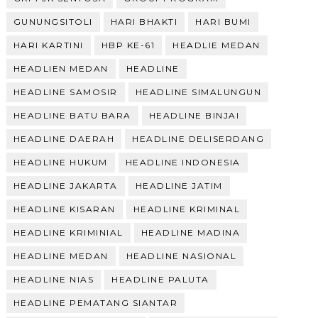
GUNUNGSITOLI
HARI BHAKTI
HARI BUMI
HARI KARTINI
HBP KE-61
HEADLIE MEDAN
HEADLIEN MEDAN
HEADLINE
HEADLINE SAMOSIR
HEADLINE SIMALUNGUN
HEADLINE BATU BARA
HEADLINE BINJAI
HEADLINE DAERAH
HEADLINE DELISERDANG
HEADLINE HUKUM
HEADLINE INDONESIA
HEADLINE JAKARTA
HEADLINE JATIM
HEADLINE KISARAN
HEADLINE KRIMINAL
HEADLINE KRIMINIAL
HEADLINE MADINA
HEADLINE MEDAN
HEADLINE NASIONAL
HEADLINE NIAS
HEADLINE PALUTA
HEADLINE PEMATANG SIANTAR