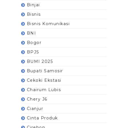
Binjai
Bisnis
Bisnis Komunikasi
BNI
Bogor
BPJS
BUMI 2025
Bupati Samosir
Cekoki Ekstasi
Chairum Lubis
Chery J6
Cianjur
Cinta Produk
Cirebon