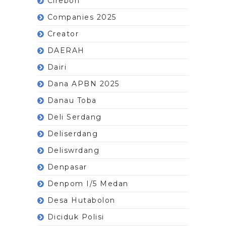
Cirebon
Companies 2025
Creator
DAERAH
Dairi
Dana APBN 2025
Danau Toba
Deli Serdang
Deliserdang
Deliswrdang
Denpasar
Denpom I/5 Medan
Desa Hutabolon
Diciduk Polisi