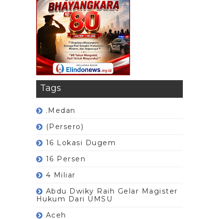
Tags
.Medan
(Persero)
16 Lokasi Dugem
16 Persen
4 Miliar
Abdu Dwiky Raih Gelar Magister
Hukum Dari UMSU
Aceh