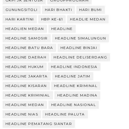
GKPI JK SENTOSA
GROUPPROGRAM
GUNUNGSITOLI
HARI BHAKTI
HARI BUMI
HARI KARTINI
HBP KE-61
HEADLIE MEDAN
HEADLIEN MEDAN
HEADLINE
HEADLINE SAMOSIR
HEADLINE SIMALUNGUN
HEADLINE BATU BARA
HEADLINE BINJAI
HEADLINE DAERAH
HEADLINE DELISERDANG
HEADLINE HUKUM
HEADLINE INDONESIA
HEADLINE JAKARTA
HEADLINE JATIM
HEADLINE KISARAN
HEADLINE KRIMINAL
HEADLINE KRIMINIAL
HEADLINE MADINA
HEADLINE MEDAN
HEADLINE NASIONAL
HEADLINE NIAS
HEADLINE PALUTA
HEADLINE PEMATANG SIANTAR