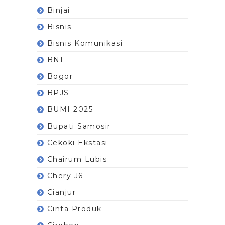
Binjai
Bisnis
Bisnis Komunikasi
BNI
Bogor
BPJS
BUMI 2025
Bupati Samosir
Cekoki Ekstasi
Chairum Lubis
Chery J6
Cianjur
Cinta Produk