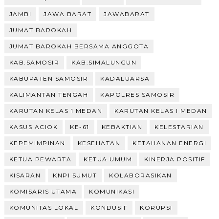
JAMBI
JAWA BARAT
JAWABARAT
JUMAT BAROKAH
JUMAT BAROKAH BERSAMA ANGGOTA
KAB.SAMOSIR
KAB.SIMALUNGUN
KABUPATEN SAMOSIR
KADALUARSA
KALIMANTAN TENGAH
KAPOLRES SAMOSIR
KARUTAN KELAS 1 MEDAN
KARUTAN KELAS I MEDAN
KASUS ACIOK
KE-61
KEBAKTIAN
KELESTARIAN
KEPEMIMPINAN
KESEHATAN
KETAHANAN ENERGI
KETUA PEWARTA
KETUA UMUM
KINERJA POSITIF
KISARAN
KNPI SUMUT
KOLABORASIKAN
KOMISARIS UTAMA
KOMUNIKASI
KOMUNITAS LOKAL
KONDUSIF
KORUPSI