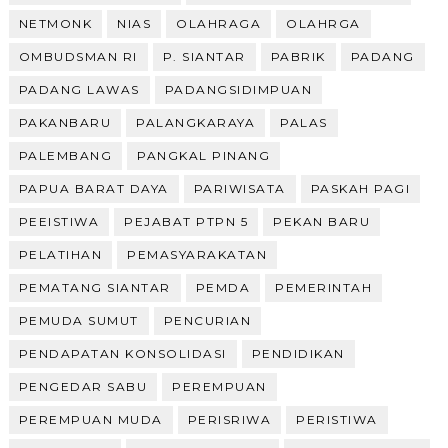
NETMONK
NIAS
OLAHRAGA
OLAHRGA
OMBUDSMAN RI
P. SIANTAR
PABRIK
PADANG
PADANG LAWAS
PADANGSIDIMPUAN
PAKANBARU
PALANGKARAYA
PALAS
PALEMBANG
PANGKAL PINANG
PAPUA BARAT DAYA
PARIWISATA
PASKAH PAGI
PEEISTIWA
PEJABAT PTPN 5
PEKAN BARU
PELATIHAN
PEMASYARAKATAN
PEMATANG SIANTAR
PEMDA
PEMERINTAH
PEMUDA SUMUT
PENCURIAN
PENDAPATAN KONSOLIDASI
PENDIDIKAN
PENGEDAR SABU
PEREMPUAN
PEREMPUAN MUDA
PERISRIWA
PERISTIWA