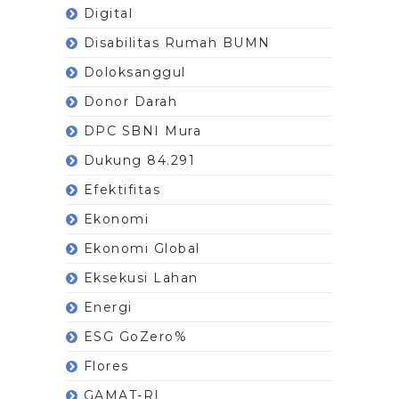
Digital
Disabilitas Rumah BUMN
Doloksanggul
Donor Darah
DPC SBNI Mura
Dukung 84.291
Efektifitas
Ekonomi
Ekonomi Global
Eksekusi Lahan
Energi
ESG GoZero%
Flores
GAMAT-RI