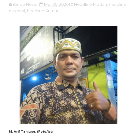
Elindo News
Mei 05, 2026
Headline Medan,
headline
nasional,
headline Sumut,
M. Arif Tanjung. (Foto/ist)