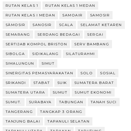
RUTAN KELAS 1
RUTAN KELAS 1 MEDAN
RUTAN KELAS I MEDAN
SAMOAIR
SAMOSIR
SÀMOSIR
SANOSIR
SCALA
SELAMAT KETAREN
SEMARANG
SERDANG BEDAGAI
SERGAI
SERTIJAB KOMPOL BRISTON
SERV BAMBANG
SIBOLGA
SIDIKALANG
SILATURAHMI
SIMALUNGUN
SIMUT
SINERGITAS PEMASYARAKATAN
SOLO
SOSIAL
SRIKANDI
STABAT
SUIK
SUMATERA BARAT
SUMATERA UTARA
SUMUT
SUMUT EKONOMI
SUMUT.
SURABAYA
TABUNGAN
TANAH SUCI
TANGERANG
TANGKAP 3 ORANG
TANJUNG BALAI
TAPANULI SELATAN
TAPANULI UTARA
TARAKAN
TARUTUNG