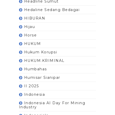
Headline Sumut
Hedaline Sedang Bedagai
HIBURAN
Hijau
Horse
HUKUM
Hukum Korupsi
HUKUM.KRIMINAL
Humbahas
Humisar Sianipar
II 2025
Indonesia
Indonesia AI Day For Mining
Industry