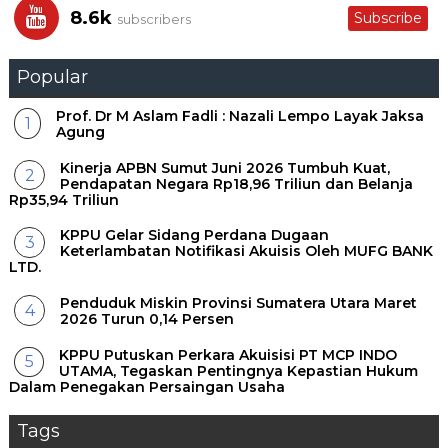
8.6k
Subscribe
subscribers
Popular
Prof. Dr M Aslam Fadli : Nazali Lempo Layak Jaksa
Agung
Kinerja APBN Sumut Juni 2026 Tumbuh Kuat,
Pendapatan Negara Rp18,96 Triliun dan Belanja
Rp35,94 Triliun
KPPU Gelar Sidang Perdana Dugaan
Keterlambatan Notifikasi Akuisis Oleh MUFG BANK
LTD.
Penduduk Miskin Provinsi Sumatera Utara Maret
2026 Turun 0,14 Persen
KPPU Putuskan Perkara Akuisisi PT MCP INDO
UTAMA, Tegaskan Pentingnya Kepastian Hukum
Dalam Penegakan Persaingan Usaha
Tags