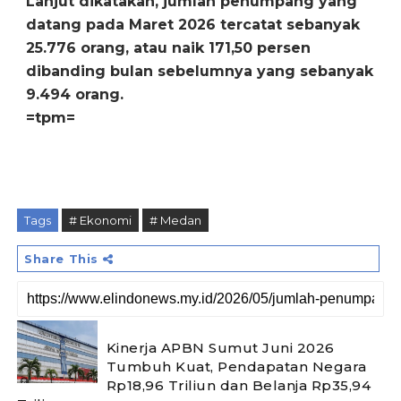
Lanjut dikatakan, jumlah penumpang yang
datang pada Maret 2026 tercatat sebanyak
25.776 orang, atau naik 171,50 persen
dibanding bulan sebelumnya yang sebanyak
9.494 orang.
=tpm=
Tags
# Ekonomi
# Medan
Share This
Kinerja APBN Sumut Juni 2026
Tumbuh Kuat, Pendapatan Negara
Rp18,96 Triliun dan Belanja Rp35,94