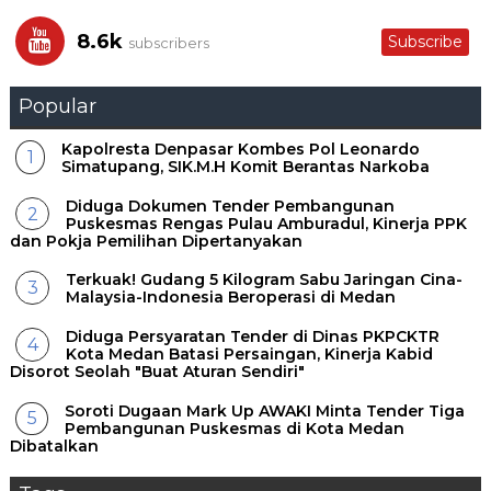
8.6k
Subscribe
subscribers
Popular
Kapolresta Denpasar Kombes Pol Leonardo
Simatupang, SIK.M.H Komit Berantas Narkoba
Diduga Dokumen Tender Pembangunan
Puskesmas Rengas Pulau Amburadul, Kinerja PPK
dan Pokja Pemilihan Dipertanyakan
Terkuak! Gudang 5 Kilogram Sabu Jaringan Cina-
Malaysia-Indonesia Beroperasi di Medan
Diduga Persyaratan Tender di Dinas PKPCKTR
Kota Medan Batasi Persaingan, Kinerja Kabid
Disorot Seolah "Buat Aturan Sendiri"
Soroti Dugaan Mark Up AWAKI Minta Tender Tiga
Pembangunan Puskesmas di Kota Medan
Dibatalkan