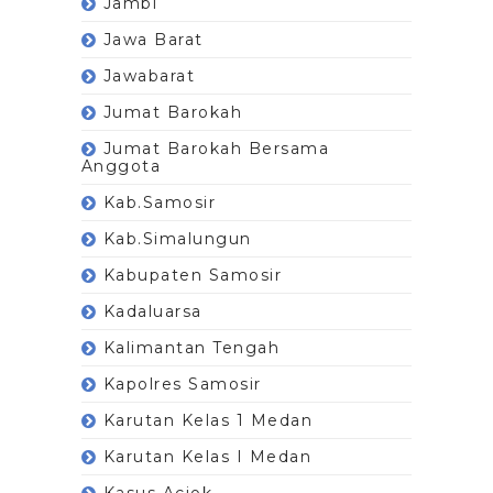
Jambi
Jawa Barat
Jawabarat
Jumat Barokah
Jumat Barokah Bersama
Anggota
Kab.Samosir
Kab.Simalungun
Kabupaten Samosir
Kadaluarsa
Kalimantan Tengah
Kapolres Samosir
Karutan Kelas 1 Medan
Karutan Kelas I Medan
Kasus Aciok