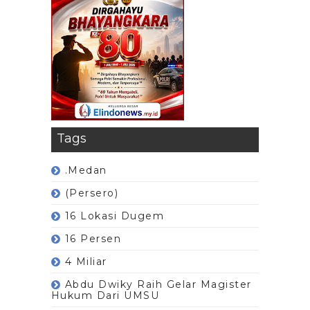
Tags
.Medan
(Persero)
16 Lokasi Dugem
16 Persen
4 Miliar
Abdu Dwiky Raih Gelar Magister
Hukum Dari UMSU