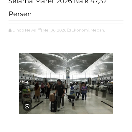
Selama Maret 2026 Naik 47,32
Persen
Elindo News
Mei 06, 2026
Ekonomi,
Medan,