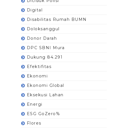
Diciduk Polisi
Digital
Disabilitas Rumah BUMN
Doloksanggul
Donor Darah
DPC SBNI Mura
Dukung 84.291
Efektifitas
Ekonomi
Ekonomi Global
Eksekusi Lahan
Energi
ESG GoZero%
Flores