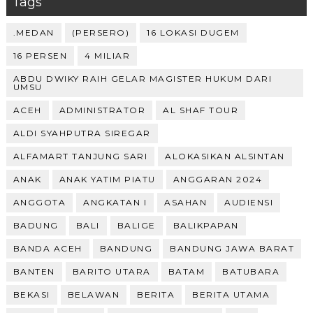
Tags
.MEDAN
(PERSERO)
16 LOKASI DUGEM
16 PERSEN
4 MILIAR
ABDU DWIKY RAIH GELAR MAGISTER HUKUM DARI
UMSU
ACEH
ADMINISTRATOR
AL SHAF TOUR
ALDI SYAHPUTRA SIREGAR
ALFAMART TANJUNG SARI
ALOKASIKAN ALSINTAN
ANAK
ANAK YATIM PIATU
ANGGARAN 2024
ANGGOTA
ANGKATAN I
ASAHAN
AUDIENSI
BADUNG
BALI
BALIGE
BALIKPAPAN
BANDA ACEH
BANDUNG
BANDUNG JAWA BARAT
BANTEN
BARITO UTARA
BATAM
BATUBARA
BEKASI
BELAWAN
BERITA
BERITA UTAMA