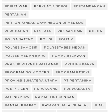
PERISTIWAR
PERKUAT SINERGI
PERTAMBANGAN
PERTANIAN
PERTONTONKAN GAYA HEDON DI MEDSOS
PERUBAHAN
PESERTA
PKK SAMOSIR
POLDA
POLDA JATENG
POLISI
POLITIK
POLRES SAMOSIR
POLRESTABES MEDAN
POLSEK MEDAN BARU
POMAL BELAWAN
PRAKTIK PORNOGRAFI ANAK
PRODUK KARYA
PROGRAM GO MODERN
PROGRAM REJEKI
PROVINSI SUMATERA UTARA
PT PERTAMINA
PUK PT. CEN
PURUKCAHU
PURWAKARTA
RACING 2025
RAMAH LINGKUNGAN
RANTAU PRAPAT
RAYAKAN HALALBIHALAL
RIAU