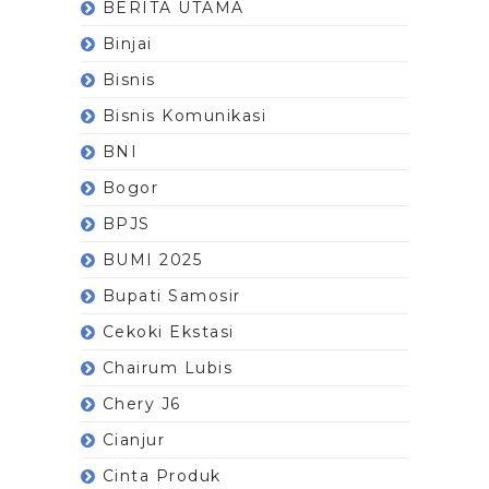
BERITA UTAMA
Binjai
Bisnis
Bisnis Komunikasi
BNI
Bogor
BPJS
BUMI 2025
Bupati Samosir
Cekoki Ekstasi
Chairum Lubis
Chery J6
Cianjur
Cinta Produk