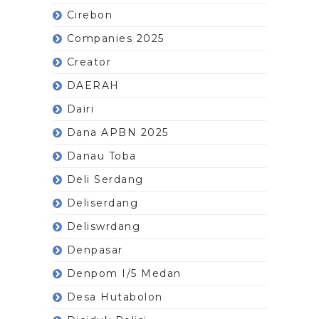
Cirebon
Companies 2025
Creator
DAERAH
Dairi
Dana APBN 2025
Danau Toba
Deli Serdang
Deliserdang
Deliswrdang
Denpasar
Denpom I/5 Medan
Desa Hutabolon