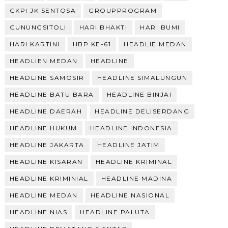
GKPI JK SENTOSA
GROUPPROGRAM
GUNUNGSITOLI
HARI BHAKTI
HARI BUMI
HARI KARTINI
HBP KE-61
HEADLIE MEDAN
HEADLIEN MEDAN
HEADLINE
HEADLINE SAMOSIR
HEADLINE SIMALUNGUN
HEADLINE BATU BARA
HEADLINE BINJAI
HEADLINE DAERAH
HEADLINE DELISERDANG
HEADLINE HUKUM
HEADLINE INDONESIA
HEADLINE JAKARTA
HEADLINE JATIM
HEADLINE KISARAN
HEADLINE KRIMINAL
HEADLINE KRIMINIAL
HEADLINE MADINA
HEADLINE MEDAN
HEADLINE NASIONAL
HEADLINE NIAS
HEADLINE PALUTA