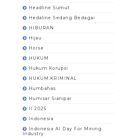
Headline Sumut
Hedaline Sedang Bedagai
HIBURAN
Hijau
Horse
HUKUM
Hukum Korupsi
HUKUM.KRIMINAL
Humbahas
Humisar Sianipar
II 2025
Indonesia
Indonesia AI Day For Mining
Industry