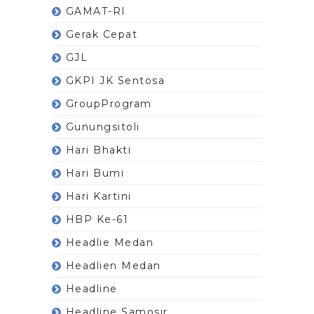
GAMAT-RI
Gerak Cepat
GJL
GKPI JK Sentosa
GroupProgram
Gunungsitoli
Hari Bhakti
Hari Bumi
Hari Kartini
HBP Ke-61
Headlie Medan
Headlien Medan
Headline
Headline Samosir