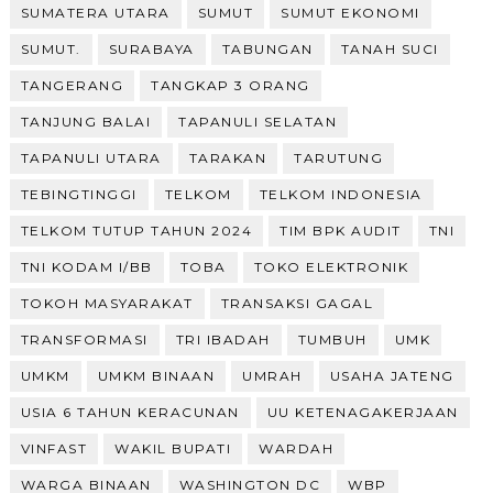
SUMATERA UTARA
SUMUT
SUMUT EKONOMI
SUMUT.
SURABAYA
TABUNGAN
TANAH SUCI
TANGERANG
TANGKAP 3 ORANG
TANJUNG BALAI
TAPANULI SELATAN
TAPANULI UTARA
TARAKAN
TARUTUNG
TEBINGTINGGI
TELKOM
TELKOM INDONESIA
TELKOM TUTUP TAHUN 2024
TIM BPK AUDIT
TNI
TNI KODAM I/BB
TOBA
TOKO ELEKTRONIK
TOKOH MASYARAKAT
TRANSAKSI GAGAL
TRANSFORMASI
TRI IBADAH
TUMBUH
UMK
UMKM
UMKM BINAAN
UMRAH
USAHA JATENG
USIA 6 TAHUN KERACUNAN
UU KETENAGAKERJAAN
VINFAST
WAKIL BUPATI
WARDAH
WARGA BINAAN
WASHINGTON DC
WBP