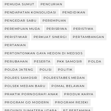
PEMUDA SUMUT
PENCURIAN
PENDAPATAN KONSOLIDASI
PENDIDIKAN
PENGEDAR SABU
PEREMPUAN
PEREMPUAN MUDA
PERISRIWA
PERISTIWA
PERISTIWAR
PERKUAT SINERGI
PERTAMBANGAN
PERTANIAN
PERTONTONKAN GAYA HEDON DI MEDSOS
PERUBAHAN
PESERTA
PKK SAMOSIR
POLDA
POLDA JATENG
POLISI
POLITIK
POLRES SAMOSIR
POLRESTABES MEDAN
POLSEK MEDAN BARU
POMAL BELAWAN
PRAKTIK PORNOGRAFI ANAK
PRODUK KARYA
PROGRAM GO MODERN
PROGRAM REJEKI
PROVINSI SUMATERA UTARA
PT PERTAMINA