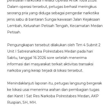
peredaran narkotika melalui Operasi Antik Toba 2026.
Dalam operasi tersebut, petugas berhasil meringkus
seorang pria yang diduga sebagai pengedar narkotika
jenis sabu di bantaran Sungai kawasan Jalan Kejaksaan
Lembah, Kelurahan Petisah Tengah, Kecamatan Medan
Petisah.
Pengungkapan tersebut dilakukan oleh Tim 4 Subnit 2
Unit I Satresnarkoba Polrestabes Medan pada hari
Sabtu, tanggal 16 2026 sore setelah menerima
informasi dari masyarakat terkait aktivitas transaksi
narkoba yang kerap terjadi di lokasi tersebut.
Menindaklanjuti laporan itu, petugas langsung bergerak
ke lokasi usai menerima arahan dan pembagian tugas
dari Kanit I Sat Res Narkoba Polrestabes Medan, AKP
Ruspian, SH, MH.