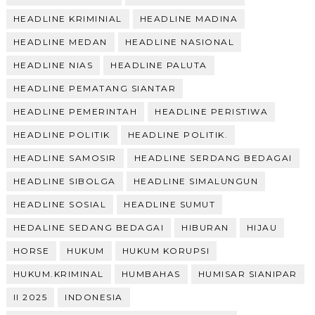
HEADLINE KRIMINIAL
HEADLINE MADINA
HEADLINE MEDAN
HEADLINE NASIONAL
HEADLINE NIAS
HEADLINE PALUTA
HEADLINE PEMATANG SIANTAR
HEADLINE PEMERINTAH
HEADLINE PERISTIWA
HEADLINE POLITIK
HEADLINE POLITIK.
HEADLINE SAMOSIR
HEADLINE SERDANG BEDAGAI
HEADLINE SIBOLGA
HEADLINE SIMALUNGUN
HEADLINE SOSIAL
HEADLINE SUMUT
HEDALINE SEDANG BEDAGAI
HIBURAN
HIJAU
HORSE
HUKUM
HUKUM KORUPSI
HUKUM.KRIMINAL
HUMBAHAS
HUMISAR SIANIPAR
II 2025
INDONESIA