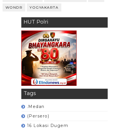
WONDR
YOGYAKARTA
HUT Polri
Tags
.Medan
(Persero)
16 Lokasi Dugem