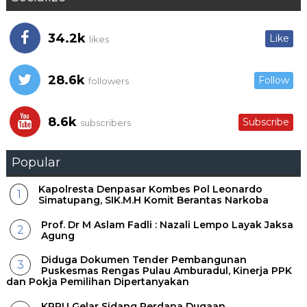
34.2k
Like
likes
28.6k
Follow
followers
8.6k
Subscribe
subscribers
Popular
Kapolresta Denpasar Kombes Pol Leonardo
Simatupang, SIK.M.H Komit Berantas Narkoba
Prof. Dr M Aslam Fadli : Nazali Lempo Layak Jaksa
Agung
Diduga Dokumen Tender Pembangunan
Puskesmas Rengas Pulau Amburadul, Kinerja PPK
dan Pokja Pemilihan Dipertanyakan
KPPU Gelar Sidang Perdana Dugaan