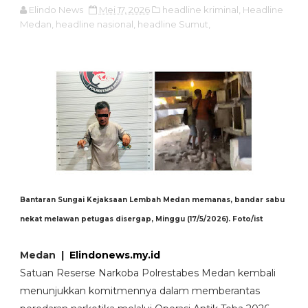
Elindo News
Mei 17, 2026
headline kriminal,
Headline
Medan,
headline nasional,
headline Sumut,
Bantaran Sungai Kejaksaan Lembah Medan memanas, bandar sabu
nekat melawan petugas disergap, Minggu (17/5/2026). Foto/ist
Medan |
Elindonews.my.id
Satuan Reserse Narkoba Polrestabes Medan kembali
menunjukkan komitmennya dalam memberantas