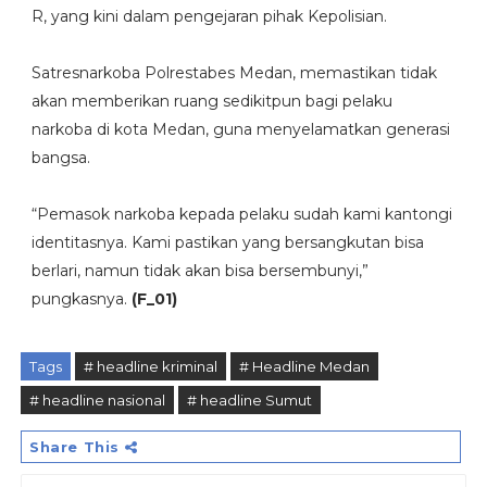
R, yang kini dalam pengejaran pihak Kepolisian.
Satresnarkoba Polrestabes Medan, memastikan tidak
akan memberikan ruang sedikitpun bagi pelaku
narkoba di kota Medan, guna menyelamatkan generasi
bangsa.
“Pemasok narkoba kepada pelaku sudah kami kantongi
identitasnya. Kami pastikan yang bersangkutan bisa
berlari, namun tidak akan bisa bersembunyi,”
pungkasnya.
(F_01)
Tags
# headline kriminal
# Headline Medan
# headline nasional
# headline Sumut
Share This