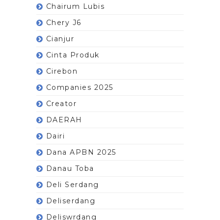
Chairum Lubis
Chery J6
Cianjur
Cinta Produk
Cirebon
Companies 2025
Creator
DAERAH
Dairi
Dana APBN 2025
Danau Toba
Deli Serdang
Deliserdang
Deliswrdang