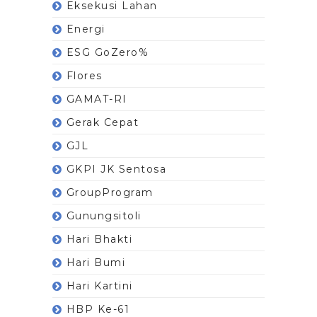
Eksekusi Lahan
Energi
ESG GoZero%
Flores
GAMAT-RI
Gerak Cepat
GJL
GKPI JK Sentosa
GroupProgram
Gunungsitoli
Hari Bhakti
Hari Bumi
Hari Kartini
HBP Ke-61