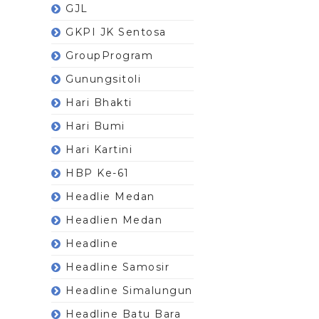
GJL
GKPI JK Sentosa
GroupProgram
Gunungsitoli
Hari Bhakti
Hari Bumi
Hari Kartini
HBP Ke-61
Headlie Medan
Headlien Medan
Headline
Headline Samosir
Headline Simalungun
Headline Batu Bara