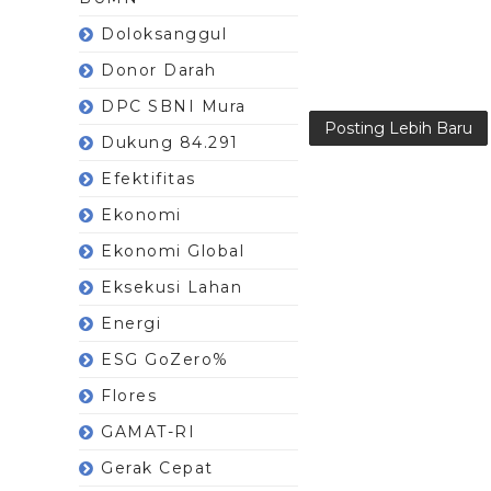
Doloksanggul
Donor Darah
DPC SBNI Mura
Posting Lebih Baru
Dukung 84.291
Efektifitas
Ekonomi
Ekonomi Global
Eksekusi Lahan
Energi
ESG GoZero%
Flores
GAMAT-RI
Gerak Cepat