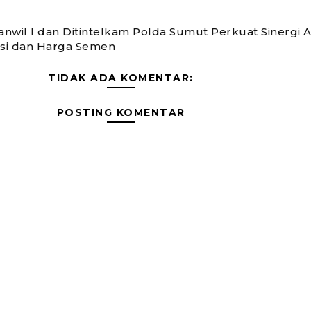
nwil I dan Ditintelkam Polda Sumut Perkuat Sinergi 
usi dan Harga Semen
TIDAK ADA KOMENTAR:
POSTING KOMENTAR