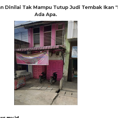
n Dinilai Tak Mampu Tutup Judi Tembak Ikan "
Ada Apa.
ws.my.id