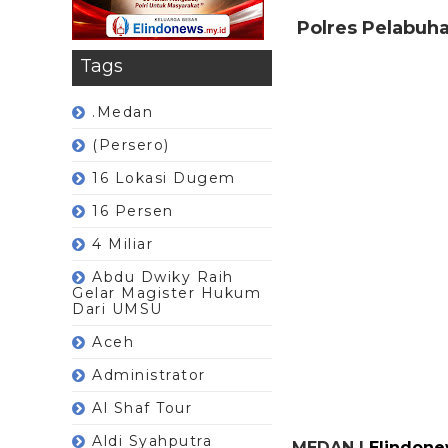
Polres Pelabuha
Tags
.Medan
(Persero)
16 Lokasi Dugem
16 Persen
4 Miliar
Abdu Dwiky Raih
Gelar Magister Hukum
Dari UMSU
Aceh
Administrator
Al Shaf Tour
Aldi Syahputra
MEDAN |
Elindone