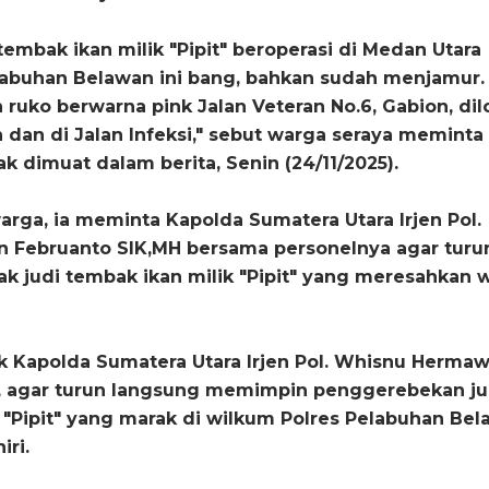
tembak ikan milik "Pipit" beroperasi di Medan Utara
labuhan Belawan ini bang, bahkan sudah menjamur.
 ruko berwarna pink Jalan Veteran No.6, Gabion, dil
dan di Jalan Infeksi," sebut warga seraya meminta
k dimuat dalam berita, Senin (24/11/2025).
warga, ia meminta Kapolda Sumatera Utara Irjen Pol.
Februanto SIK,MH bersama personelnya agar turu
k judi tembak ikan milik "Pipit" yang meresahkan 
k Kapolda Sumatera Utara Irjen Pol. Whisnu Herma
, agar turun langsung memimpin penggerebekan ju
 "Pipit" yang marak di wilkum Polres Pelabuhan Bel
iri.