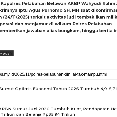
lt Kapolres Pelabuhan Belawan AKBP Wahyudi Rahm
krimnya Iptu Agus Purnomo SH, MH saat dikonfirmas
(24/11/2025) terkait aktivitas judi tembak ikan mili
operasi dan menjamur di wilkum Polres Pelabuhan
emberikan jawaban alias bungkam, hingga berita in
 Medan
Sumut Optimis Ekonomi Tahun 2026 Tumbuh 4,9–5,7 
 APBN Sumut Juni 2026 Tumbuh Kuat, Pendapatan Ne
Triliun dan Belanja Rp35,94 Triliun