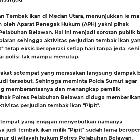
an Tembak ikan di Medan Utara, menunjukkan le m
oleh Aparat Penegak Hukum (APH) yakni pihak
 Pelabuhan Belawan. Hal ini menjadi sorotan publik 
iaran sehingga aktivitas perjudian tembak ikan ya
t" tetap eksis beroperasi setiap hari tanpa jeda, se
ai polisi tak mampu menutup.
rakat setempat yang merasakan langsung dampak 
judi tersebut. Sehingga meminta Polda Sumut agar
ung memberantasnya dan menangkap pemilik
pihak Polres Pelabuhan Belawan diduga memberikan
tivitas perjudian tembak ikan "Pipit".
etempat yang enggan menyebutkan namanya
judi tembak ikan milik "Pipit" sudah lama beroper
ur di wilayah hukum Polres Pelabuhan Belawan.