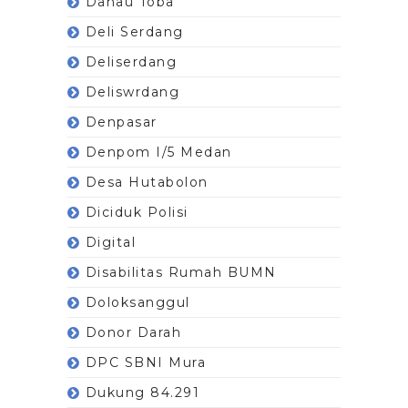
Danau Toba
Deli Serdang
Deliserdang
Deliswrdang
Denpasar
Denpom I/5 Medan
Desa Hutabolon
Diciduk Polisi
Digital
Disabilitas Rumah BUMN
Doloksanggul
Donor Darah
DPC SBNI Mura
Dukung 84.291