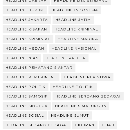
HEADLINE DAERAH
HEADLINE DELISERDANG
HEADLINE HUKUM
HEADLINE INDONESIA
HEADLINE JAKARTA
HEADLINE JATIM
HEADLINE KISARAN
HEADLINE KRIMINAL
HEADLINE KRIMINIAL
HEADLINE MADINA
HEADLINE MEDAN
HEADLINE NASIONAL
HEADLINE NIAS
HEADLINE PALUTA
HEADLINE PEMATANG SIANTAR
HEADLINE PEMERINTAH
HEADLINE PERISTIWA
HEADLINE POLITIK
HEADLINE POLITIK.
HEADLINE SAMOSIR
HEADLINE SERDANG BEDAGAI
HEADLINE SIBOLGA
HEADLINE SIMALUNGUN
HEADLINE SOSIAL
HEADLINE SUMUT
HEDALINE SEDANG BEDAGAI
HIBURAN
HIJAU