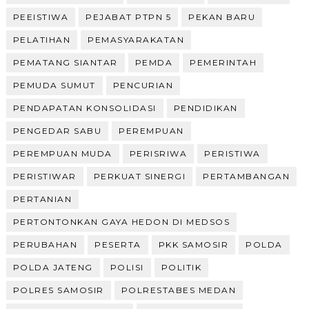
PEEISTIWA
PEJABAT PTPN 5
PEKAN BARU
PELATIHAN
PEMASYARAKATAN
PEMATANG SIANTAR
PEMDA
PEMERINTAH
PEMUDA SUMUT
PENCURIAN
PENDAPATAN KONSOLIDASI
PENDIDIKAN
PENGEDAR SABU
PEREMPUAN
PEREMPUAN MUDA
PERISRIWA
PERISTIWA
PERISTIWAR
PERKUAT SINERGI
PERTAMBANGAN
PERTANIAN
PERTONTONKAN GAYA HEDON DI MEDSOS
PERUBAHAN
PESERTA
PKK SAMOSIR
POLDA
POLDA JATENG
POLISI
POLITIK
POLRES SAMOSIR
POLRESTABES MEDAN