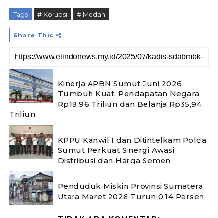
Tags
# Korupsi
# Medan
Share This
Kinerja APBN Sumut Juni 2026
Tumbuh Kuat, Pendapatan Negara
Rp18,96 Triliun dan Belanja Rp35,94
Triliun
KPPU Kanwil I dan Ditintelkam Polda
Sumut Perkuat Sinergi Awasi
Distribusi dan Harga Semen
Penduduk Miskin Provinsi Sumatera
Utara Maret 2026 Turun 0,14 Persen