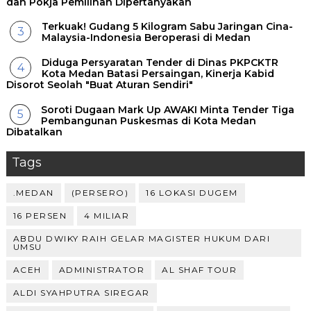
dan Pokja Pemilihan Dipertanyakan
Terkuak! Gudang 5 Kilogram Sabu Jaringan Cina-
Malaysia-Indonesia Beroperasi di Medan
Diduga Persyaratan Tender di Dinas PKPCKTR
Kota Medan Batasi Persaingan, Kinerja Kabid
Disorot Seolah "Buat Aturan Sendiri"
Soroti Dugaan Mark Up AWAKI Minta Tender Tiga
Pembangunan Puskesmas di Kota Medan
Dibatalkan
Tags
.MEDAN
(PERSERO)
16 LOKASI DUGEM
16 PERSEN
4 MILIAR
ABDU DWIKY RAIH GELAR MAGISTER HUKUM DARI
UMSU
ACEH
ADMINISTRATOR
AL SHAF TOUR
ALDI SYAHPUTRA SIREGAR