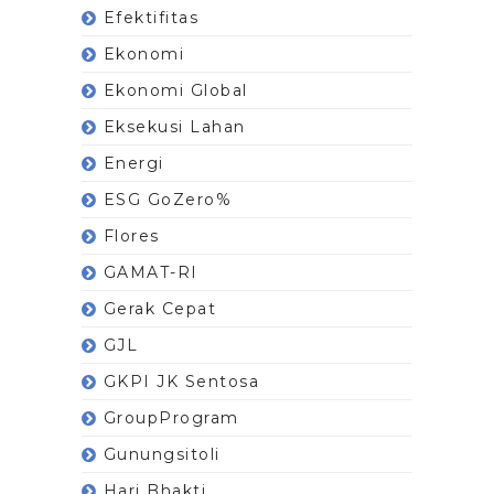
Efektifitas
Ekonomi
Ekonomi Global
Eksekusi Lahan
Energi
ESG GoZero%
Flores
GAMAT-RI
Gerak Cepat
GJL
GKPI JK Sentosa
GroupProgram
Gunungsitoli
Hari Bhakti