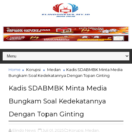
Home
Korupsi
Medan
Kadis SDABMBK Minta Media
Bungkam Soal Kedekatannya Dengan Topan Ginting
Kadis SDABMBK Minta Media
Bungkam Soal Kedekatannya
Dengan Topan Ginting
Elindo News
Juli 01, 2025
Korupsi,
Medan,