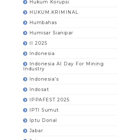
Hukum Korupsi
HUKUM.KRIMINAL
Humbahas
Humisar Sianipar
II 2025
Indonesia
Indonesia AI Day For Mining
Industry
Indonesia’s
Indosat
IPPAFEST 2025
IPTI Sumut
Iptu Donal
Jabar