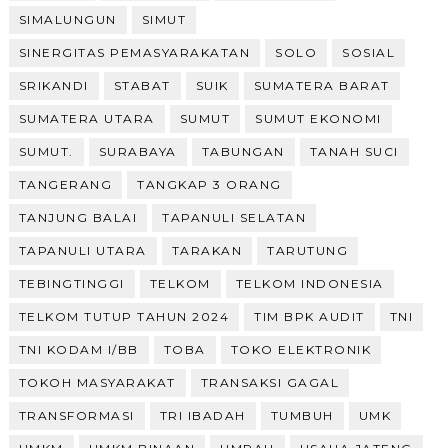
SIMALUNGUN
SIMUT
SINERGITAS PEMASYARAKATAN
SOLO
SOSIAL
SRIKANDI
STABAT
SUIK
SUMATERA BARAT
SUMATERA UTARA
SUMUT
SUMUT EKONOMI
SUMUT.
SURABAYA
TABUNGAN
TANAH SUCI
TANGERANG
TANGKAP 3 ORANG
TANJUNG BALAI
TAPANULI SELATAN
TAPANULI UTARA
TARAKAN
TARUTUNG
TEBINGTINGGI
TELKOM
TELKOM INDONESIA
TELKOM TUTUP TAHUN 2024
TIM BPK AUDIT
TNI
TNI KODAM I/BB
TOBA
TOKO ELEKTRONIK
TOKOH MASYARAKAT
TRANSAKSI GAGAL
TRANSFORMASI
TRI IBADAH
TUMBUH
UMK