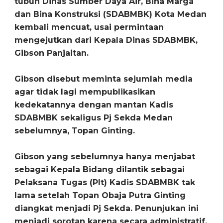
tubuh Dinas Sumber Daya Air, Bina Marga
dan Bina Konstruksi (SDABMBK) Kota Medan
kembali mencuat, usai permintaan
mengejutkan dari Kepala Dinas SDABMBK,
Gibson Panjaitan.
Gibson disebut meminta sejumlah media
agar tidak lagi mempublikasikan
kedekatannya dengan mantan Kadis
SDABMBK sekaligus Pj Sekda Medan
sebelumnya, Topan Ginting.
Gibson yang sebelumnya hanya menjabat
sebagai Kepala Bidang dilantik sebagai
Pelaksana Tugas (Plt) Kadis SDABMBK tak
lama setelah Topan Obaja Putra Ginting
diangkat menjadi Pj Sekda. Penunjukan ini
menjadi sorotan karena secara administratif,