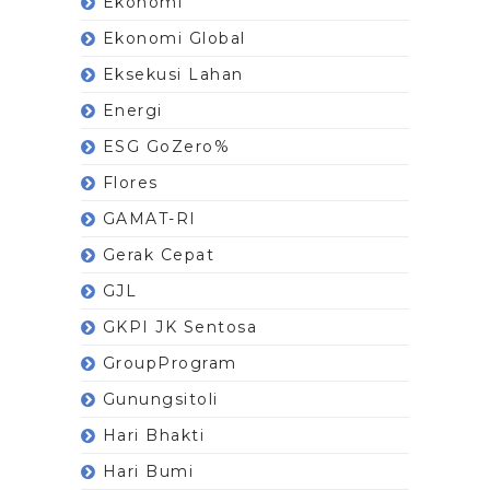
Ekonomi
Ekonomi Global
Eksekusi Lahan
Energi
ESG GoZero%
Flores
GAMAT-RI
Gerak Cepat
GJL
GKPI JK Sentosa
GroupProgram
Gunungsitoli
Hari Bhakti
Hari Bumi