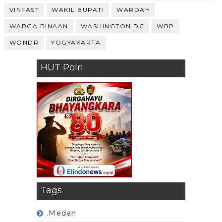
VINFAST
WAKIL BUPATI
WARDAH
WARGA BINAAN
WASHINGTON DC
WBP
WONDR
YOGYAKARTA
HUT Polri
Tags
.Medan