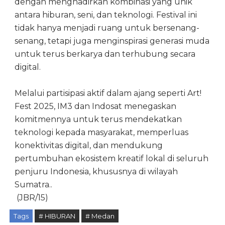
dengan menghadirkan kombinasi yang unik
antara hiburan, seni, dan teknologi. Festival ini
tidak hanya menjadi ruang untuk bersenang-
senang, tetapi juga menginspirasi generasi muda
untuk terus berkarya dan terhubung secara
digital.
Melalui partisipasi aktif dalam ajang seperti Art!
Fest 2025, IM3 dan Indosat menegaskan
komitmennya untuk terus mendekatkan
teknologi kepada masyarakat, memperluas
konektivitas digital, dan mendukung
pertumbuhan ekosistem kreatif lokal di seluruh
penjuru Indonesia, khususnya di wilayah
Sumatra..
(JBR/15)
Tags
# HIBURAN
# Medan