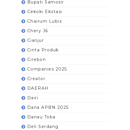
Bupati Samosir
Cekoki Ekstasi
Chairum Lubis
Chery J6
Cianjur
Cinta Produk
Cirebon
Companies 2025
Creator
DAERAH
Dairi
Dana APBN 2025
Danau Toba
Deli Serdang