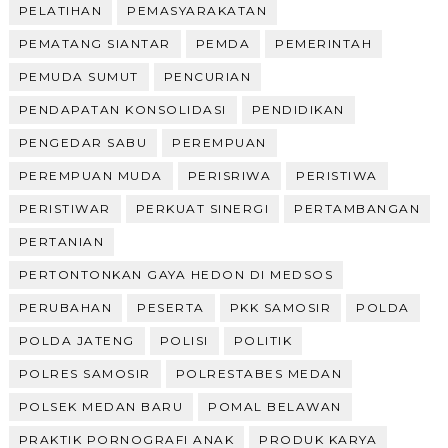
PELATIHAN
PEMASYARAKATAN
PEMATANG SIANTAR
PEMDA
PEMERINTAH
PEMUDA SUMUT
PENCURIAN
PENDAPATAN KONSOLIDASI
PENDIDIKAN
PENGEDAR SABU
PEREMPUAN
PEREMPUAN MUDA
PERISRIWA
PERISTIWA
PERISTIWAR
PERKUAT SINERGI
PERTAMBANGAN
PERTANIAN
PERTONTONKAN GAYA HEDON DI MEDSOS
PERUBAHAN
PESERTA
PKK SAMOSIR
POLDA
POLDA JATENG
POLISI
POLITIK
POLRES SAMOSIR
POLRESTABES MEDAN
POLSEK MEDAN BARU
POMAL BELAWAN
PRAKTIK PORNOGRAFI ANAK
PRODUK KARYA