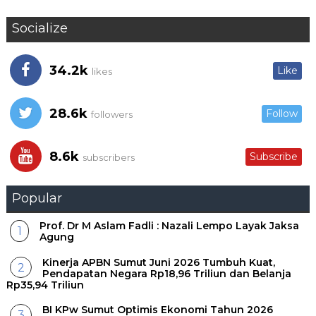
Socialize
34.2k
Like
likes
28.6k
Follow
followers
8.6k
Subscribe
subscribers
Popular
Prof. Dr M Aslam Fadli : Nazali Lempo Layak Jaksa
Agung
Kinerja APBN Sumut Juni 2026 Tumbuh Kuat,
Pendapatan Negara Rp18,96 Triliun dan Belanja
Rp35,94 Triliun
BI KPw Sumut Optimis Ekonomi Tahun 2026