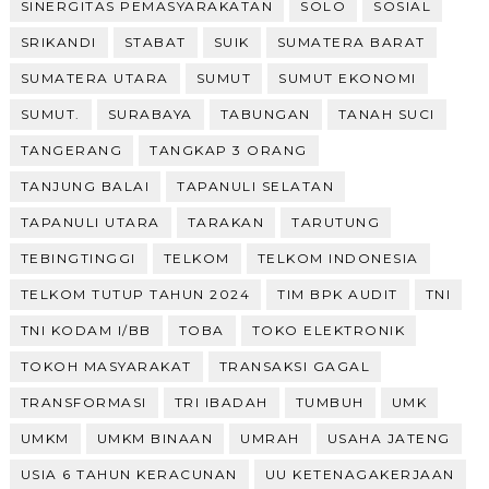
SINERGITAS PEMASYARAKATAN
SOLO
SOSIAL
SRIKANDI
STABAT
SUIK
SUMATERA BARAT
SUMATERA UTARA
SUMUT
SUMUT EKONOMI
SUMUT.
SURABAYA
TABUNGAN
TANAH SUCI
TANGERANG
TANGKAP 3 ORANG
TANJUNG BALAI
TAPANULI SELATAN
TAPANULI UTARA
TARAKAN
TARUTUNG
TEBINGTINGGI
TELKOM
TELKOM INDONESIA
TELKOM TUTUP TAHUN 2024
TIM BPK AUDIT
TNI
TNI KODAM I/BB
TOBA
TOKO ELEKTRONIK
TOKOH MASYARAKAT
TRANSAKSI GAGAL
TRANSFORMASI
TRI IBADAH
TUMBUH
UMK
UMKM
UMKM BINAAN
UMRAH
USAHA JATENG
USIA 6 TAHUN KERACUNAN
UU KETENAGAKERJAAN