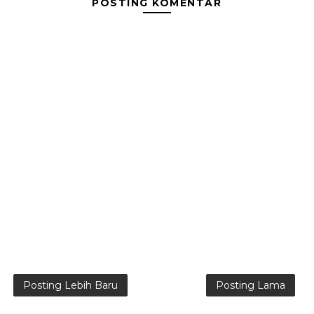
POSTING KOMENTAR
Posting Lebih Baru
Posting Lama