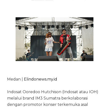
Medan |
Elindonews.my.id
Indosat Ooredoo Hutchison (Indosat atau IOH)
melalui brand IM3 Sumatra berkolaborasi
dengan promotor konser terkemuka asal