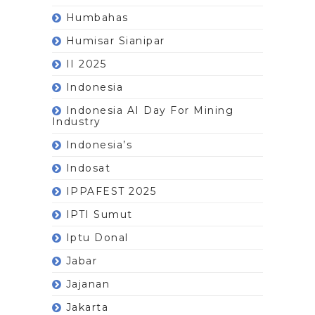
Humbahas
Humisar Sianipar
II 2025
Indonesia
Indonesia AI Day For Mining
Industry
Indonesia’s
Indosat
IPPAFEST 2025
IPTI Sumut
Iptu Donal
Jabar
Jajanan
Jakarta