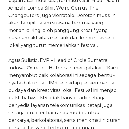
papan atas Indonesia, termasuk Sal Priadi, Nadin
Amizah, Lomba Sihir, Weird Genius, The
Changcuters, juga Vierratale. Deretan musisi ini
akan tampil dalam suasana terbuka yang
meriah, diiringi oleh panggung kreatif yang
beragam aktivitas menarik dari komunitas seni
lokal yang turut memeriahkan festival.
Agus Sulistio, EVP – Head of Circle Sumatra
Indosat Ooredoo Hutchison mengatakan, “Kami
menyambut baik kolaborasi ini sebagai bentuk
nyata dukungan IM3 terhadap perkembangan
budaya dan kreativitas lokal. Festival ini menjadi
bukti bahwa IM3 tidak hanya hadir sebagai
penyedia layanan telekomunikasi, tetapi juga
sebagai enabler bagi anak muda untuk
berkarya, berkolaborasi, serta menikmati hiburan
berkualitas yang terhubung dengan