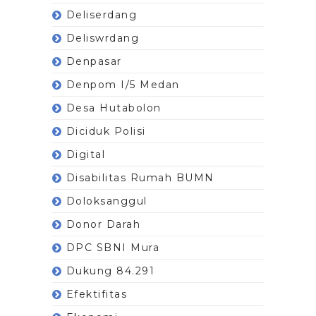
Deliserdang
Deliswrdang
Denpasar
Denpom I/5 Medan
Desa Hutabolon
Diciduk Polisi
Digital
Disabilitas Rumah BUMN
Doloksanggul
Donor Darah
DPC SBNI Mura
Dukung 84.291
Efektifitas