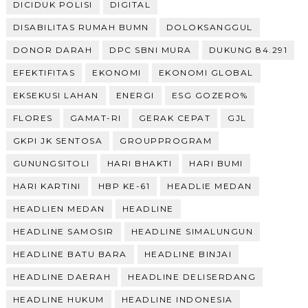
DICIDUK POLISI
DIGITAL
DISABILITAS RUMAH BUMN
DOLOKSANGGUL
DONOR DARAH
DPC SBNI MURA
DUKUNG 84.291
EFEKTIFITAS
EKONOMI
EKONOMI GLOBAL
EKSEKUSI LAHAN
ENERGI
ESG GOZERO%
FLORES
GAMAT-RI
GERAK CEPAT
GJL
GKPI JK SENTOSA
GROUPPROGRAM
GUNUNGSITOLI
HARI BHAKTI
HARI BUMI
HARI KARTINI
HBP KE-61
HEADLIE MEDAN
HEADLIEN MEDAN
HEADLINE
HEADLINE SAMOSIR
HEADLINE SIMALUNGUN
HEADLINE BATU BARA
HEADLINE BINJAI
HEADLINE DAERAH
HEADLINE DELISERDANG
HEADLINE HUKUM
HEADLINE INDONESIA