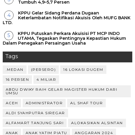
Tumbuh 4,9–5,7 Persen
KPPU Gelar Sidang Perdana Dugaan
Keterlambatan Notifikasi Akuisis Oleh MUFG BANK
LTD.
KPPU Putuskan Perkara Akuisisi PT MCP INDO
UTAMA, Tegaskan Pentingnya Kepastian Hukum
Dalam Penegakan Persaingan Usaha
Tags
.MEDAN
(PERSERO)
16 LOKASI DUGEM
16 PERSEN
4 MILIAR
ABDU DWIKY RAIH GELAR MAGISTER HUKUM DARI
UMSU
ACEH
ADMINISTRATOR
AL SHAF TOUR
ALDI SYAHPUTRA SIREGAR
ALFAMART TANJUNG SARI
ALOKASIKAN ALSINTAN
ANAK
ANAK YATIM PIATU
ANGGARAN 2024