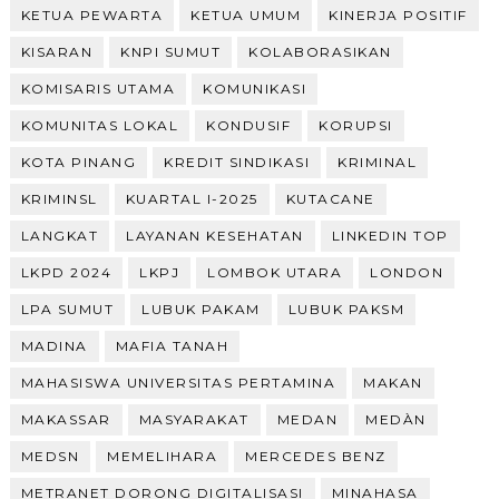
KETUA PEWARTA
KETUA UMUM
KINERJA POSITIF
KISARAN
KNPI SUMUT
KOLABORASIKAN
KOMISARIS UTAMA
KOMUNIKASI
KOMUNITAS LOKAL
KONDUSIF
KORUPSI
KOTA PINANG
KREDIT SINDIKASI
KRIMINAL
KRIMINSL
KUARTAL I-2025
KUTACANE
LANGKAT
LAYANAN KESEHATAN
LINKEDIN TOP
LKPD 2024
LKPJ
LOMBOK UTARA
LONDON
LPA SUMUT
LUBUK PAKAM
LUBUK PAKSM
MADINA
MAFIA TANAH
MAHASISWA UNIVERSITAS PERTAMINA
MAKAN
MAKASSAR
MASYARAKAT
MEDAN
MEDÀN
MEDSN
MEMELIHARA
MERCEDES BENZ
METRANET DORONG DIGITALISASI
MINAHASA