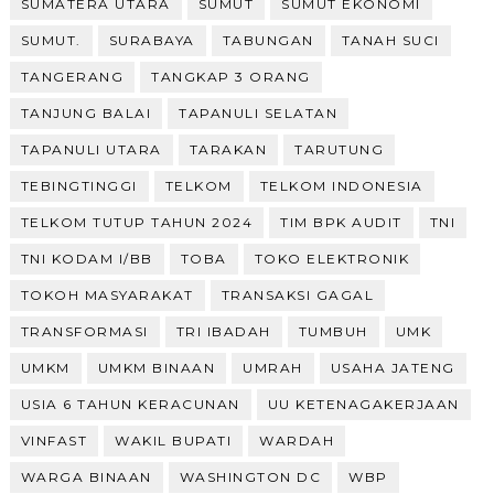
SUMATERA UTARA
SUMUT
SUMUT EKONOMI
SUMUT.
SURABAYA
TABUNGAN
TANAH SUCI
TANGERANG
TANGKAP 3 ORANG
TANJUNG BALAI
TAPANULI SELATAN
TAPANULI UTARA
TARAKAN
TARUTUNG
TEBINGTINGGI
TELKOM
TELKOM INDONESIA
TELKOM TUTUP TAHUN 2024
TIM BPK AUDIT
TNI
TNI KODAM I/BB
TOBA
TOKO ELEKTRONIK
TOKOH MASYARAKAT
TRANSAKSI GAGAL
TRANSFORMASI
TRI IBADAH
TUMBUH
UMK
UMKM
UMKM BINAAN
UMRAH
USAHA JATENG
USIA 6 TAHUN KERACUNAN
UU KETENAGAKERJAAN
VINFAST
WAKIL BUPATI
WARDAH
WARGA BINAAN
WASHINGTON DC
WBP