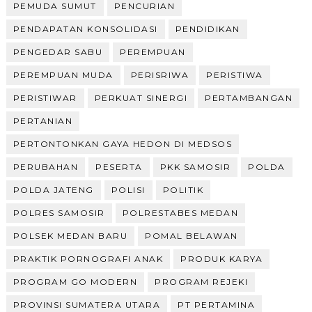
PEMUDA SUMUT
PENCURIAN
PENDAPATAN KONSOLIDASI
PENDIDIKAN
PENGEDAR SABU
PEREMPUAN
PEREMPUAN MUDA
PERISRIWA
PERISTIWA
PERISTIWAR
PERKUAT SINERGI
PERTAMBANGAN
PERTANIAN
PERTONTONKAN GAYA HEDON DI MEDSOS
PERUBAHAN
PESERTA
PKK SAMOSIR
POLDA
POLDA JATENG
POLISI
POLITIK
POLRES SAMOSIR
POLRESTABES MEDAN
POLSEK MEDAN BARU
POMAL BELAWAN
PRAKTIK PORNOGRAFI ANAK
PRODUK KARYA
PROGRAM GO MODERN
PROGRAM REJEKI
PROVINSI SUMATERA UTARA
PT PERTAMINA