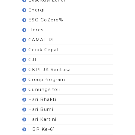
Energi
ESG GoZero%
Flores
GAMAT-RI
Gerak Cepat
GJL
GKPI JK Sentosa
GroupProgram
Gunungsitoli
Hari Bhakti
Hari Bumi
Hari Kartini
HBP Ke-61