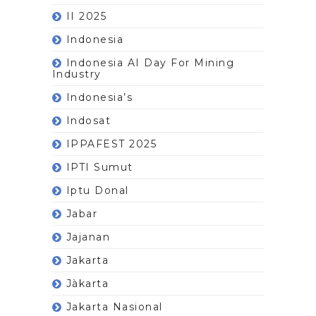
II 2025
Indonesia
Indonesia AI Day For Mining
Industry
Indonesia’s
Indosat
IPPAFEST 2025
IPTI Sumut
Iptu Donal
Jabar
Jajanan
Jakarta
Jàkarta
Jakarta Nasional