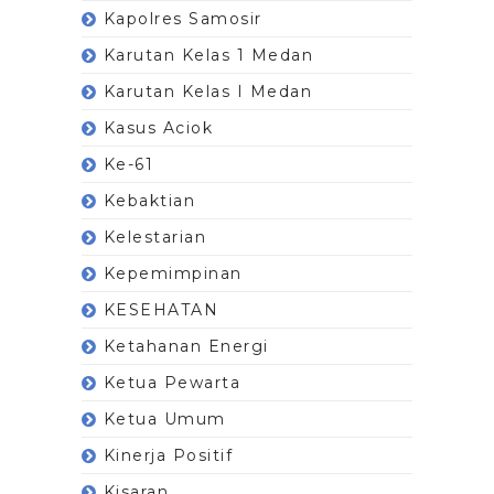
Kapolres Samosir
Karutan Kelas 1 Medan
Karutan Kelas I Medan
Kasus Aciok
Ke-61
Kebaktian
Kelestarian
Kepemimpinan
KESEHATAN
Ketahanan Energi
Ketua Pewarta
Ketua Umum
Kinerja Positif
Kisaran