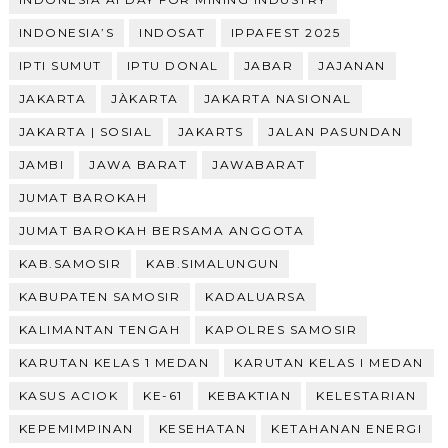
INDONESIA’S
INDOSAT
IPPAFEST 2025
IPTI SUMUT
IPTU DONAL
JABAR
JAJANAN
JAKARTA
JÀKARTA
JAKARTA NASIONAL
JAKARTA | SOSIAL
JAKARTS
JALAN PASUNDAN
JAMBI
JAWA BARAT
JAWABARAT
JUMAT BAROKAH
JUMAT BAROKAH BERSAMA ANGGOTA
KAB.SAMOSIR
KAB.SIMALUNGUN
KABUPATEN SAMOSIR
KADALUARSA
KALIMANTAN TENGAH
KAPOLRES SAMOSIR
KARUTAN KELAS 1 MEDAN
KARUTAN KELAS I MEDAN
KASUS ACIOK
KE-61
KEBAKTIAN
KELESTARIAN
KEPEMIMPINAN
KESEHATAN
KETAHANAN ENERGI