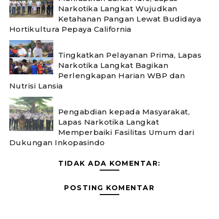
Narkotika Langkat Wujudkan
Ketahanan Pangan Lewat Budidaya
Hortikultura Pepaya California
Tingkatkan Pelayanan Prima, Lapas
Narkotika Langkat Bagikan
Perlengkapan Harian WBP dan
Nutrisi Lansia
Pengabdian kepada Masyarakat,
Lapas Narkotika Langkat
Memperbaiki Fasilitas Umum dari
Dukungan Inkopasindo
TIDAK ADA KOMENTAR:
POSTING KOMENTAR