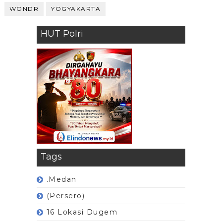
WONDR
YOGYAKARTA
HUT Polri
Tags
.Medan
(Persero)
16 Lokasi Dugem