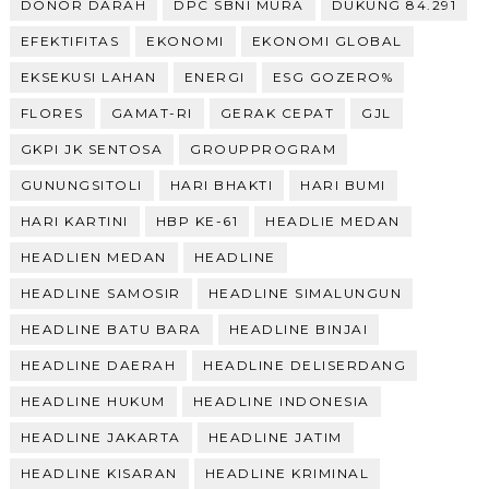
DONOR DARAH
DPC SBNI MURA
DUKUNG 84.291
EFEKTIFITAS
EKONOMI
EKONOMI GLOBAL
EKSEKUSI LAHAN
ENERGI
ESG GOZERO%
FLORES
GAMAT-RI
GERAK CEPAT
GJL
GKPI JK SENTOSA
GROUPPROGRAM
GUNUNGSITOLI
HARI BHAKTI
HARI BUMI
HARI KARTINI
HBP KE-61
HEADLIE MEDAN
HEADLIEN MEDAN
HEADLINE
HEADLINE SAMOSIR
HEADLINE SIMALUNGUN
HEADLINE BATU BARA
HEADLINE BINJAI
HEADLINE DAERAH
HEADLINE DELISERDANG
HEADLINE HUKUM
HEADLINE INDONESIA
HEADLINE JAKARTA
HEADLINE JATIM
HEADLINE KISARAN
HEADLINE KRIMINAL