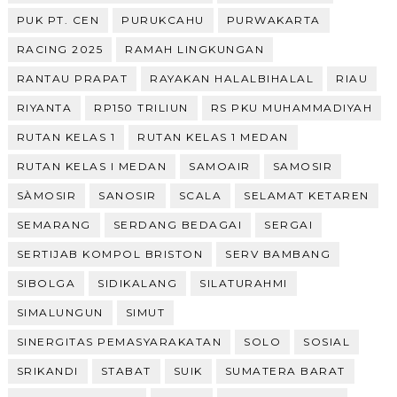
PUK PT. CEN
PURUKCAHU
PURWAKARTA
RACING 2025
RAMAH LINGKUNGAN
RANTAU PRAPAT
RAYAKAN HALALBIHALAL
RIAU
RIYANTA
RP150 TRILIUN
RS PKU MUHAMMADIYAH
RUTAN KELAS 1
RUTAN KELAS 1 MEDAN
RUTAN KELAS I MEDAN
SAMOAIR
SAMOSIR
SÀMOSIR
SANOSIR
SCALA
SELAMAT KETAREN
SEMARANG
SERDANG BEDAGAI
SERGAI
SERTIJAB KOMPOL BRISTON
SERV BAMBANG
SIBOLGA
SIDIKALANG
SILATURAHMI
SIMALUNGUN
SIMUT
SINERGITAS PEMASYARAKATAN
SOLO
SOSIAL
SRIKANDI
STABAT
SUIK
SUMATERA BARAT