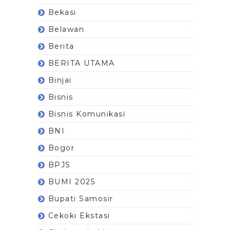
Bekasi
Belawan
Berita
BERITA UTAMA
Binjai
Bisnis
Bisnis Komunikasi
BNI
Bogor
BPJS
BUMI 2025
Bupati Samosir
Cekoki Ekstasi