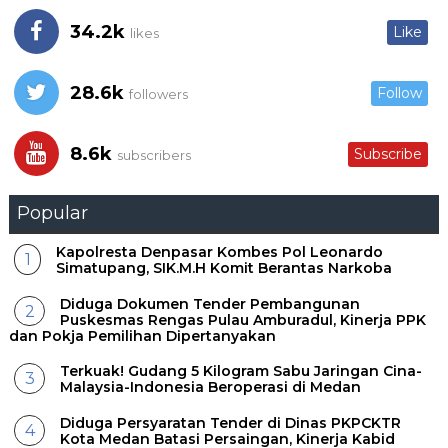
34.2k
Like
likes
28.6k
Follow
followers
8.6k
Subscribe
subscribers
Popular
Kapolresta Denpasar Kombes Pol Leonardo
Simatupang, SIK.M.H Komit Berantas Narkoba
Diduga Dokumen Tender Pembangunan
Puskesmas Rengas Pulau Amburadul, Kinerja PPK
dan Pokja Pemilihan Dipertanyakan
Terkuak! Gudang 5 Kilogram Sabu Jaringan Cina-
Malaysia-Indonesia Beroperasi di Medan
Diduga Persyaratan Tender di Dinas PKPCKTR
Kota Medan Batasi Persaingan, Kinerja Kabid