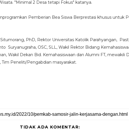
sata. "Minimal 2 Desa tetapi Fokus" katanya.
programkan Pemberian Bea Siswa Berprestasi khusus untuk P
 Situmorang, PhD, Rektor Universitas Katolik Parahyangan, Past
nto Suryanugraha, OSC, SLL, Wakil Rektor Bidang Kemahasiswa
man, Wakil Dekan Bid. Kemahasiswaan dan Alumni FT, mewakili 
, Tim Peneliti/Pengabdian masyarakat.
TIDAK ADA KOMENTAR: