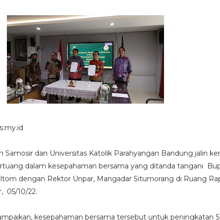
s.my.id
Samosir dan Universitas Katolik Parahyangan Bandung jalin ke
ertuang dalam kesepahaman bersama yang ditanda tangani Bup
Gultom dengan Rektor Unpar, Mangadar Situmorang di Ruang Ra
, 05/10/22.
ampaikan, kesepahaman bersama tersebut untuk peningkatan 