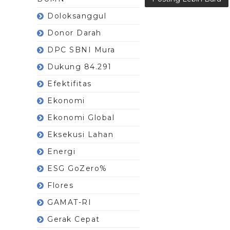
Doloksanggul
Donor Darah
DPC SBNI Mura
Dukung 84.291
Efektifitas
Ekonomi
Ekonomi Global
Eksekusi Lahan
Energi
ESG GoZero%
Flores
GAMAT-RI
Gerak Cepat