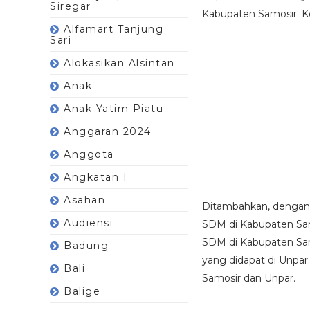
Siregar
Kabupaten Samosir. K
Alfamart Tanjung
Sari
Alokasikan Alsintan
Anak
Anak Yatim Piatu
Anggaran 2024
Anggota
Angkatan I
Asahan
Ditambahkan, dengan
Audiensi
SDM di Kabupaten Sa
SDM di Kabupaten Sa
Badung
yang didapat di Unpar
Bali
Samosir dan Unpar.
Balige