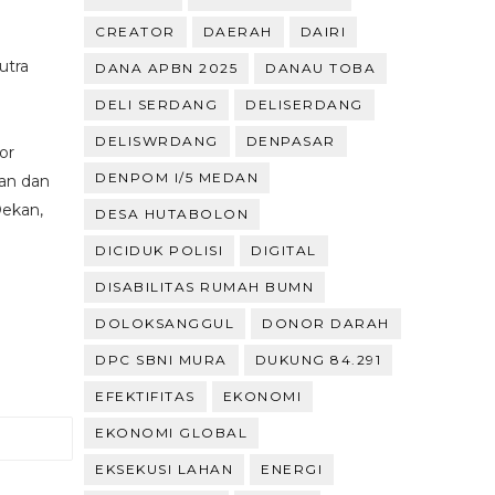
CREATOR
DAERAH
DAIRI
utra
DANA APBN 2025
DANAU TOBA
DELI SERDANG
DELISERDANG
DELISWRDANG
DENPASAR
or
DENPOM I/5 MEDAN
an dan
Dekan,
DESA HUTABOLON
DICIDUK POLISI
DIGITAL
DISABILITAS RUMAH BUMN
DOLOKSANGGUL
DONOR DARAH
DPC SBNI MURA
DUKUNG 84.291
EFEKTIFITAS
EKONOMI
EKONOMI GLOBAL
EKSEKUSI LAHAN
ENERGI