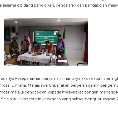
erjasama dibidang pendidikan, pengajaran dan pengabdian masy
 adanya kesepahaman bersama ini nantinya akan dapat mening
mosir. Dimana, Mahasiswa Unpar akan berperan dalam pengem
mosir melalui pengabdian kepada masyarakat dengan menerapk
. Selain itu, akan terjalin kemitraan yang saling menguntungka