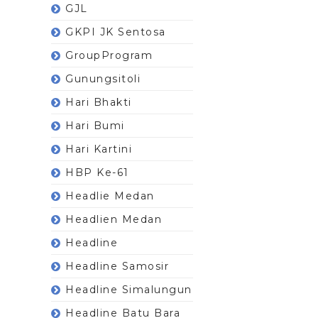
GJL
GKPI JK Sentosa
GroupProgram
Gunungsitoli
Hari Bhakti
Hari Bumi
Hari Kartini
HBP Ke-61
Headlie Medan
Headlien Medan
Headline
Headline Samosir
Headline Simalungun
Headline Batu Bara