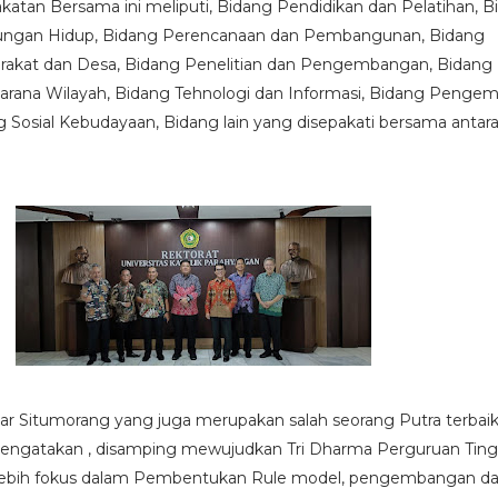
atan Bersama ini meliputi, Bidang Pendidikan dan Pelatihan, B
ungan Hidup, Bidang Perencanaan dan Pembangunan, Bidang
akat dan Desa, Bidang Penelitian dan Pengembangan, Bidang
rana Wilayah, Bidang Tehnologi dan Informasi, Bidang Penge
g Sosial Kebudayaan, Bidang lain yang disepakati bersama antara
r Situmorang yang juga merupakan salah seorang Putra terbaik
ngatakan , disamping mewujudkan Tri Dharma Perguruan Ting
lebih fokus dalam Pembentukan Rule model, pengembangan d