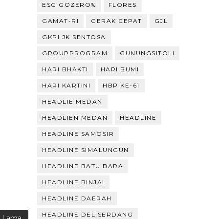
ESG GOZERO%
FLORES
GAMAT-RI
GERAK CEPAT
GJL
GKPI JK SENTOSA
GROUPPROGRAM
GUNUNGSITOLI
HARI BHAKTI
HARI BUMI
HARI KARTINI
HBP KE-61
HEADLIE MEDAN
HEADLIEN MEDAN
HEADLINE
HEADLINE SAMOSIR
HEADLINE SIMALUNGUN
HEADLINE BATU BARA
HEADLINE BINJAI
HEADLINE DAERAH
HEADLINE DELISERDANG
g Lama