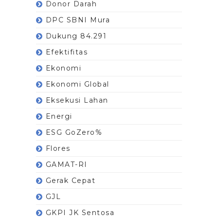
Donor Darah
DPC SBNI Mura
Dukung 84.291
Efektifitas
Ekonomi
Ekonomi Global
Eksekusi Lahan
Energi
ESG GoZero%
Flores
GAMAT-RI
Gerak Cepat
GJL
GKPI JK Sentosa