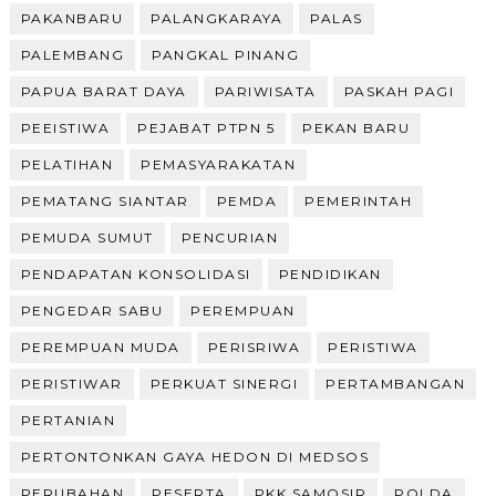
PAKANBARU
PALANGKARAYA
PALAS
PALEMBANG
PANGKAL PINANG
PAPUA BARAT DAYA
PARIWISATA
PASKAH PAGI
PEEISTIWA
PEJABAT PTPN 5
PEKAN BARU
PELATIHAN
PEMASYARAKATAN
PEMATANG SIANTAR
PEMDA
PEMERINTAH
PEMUDA SUMUT
PENCURIAN
PENDAPATAN KONSOLIDASI
PENDIDIKAN
PENGEDAR SABU
PEREMPUAN
PEREMPUAN MUDA
PERISRIWA
PERISTIWA
PERISTIWAR
PERKUAT SINERGI
PERTAMBANGAN
PERTANIAN
PERTONTONKAN GAYA HEDON DI MEDSOS
PERUBAHAN
PESERTA
PKK SAMOSIR
POLDA