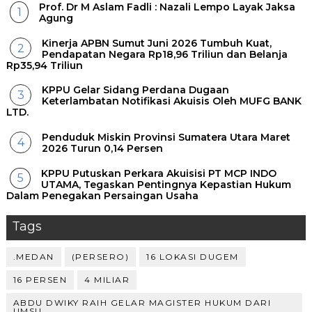
Prof. Dr M Aslam Fadli : Nazali Lempo Layak Jaksa
Agung
Kinerja APBN Sumut Juni 2026 Tumbuh Kuat,
Pendapatan Negara Rp18,96 Triliun dan Belanja
Rp35,94 Triliun
KPPU Gelar Sidang Perdana Dugaan
Keterlambatan Notifikasi Akuisis Oleh MUFG BANK
LTD.
Penduduk Miskin Provinsi Sumatera Utara Maret
2026 Turun 0,14 Persen
KPPU Putuskan Perkara Akuisisi PT MCP INDO
UTAMA, Tegaskan Pentingnya Kepastian Hukum
Dalam Penegakan Persaingan Usaha
Tags
.MEDAN
(PERSERO)
16 LOKASI DUGEM
16 PERSEN
4 MILIAR
ABDU DWIKY RAIH GELAR MAGISTER HUKUM DARI
UMSU