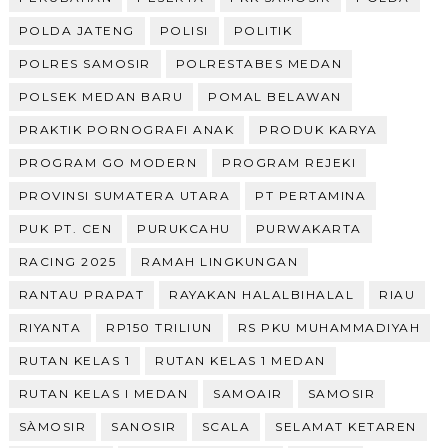
POLDA JATENG
POLISI
POLITIK
POLRES SAMOSIR
POLRESTABES MEDAN
POLSEK MEDAN BARU
POMAL BELAWAN
PRAKTIK PORNOGRAFI ANAK
PRODUK KARYA
PROGRAM GO MODERN
PROGRAM REJEKI
PROVINSI SUMATERA UTARA
PT PERTAMINA
PUK PT. CEN
PURUKCAHU
PURWAKARTA
RACING 2025
RAMAH LINGKUNGAN
RANTAU PRAPAT
RAYAKAN HALALBIHALAL
RIAU
RIYANTA
RP150 TRILIUN
RS PKU MUHAMMADIYAH
RUTAN KELAS 1
RUTAN KELAS 1 MEDAN
RUTAN KELAS I MEDAN
SAMOAIR
SAMOSIR
SÀMOSIR
SANOSIR
SCALA
SELAMAT KETAREN