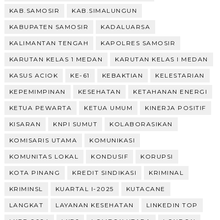
KAB.SAMOSIR
KAB.SIMALUNGUN
KABUPATEN SAMOSIR
KADALUARSA
KALIMANTAN TENGAH
KAPOLRES SAMOSIR
KARUTAN KELAS 1 MEDAN
KARUTAN KELAS I MEDAN
KASUS ACIOK
KE-61
KEBAKTIAN
KELESTARIAN
KEPEMIMPINAN
KESEHATAN
KETAHANAN ENERGI
KETUA PEWARTA
KETUA UMUM
KINERJA POSITIF
KISARAN
KNPI SUMUT
KOLABORASIKAN
KOMISARIS UTAMA
KOMUNIKASI
KOMUNITAS LOKAL
KONDUSIF
KORUPSI
KOTA PINANG
KREDIT SINDIKASI
KRIMINAL
KRIMINSL
KUARTAL I-2025
KUTACANE
LANGKAT
LAYANAN KESEHATAN
LINKEDIN TOP