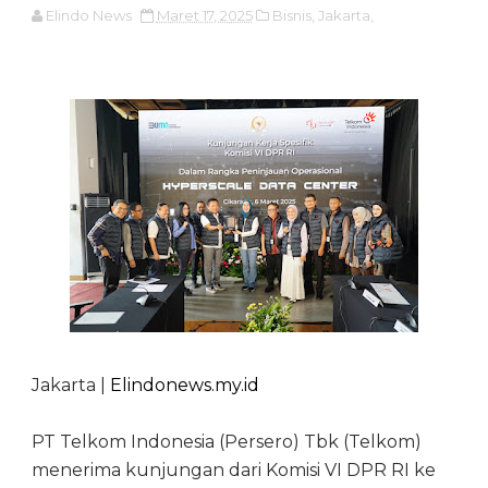
Elindo News
Maret 17, 2025
Bisnis,
Jakarta,
Jakarta |
Elindonews.my.id
PT Telkom Indonesia (Persero) Tbk (Telkom)
menerima kunjungan dari Komisi VI DPR RI ke