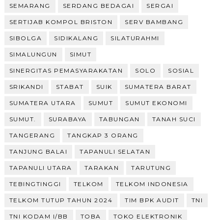
SEMARANG
SERDANG BEDAGAI
SERGAI
SERTIJAB KOMPOL BRISTON
SERV BAMBANG
SIBOLGA
SIDIKALANG
SILATURAHMI
SIMALUNGUN
SIMUT
SINERGITAS PEMASYARAKATAN
SOLO
SOSIAL
SRIKANDI
STABAT
SUIK
SUMATERA BARAT
SUMATERA UTARA
SUMUT
SUMUT EKONOMI
SUMUT.
SURABAYA
TABUNGAN
TANAH SUCI
TANGERANG
TANGKAP 3 ORANG
TANJUNG BALAI
TAPANULI SELATAN
TAPANULI UTARA
TARAKAN
TARUTUNG
TEBINGTINGGI
TELKOM
TELKOM INDONESIA
TELKOM TUTUP TAHUN 2024
TIM BPK AUDIT
TNI
TNI KODAM I/BB
TOBA
TOKO ELEKTRONIK