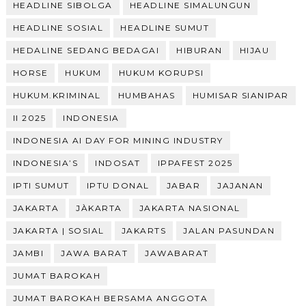
HEADLINE SIBOLGA
HEADLINE SIMALUNGUN
HEADLINE SOSIAL
HEADLINE SUMUT
HEDALINE SEDANG BEDAGAI
HIBURAN
HIJAU
HORSE
HUKUM
HUKUM KORUPSI
HUKUM.KRIMINAL
HUMBAHAS
HUMISAR SIANIPAR
II 2025
INDONESIA
INDONESIA AI DAY FOR MINING INDUSTRY
INDONESIA’S
INDOSAT
IPPAFEST 2025
IPTI SUMUT
IPTU DONAL
JABAR
JAJANAN
JAKARTA
JÀKARTA
JAKARTA NASIONAL
JAKARTA | SOSIAL
JAKARTS
JALAN PASUNDAN
JAMBI
JAWA BARAT
JAWABARAT
JUMAT BAROKAH
JUMAT BAROKAH BERSAMA ANGGOTA