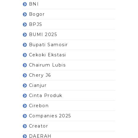
BNI
Bogor
BPJS
BUMI 2025
Bupati Samosir
Cekoki Ekstasi
Chairum Lubis
Chery J6
Cianjur
Cinta Produk
Cirebon
Companies 2025
Creator
DAERAH