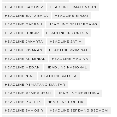
HEADLINE SAMOSIR
HEADLINE SIMALUNGUN
HEADLINE BATU BARA
HEADLINE BINJAI
HEADLINE DAERAH
HEADLINE DELISERDANG
HEADLINE HUKUM
HEADLINE INDONESIA
HEADLINE JAKARTA
HEADLINE JATIM
HEADLINE KISARAN
HEADLINE KRIMINAL
HEADLINE KRIMINIAL
HEADLINE MADINA
HEADLINE MEDAN
HEADLINE NASIONAL
HEADLINE NIAS
HEADLINE PALUTA
HEADLINE PEMATANG SIANTAR
HEADLINE PEMERINTAH
HEADLINE PERISTIWA
HEADLINE POLITIK
HEADLINE POLITIK.
HEADLINE SAMOSIR
HEADLINE SERDANG BEDAGAI