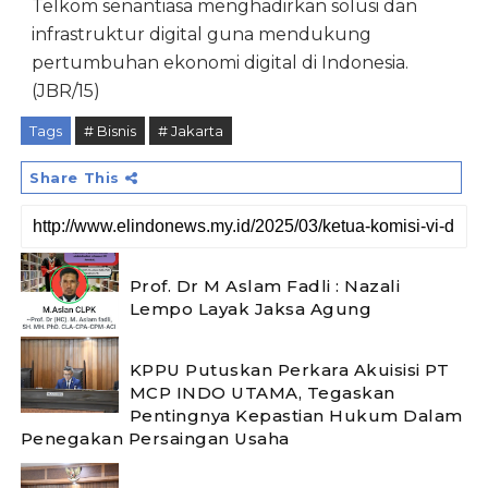
Telkom senantiasa menghadirkan solusi dan
infrastruktur digital guna mendukung
pertumbuhan ekonomi digital di Indonesia.
(JBR/15)
Tags
# Bisnis
# Jakarta
Share This
Prof. Dr M Aslam Fadli : Nazali
Lempo Layak Jaksa Agung
KPPU Putuskan Perkara Akuisisi PT
MCP INDO UTAMA, Tegaskan
Pentingnya Kepastian Hukum Dalam
Penegakan Persaingan Usaha