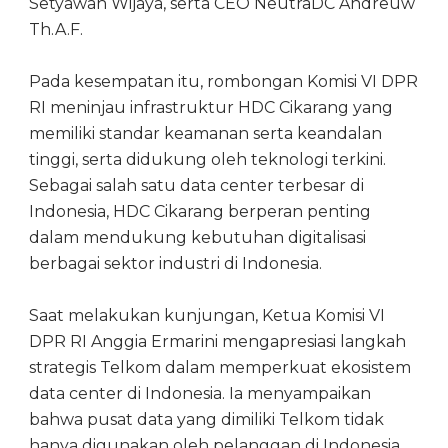
Setyawan Wijaya, serta CEO NeutraDC Andreuw
Th.A.F.
Pada kesempatan itu, rombongan Komisi VI DPR
RI meninjau infrastruktur HDC Cikarang yang
memiliki standar keamanan serta keandalan
tinggi, serta didukung oleh teknologi terkini.
Sebagai salah satu data center terbesar di
Indonesia, HDC Cikarang berperan penting
dalam mendukung kebutuhan digitalisasi
berbagai sektor industri di Indonesia.
Saat melakukan kunjungan, Ketua Komisi VI
DPR RI Anggia Ermarini mengapresiasi langkah
strategis Telkom dalam memperkuat ekosistem
data center di Indonesia. Ia menyampaikan
bahwa pusat data yang dimiliki Telkom tidak
hanya digunakan oleh pelanggan di Indonesia,