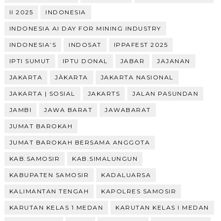
II 2025
INDONESIA
INDONESIA AI DAY FOR MINING INDUSTRY
INDONESIA’S
INDOSAT
IPPAFEST 2025
IPTI SUMUT
IPTU DONAL
JABAR
JAJANAN
JAKARTA
JÀKARTA
JAKARTA NASIONAL
JAKARTA | SOSIAL
JAKARTS
JALAN PASUNDAN
JAMBI
JAWA BARAT
JAWABARAT
JUMAT BAROKAH
JUMAT BAROKAH BERSAMA ANGGOTA
KAB.SAMOSIR
KAB.SIMALUNGUN
KABUPATEN SAMOSIR
KADALUARSA
KALIMANTAN TENGAH
KAPOLRES SAMOSIR
KARUTAN KELAS 1 MEDAN
KARUTAN KELAS I MEDAN