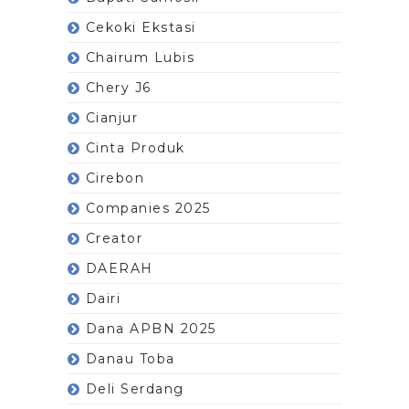
Cekoki Ekstasi
Chairum Lubis
Chery J6
Cianjur
Cinta Produk
Cirebon
Companies 2025
Creator
DAERAH
Dairi
Dana APBN 2025
Danau Toba
Deli Serdang