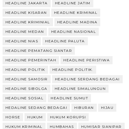
HEADLINE JAKARTA
HEADLINE JATIM
HEADLINE KISARAN
HEADLINE KRIMINAL
HEADLINE KRIMINIAL
HEADLINE MADINA
HEADLINE MEDAN
HEADLINE NASIONAL
HEADLINE NIAS
HEADLINE PALUTA
HEADLINE PEMATANG SIANTAR
HEADLINE PEMERINTAH
HEADLINE PERISTIWA
HEADLINE POLITIK
HEADLINE POLITIK.
HEADLINE SAMOSIR
HEADLINE SERDANG BEDAGAI
HEADLINE SIBOLGA
HEADLINE SIMALUNGUN
HEADLINE SOSIAL
HEADLINE SUMUT
HEDALINE SEDANG BEDAGAI
HIBURAN
HIJAU
HORSE
HUKUM
HUKUM KORUPSI
HUKUM.KRIMINAL
HUMBAHAS
HUMISAR SIANIPAR