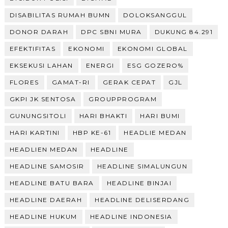
DISABILITAS RUMAH BUMN
DOLOKSANGGUL
DONOR DARAH
DPC SBNI MURA
DUKUNG 84.291
EFEKTIFITAS
EKONOMI
EKONOMI GLOBAL
EKSEKUSI LAHAN
ENERGI
ESG GOZERO%
FLORES
GAMAT-RI
GERAK CEPAT
GJL
GKPI JK SENTOSA
GROUPPROGRAM
GUNUNGSITOLI
HARI BHAKTI
HARI BUMI
HARI KARTINI
HBP KE-61
HEADLIE MEDAN
HEADLIEN MEDAN
HEADLINE
HEADLINE SAMOSIR
HEADLINE SIMALUNGUN
HEADLINE BATU BARA
HEADLINE BINJAI
HEADLINE DAERAH
HEADLINE DELISERDANG
HEADLINE HUKUM
HEADLINE INDONESIA