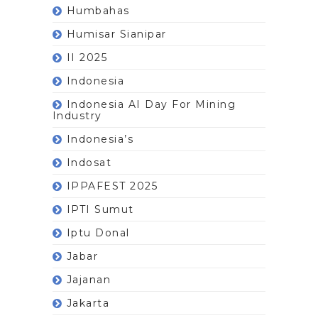
Humbahas
Humisar Sianipar
II 2025
Indonesia
Indonesia AI Day For Mining
Industry
Indonesia’s
Indosat
IPPAFEST 2025
IPTI Sumut
Iptu Donal
Jabar
Jajanan
Jakarta