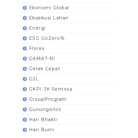
Ekonomi Global
Eksekusi Lahan
Energi
ESG GoZero%
Flores
GAMAT-RI
Gerak Cepat
GJL
GKPI JK Sentosa
GroupProgram
Gunungsitoli
Hari Bhakti
Hari Bumi