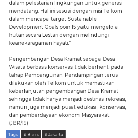
dalam pelestarian lingkungan untuk generasi
mendatang. Hal ini sesuai dengan misi Telkom
dalam mencapai target Sustainable
Development Goals poin 15 yaitu mengelola
hutan secara Lestari dengan melindungi
keanekaragaman hayati.”
Pengembangan Desa Kramat sebagai Desa
Wisata berbasis konservasi tidak berhenti pada
tahap Pembangunan. Pendampingan terus
dilakukan oleh Telkom untuk memastikan
keberlanjutan pengembangan Desa Kramat
sehingga tidak hanya menjadi destinasi rekreasi,
namun juga menjadi pusat edukasi , konservasi,
dan pemberdayaan ekonomi Masyarakat.
(JBR/15)
Tags
# Bisnis
# Jakarta