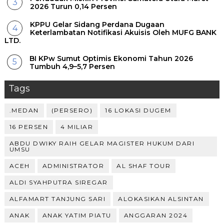
2026 Turun 0,14 Persen
KPPU Gelar Sidang Perdana Dugaan
Keterlambatan Notifikasi Akuisis Oleh MUFG BANK
LTD.
BI KPw Sumut Optimis Ekonomi Tahun 2026
Tumbuh 4,9–5,7 Persen
Tags
.MEDAN
(PERSERO)
16 LOKASI DUGEM
16 PERSEN
4 MILIAR
ABDU DWIKY RAIH GELAR MAGISTER HUKUM DARI
UMSU
ACEH
ADMINISTRATOR
AL SHAF TOUR
ALDI SYAHPUTRA SIREGAR
ALFAMART TANJUNG SARI
ALOKASIKAN ALSINTAN
ANAK
ANAK YATIM PIATU
ANGGARAN 2024