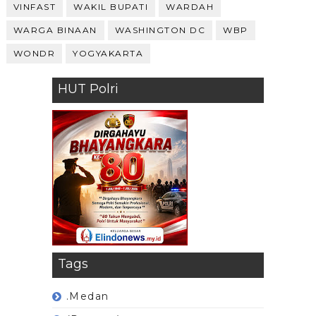
VINFAST
WAKIL BUPATI
WARDAH
WARGA BINAAN
WASHINGTON DC
WBP
WONDR
YOGYAKARTA
HUT Polri
Tags
.Medan