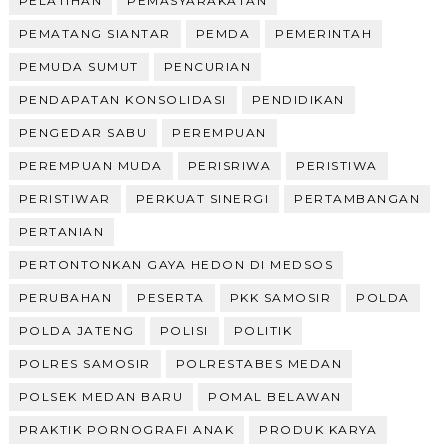
PELATIHAN
PEMASYARAKATAN
PEMATANG SIANTAR
PEMDA
PEMERINTAH
PEMUDA SUMUT
PENCURIAN
PENDAPATAN KONSOLIDASI
PENDIDIKAN
PENGEDAR SABU
PEREMPUAN
PEREMPUAN MUDA
PERISRIWA
PERISTIWA
PERISTIWAR
PERKUAT SINERGI
PERTAMBANGAN
PERTANIAN
PERTONTONKAN GAYA HEDON DI MEDSOS
PERUBAHAN
PESERTA
PKK SAMOSIR
POLDA
POLDA JATENG
POLISI
POLITIK
POLRES SAMOSIR
POLRESTABES MEDAN
POLSEK MEDAN BARU
POMAL BELAWAN
PRAKTIK PORNOGRAFI ANAK
PRODUK KARYA