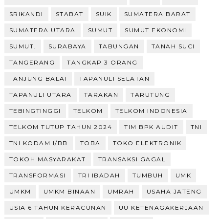
SRIKANDI
STABAT
SUIK
SUMATERA BARAT
SUMATERA UTARA
SUMUT
SUMUT EKONOMI
SUMUT.
SURABAYA
TABUNGAN
TANAH SUCI
TANGERANG
TANGKAP 3 ORANG
TANJUNG BALAI
TAPANULI SELATAN
TAPANULI UTARA
TARAKAN
TARUTUNG
TEBINGTINGGI
TELKOM
TELKOM INDONESIA
TELKOM TUTUP TAHUN 2024
TIM BPK AUDIT
TNI
TNI KODAM I/BB
TOBA
TOKO ELEKTRONIK
TOKOH MASYARAKAT
TRANSAKSI GAGAL
TRANSFORMASI
TRI IBADAH
TUMBUH
UMK
UMKM
UMKM BINAAN
UMRAH
USAHA JATENG
USIA 6 TAHUN KERACUNAN
UU KETENAGAKERJAAN