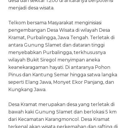
desa dan sekitar 1.200 di antaranya berpotensi
menjadi desa wisata.
Telkom bersama Masyarakat menginisiasi
pengembangan Desa Wisata di wilayah Desa
Kramat, Purbalingga, Jawa Tengah. Terletak di
antara Gunung Slamet dan dataran tinggi
menyebabkan Purbalingga, terkhususnya
wilayah Bukit Siregol menyimpan aneka
keanekaragaman hayati. Di antaranya Pohon
Pinus dan Kantung Semar hingga satwa langka
seperti Elang Jawa, Monyet Ekor Panjang, dan
Kungkang Jawa.
Desa Kramat merupakan desa yang terletak di
bawah kaki Gunung Slamet dan berlokasi 5 km
dari Kecamatan Karangmoncol. Desa Kramat
terkenal akan wisata perkemahan dan rafting di