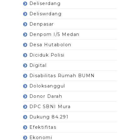
Deliserdang
Deliswrdang
Denpasar
Denpom I/5 Medan
Desa Hutabolon
Diciduk Polisi
Digital
Disabilitas Rumah BUMN
Doloksanggul
Donor Darah
DPC SBNI Mura
Dukung 84.291
Efektifitas
Ekonomi