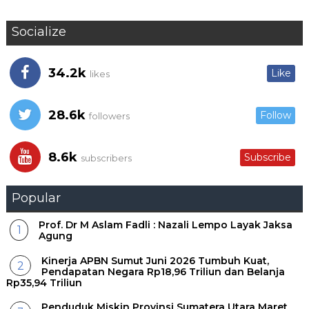
Socialize
34.2k
Like
likes
28.6k
Follow
followers
8.6k
Subscribe
subscribers
Popular
Prof. Dr M Aslam Fadli : Nazali Lempo Layak Jaksa
Agung
Kinerja APBN Sumut Juni 2026 Tumbuh Kuat,
Pendapatan Negara Rp18,96 Triliun dan Belanja
Rp35,94 Triliun
Penduduk Miskin Provinsi Sumatera Utara Maret