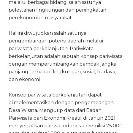
melalui berbagai bidang, salah satunya
pelestarian lingkungan dan peningkatan
perekonomian masyarakat.
Hal ini diwujudkan salah satunya
pengembangan potensi daerah melalui
pariwisata berkelanjutan. Pariwisata
berkelanjutan adalah sebuah konsep pariwisata
dengan mempertimbangkan dampak jangka
panjang terhadap lingkungan, sosial, budaya,
dan ekonomi.
Konsep pariwisata berkelanjutan dapat
diimplementasikan dengan pengembangan
Desa Wisata. Mengutip data dari Badan
Pariwisata dan Ekonomi Kreatif di tahun 2021
menyebutkan bahwa Indonesia memiliki 75.000