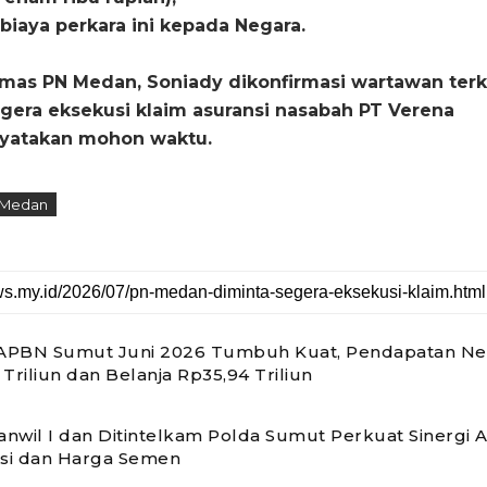
iaya perkara ini kepada Negara.
umas PN Medan, Soniady dikonfirmasi wartawan terk
gera eksekusi klaim asuransi nasabah PT Verena
nyatakan mohon waktu.
 Medan
 APBN Sumut Juni 2026 Tumbuh Kuat, Pendapatan Ne
Triliun dan Belanja Rp35,94 Triliun
nwil I dan Ditintelkam Polda Sumut Perkuat Sinergi 
usi dan Harga Semen