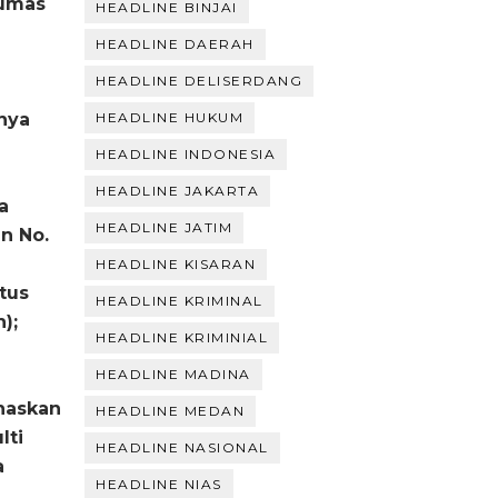
umas
HEADLINE BINJAI
HEADLINE DAERAH
HEADLINE DELISERDANG
nya
HEADLINE HUKUM
HEADLINE INDONESIA
HEADLINE JAKARTA
a
HEADLINE JATIM
n No.
HEADLINE KISARAN
tus
HEADLINE KRIMINAL
);
HEADLINE KRIMINIAL
HEADLINE MADINA
naskan
HEADLINE MEDAN
lti
HEADLINE NASIONAL
a
HEADLINE NIAS