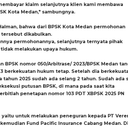
membayar klaim selanjutnya klien kami membawa
BPSK Kota Medan," sambungnya.
 Halman, bahwa dari BPSK Kota Medan permohonan
 tersebut dikabulkan.
nnya permohonannya, selanjutnya ternyata pihak
i tidak melakukan upaya hukum.
an BPSK nomor 050/Arbitrase/ 2023/BPSK Medan tan
3 berkekuatan hukum tetap. Setelah dia berkekuat
 tahun 2025 sudah ada selang 2 tahun. Sudah ada s
ksekusi putusan BPSK, di mana pada saat kita
erbitlah penetapan nomor 103 PDT XBPSK 2025 PN
a yaitu untuk melakukan peneguran kepada PT Vere
, kemudian Fund Pacific Insurance Cabang Medan. D