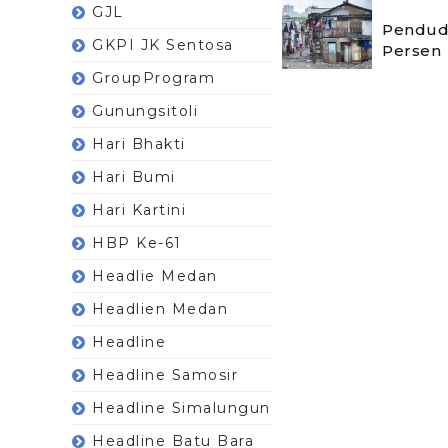
GJL
Pendudu
GKPI JK Sentosa
Persen
GroupProgram
Gunungsitoli
Hari Bhakti
Hari Bumi
Hari Kartini
HBP Ke-61
Headlie Medan
Headlien Medan
Headline
Headline Samosir
Headline Simalungun
Headline Batu Bara