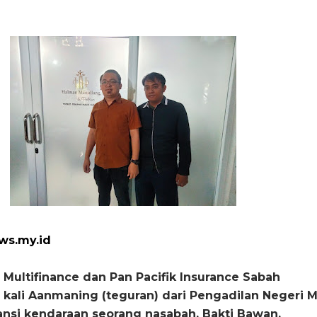
ws.my.id
Multifinance dan Pan Pacifik Insurance Sabah
kali Aanmaning (teguran) dari Pengadilan Negeri 
ransi kendaraan seorang nasabah, Bakti Bawan.