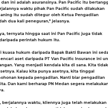
g dan ini adalah asuransinya. Pan Pacific itu bertang
jalannya waktu pihak Pan Pacific sudah dilakukan
ning itu sudah ditegur oleh Ketua Pengadilan
ah dua kali peneguran," jelasnya.
, ternyata hingga saat ini Pan Pacific juga tidak
daripada perintah hukum itu.
ai kuasa hukum daripada Bapak Bakti Bawan ini sed
ncari aset daripada PT Van Pacific Insurance ini u
angan. Yang menjadi kendala kita di sana. Kita tidak
etnya. Kalau kita punya asetnya, kita tinggal
honan kepada pengadilan. Nanti biar pengadilan
sita. Dan kami berharap PN Medan segera melakuka
ya.
 berjalannya waktu, kliennya juga telah melakukan