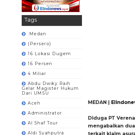
Tags
.Medan
(Persero)
16 Lokasi Dugem
16 Persen
4 Miliar
Abdu Dwiky Raih
Gelar Magister Hukum
Dari UMSU
MEDAN |
Elindone
Aceh
Administrator
Diduga PT Verena 
Al Shaf Tour
mengabaikan dua 
Aldi Syahputra
terkait klaim asu