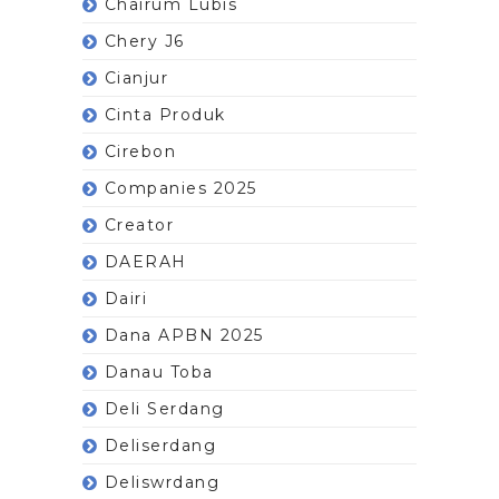
Chairum Lubis
Chery J6
Cianjur
Cinta Produk
Cirebon
Companies 2025
Creator
DAERAH
Dairi
Dana APBN 2025
Danau Toba
Deli Serdang
Deliserdang
Deliswrdang