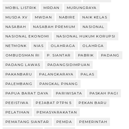
MOBIL LISTRIK
MRDAN
MURUNGRAYA
MUSDA XV
MWDAN
NABIRE
NAIK KELAS
NASABAH
NASABAH PREMIUM
NASIONAL
NASIONAL EKONOMI
NASIONAL HUKUM KORUPSI
NETMONK
NIAS
OLAHRAGA
OLAHRGA
OMBUDSMAN RI
P. SIANTAR
PABRIK
PADANG
PADANG LAWAS
PADANGSIDIMPUAN
PAKANBARU
PALANGKARAYA
PALAS
PALEMBANG
PANGKAL PINANG
PAPUA BARAT DAYA
PARIWISATA
PASKAH PAGI
PEEISTIWA
PEJABAT PTPN 5
PEKAN BARU
PELATIHAN
PEMASYARAKATAN
PEMATANG SIANTAR
PEMDA
PEMERINTAH