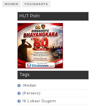
WONDR
YOGYAKARTA
HUT Polri
Tags
.Medan
(Persero)
16 Lokasi Dugem