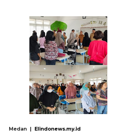
‎Medan |
Elindonews.my.id