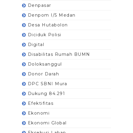
Denpasar
Denpom I/5 Medan
Desa Hutabolon
Diciduk Polisi
Digital
Disabilitas Rumah BUMN
Doloksanggul
Donor Darah
DPC SBNI Mura
Dukung 84.291
Efektifitas
Ekonomi
Ekonomi Global
Eksekusi Lahan