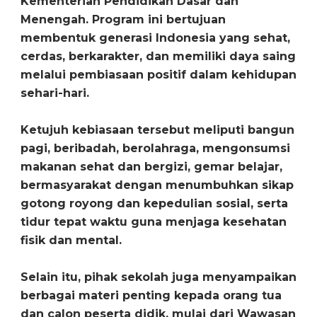
Kementerian Pendidikan Dasar dan
Menengah. Program ini bertujuan
membentuk generasi Indonesia yang sehat,
cerdas, berkarakter, dan memiliki daya saing
melalui pembiasaan positif dalam kehidupan
sehari-hari.
‎Ketujuh kebiasaan tersebut meliputi bangun
pagi, beribadah, berolahraga, mengonsumsi
makanan sehat dan bergizi, gemar belajar,
bermasyarakat dengan menumbuhkan sikap
gotong royong dan kepedulian sosial, serta
tidur tepat waktu guna menjaga kesehatan
fisik dan mental.
‎Selain itu, pihak sekolah juga menyampaikan
berbagai materi penting kepada orang tua
dan calon peserta didik, mulai dari Wawasan