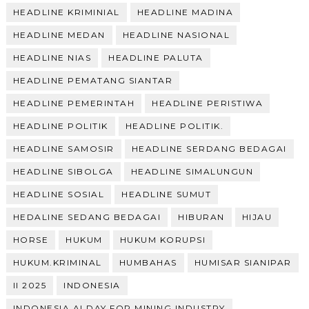
HEADLINE KRIMINIAL
HEADLINE MADINA
HEADLINE MEDAN
HEADLINE NASIONAL
HEADLINE NIAS
HEADLINE PALUTA
HEADLINE PEMATANG SIANTAR
HEADLINE PEMERINTAH
HEADLINE PERISTIWA
HEADLINE POLITIK
HEADLINE POLITIK.
HEADLINE SAMOSIR
HEADLINE SERDANG BEDAGAI
HEADLINE SIBOLGA
HEADLINE SIMALUNGUN
HEADLINE SOSIAL
HEADLINE SUMUT
HEDALINE SEDANG BEDAGAI
HIBURAN
HIJAU
HORSE
HUKUM
HUKUM KORUPSI
HUKUM.KRIMINAL
HUMBAHAS
HUMISAR SIANIPAR
II 2025
INDONESIA
INDONESIA AI DAY FOR MINING INDUSTRY