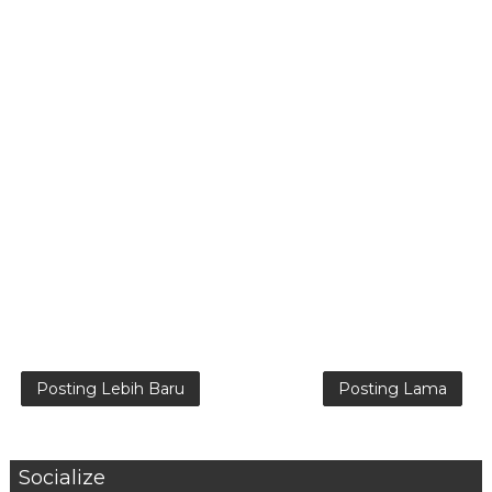
Posting Lebih Baru
Posting Lama
Socialize