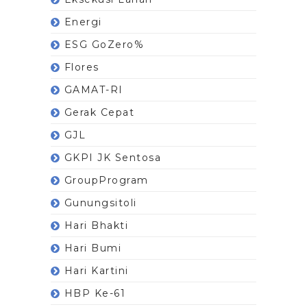
Energi
ESG GoZero%
Flores
GAMAT-RI
Gerak Cepat
GJL
GKPI JK Sentosa
GroupProgram
Gunungsitoli
Hari Bhakti
Hari Bumi
Hari Kartini
HBP Ke-61