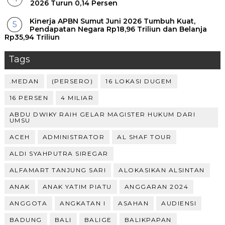
2026 Turun 0,14 Persen
Kinerja APBN Sumut Juni 2026 Tumbuh Kuat,
Pendapatan Negara Rp18,96 Triliun dan Belanja
Rp35,94 Triliun
Tags
.MEDAN
(PERSERO)
16 LOKASI DUGEM
16 PERSEN
4 MILIAR
ABDU DWIKY RAIH GELAR MAGISTER HUKUM DARI
UMSU
ACEH
ADMINISTRATOR
AL SHAF TOUR
ALDI SYAHPUTRA SIREGAR
ALFAMART TANJUNG SARI
ALOKASIKAN ALSINTAN
ANAK
ANAK YATIM PIATU
ANGGARAN 2024
ANGGOTA
ANGKATAN I
ASAHAN
AUDIENSI
BADUNG
BALI
BALIGE
BALIKPAPAN