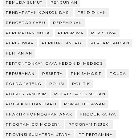
PEMUDA SUMUT
PENCURIAN
PENDAPATAN KONSOLIDASI
PENDIDIKAN
PENGEDAR SABU
PEREMPUAN
PEREMPUAN MUDA
PERISRIWA
PERISTIWA
PERISTIWAR
PERKUAT SINERGI
PERTAMBANGAN
PERTANIAN
PERTONTONKAN GAYA HEDON DI MEDSOS
PERUBAHAN
PESERTA
PKK SAMOSIR
POLDA
POLDA JATENG
POLISI
POLITIK
POLRES SAMOSIR
POLRESTABES MEDAN
POLSEK MEDAN BARU
POMAL BELAWAN
PRAKTIK PORNOGRAFI ANAK
PRODUK KARYA
PROGRAM GO MODERN
PROGRAM REJEKI
PROVINSI SUMATERA UTARA
PT PERTAMINA