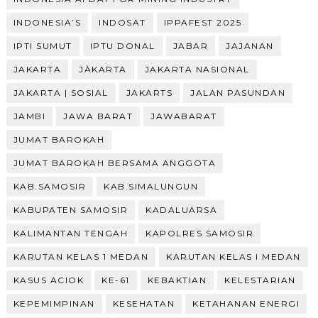
INDONESIA’S
INDOSAT
IPPAFEST 2025
IPTI SUMUT
IPTU DONAL
JABAR
JAJANAN
JAKARTA
JÀKARTA
JAKARTA NASIONAL
JAKARTA | SOSIAL
JAKARTS
JALAN PASUNDAN
JAMBI
JAWA BARAT
JAWABARAT
JUMAT BAROKAH
JUMAT BAROKAH BERSAMA ANGGOTA
KAB.SAMOSIR
KAB.SIMALUNGUN
KABUPATEN SAMOSIR
KADALUARSA
KALIMANTAN TENGAH
KAPOLRES SAMOSIR
KARUTAN KELAS 1 MEDAN
KARUTAN KELAS I MEDAN
KASUS ACIOK
KE-61
KEBAKTIAN
KELESTARIAN
KEPEMIMPINAN
KESEHATAN
KETAHANAN ENERGI