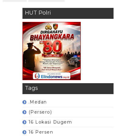
HUT Polri
Tags
.Medan
(Persero)
16 Lokasi Dugem
16 Persen