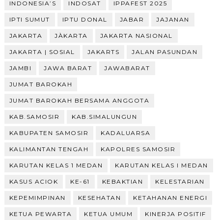
INDONESIA’S
INDOSAT
IPPAFEST 2025
IPTI SUMUT
IPTU DONAL
JABAR
JAJANAN
JAKARTA
JÀKARTA
JAKARTA NASIONAL
JAKARTA | SOSIAL
JAKARTS
JALAN PASUNDAN
JAMBI
JAWA BARAT
JAWABARAT
JUMAT BAROKAH
JUMAT BAROKAH BERSAMA ANGGOTA
KAB.SAMOSIR
KAB.SIMALUNGUN
KABUPATEN SAMOSIR
KADALUARSA
KALIMANTAN TENGAH
KAPOLRES SAMOSIR
KARUTAN KELAS 1 MEDAN
KARUTAN KELAS I MEDAN
KASUS ACIOK
KE-61
KEBAKTIAN
KELESTARIAN
KEPEMIMPINAN
KESEHATAN
KETAHANAN ENERGI
KETUA PEWARTA
KETUA UMUM
KINERJA POSITIF