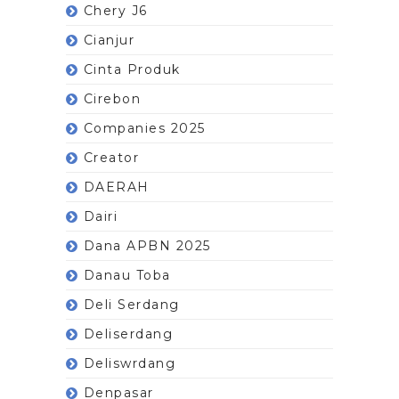
Chery J6
Cianjur
Cinta Produk
Cirebon
Companies 2025
Creator
DAERAH
Dairi
Dana APBN 2025
Danau Toba
Deli Serdang
Deliserdang
Deliswrdang
Denpasar