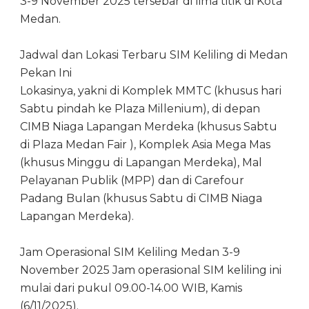
3-9 November 2025 tersebar di lima titik di Kota
Medan.
Jadwal dan Lokasi Terbaru SIM Keliling di Medan
Pekan Ini
Lokasinya, yakni di Komplek MMTC (khusus hari
Sabtu pindah ke Plaza Millenium), di depan
CIMB Niaga Lapangan Merdeka (khusus Sabtu
di Plaza Medan Fair ), Komplek Asia Mega Mas
(khusus Minggu di Lapangan Merdeka), Mal
Pelayanan Publik (MPP) dan di Carefour
Padang Bulan (khusus Sabtu di CIMB Niaga
Lapangan Merdeka).
Jam Operasional SIM Keliling Medan 3-9
November 2025 Jam operasional SIM keliling ini
mulai dari pukul 09.00-14.00 WIB, Kamis
(6/11/2025).