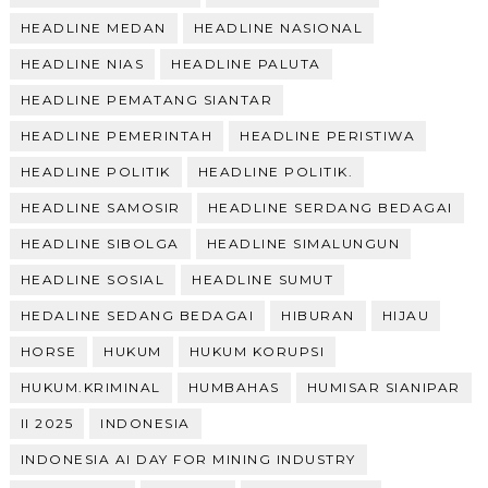
HEADLINE MEDAN
HEADLINE NASIONAL
HEADLINE NIAS
HEADLINE PALUTA
HEADLINE PEMATANG SIANTAR
HEADLINE PEMERINTAH
HEADLINE PERISTIWA
HEADLINE POLITIK
HEADLINE POLITIK.
HEADLINE SAMOSIR
HEADLINE SERDANG BEDAGAI
HEADLINE SIBOLGA
HEADLINE SIMALUNGUN
HEADLINE SOSIAL
HEADLINE SUMUT
HEDALINE SEDANG BEDAGAI
HIBURAN
HIJAU
HORSE
HUKUM
HUKUM KORUPSI
HUKUM.KRIMINAL
HUMBAHAS
HUMISAR SIANIPAR
II 2025
INDONESIA
INDONESIA AI DAY FOR MINING INDUSTRY