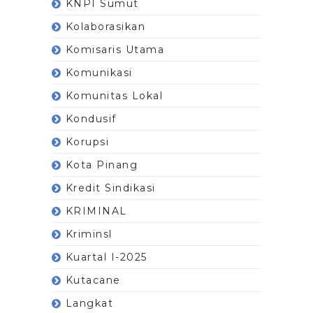
KNPI Sumut
Kolaborasikan
Komisaris Utama
Komunikasi
Komunitas Lokal
Kondusif
Korupsi
Kota Pinang
Kredit Sindikasi
KRIMINAL
Kriminsl
Kuartal I-2025
Kutacane
Langkat