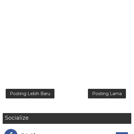
Posting Lebih Baru
Posting Lama
Socialize