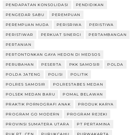
PENDAPATAN KONSOLIDASI
PENDIDIKAN
PENGEDAR SABU
PEREMPUAN
PEREMPUAN MUDA
PERISRIWA
PERISTIWA
PERISTIWAR
PERKUAT SINERGI
PERTAMBANGAN
PERTANIAN
PERTONTONKAN GAYA HEDON DI MEDSOS
PERUBAHAN
PESERTA
PKK SAMOSIR
POLDA
POLDA JATENG
POLISI
POLITIK
POLRES SAMOSIR
POLRESTABES MEDAN
POLSEK MEDAN BARU
POMAL BELAWAN
PRAKTIK PORNOGRAFI ANAK
PRODUK KARYA
PROGRAM GO MODERN
PROGRAM REJEKI
PROVINSI SUMATERA UTARA
PT PERTAMINA
PUK PT. CEN
PURUKCAHU
PURWAKARTA