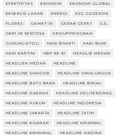
EFEKTIFITAS
EKONOMI
EKONOMI GLOBAL
EKSEKUSI LAHAN
ENERGI
ESG GOZERO%
FLORES
GAMAT-RI
GERAK CEPAT
GJL
GKPI JK SENTOSA
GROUPPROGRAM
GUNUNGSITOLI
HARI BHAKTI
HARI BUMI
HARI KARTINI
HBP KE-61
HEADLIE MEDAN
HEADLIEN MEDAN
HEADLINE
HEADLINE SAMOSIR
HEADLINE SIMALUNGUN
HEADLINE BATU BARA
HEADLINE BINJAI
HEADLINE DAERAH
HEADLINE DELISERDANG
HEADLINE HUKUM
HEADLINE INDONESIA
HEADLINE JAKARTA
HEADLINE JATIM
HEADLINE KISARAN
HEADLINE KRIMINAL
HEADLINE KRIMINIAL
HEADLINE MADINA