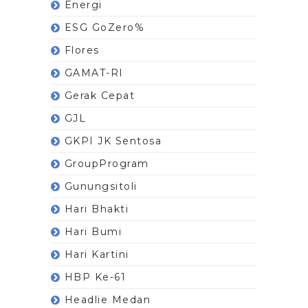
Energi
ESG GoZero%
Flores
GAMAT-RI
Gerak Cepat
GJL
GKPI JK Sentosa
GroupProgram
Gunungsitoli
Hari Bhakti
Hari Bumi
Hari Kartini
HBP Ke-61
Headlie Medan