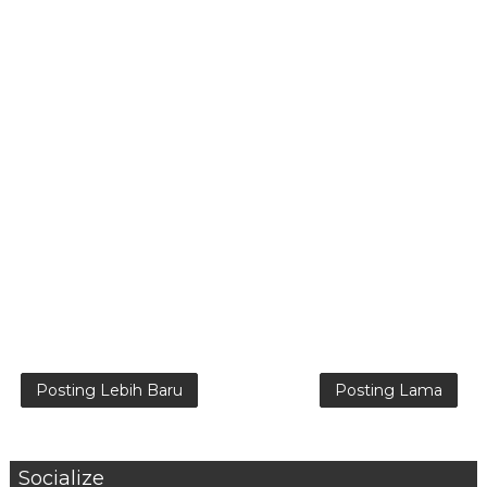
Posting Lebih Baru
Posting Lama
Socialize