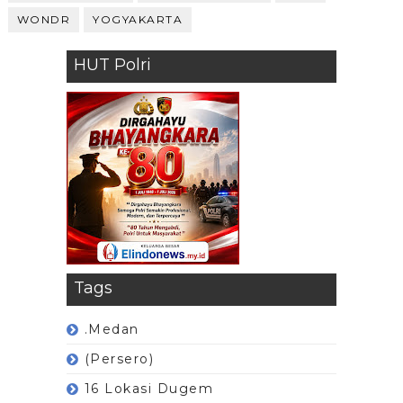
WONDR
YOGYAKARTA
HUT Polri
Tags
.Medan
(Persero)
16 Lokasi Dugem