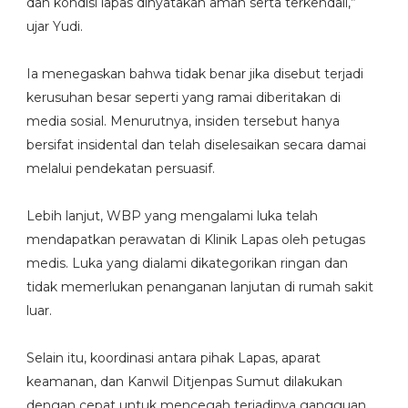
dan kondisi lapas dinyatakan aman serta terkendali,”
ujar Yudi.
Ia menegaskan bahwa tidak benar jika disebut terjadi
kerusuhan besar seperti yang ramai diberitakan di
media sosial. Menurutnya, insiden tersebut hanya
bersifat insidental dan telah diselesaikan secara damai
melalui pendekatan persuasif.
Lebih lanjut, WBP yang mengalami luka telah
mendapatkan perawatan di Klinik Lapas oleh petugas
medis. Luka yang dialami dikategorikan ringan dan
tidak memerlukan penanganan lanjutan di rumah sakit
luar.
Selain itu, koordinasi antara pihak Lapas, aparat
keamanan, dan Kanwil Ditjenpas Sumut dilakukan
dengan cepat untuk mencegah terjadinya gangguan