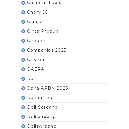
Chairum Lubis
Chery J6
Cianjur
Cinta Produk
Cirebon
Companies 2025
Creator
DAERAH
Dairi
Dana APBN 2025
Danau Toba
Deli Serdang
Deliserdang
Deliswrdang