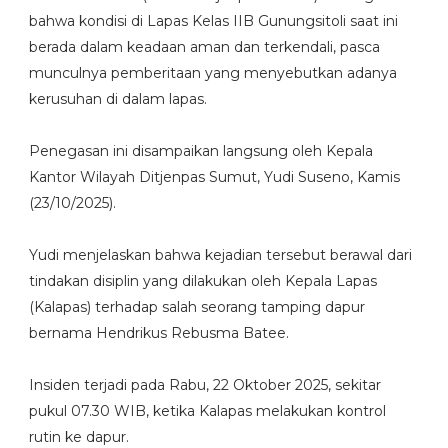
bahwa kondisi di Lapas Kelas IIB Gunungsitoli saat ini
berada dalam keadaan aman dan terkendali, pasca
munculnya pemberitaan yang menyebutkan adanya
kerusuhan di dalam lapas.
Penegasan ini disampaikan langsung oleh Kepala
Kantor Wilayah Ditjenpas Sumut, Yudi Suseno, Kamis
(23/10/2025).
Yudi menjelaskan bahwa kejadian tersebut berawal dari
tindakan disiplin yang dilakukan oleh Kepala Lapas
(Kalapas) terhadap salah seorang tamping dapur
bernama Hendrikus Rebusma Batee.
Insiden terjadi pada Rabu, 22 Oktober 2025, sekitar
pukul 07.30 WIB, ketika Kalapas melakukan kontrol
rutin ke dapur.