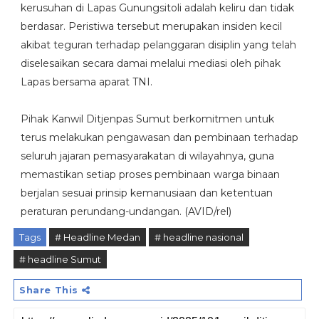
kerusuhan di Lapas Gunungsitoli adalah keliru dan tidak
berdasar. Peristiwa tersebut merupakan insiden kecil
akibat teguran terhadap pelanggaran disiplin yang telah
diselesaikan secara damai melalui mediasi oleh pihak
Lapas bersama aparat TNI.
Pihak Kanwil Ditjenpas Sumut berkomitmen untuk
terus melakukan pengawasan dan pembinaan terhadap
seluruh jajaran pemasyarakatan di wilayahnya, guna
memastikan setiap proses pembinaan warga binaan
berjalan sesuai prinsip kemanusiaan dan ketentuan
peraturan perundang-undangan. (AVID/rel)
Tags
# Headline Medan
# headline nasional
# headline Sumut
Share This