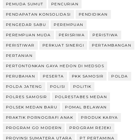
PEMUDA SUMUT
PENCURIAN
PENDAPATAN KONSOLIDASI
PENDIDIKAN
PENGEDAR SABU
PEREMPUAN
PEREMPUAN MUDA
PERISRIWA
PERISTIWA
PERISTIWAR
PERKUAT SINERGI
PERTAMBANGAN
PERTANIAN
PERTONTONKAN GAYA HEDON DI MEDSOS
PERUBAHAN
PESERTA
PKK SAMOSIR
POLDA
POLDA JATENG
POLISI
POLITIK
POLRES SAMOSIR
POLRESTABES MEDAN
POLSEK MEDAN BARU
POMAL BELAWAN
PRAKTIK PORNOGRAFI ANAK
PRODUK KARYA
PROGRAM GO MODERN
PROGRAM REJEKI
PROVINSI SUMATERA UTARA
PT PERTAMINA