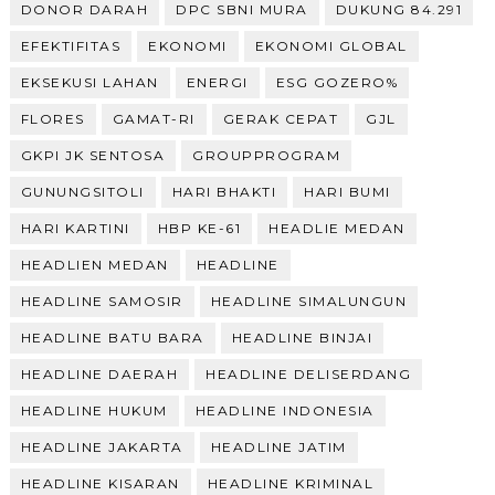
DONOR DARAH
DPC SBNI MURA
DUKUNG 84.291
EFEKTIFITAS
EKONOMI
EKONOMI GLOBAL
EKSEKUSI LAHAN
ENERGI
ESG GOZERO%
FLORES
GAMAT-RI
GERAK CEPAT
GJL
GKPI JK SENTOSA
GROUPPROGRAM
GUNUNGSITOLI
HARI BHAKTI
HARI BUMI
HARI KARTINI
HBP KE-61
HEADLIE MEDAN
HEADLIEN MEDAN
HEADLINE
HEADLINE SAMOSIR
HEADLINE SIMALUNGUN
HEADLINE BATU BARA
HEADLINE BINJAI
HEADLINE DAERAH
HEADLINE DELISERDANG
HEADLINE HUKUM
HEADLINE INDONESIA
HEADLINE JAKARTA
HEADLINE JATIM
HEADLINE KISARAN
HEADLINE KRIMINAL