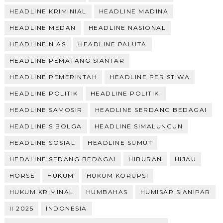
HEADLINE KRIMINIAL
HEADLINE MADINA
HEADLINE MEDAN
HEADLINE NASIONAL
HEADLINE NIAS
HEADLINE PALUTA
HEADLINE PEMATANG SIANTAR
HEADLINE PEMERINTAH
HEADLINE PERISTIWA
HEADLINE POLITIK
HEADLINE POLITIK.
HEADLINE SAMOSIR
HEADLINE SERDANG BEDAGAI
HEADLINE SIBOLGA
HEADLINE SIMALUNGUN
HEADLINE SOSIAL
HEADLINE SUMUT
HEDALINE SEDANG BEDAGAI
HIBURAN
HIJAU
HORSE
HUKUM
HUKUM KORUPSI
HUKUM.KRIMINAL
HUMBAHAS
HUMISAR SIANIPAR
II 2025
INDONESIA