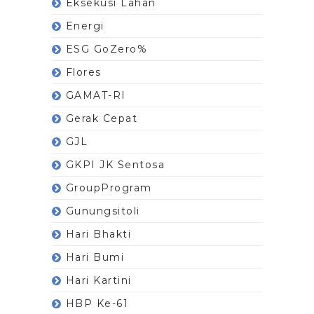
Eksekusi Lahan
Energi
ESG GoZero%
Flores
GAMAT-RI
Gerak Cepat
GJL
GKPI JK Sentosa
GroupProgram
Gunungsitoli
Hari Bhakti
Hari Bumi
Hari Kartini
HBP Ke-61