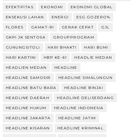
EFEKTIFITAS
EKONOMI
EKONOMI GLOBAL
EKSEKUSI LAHAN
ENERGI
ESG GOZERO%
FLORES
GAMAT-RI
GERAK CEPAT
GJL
GKPI JK SENTOSA
GROUPPROGRAM
GUNUNGSITOLI
HARI BHAKTI
HARI BUMI
HARI KARTINI
HBP KE-61
HEADLIE MEDAN
HEADLIEN MEDAN
HEADLINE
HEADLINE SAMOSIR
HEADLINE SIMALUNGUN
HEADLINE BATU BARA
HEADLINE BINJAI
HEADLINE DAERAH
HEADLINE DELISERDANG
HEADLINE HUKUM
HEADLINE INDONESIA
HEADLINE JAKARTA
HEADLINE JATIM
HEADLINE KISARAN
HEADLINE KRIMINAL