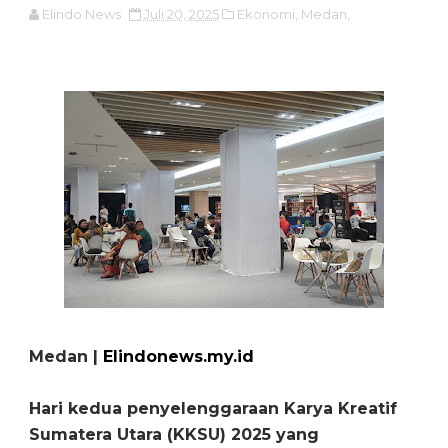
Elindo News
Juli 20, 2025
Ekonomi,
Medan,
Medan |
Elindonews.my.id
Hari kedua penyelenggaraan Karya Kreatif
Sumatera Utara (KKSU) 2025 yang