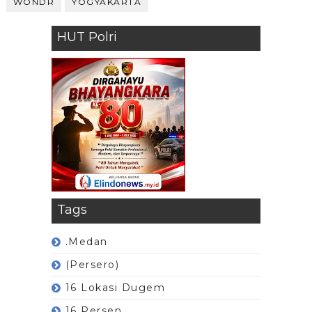
WONDR
YOGYAKARTA
HUT Polri
Tags
.Medan
(Persero)
16 Lokasi Dugem
16 Persen