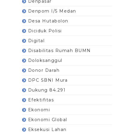
Denpasar
Denpom I/5 Medan
Desa Hutabolon
Diciduk Polisi
Digital
Disabilitas Rumah BUMN
Doloksanggul
Donor Darah
DPC SBNI Mura
Dukung 84.291
Efektifitas
Ekonomi
Ekonomi Global
Eksekusi Lahan