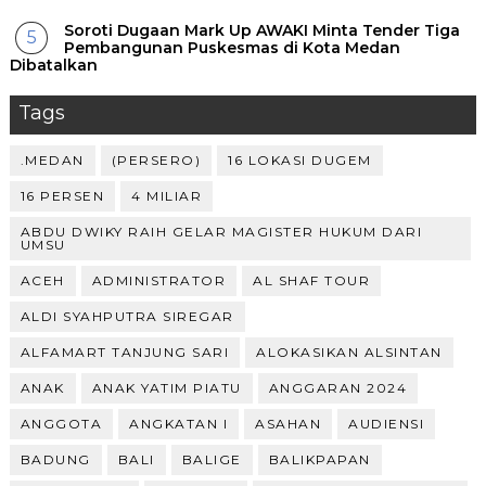
Soroti Dugaan Mark Up AWAKI Minta Tender Tiga
Pembangunan Puskesmas di Kota Medan
Dibatalkan
Tags
.MEDAN
(PERSERO)
16 LOKASI DUGEM
16 PERSEN
4 MILIAR
ABDU DWIKY RAIH GELAR MAGISTER HUKUM DARI
UMSU
ACEH
ADMINISTRATOR
AL SHAF TOUR
ALDI SYAHPUTRA SIREGAR
ALFAMART TANJUNG SARI
ALOKASIKAN ALSINTAN
ANAK
ANAK YATIM PIATU
ANGGARAN 2024
ANGGOTA
ANGKATAN I
ASAHAN
AUDIENSI
BADUNG
BALI
BALIGE
BALIKPAPAN