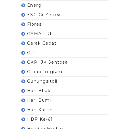
Energi
ESG GoZero%
Flores
GAMAT-RI
Gerak Cepat
GJL
GKPI JK Sentosa
GroupProgram
Gunungsitoli
Hari Bhakti
Hari Bumi
Hari Kartini
HBP Ke-61
Headlie Medan