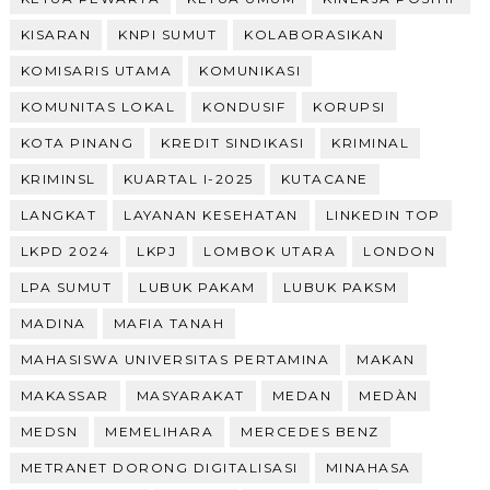
KISARAN
KNPI SUMUT
KOLABORASIKAN
KOMISARIS UTAMA
KOMUNIKASI
KOMUNITAS LOKAL
KONDUSIF
KORUPSI
KOTA PINANG
KREDIT SINDIKASI
KRIMINAL
KRIMINSL
KUARTAL I-2025
KUTACANE
LANGKAT
LAYANAN KESEHATAN
LINKEDIN TOP
LKPD 2024
LKPJ
LOMBOK UTARA
LONDON
LPA SUMUT
LUBUK PAKAM
LUBUK PAKSM
MADINA
MAFIA TANAH
MAHASISWA UNIVERSITAS PERTAMINA
MAKAN
MAKASSAR
MASYARAKAT
MEDAN
MEDÀN
MEDSN
MEMELIHARA
MERCEDES BENZ
METRANET DORONG DIGITALISASI
MINAHASA