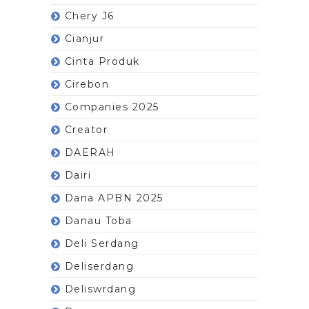
Chery J6
Cianjur
Cinta Produk
Cirebon
Companies 2025
Creator
DAERAH
Dairi
Dana APBN 2025
Danau Toba
Deli Serdang
Deliserdang
Deliswrdang