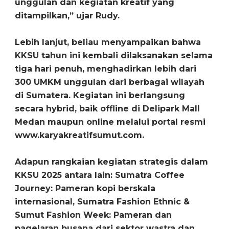
unggulan dan kegiatan kreatif yang
ditampilkan,” ujar Rudy.
Lebih lanjut, beliau menyampaikan bahwa
KKSU tahun ini kembali dilaksanakan selama
tiga hari penuh, menghadirkan lebih dari
300 UMKM unggulan dari berbagai wilayah
di Sumatera. Kegiatan ini berlangsung
secara hybrid, baik offline di Delipark Mall
Medan maupun online melalui portal resmi
www.karyakreatifsumut.com.
Adapun rangkaian kegiatan strategis dalam
KKSU 2025 antara lain: Sumatra Coffee
Journey: Pameran kopi berskala
internasional, Sumatra Fashion Ethnic &
Sumut Fashion Week: Pameran dan
pagelaran busana dari sektor wastra dan