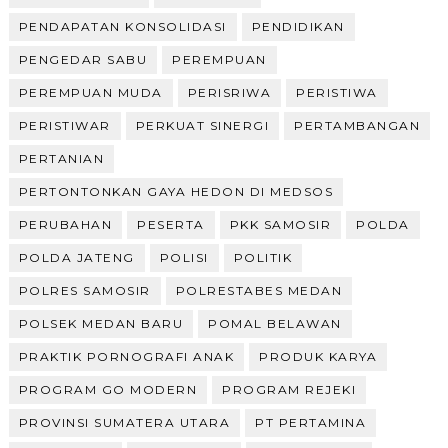
PENDAPATAN KONSOLIDASI
PENDIDIKAN
PENGEDAR SABU
PEREMPUAN
PEREMPUAN MUDA
PERISRIWA
PERISTIWA
PERISTIWAR
PERKUAT SINERGI
PERTAMBANGAN
PERTANIAN
PERTONTONKAN GAYA HEDON DI MEDSOS
PERUBAHAN
PESERTA
PKK SAMOSIR
POLDA
POLDA JATENG
POLISI
POLITIK
POLRES SAMOSIR
POLRESTABES MEDAN
POLSEK MEDAN BARU
POMAL BELAWAN
PRAKTIK PORNOGRAFI ANAK
PRODUK KARYA
PROGRAM GO MODERN
PROGRAM REJEKI
PROVINSI SUMATERA UTARA
PT PERTAMINA