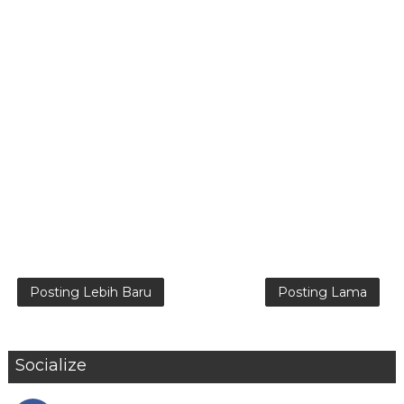
Posting Lebih Baru
Posting Lama
Socialize