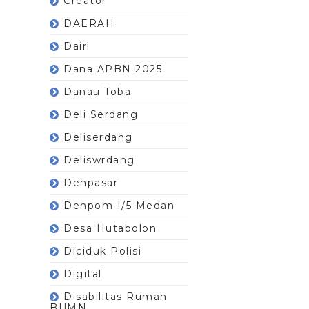
Creator
DAERAH
Dairi
Dana APBN 2025
Danau Toba
Deli Serdang
Deliserdang
Deliswrdang
Denpasar
Denpom I/5 Medan
Desa Hutabolon
Diciduk Polisi
Digital
Disabilitas Rumah
BUMN