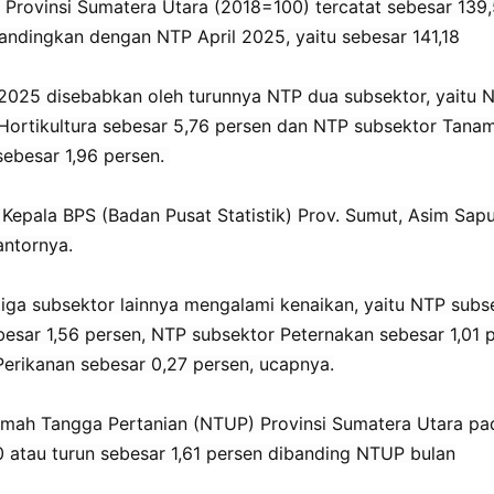
Provinsi Sumatera Utara (2018=100) tercatat sebesar 139,
bandingkan dengan NTP April 2025, yaitu sebesar 141,18
2025 disebabkan oleh turunnya NTP dua subsektor, yaitu 
Hortikultura sebesar 5,76 persen dan NTP subsektor Tana
ebesar 1,96 persen.
 Kepala BPS (Badan Pusat Statistik) Prov. Sumut, Asim Sapu
antornya.
tiga subsektor lainnya mengalami kenaikan, yaitu NTP subs
sar 1,56 persen, NTP subsektor Peternakan sebesar 1,01 p
erikanan sebesar 0,27 persen, ucapnya.
umah Tangga Pertanian (NTUP) Provinsi Sumatera Utara pa
 atau turun sebesar 1,61 persen dibanding NTUP bulan