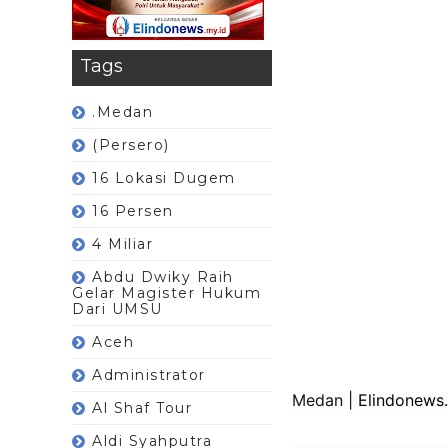
Tags
.Medan
(Persero)
16 Lokasi Dugem
16 Persen
4 Miliar
Abdu Dwiky Raih
Gelar Magister Hukum
Dari UMSU
Aceh
Administrator
Medan |
Elindonews.
Al Shaf Tour
Aldi Syahputra