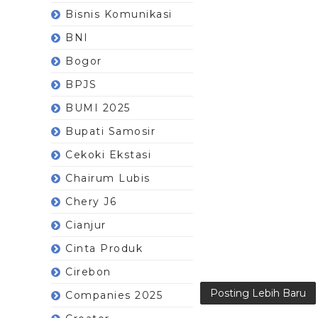
Bisnis Komunikasi
BNI
Bogor
BPJS
BUMI 2025
Bupati Samosir
Cekoki Ekstasi
Chairum Lubis
Chery J6
Cianjur
Cinta Produk
Cirebon
Posting Lebih Baru
Companies 2025