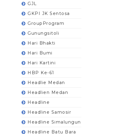
GJL
GKPI JK Sentosa
GroupProgram
Gunungsitoli
Hari Bhakti
Hari Bumi
Hari Kartini
HBP Ke-61
Headlie Medan
Headlien Medan
Headline
Headline Samosir
Headline Simalungun
Headline Batu Bara