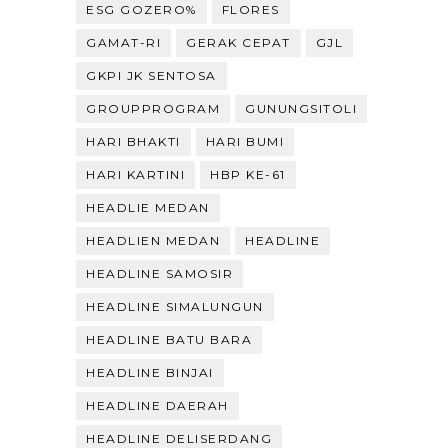
ESG GOZERO%
FLORES
GAMAT-RI
GERAK CEPAT
GJL
GKPI JK SENTOSA
GROUPPROGRAM
GUNUNGSITOLI
HARI BHAKTI
HARI BUMI
HARI KARTINI
HBP KE-61
HEADLIE MEDAN
HEADLIEN MEDAN
HEADLINE
HEADLINE SAMOSIR
HEADLINE SIMALUNGUN
HEADLINE BATU BARA
HEADLINE BINJAI
HEADLINE DAERAH
HEADLINE DELISERDANG