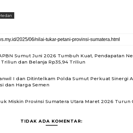
Medan
 APBN Sumut Juni 2026 Tumbuh Kuat, Pendapatan Ne
Triliun dan Belanja Rp35,94 Triliun
nwil I dan Ditintelkam Polda Sumut Perkuat Sinergi 
usi dan Harga Semen
k Miskin Provinsi Sumatera Utara Maret 2026 Turun 0
TIDAK ADA KOMENTAR: