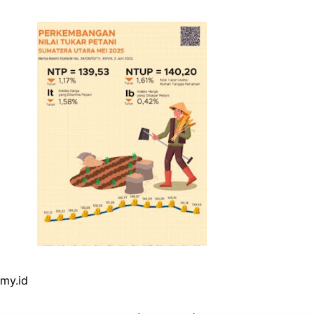
my.id