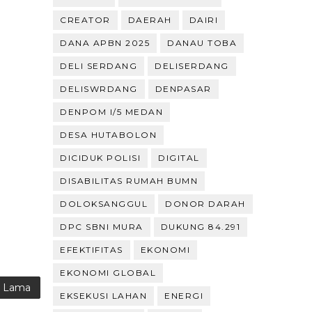
CREATOR
DAERAH
DAIRI
DANA APBN 2025
DANAU TOBA
DELI SERDANG
DELISERDANG
DELISWRDANG
DENPASAR
DENPOM I/5 MEDAN
DESA HUTABOLON
DICIDUK POLISI
DIGITAL
DISABILITAS RUMAH BUMN
DOLOKSANGGUL
DONOR DARAH
DPC SBNI MURA
DUKUNG 84.291
EFEKTIFITAS
EKONOMI
EKONOMI GLOBAL
g Lama
EKSEKUSI LAHAN
ENERGI