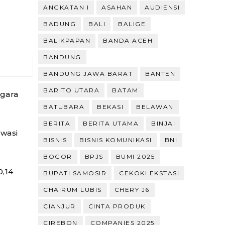
ANGKATAN I
ASAHAN
AUDIENSI
BADUNG
BALI
BALIGE
BALIKPAPAN
BANDA ACEH
BANDUNG
BANDUNG JAWA BARAT
BANTEN
BARITO UTARA
BATAM
gara
BATUBARA
BEKASI
BELAWAN
BERITA
BERITA UTAMA
BINJAI
Awasi
BISNIS
BISNIS KOMUNIKASI
BNI
BOGOR
BPJS
BUMI 2025
,14
BUPATI SAMOSIR
CEKOKI EKSTASI
CHAIRUM LUBIS
CHERY J6
CIANJUR
CINTA PRODUK
CIREBON
COMPANIES 2025