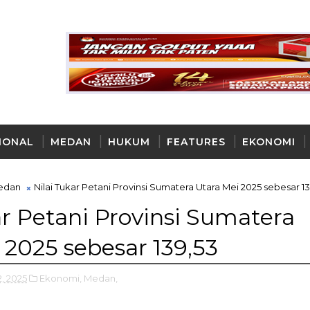
IONAL
MEDAN
HUKUM
FEATURES
EKONOMI
AYA
edan
Nilai Tukar Petani Provinsi Sumatera Utara Mei 2025 sebesar 1
ar Petani Provinsi Sumatera
 2025 sebesar 139,53
2, 2025
Ekonomi,
Medan,