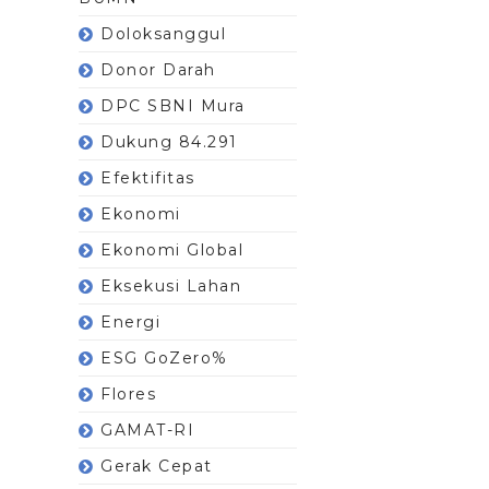
Doloksanggul
Donor Darah
DPC SBNI Mura
Dukung 84.291
Efektifitas
Ekonomi
Ekonomi Global
Eksekusi Lahan
Energi
ESG GoZero%
Flores
GAMAT-RI
Gerak Cepat