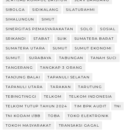
SIBOLGA
SIDIKALANG
SILATURAHMI
SIMALUNGUN
SIMUT
SINERGITAS PEMASYARAKATAN
SOLO
SOSIAL
SRIKANDI
STABAT
SUIK
SUMATERA BARAT
SUMATERA UTARA
SUMUT
SUMUT EKONOMI
SUMUT.
SURABAYA
TABUNGAN
TANAH SUCI
TANGERANG
TANGKAP 3 ORANG
TANJUNG BALAI
TAPANULI SELATAN
TAPANULI UTARA
TARAKAN
TARUTUNG
TEBINGTINGGI
TELKOM
TELKOM INDONESIA
TELKOM TUTUP TAHUN 2024
TIM BPK AUDIT
TNI
TNI KODAM I/BB
TOBA
TOKO ELEKTRONIK
TOKOH MASYARAKAT
TRANSAKSI GAGAL