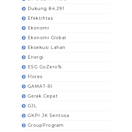
Dukung 84.291
Efektifitas
Ekonomi
Ekonomi Global
Eksekusi Lahan
Energi
ESG GoZero%
Flores
GAMAT-RI
Gerak Cepat
GJL
GKPI JK Sentosa
GroupProgram