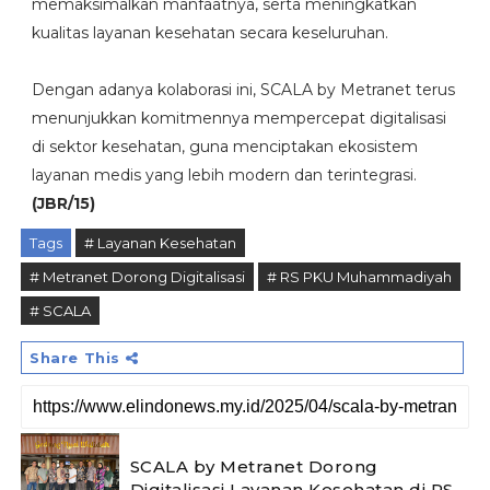
memaksimalkan manfaatnya, serta meningkatkan
kualitas layanan kesehatan secara keseluruhan.
Dengan adanya kolaborasi ini, SCALA by Metranet terus
menunjukkan komitmennya mempercepat digitalisasi
di sektor kesehatan, guna menciptakan ekosistem
layanan medis yang lebih modern dan terintegrasi.
(JBR/15)
Tags
# Layanan Kesehatan
# Metranet Dorong Digitalisasi
# RS PKU Muhammadiyah
# SCALA
Share This
SCALA by Metranet Dorong
Digitalisasi Layanan Kesehatan di RS