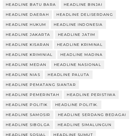
HEADLINE BATU BARA
HEADLINE BINJAI
HEADLINE DAERAH
HEADLINE DELISERDANG
HEADLINE HUKUM
HEADLINE INDONESIA
HEADLINE JAKARTA
HEADLINE JATIM
HEADLINE KISARAN
HEADLINE KRIMINAL
HEADLINE KRIMINIAL
HEADLINE MADINA
HEADLINE MEDAN
HEADLINE NASIONAL
HEADLINE NIAS
HEADLINE PALUTA
HEADLINE PEMATANG SIANTAR
HEADLINE PEMERINTAH
HEADLINE PERISTIWA
HEADLINE POLITIK
HEADLINE POLITIK.
HEADLINE SAMOSIR
HEADLINE SERDANG BEDAGAI
HEADLINE SIBOLGA
HEADLINE SIMALUNGUN
HEADLINE SOSIAL
HEADLINE SUMUT