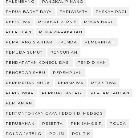
PALEMBANG
PANGKAL PINANG
PAPUA BARAT DAYA
PARIWISATA
PASKAH PAGI
PEEISTIWA
PEJABAT PTPN 5
PEKAN BARU
PELATIHAN
PEMASYARAKATAN
PEMATANG SIANTAR
PEMDA
PEMERINTAH
PEMUDA SUMUT
PENCURIAN
PENDAPATAN KONSOLIDASI
PENDIDIKAN
PENGEDAR SABU
PEREMPUAN
PEREMPUAN MUDA
PERISRIWA
PERISTIWA
PERISTIWAR
PERKUAT SINERGI
PERTAMBANGAN
PERTANIAN
PERTONTONKAN GAYA HEDON DI MEDSOS
PERUBAHAN
PESERTA
PKK SAMOSIR
POLDA
POLDA JATENG
POLISI
POLITIK