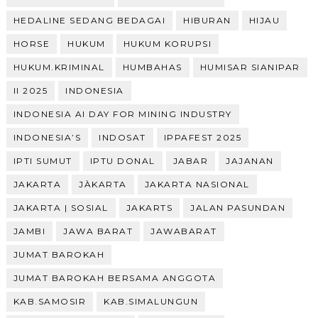
HEDALINE SEDANG BEDAGAI
HIBURAN
HIJAU
HORSE
HUKUM
HUKUM KORUPSI
HUKUM.KRIMINAL
HUMBAHAS
HUMISAR SIANIPAR
II 2025
INDONESIA
INDONESIA AI DAY FOR MINING INDUSTRY
INDONESIA’S
INDOSAT
IPPAFEST 2025
IPTI SUMUT
IPTU DONAL
JABAR
JAJANAN
JAKARTA
JÀKARTA
JAKARTA NASIONAL
JAKARTA | SOSIAL
JAKARTS
JALAN PASUNDAN
JAMBI
JAWA BARAT
JAWABARAT
JUMAT BAROKAH
JUMAT BAROKAH BERSAMA ANGGOTA
KAB.SAMOSIR
KAB.SIMALUNGUN