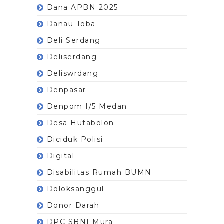
Dana APBN 2025
Danau Toba
Deli Serdang
Deliserdang
Deliswrdang
Denpasar
Denpom I/5 Medan
Desa Hutabolon
Diciduk Polisi
Digital
Disabilitas Rumah BUMN
Doloksanggul
Donor Darah
DPC SBNI Mura