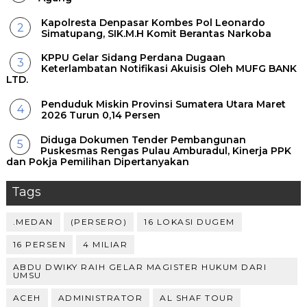
Kapolresta Denpasar Kombes Pol Leonardo
Simatupang, SIK.M.H Komit Berantas Narkoba
KPPU Gelar Sidang Perdana Dugaan
Keterlambatan Notifikasi Akuisis Oleh MUFG BANK
LTD.
Penduduk Miskin Provinsi Sumatera Utara Maret
2026 Turun 0,14 Persen
Diduga Dokumen Tender Pembangunan
Puskesmas Rengas Pulau Amburadul, Kinerja PPK
dan Pokja Pemilihan Dipertanyakan
Tags
.MEDAN
(PERSERO)
16 LOKASI DUGEM
16 PERSEN
4 MILIAR
ABDU DWIKY RAIH GELAR MAGISTER HUKUM DARI
UMSU
ACEH
ADMINISTRATOR
AL SHAF TOUR