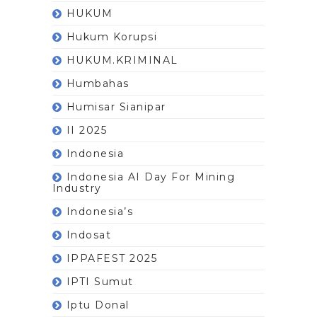
HUKUM
Hukum Korupsi
HUKUM.KRIMINAL
Humbahas
Humisar Sianipar
II 2025
Indonesia
Indonesia AI Day For Mining
Industry
Indonesia’s
Indosat
IPPAFEST 2025
IPTI Sumut
Iptu Donal