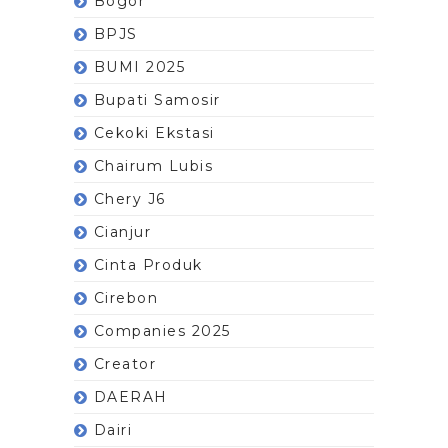
Bogor
BPJS
BUMI 2025
Bupati Samosir
Cekoki Ekstasi
Chairum Lubis
Chery J6
Cianjur
Cinta Produk
Cirebon
Companies 2025
Creator
DAERAH
Dairi