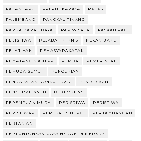
PAKANBARU
PALANGKARAYA
PALAS
PALEMBANG
PANGKAL PINANG
PAPUA BARAT DAYA
PARIWISATA
PASKAH PAGI
PEEISTIWA
PEJABAT PTPN 5
PEKAN BARU
PELATIHAN
PEMASYARAKATAN
PEMATANG SIANTAR
PEMDA
PEMERINTAH
PEMUDA SUMUT
PENCURIAN
PENDAPATAN KONSOLIDASI
PENDIDIKAN
PENGEDAR SABU
PEREMPUAN
PEREMPUAN MUDA
PERISRIWA
PERISTIWA
PERISTIWAR
PERKUAT SINERGI
PERTAMBANGAN
PERTANIAN
PERTONTONKAN GAYA HEDON DI MEDSOS