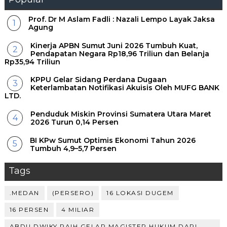
Prof. Dr M Aslam Fadli : Nazali Lempo Layak Jaksa
Agung
Kinerja APBN Sumut Juni 2026 Tumbuh Kuat,
Pendapatan Negara Rp18,96 Triliun dan Belanja
Rp35,94 Triliun
KPPU Gelar Sidang Perdana Dugaan
Keterlambatan Notifikasi Akuisis Oleh MUFG BANK
LTD.
Penduduk Miskin Provinsi Sumatera Utara Maret
2026 Turun 0,14 Persen
BI KPw Sumut Optimis Ekonomi Tahun 2026
Tumbuh 4,9–5,7 Persen
Tags
.MEDAN
(PERSERO)
16 LOKASI DUGEM
16 PERSEN
4 MILIAR
ABDU DWIKY RAIH GELAR MAGISTER HUKUM DARI