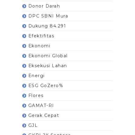
Donor Darah
DPC SBNI Mura
Dukung 84.291
Efektifitas
Ekonomi
Ekonomi Global
Eksekusi Lahan
Energi
ESG GoZero%
Flores
GAMAT-RI
Gerak Cepat
GJL