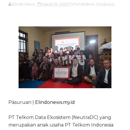
Elindo News
Maret 19, 2025
Pendidikan,
Surabaya,
Pàsuruan |
Elindonews.my.id
PT Telkom Data Ekosistem (NeutraDC) yang
merupakan anak usaha PT Telkom Indonesia