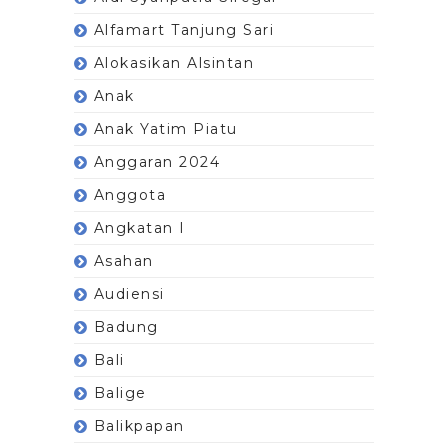
Alfamart Tanjung Sari
Alokasikan Alsintan
Anak
Anak Yatim Piatu
Anggaran 2024
Anggota
Angkatan I
Asahan
Audiensi
Badung
Bali
Balige
Balikpapan