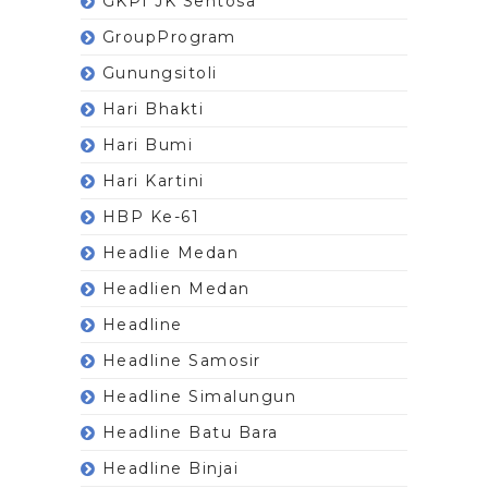
GKPI JK Sentosa
GroupProgram
Gunungsitoli
Hari Bhakti
Hari Bumi
Hari Kartini
HBP Ke-61
Headlie Medan
Headlien Medan
Headline
Headline Samosir
Headline Simalungun
Headline Batu Bara
Headline Binjai