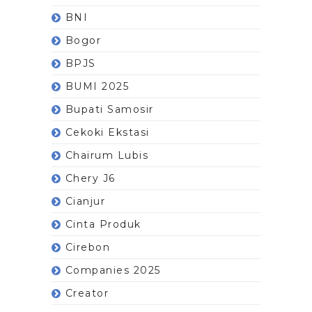
BNI
Bogor
BPJS
BUMI 2025
Bupati Samosir
Cekoki Ekstasi
Chairum Lubis
Chery J6
Cianjur
Cinta Produk
Cirebon
Companies 2025
Creator