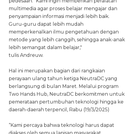
pedesaan. “Kami ingin memberikan peralatan
multimedia agar proses belajar mengajar dan
penyampaian informasi menjadi lebih baik.
Guru-guru dapat lebih mudah
memperkenalkan ilmu pengetahuan dengan
metode yang lebih canggih, sehingga anak-anak
lebih semangat dalam belajar,"
tulis Andreuw.
Hal ini merupakan bagian dari rangkaian
perayaan ulang tahun ketiga NeutraDC yang
berlangsung di bulan Maret. Melalui program
Two Hands Hub, NeutraDC berkomitmen untuk
pemerataan pertumbuhan teknologi hingga ke
daerah-daerah terpencil, Rabu (19/3/2025)
“Kami percaya bahwa teknologi harus dapat
diakses oleh semua lapisan masyarakat,