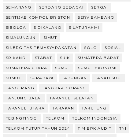
SEMARANG
SERDANG BEDAGAI
SERGAI
SERTIJAB KOMPOL BRISTON
SERV BAMBANG
SIBOLGA
SIDIKALANG
SILATURAHMI
SIMALUNGUN
SIMUT
SINERGITAS PEMASYARAKATAN
SOLO
SOSIAL
SRIKANDI
STABAT
SUIK
SUMATERA BARAT
SUMATERA UTARA
SUMUT
SUMUT EKONOMI
SUMUT.
SURABAYA
TABUNGAN
TANAH SUCI
TANGERANG
TANGKAP 3 ORANG
TANJUNG BALAI
TAPANULI SELATAN
TAPANULI UTARA
TARAKAN
TARUTUNG
TEBINGTINGGI
TELKOM
TELKOM INDONESIA
TELKOM TUTUP TAHUN 2024
TIM BPK AUDIT
TNI