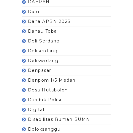
DAERAH
Dairi
Dana APBN 2025
Danau Toba
Deli Serdang
Deliserdang
Deliswrdang
Denpasar
Denpom I/5 Medan
Desa Hutabolon
Diciduk Polisi
Digital
Disabilitas Rumah BUMN
Doloksanggul