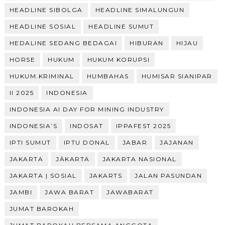
HEADLINE SIBOLGA
HEADLINE SIMALUNGUN
HEADLINE SOSIAL
HEADLINE SUMUT
HEDALINE SEDANG BEDAGAI
HIBURAN
HIJAU
HORSE
HUKUM
HUKUM KORUPSI
HUKUM.KRIMINAL
HUMBAHAS
HUMISAR SIANIPAR
II 2025
INDONESIA
INDONESIA AI DAY FOR MINING INDUSTRY
INDONESIA’S
INDOSAT
IPPAFEST 2025
IPTI SUMUT
IPTU DONAL
JABAR
JAJANAN
JAKARTA
JÀKARTA
JAKARTA NASIONAL
JAKARTA | SOSIAL
JAKARTS
JALAN PASUNDAN
JAMBI
JAWA BARAT
JAWABARAT
JUMAT BAROKAH