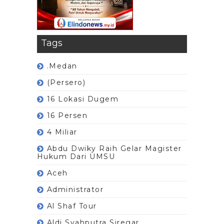
Tags
.Medan
(Persero)
16 Lokasi Dugem
16 Persen
4 Miliar
Abdu Dwiky Raih Gelar Magister
Hukum Dari UMSU
Aceh
Administrator
Al Shaf Tour
Aldi Syahputra Siregar