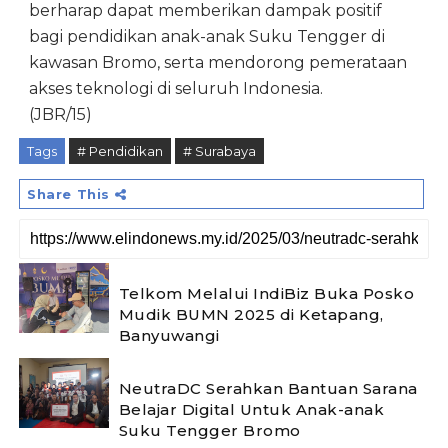
berharap dapat memberikan dampak positif
bagi pendidikan anak-anak Suku Tengger di
kawasan Bromo, serta mendorong pemerataan
akses teknologi di seluruh Indonesia.
(JBR/15)
Tags
# Pendidikan
# Surabaya
Share This
Telkom Melalui IndiBiz Buka Posko
Mudik BUMN 2025 di Ketapang,
Banyuwangi
NeutraDC Serahkan Bantuan Sarana
Belajar Digital Untuk Anak-anak
Suku Tengger Bromo