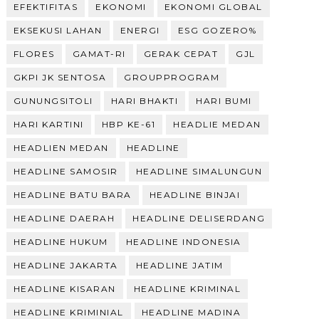
EFEKTIFITAS
EKONOMI
EKONOMI GLOBAL
EKSEKUSI LAHAN
ENERGI
ESG GOZERO%
FLORES
GAMAT-RI
GERAK CEPAT
GJL
GKPI JK SENTOSA
GROUPPROGRAM
GUNUNGSITOLI
HARI BHAKTI
HARI BUMI
HARI KARTINI
HBP KE-61
HEADLIE MEDAN
HEADLIEN MEDAN
HEADLINE
HEADLINE SAMOSIR
HEADLINE SIMALUNGUN
HEADLINE BATU BARA
HEADLINE BINJAI
HEADLINE DAERAH
HEADLINE DELISERDANG
HEADLINE HUKUM
HEADLINE INDONESIA
HEADLINE JAKARTA
HEADLINE JATIM
HEADLINE KISARAN
HEADLINE KRIMINAL
HEADLINE KRIMINIAL
HEADLINE MADINA