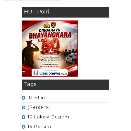
HUT Polri
Tags
.Medan
(Persero)
16 Lokasi Dugem
16 Persen