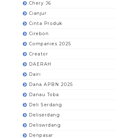
Chery J6
Cianjur
Cinta Produk
Cirebon
Companies 2025
Creator
DAERAH
Dairi
Dana APBN 2025
Danau Toba
Deli Serdang
Deliserdang
Deliswrdang
Denpasar