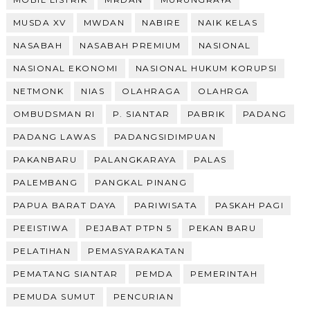
MUSDA XV
MWDAN
NABIRE
NAIK KELAS
NASABAH
NASABAH PREMIUM
NASIONAL
NASIONAL EKONOMI
NASIONAL HUKUM KORUPSI
NETMONK
NIAS
OLAHRAGA
OLAHRGA
OMBUDSMAN RI
P. SIANTAR
PABRIK
PADANG
PADANG LAWAS
PADANGSIDIMPUAN
PAKANBARU
PALANGKARAYA
PALAS
PALEMBANG
PANGKAL PINANG
PAPUA BARAT DAYA
PARIWISATA
PASKAH PAGI
PEEISTIWA
PEJABAT PTPN 5
PEKAN BARU
PELATIHAN
PEMASYARAKATAN
PEMATANG SIANTAR
PEMDA
PEMERINTAH
PEMUDA SUMUT
PENCURIAN