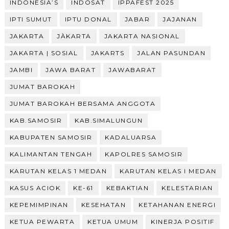
INDONESIA’S
INDOSAT
IPPAFEST 2025
IPTI SUMUT
IPTU DONAL
JABAR
JAJANAN
JAKARTA
JÀKARTA
JAKARTA NASIONAL
JAKARTA | SOSIAL
JAKARTS
JALAN PASUNDAN
JAMBI
JAWA BARAT
JAWABARAT
JUMAT BAROKAH
JUMAT BAROKAH BERSAMA ANGGOTA
KAB.SAMOSIR
KAB.SIMALUNGUN
KABUPATEN SAMOSIR
KADALUARSA
KALIMANTAN TENGAH
KAPOLRES SAMOSIR
KARUTAN KELAS 1 MEDAN
KARUTAN KELAS I MEDAN
KASUS ACIOK
KE-61
KEBAKTIAN
KELESTARIAN
KEPEMIMPINAN
KESEHATAN
KETAHANAN ENERGI
KETUA PEWARTA
KETUA UMUM
KINERJA POSITIF