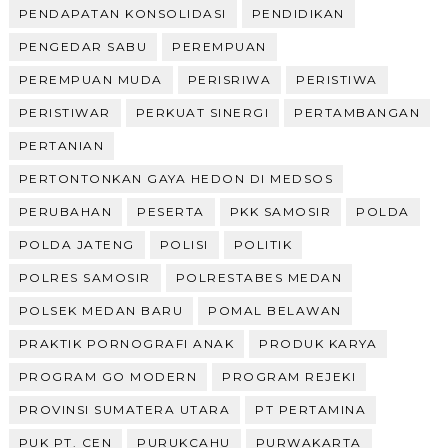
PENDAPATAN KONSOLIDASI
PENDIDIKAN
PENGEDAR SABU
PEREMPUAN
PEREMPUAN MUDA
PERISRIWA
PERISTIWA
PERISTIWAR
PERKUAT SINERGI
PERTAMBANGAN
PERTANIAN
PERTONTONKAN GAYA HEDON DI MEDSOS
PERUBAHAN
PESERTA
PKK SAMOSIR
POLDA
POLDA JATENG
POLISI
POLITIK
POLRES SAMOSIR
POLRESTABES MEDAN
POLSEK MEDAN BARU
POMAL BELAWAN
PRAKTIK PORNOGRAFI ANAK
PRODUK KARYA
PROGRAM GO MODERN
PROGRAM REJEKI
PROVINSI SUMATERA UTARA
PT PERTAMINA
PUK PT. CEN
PURUKCAHU
PURWAKARTA