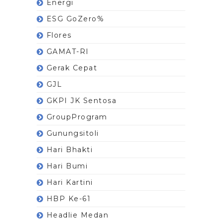
Energi
ESG GoZero%
Flores
GAMAT-RI
Gerak Cepat
GJL
GKPI JK Sentosa
GroupProgram
Gunungsitoli
Hari Bhakti
Hari Bumi
Hari Kartini
HBP Ke-61
Headlie Medan