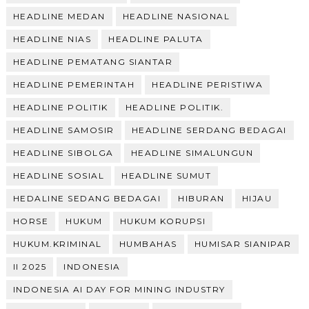
HEADLINE MEDAN
HEADLINE NASIONAL
HEADLINE NIAS
HEADLINE PALUTA
HEADLINE PEMATANG SIANTAR
HEADLINE PEMERINTAH
HEADLINE PERISTIWA
HEADLINE POLITIK
HEADLINE POLITIK.
HEADLINE SAMOSIR
HEADLINE SERDANG BEDAGAI
HEADLINE SIBOLGA
HEADLINE SIMALUNGUN
HEADLINE SOSIAL
HEADLINE SUMUT
HEDALINE SEDANG BEDAGAI
HIBURAN
HIJAU
HORSE
HUKUM
HUKUM KORUPSI
HUKUM.KRIMINAL
HUMBAHAS
HUMISAR SIANIPAR
II 2025
INDONESIA
INDONESIA AI DAY FOR MINING INDUSTRY