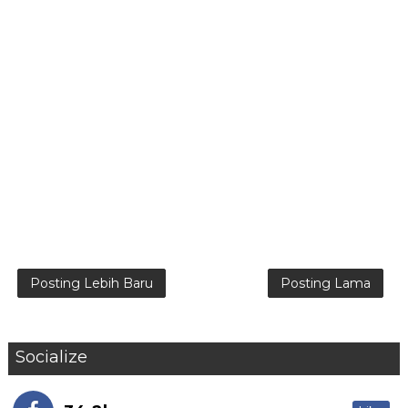
Posting Lebih Baru
Posting Lama
Socialize