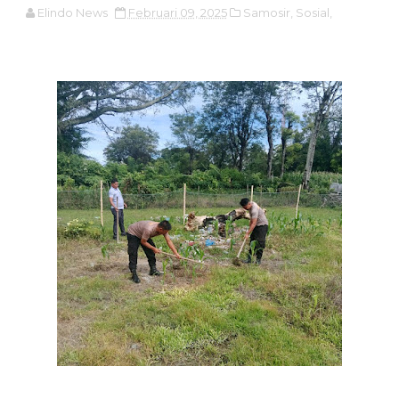
Elindo News
Februari 09, 2025
Samosir,
Sosial,