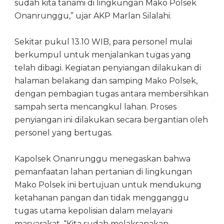
sudah kita tanami di lingkungan Mako Polsek
Onanrunggu,” ujar AKP Marlan Silalahi.
Sekitar pukul 13.10 WIB, para personel mulai
berkumpul untuk menjalankan tugas yang
telah dibagi. Kegiatan penyiangan dilakukan di
halaman belakang dan samping Mako Polsek,
dengan pembagian tugas antara membersihkan
sampah serta mencangkul lahan. Proses
penyiangan ini dilakukan secara bergantian oleh
personel yang bertugas.
Kapolsek Onanrunggu menegaskan bahwa
pemanfaatan lahan pertanian di lingkungan
Mako Polsek ini bertujuan untuk mendukung
ketahanan pangan dan tidak mengganggu
tugas utama kepolisian dalam melayani
masyarakat. “Kita sudah melaksanakan