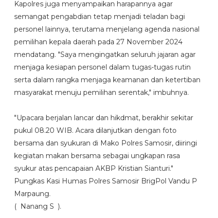
Kapolres juga menyampaikan harapannya agar
semangat pengabdian tetap menjadi teladan bagi
personel lainnya, terutama menjelang agenda nasional
pemilihan kepala daerah pada 27 November 2024
mendatang. "Saya mengingatkan seluruh jajaran agar
menjaga kesiapan personel dalam tugas-tugas rutin
serta dalam rangka menjaga keamanan dan ketertiban
masyarakat menuju pemilihan serentak," imbuhnya.
"Upacara berjalan lancar dan hikdmat, berakhir sekitar
pukul 08.20 WIB. Acara dilanjutkan dengan foto
bersama dan syukuran di Mako Polres Samosir, diiringi
kegiatan makan bersama sebagai ungkapan rasa
syukur atas pencapaian AKBP Kristian Sianturi."
Pungkas Kasi Humas Polres Samosir BrigPol Vandu P
Marpaung.
( Nanang S ).