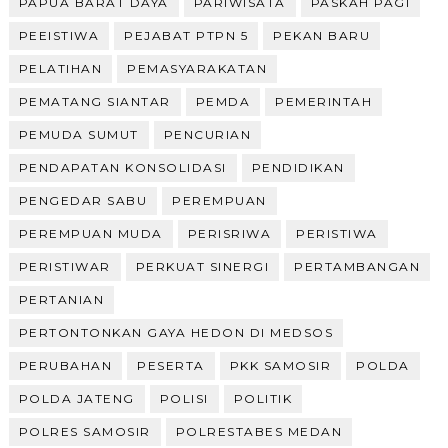
PAPUA BARAT DAYA
PARIWISATA
PASKAH PAGI
PEEISTIWA
PEJABAT PTPN 5
PEKAN BARU
PELATIHAN
PEMASYARAKATAN
PEMATANG SIANTAR
PEMDA
PEMERINTAH
PEMUDA SUMUT
PENCURIAN
PENDAPATAN KONSOLIDASI
PENDIDIKAN
PENGEDAR SABU
PEREMPUAN
PEREMPUAN MUDA
PERISRIWA
PERISTIWA
PERISTIWAR
PERKUAT SINERGI
PERTAMBANGAN
PERTANIAN
PERTONTONKAN GAYA HEDON DI MEDSOS
PERUBAHAN
PESERTA
PKK SAMOSIR
POLDA
POLDA JATENG
POLISI
POLITIK
POLRES SAMOSIR
POLRESTABES MEDAN