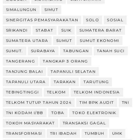
SIMALUNGUN
SIMUT
SINERGITAS PEMASYARAKATAN
SOLO
SOSIAL
SRIKANDI
STABAT
SUIK
SUMATERA BARAT
SUMATERA UTARA
SUMUT
SUMUT EKONOMI
SUMUT.
SURABAYA
TABUNGAN
TANAH SUCI
TANGERANG
TANGKAP 3 ORANG
TANJUNG BALAI
TAPANULI SELATAN
TAPANULI UTARA
TARAKAN
TARUTUNG
TEBINGTINGGI
TELKOM
TELKOM INDONESIA
TELKOM TUTUP TAHUN 2024
TIM BPK AUDIT
TNI
TNI KODAM I/BB
TOBA
TOKO ELEKTRONIK
TOKOH MASYARAKAT
TRANSAKSI GAGAL
TRANSFORMASI
TRI IBADAH
TUMBUH
UMK