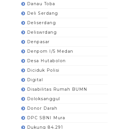
Danau Toba
Deli Serdang
Deliserdang
Deliswrdang
Denpasar
Denpom I/5 Medan
Desa Hutabolon
Diciduk Polisi
Digital
Disabilitas Rumah BUMN
Doloksanggul
Donor Darah
DPC SBNI Mura
Dukung 84.291