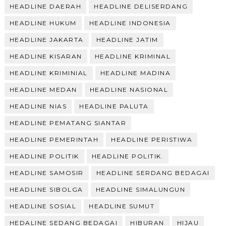
HEADLINE DAERAH
HEADLINE DELISERDANG
HEADLINE HUKUM
HEADLINE INDONESIA
HEADLINE JAKARTA
HEADLINE JATIM
HEADLINE KISARAN
HEADLINE KRIMINAL
HEADLINE KRIMINIAL
HEADLINE MADINA
HEADLINE MEDAN
HEADLINE NASIONAL
HEADLINE NIAS
HEADLINE PALUTA
HEADLINE PEMATANG SIANTAR
HEADLINE PEMERINTAH
HEADLINE PERISTIWA
HEADLINE POLITIK
HEADLINE POLITIK.
HEADLINE SAMOSIR
HEADLINE SERDANG BEDAGAI
HEADLINE SIBOLGA
HEADLINE SIMALUNGUN
HEADLINE SOSIAL
HEADLINE SUMUT
HEDALINE SEDANG BEDAGAI
HIBURAN
HIJAU