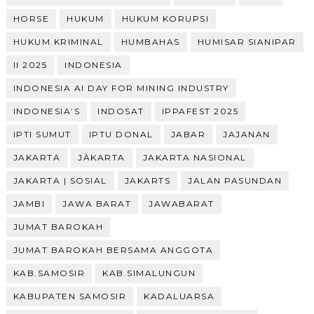
HORSE
HUKUM
HUKUM KORUPSI
HUKUM.KRIMINAL
HUMBAHAS
HUMISAR SIANIPAR
II 2025
INDONESIA
INDONESIA AI DAY FOR MINING INDUSTRY
INDONESIA’S
INDOSAT
IPPAFEST 2025
IPTI SUMUT
IPTU DONAL
JABAR
JAJANAN
JAKARTA
JÀKARTA
JAKARTA NASIONAL
JAKARTA | SOSIAL
JAKARTS
JALAN PASUNDAN
JAMBI
JAWA BARAT
JAWABARAT
JUMAT BAROKAH
JUMAT BAROKAH BERSAMA ANGGOTA
KAB.SAMOSIR
KAB.SIMALUNGUN
KABUPATEN SAMOSIR
KADALUARSA