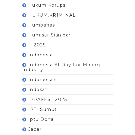
Hukum Korupsi
HUKUM.KRIMINAL
Humbahas
Humisar Sianipar
II 2025
Indonesia
Indonesia AI Day For Mining
Industry
Indonesia’s
Indosat
IPPAFEST 2025
IPTI Sumut
Iptu Donal
Jabar