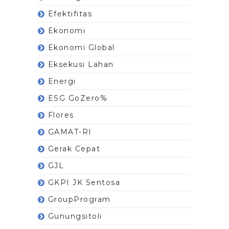
Efektifitas
Ekonomi
Ekonomi Global
Eksekusi Lahan
Energi
ESG GoZero%
Flores
GAMAT-RI
Gerak Cepat
GJL
GKPI JK Sentosa
GroupProgram
Gunungsitoli