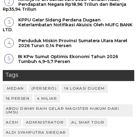
Pendapatan Negara Rp18,96 Triliun dan Belanja
Rp35,94 Triliun
KPPU Gelar Sidang Perdana Dugaan
Keterlambatan Notifikasi Akuisis Oleh MUFG BANK
LTD.
Penduduk Miskin Provinsi Sumatera Utara Maret
2026 Turun 0,14 Persen
BI KPw Sumut Optimis Ekonomi Tahun 2026
Tumbuh 4,9–5,7 Persen
Tags
.MEDAN
(PERSERO)
16 LOKASI DUGEM
16 PERSEN
4 MILIAR
ABDU DWIKY RAIH GELAR MAGISTER HUKUM DARI
UMSU
ACEH
ADMINISTRATOR
AL SHAF TOUR
ALDI SYAHPUTRA SIREGAR