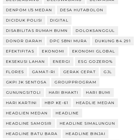
DENPOM I/5 MEDAN
DESA HUTABOLON
DICIDUK POLISI
DIGITAL
DISABILITAS RUMAH BUMN
DOLOKSANGGUL
DONOR DARAH
DPC SBNI MURA
DUKUNG 84.291
EFEKTIFITAS
EKONOMI
EKONOMI GLOBAL
EKSEKUSI LAHAN
ENERGI
ESG GOZERO%
FLORES
GAMAT-RI
GERAK CEPAT
GJL
GKPI JK SENTOSA
GROUPPROGRAM
GUNUNGSITOLI
HARI BHAKTI
HARI BUMI
HARI KARTINI
HBP KE-61
HEADLIE MEDAN
HEADLIEN MEDAN
HEADLINE
HEADLINE SAMOSIR
HEADLINE SIMALUNGUN
HEADLINE BATU BARA
HEADLINE BINJAI