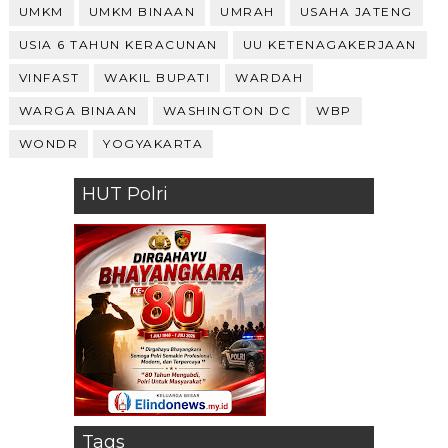
UMKM
UMKM BINAAN
UMRAH
USAHA JATENG
USIA 6 TAHUN KERACUNAN
UU KETENAGAKERJAAN
VINFAST
WAKIL BUPATI
WARDAH
WARGA BINAAN
WASHINGTON DC
WBP
WONDR
YOGYAKARTA
HUT Polri
Tags