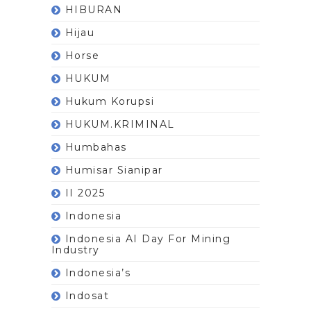
HIBURAN
Hijau
Horse
HUKUM
Hukum Korupsi
HUKUM.KRIMINAL
Humbahas
Humisar Sianipar
II 2025
Indonesia
Indonesia AI Day For Mining
Industry
Indonesia’s
Indosat