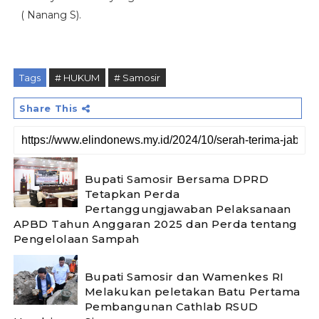
( Nanang S).
Tags
# HUKUM
# Samosir
Share This
Bupati Samosir Bersama DPRD
Tetapkan Perda
Pertanggungjawaban Pelaksanaan
APBD Tahun Anggaran 2025 dan Perda tentang
Pengelolaan Sampah
Bupati Samosir dan Wamenkes RI
Melakukan peletakan Batu Pertama
Pembangunan Cathlab RSUD