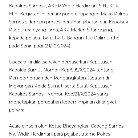
Kapolres Samosir, AKBP Yogie Hardiman, S.H., S.I.K.,
M.H. Kegiatan ini berlangsung di lapangan Mako Polres
Samosir, dengan prosesi peralihan jabatan dari Kapolsek
Pangururan yang lama, AKP Marlen Sitanggang,
kepada pejabat baru, IPTU Bangun Tua Dalimunthe,
pada Senin pagi (21/10/2024).
Upacara ini dilaksanakan berdasarkan Keputusan
Kapolda Sumut Nomor: Kep/595/X/2024 tentang
Pemberhentian dan Pengangkatan Jabatan di
lingkungan Polda Sumut, serta Surat Keputusan
Kapolres Samosir Nomor: Kep/21/X/2024 yang
menetapkan perubahan kepemimpinan di tingkat
perwira.
Acara dihadiri oleh Ketua Bhayangkari Cabang Samosir
Ny. Widia Hardiman, para pejabat utama Polres