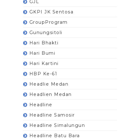
GJL
GKPI JK Sentosa
GroupProgram
Gunungsitoli
Hari Bhakti
Hari Bumi
Hari Kartini
HBP Ke-61
Headlie Medan
Headlien Medan
Headline
Headline Samosir
Headline Simalungun
Headline Batu Bara