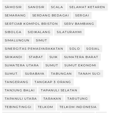
SÀMOSIR
SANOSIR
SCALA
SELAMAT KETAREN
SEMARANG
SERDANG BEDAGAI
SERGAI
SERTIJAB KOMPOL BRISTON
SERV BAMBANG
SIBOLGA
SIDIKALANG
SILATURAHMI
SIMALUNGUN
SIMUT
SINERGITAS PEMASYARAKATAN
SOLO
SOSIAL
SRIKANDI
STABAT
SUIK
SUMATERA BARAT
SUMATERA UTARA
SUMUT
SUMUT EKONOMI
SUMUT.
SURABAYA
TABUNGAN
TANAH SUCI
TANGERANG
TANGKAP 3 ORANG
TANJUNG BALAI
TAPANULI SELATAN
TAPANULI UTARA
TARAKAN
TARUTUNG
TEBINGTINGGI
TELKOM
TELKOM INDONESIA