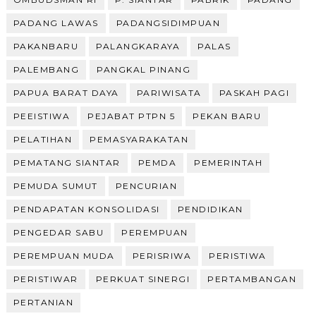
PADANG LAWAS
PADANGSIDIMPUAN
PAKANBARU
PALANGKARAYA
PALAS
PALEMBANG
PANGKAL PINANG
PAPUA BARAT DAYA
PARIWISATA
PASKAH PAGI
PEEISTIWA
PEJABAT PTPN 5
PEKAN BARU
PELATIHAN
PEMASYARAKATAN
PEMATANG SIANTAR
PEMDA
PEMERINTAH
PEMUDA SUMUT
PENCURIAN
PENDAPATAN KONSOLIDASI
PENDIDIKAN
PENGEDAR SABU
PEREMPUAN
PEREMPUAN MUDA
PERISRIWA
PERISTIWA
PERISTIWAR
PERKUAT SINERGI
PERTAMBANGAN
PERTANIAN