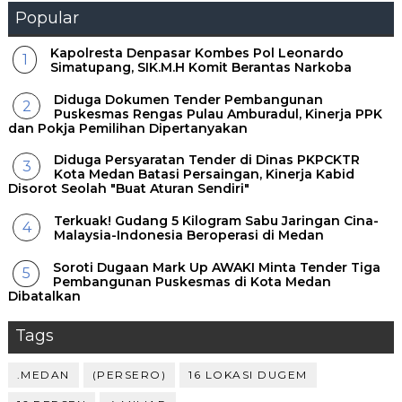
Popular
Kapolresta Denpasar Kombes Pol Leonardo
Simatupang, SIK.M.H Komit Berantas Narkoba
Diduga Dokumen Tender Pembangunan
Puskesmas Rengas Pulau Amburadul, Kinerja PPK
dan Pokja Pemilihan Dipertanyakan
Diduga Persyaratan Tender di Dinas PKPCKTR
Kota Medan Batasi Persaingan, Kinerja Kabid
Disorot Seolah "Buat Aturan Sendiri"
Terkuak! Gudang 5 Kilogram Sabu Jaringan Cina-
Malaysia-Indonesia Beroperasi di Medan
Soroti Dugaan Mark Up AWAKI Minta Tender Tiga
Pembangunan Puskesmas di Kota Medan
Dibatalkan
Tags
.MEDAN
(PERSERO)
16 LOKASI DUGEM