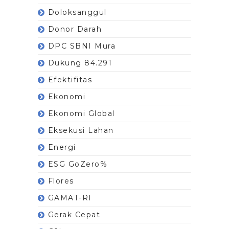
Doloksanggul
Donor Darah
DPC SBNI Mura
Dukung 84.291
Efektifitas
Ekonomi
Ekonomi Global
Eksekusi Lahan
Energi
ESG GoZero%
Flores
GAMAT-RI
Gerak Cepat