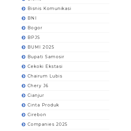
Bisnis Komunikasi
BNI
Bogor
BPJS
BUMI 2025
Bupati Samosir
Cekoki Ekstasi
Chairum Lubis
Chery J6
Cianjur
Cinta Produk
Cirebon
Companies 2025