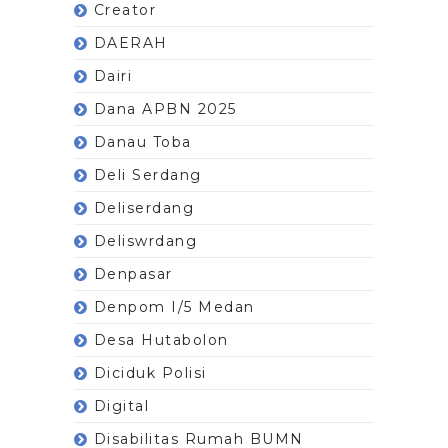
Creator
DAERAH
Dairi
Dana APBN 2025
Danau Toba
Deli Serdang
Deliserdang
Deliswrdang
Denpasar
Denpom I/5 Medan
Desa Hutabolon
Diciduk Polisi
Digital
Disabilitas Rumah BUMN