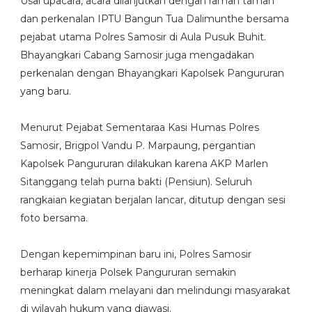
Usai upacara, acara dilanjutkan dengan ramah tamah
dan perkenalan IPTU Bangun Tua Dalimunthe bersama
pejabat utama Polres Samosir di Aula Pusuk Buhit.
Bhayangkari Cabang Samosir juga mengadakan
perkenalan dengan Bhayangkari Kapolsek Pangururan
yang baru.
Menurut Pejabat Sementaraa Kasi Humas Polres
Samosir, Brigpol Vandu P. Marpaung, pergantian
Kapolsek Pangururan dilakukan karena AKP Marlen
Sitanggang telah purna bakti (Pensiun). Seluruh
rangkaian kegiatan berjalan lancar, ditutup dengan sesi
foto bersama.
Dengan kepemimpinan baru ini, Polres Samosir
berharap kinerja Polsek Pangururan semakin
meningkat dalam melayani dan melindungi masyarakat
di wilayah hukum yang diawasi.