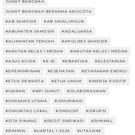
JUMAT BAROKAH
JUMAT BAROKAH BERSAMA ANGGOTA
KAB.SAMOSIR
KAB.SIMALUNGUN
KABUPATEN SAMOSIR
KADALUARSA
KALIMANTAN TENGAH
KAPOLRES SAMOSIR
KARUTAN KELAS 1 MEDAN
KARUTAN KELAS I MEDAN
KASUS ACIOK
KE-61
KEBAKTIAN
KELESTARIAN
KEPEMIMPINAN
KESEHATAN
KETAHANAN ENERGI
KETUA PEWARTA
KETUA UMUM
KINERJA POSITIF
KISARAN
KNPI SUMUT
KOLABORASIKAN
KOMISARIS UTAMA
KOMUNIKASI
KOMUNITAS LOKAL
KONDUSIF
KORUPSI
KOTA PINANG
KREDIT SINDIKASI
KRIMINAL
KRIMINSL
KUARTAL I-2025
KUTACANE