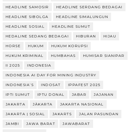
HEADLINE SAMOSIR
HEADLINE SERDANG BEDAGAI
HEADLINE SIBOLGA
HEADLINE SIMALUNGUN
HEADLINE SOSIAL
HEADLINE SUMUT
HEDALINE SEDANG BEDAGAI
HIBURAN
HIJAU
HORSE
HUKUM
HUKUM KORUPSI
HUKUM.KRIMINAL
HUMBAHAS
HUMISAR SIANIPAR
II 2025
INDONESIA
INDONESIA AI DAY FOR MINING INDUSTRY
INDONESIA’S
INDOSAT
IPPAFEST 2025
IPTI SUMUT
IPTU DONAL
JABAR
JAJANAN
JAKARTA
JÀKARTA
JAKARTA NASIONAL
JAKARTA | SOSIAL
JAKARTS
JALAN PASUNDAN
JAMBI
JAWA BARAT
JAWABARAT