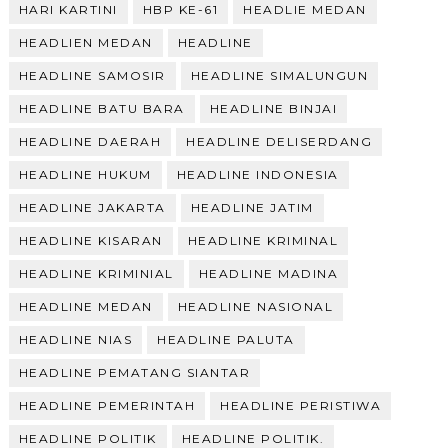
HARI KARTINI
HBP KE-61
HEADLIE MEDAN
HEADLIEN MEDAN
HEADLINE
HEADLINE SAMOSIR
HEADLINE SIMALUNGUN
HEADLINE BATU BARA
HEADLINE BINJAI
HEADLINE DAERAH
HEADLINE DELISERDANG
HEADLINE HUKUM
HEADLINE INDONESIA
HEADLINE JAKARTA
HEADLINE JATIM
HEADLINE KISARAN
HEADLINE KRIMINAL
HEADLINE KRIMINIAL
HEADLINE MADINA
HEADLINE MEDAN
HEADLINE NASIONAL
HEADLINE NIAS
HEADLINE PALUTA
HEADLINE PEMATANG SIANTAR
HEADLINE PEMERINTAH
HEADLINE PERISTIWA
HEADLINE POLITIK
HEADLINE POLITIK.