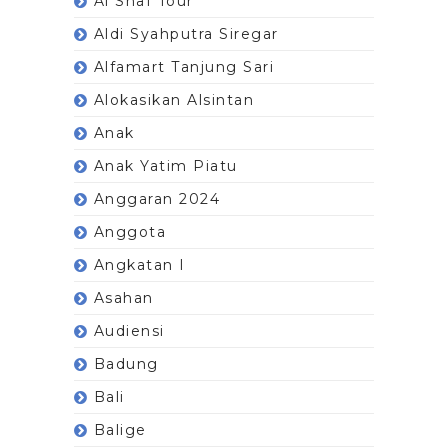
Al Shaf Tour
Aldi Syahputra Siregar
Alfamart Tanjung Sari
Alokasikan Alsintan
Anak
Anak Yatim Piatu
Anggaran 2024
Anggota
Angkatan I
Asahan
Audiensi
Badung
Bali
Balige