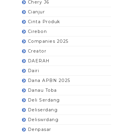
Chery J6
Cianjur
Cinta Produk
Cirebon
Companies 2025
Creator
DAERAH
Dairi
Dana APBN 2025
Danau Toba
Deli Serdang
Deliserdang
Deliswrdang
Denpasar