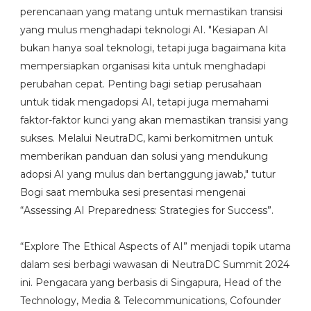
perencanaan yang matang untuk memastikan transisi
yang mulus menghadapi teknologi AI. "Kesiapan AI
bukan hanya soal teknologi, tetapi juga bagaimana kita
mempersiapkan organisasi kita untuk menghadapi
perubahan cepat. Penting bagi setiap perusahaan
untuk tidak mengadopsi AI, tetapi juga memahami
faktor-faktor kunci yang akan memastikan transisi yang
sukses. Melalui NeutraDC, kami berkomitmen untuk
memberikan panduan dan solusi yang mendukung
adopsi AI yang mulus dan bertanggung jawab," tutur
Bogi saat membuka sesi presentasi mengenai
“Assessing AI Preparedness: Strategies for Success”.
“Explore The Ethical Aspects of AI” menjadi topik utama
dalam sesi berbagi wawasan di NeutraDC Summit 2024
ini. Pengacara yang berbasis di Singapura, Head of the
Technology, Media & Telecommunications, Cofounder