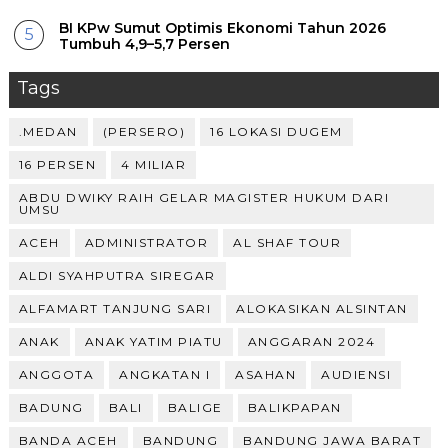
BI KPw Sumut Optimis Ekonomi Tahun 2026
Tumbuh 4,9–5,7 Persen
Tags
.MEDAN
(PERSERO)
16 LOKASI DUGEM
16 PERSEN
4 MILIAR
ABDU DWIKY RAIH GELAR MAGISTER HUKUM DARI
UMSU
ACEH
ADMINISTRATOR
AL SHAF TOUR
ALDI SYAHPUTRA SIREGAR
ALFAMART TANJUNG SARI
ALOKASIKAN ALSINTAN
ANAK
ANAK YATIM PIATU
ANGGARAN 2024
ANGGOTA
ANGKATAN I
ASAHAN
AUDIENSI
BADUNG
BALI
BALIGE
BALIKPAPAN
BANDA ACEH
BANDUNG
BANDUNG JAWA BARAT