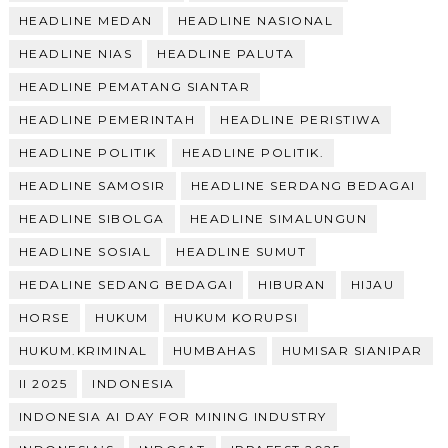
HEADLINE MEDAN
HEADLINE NASIONAL
HEADLINE NIAS
HEADLINE PALUTA
HEADLINE PEMATANG SIANTAR
HEADLINE PEMERINTAH
HEADLINE PERISTIWA
HEADLINE POLITIK
HEADLINE POLITIK.
HEADLINE SAMOSIR
HEADLINE SERDANG BEDAGAI
HEADLINE SIBOLGA
HEADLINE SIMALUNGUN
HEADLINE SOSIAL
HEADLINE SUMUT
HEDALINE SEDANG BEDAGAI
HIBURAN
HIJAU
HORSE
HUKUM
HUKUM KORUPSI
HUKUM.KRIMINAL
HUMBAHAS
HUMISAR SIANIPAR
II 2025
INDONESIA
INDONESIA AI DAY FOR MINING INDUSTRY