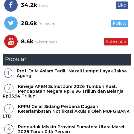
34.2k
Like
likes
28.6k
Follow
followers
8.6k
Subscribe
subscribers
Popular
Prof. Dr M Aslam Fadli : Nazali Lempo Layak Jaksa
Agung
Kinerja APBN Sumut Juni 2026 Tumbuh Kuat,
Pendapatan Negara Rp18,96 Triliun dan Belanja
Rp35,94 Triliun
KPPU Gelar Sidang Perdana Dugaan
Keterlambatan Notifikasi Akuisis Oleh MUFG BANK
LTD.
Penduduk Miskin Provinsi Sumatera Utara Maret
2026 Turun 0,14 Persen