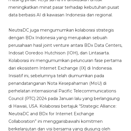
meningkatkan minat pasar terhadap kebutuhan pusat
data berbasis AI di kawasan Indonesia dan regional.
NeutraDC juga mengumumkan kolaborasi strategis
dengan BDx Indonesia yang merupakan sebuah
perusahaan hasil joint venture antara BDx Data Centers,
Indosat Ooredoo Hutchison (IOH), dan Lintasarta.
Kolaborasi ini mengumumkan peluncuran fase pertama
dari ekosistem Internet Exchange (IX) di Indonesia.
Inisiatif ini, sebelumnya telah diumumkan pada
penandatanganan Nota Kesepahaman (MoU) di
perhelatan internasional Pacific Telecommunications
Council (PTC) 2024 pada Januari lalu yang berlangsung
di Hawaii, USA. Kolaborasi bertajuk “Strategic Alliance:
NeutraDC and BDx for Internet Exchange
Collaboration” ini menggarisbawahi komitmen
berkelanjutan dan visi bersama yang diusung oleh