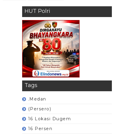
HUT Polri
Tags
.Medan
(Persero)
16 Lokasi Dugem
16 Persen