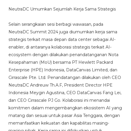
NeutraDC Umumkan Sejumlah Kerja Sama Strategis
Selain serangkaian sesi berbagi wawasan, pada
NeutraDC Summit 2024 juga diumumkan kerja sama
strategis terkait masa depan data center sebagai AI-
enabler, di antaranya kolaborasi strategis terkait AI-
ecosystem dengan dilakukan penandatanganan Nota
Kesepahaman (MoU) bersama PT Hewlett Packard
Enterprise (HPE) Indonesia, DataCanvas Limited, dan
Cirrascale Pte. Ltd. Penandatangan dilakukan oleh CEO
NeutraDC Andreuw Th.A.F, President Director HPE
Indonesia Meygin Agustina, CEO DataCanvas Fang Lei,
dan CEO Cirrascale PJ Go. Kolaborasi ini menandai
komitmen dalam mengembangkan ekosistem AI yang
matang dan sesuai untuk pasar Asia Tenggara, dengan
memanfaatkan kekuatan dan kapabilitas masing-
masing pihak. Kerja sama ini difokuskan untuk