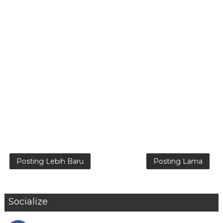
Posting Lebih Baru
Posting Lama
Socialize