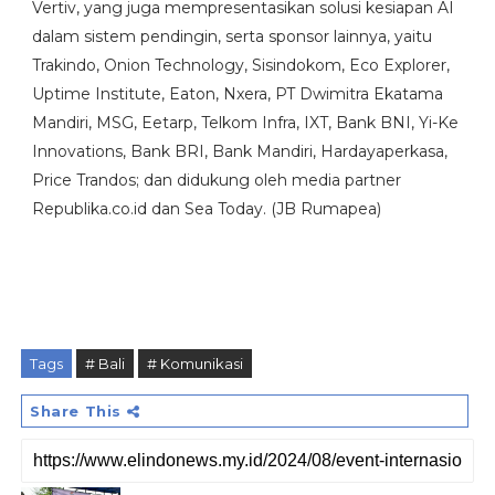
Vertiv, yang juga mempresentasikan solusi kesiapan AI
dalam sistem pendingin, serta sponsor lainnya, yaitu
Trakindo, Onion Technology, Sisindokom, Eco Explorer,
Uptime Institute, Eaton, Nxera, PT Dwimitra Ekatama
Mandiri, MSG, Eetarp, Telkom Infra, IXT, Bank BNI, Yi-Ke
Innovations, Bank BRI, Bank Mandiri, Hardayaperkasa,
Price Trandos; dan didukung oleh media partner
Republika.co.id dan Sea Today. (JB Rumapea)
Tags
# Bali
# Komunikasi
Share This