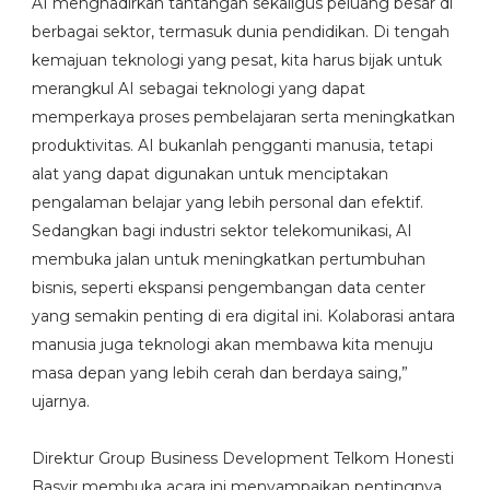
AI menghadirkan tantangan sekaligus peluang besar di
berbagai sektor, termasuk dunia pendidikan. Di tengah
kemajuan teknologi yang pesat, kita harus bijak untuk
merangkul AI sebagai teknologi yang dapat
memperkaya proses pembelajaran serta meningkatkan
produktivitas. AI bukanlah pengganti manusia, tetapi
alat yang dapat digunakan untuk menciptakan
pengalaman belajar yang lebih personal dan efektif.
Sedangkan bagi industri sektor telekomunikasi, AI
membuka jalan untuk meningkatkan pertumbuhan
bisnis, seperti ekspansi pengembangan data center
yang semakin penting di era digital ini. Kolaborasi antara
manusia juga teknologi akan membawa kita menuju
masa depan yang lebih cerah dan berdaya saing,”
ujarnya.
Direktur Group Business Development Telkom Honesti
Basyir membuka acara ini menyampaikan pentingnya