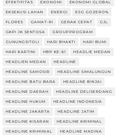
EFEKTIFITAS
EKONOMI
EKONOMI GLOBAL
EKSEKUSI LAHAN
ENERGI
ESG GOZERO%
FLORES
GAMAT-RI
GERAK CEPAT
GJL
GKPI JK SENTOSA
GROUPPROGRAM
GUNUNGSITOLI
HARI BHAKTI
HARI BUMI
HARI KARTINI
HBP KE-61
HEADLIE MEDAN
HEADLIEN MEDAN
HEADLINE
HEADLINE SAMOSIR
HEADLINE SIMALUNGUN
HEADLINE BATU BARA
HEADLINE BINJAI
HEADLINE DAERAH
HEADLINE DELISERDANG
HEADLINE HUKUM
HEADLINE INDONESIA
HEADLINE JAKARTA
HEADLINE JATIM
HEADLINE KISARAN
HEADLINE KRIMINAL
HEADLINE KRIMINIAL
HEADLINE MADINA