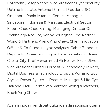
Enterprise, Joseph Yang; Vice President Cybersecurity,
Uptime Institute, Antonio Ramos; President ISC2
Singapore, Paolo Miranda; General Manager –
Singapore, Indonesia & Malaysia, Electrical Sector,
Eaton, Choo Chee Khiang; Managing Director Onion
Technology Pte Ltd, Sonny Seunghee Lee; Partner
Wong & Partners, Kherk Ying Chew; Chief Innovation
Officer & Co-founder, Lynx Analytics, Gabor Benedek;
Deputy for Green and Digital Transformation of New
Capital City, Prof Mohammed Ali Berawi; Execut9ive
Vice President Digital Business & Technology Telkom,
Digital Business & Technology Division, Komang Budi
Aryasa; Power Systems, Product Manager & Life Cycle
Trakindo, Heru Hermawan; Partner, Wong & Partners,
Kherk Ying Chew.
Acara ini juga mendapat dukungan dari sponsor utama,