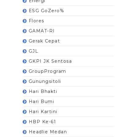
Energi
ESG GoZero%
Flores
GAMAT-RI
Gerak Cepat
GJL
GKPI JK Sentosa
GroupProgram
Gunungsitoli
Hari Bhakti
Hari Bumi
Hari Kartini
HBP Ke-61
Headlie Medan