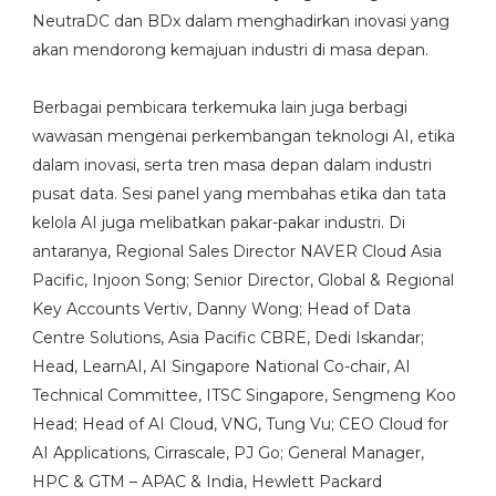
NeutraDC dan BDx dalam menghadirkan inovasi yang
akan mendorong kemajuan industri di masa depan.
Berbagai pembicara terkemuka lain juga berbagi
wawasan mengenai perkembangan teknologi AI, etika
dalam inovasi, serta tren masa depan dalam industri
pusat data. Sesi panel yang membahas etika dan tata
kelola AI juga melibatkan pakar-pakar industri. Di
antaranya, Regional Sales Director NAVER Cloud Asia
Pacific, Injoon Song; Senior Director, Global & Regional
Key Accounts Vertiv, Danny Wong; Head of Data
Centre Solutions, Asia Pacific CBRE, Dedi Iskandar;
Head, LearnAI, AI Singapore National Co-chair, AI
Technical Committee, ITSC Singapore, Sengmeng Koo
Head; Head of AI Cloud, VNG, Tung Vu; CEO Cloud for
AI Applications, Cirrascale, PJ Go; General Manager,
HPC & GTM – APAC & India, Hewlett Packard