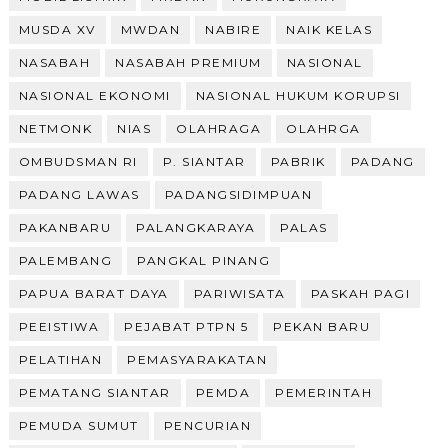
MUSDA XV
MWDAN
NABIRE
NAIK KELAS
NASABAH
NASABAH PREMIUM
NASIONAL
NASIONAL EKONOMI
NASIONAL HUKUM KORUPSI
NETMONK
NIAS
OLAHRAGA
OLAHRGA
OMBUDSMAN RI
P. SIANTAR
PABRIK
PADANG
PADANG LAWAS
PADANGSIDIMPUAN
PAKANBARU
PALANGKARAYA
PALAS
PALEMBANG
PANGKAL PINANG
PAPUA BARAT DAYA
PARIWISATA
PASKAH PAGI
PEEISTIWA
PEJABAT PTPN 5
PEKAN BARU
PELATIHAN
PEMASYARAKATAN
PEMATANG SIANTAR
PEMDA
PEMERINTAH
PEMUDA SUMUT
PENCURIAN