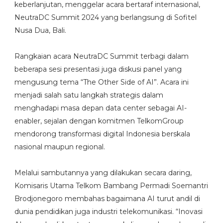
keberlanjutan, menggelar acara bertaraf internasional,
NeutraDC Summit 2024 yang berlangsung di Sofitel
Nusa Dua, Bali.
Rangkaian acara NeutraDC Summit terbagi dalam
beberapa sesi presentasi juga diskusi panel yang
mengusung tema “The Other Side of AI”. Acara ini
menjadi salah satu langkah strategis dalam
menghadapi masa depan data center sebagai AI-
enabler, sejalan dengan komitmen TelkomGroup
mendorong transformasi digital Indonesia berskala
nasional maupun regional.
Melalui sambutannya yang dilakukan secara daring,
Komisaris Utama Telkom Bambang Permadi Soemantri
Brodjonegoro membahas bagaimana AI turut andil di
dunia pendidikan juga industri telekomunikasi. “Inovasi