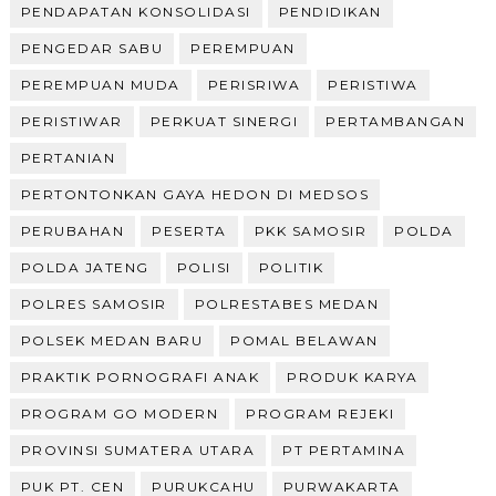
PENDAPATAN KONSOLIDASI
PENDIDIKAN
PENGEDAR SABU
PEREMPUAN
PEREMPUAN MUDA
PERISRIWA
PERISTIWA
PERISTIWAR
PERKUAT SINERGI
PERTAMBANGAN
PERTANIAN
PERTONTONKAN GAYA HEDON DI MEDSOS
PERUBAHAN
PESERTA
PKK SAMOSIR
POLDA
POLDA JATENG
POLISI
POLITIK
POLRES SAMOSIR
POLRESTABES MEDAN
POLSEK MEDAN BARU
POMAL BELAWAN
PRAKTIK PORNOGRAFI ANAK
PRODUK KARYA
PROGRAM GO MODERN
PROGRAM REJEKI
PROVINSI SUMATERA UTARA
PT PERTAMINA
PUK PT. CEN
PURUKCAHU
PURWAKARTA