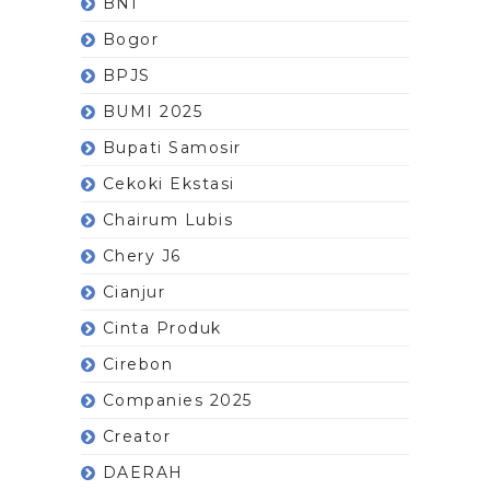
BNI
Bogor
BPJS
BUMI 2025
Bupati Samosir
Cekoki Ekstasi
Chairum Lubis
Chery J6
Cianjur
Cinta Produk
Cirebon
Companies 2025
Creator
DAERAH