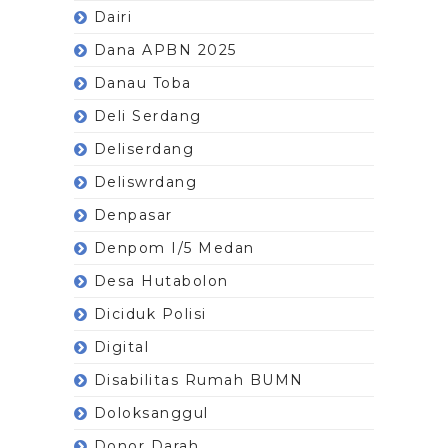
Dairi
Dana APBN 2025
Danau Toba
Deli Serdang
Deliserdang
Deliswrdang
Denpasar
Denpom I/5 Medan
Desa Hutabolon
Diciduk Polisi
Digital
Disabilitas Rumah BUMN
Doloksanggul
Donor Darah