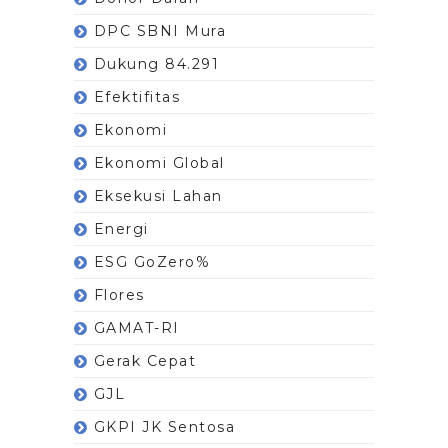
DPC SBNI Mura
Dukung 84.291
Efektifitas
Ekonomi
Ekonomi Global
Eksekusi Lahan
Energi
ESG GoZero%
Flores
GAMAT-RI
Gerak Cepat
GJL
GKPI JK Sentosa