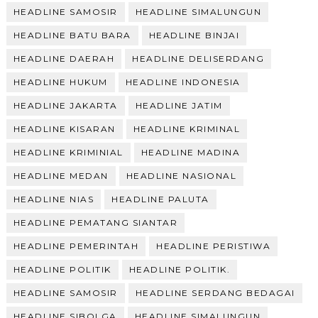
HEADLINE SAMOSIR
HEADLINE SIMALUNGUN
HEADLINE BATU BARA
HEADLINE BINJAI
HEADLINE DAERAH
HEADLINE DELISERDANG
HEADLINE HUKUM
HEADLINE INDONESIA
HEADLINE JAKARTA
HEADLINE JATIM
HEADLINE KISARAN
HEADLINE KRIMINAL
HEADLINE KRIMINIAL
HEADLINE MADINA
HEADLINE MEDAN
HEADLINE NASIONAL
HEADLINE NIAS
HEADLINE PALUTA
HEADLINE PEMATANG SIANTAR
HEADLINE PEMERINTAH
HEADLINE PERISTIWA
HEADLINE POLITIK
HEADLINE POLITIK.
HEADLINE SAMOSIR
HEADLINE SERDANG BEDAGAI
HEADLINE SIBOLGA
HEADLINE SIMALUNGUN