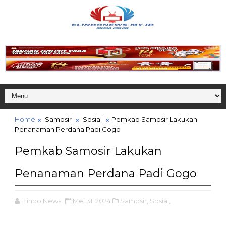
Home
Samosir
Sosial
Pemkab Samosir Lakukan
Penanaman Perdana Padi Gogo
Pemkab Samosir Lakukan
Penanaman Perdana Padi Gogo
Elindo News
Mei 31, 2024
Samosir,
Sosial,