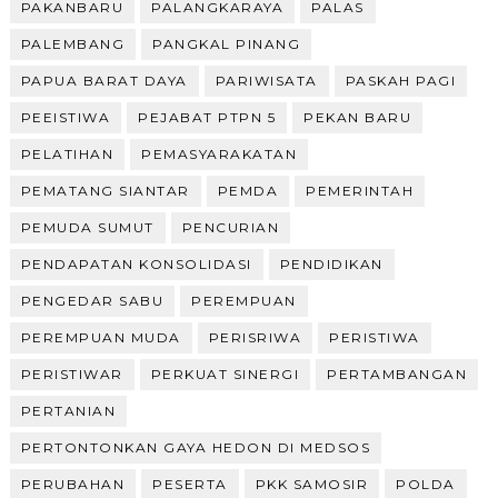
PAKANBARU
PALANGKARAYA
PALAS
PALEMBANG
PANGKAL PINANG
PAPUA BARAT DAYA
PARIWISATA
PASKAH PAGI
PEEISTIWA
PEJABAT PTPN 5
PEKAN BARU
PELATIHAN
PEMASYARAKATAN
PEMATANG SIANTAR
PEMDA
PEMERINTAH
PEMUDA SUMUT
PENCURIAN
PENDAPATAN KONSOLIDASI
PENDIDIKAN
PENGEDAR SABU
PEREMPUAN
PEREMPUAN MUDA
PERISRIWA
PERISTIWA
PERISTIWAR
PERKUAT SINERGI
PERTAMBANGAN
PERTANIAN
PERTONTONKAN GAYA HEDON DI MEDSOS
PERUBAHAN
PESERTA
PKK SAMOSIR
POLDA