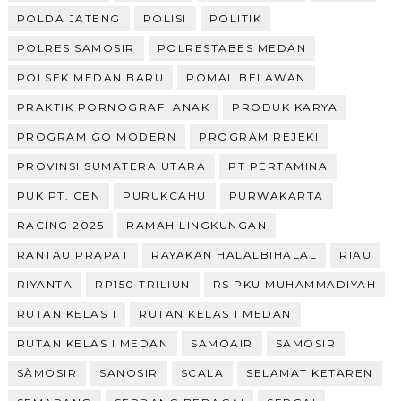
POLDA JATENG
POLISI
POLITIK
POLRES SAMOSIR
POLRESTABES MEDAN
POLSEK MEDAN BARU
POMAL BELAWAN
PRAKTIK PORNOGRAFI ANAK
PRODUK KARYA
PROGRAM GO MODERN
PROGRAM REJEKI
PROVINSI SUMATERA UTARA
PT PERTAMINA
PUK PT. CEN
PURUKCAHU
PURWAKARTA
RACING 2025
RAMAH LINGKUNGAN
RANTAU PRAPAT
RAYAKAN HALALBIHALAL
RIAU
RIYANTA
RP150 TRILIUN
RS PKU MUHAMMADIYAH
RUTAN KELAS 1
RUTAN KELAS 1 MEDAN
RUTAN KELAS I MEDAN
SAMOAIR
SAMOSIR
SÀMOSIR
SANOSIR
SCALA
SELAMAT KETAREN