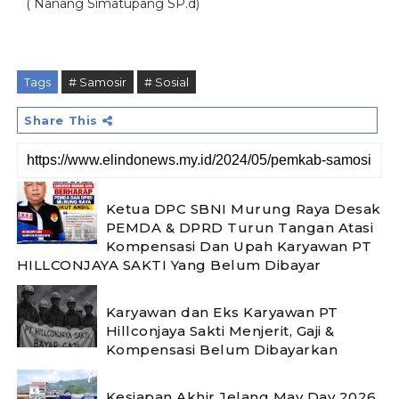
( Nanang Simatupang SP.d)
Tags
# Samosir
# Sosial
Share This
Ketua DPC SBNI Murung Raya Desak
PEMDA & DPRD Turun Tangan Atasi
Kompensasi Dan Upah Karyawan PT
HILLCONJAYA SAKTI Yang Belum Dibayar
Karyawan dan Eks Karyawan PT
Hillconjaya Sakti Menjerit, Gaji &
Kompensasi Belum Dibayarkan
Kesiapan Akhir Jelang May Day 2026,