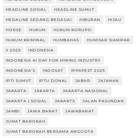
HEADLINE SOSIAL
HEADLINE SUMUT
HEDALINE SEDANG BEDAGAI
HIBURAN
HIJAU
HORSE
HUKUM
HUKUM KORUPSI
HUKUM.KRIMINAL
HUMBAHAS
HUMISAR SIANIPAR
II 2025
INDONESIA
INDONESIA AI DAY FOR MINING INDUSTRY
INDONESIA’S
INDOSAT
IPPAFEST 2025
IPTI SUMUT
IPTU DONAL
JABAR
JAJANAN
JAKARTA
JÀKARTA
JAKARTA NASIONAL
JAKARTA | SOSIAL
JAKARTS
JALAN PASUNDAN
JAMBI
JAWA BARAT
JAWABARAT
JUMAT BAROKAH
JUMAT BAROKAH BERSAMA ANGGOTA