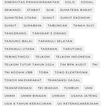
SINERGITAS PEMASYARAKATAN
SOLO
SOSIAL
SRIKANDI
STABAT
SUIK
SUMATERA BARAT
SUMATERA UTARA
SUMUT
SUMUT EKONOMI
SUMUT.
SURABAYA
TABUNGAN
TANAH SUCI
TANGERANG
TANGKAP 3 ORANG
TANJUNG BALAI
TAPANULI SELATAN
TAPANULI UTARA
TARAKAN
TARUTUNG
TEBINGTINGGI
TELKOM
TELKOM INDONESIA
TELKOM TUTUP TAHUN 2024
TIM BPK AUDIT
TNI
TNI KODAM I/BB
TOBA
TOKO ELEKTRONIK
TOKOH MASYARAKAT
TRANSAKSI GAGAL
TRANSFORMASI
TRI IBADAH
TUMBUH
UMK
UMKM
UMKM BINAAN
UMRAH
USAHA JATENG
USIA 6 TAHUN KERACUNAN
UU KETENAGAKERJAAN