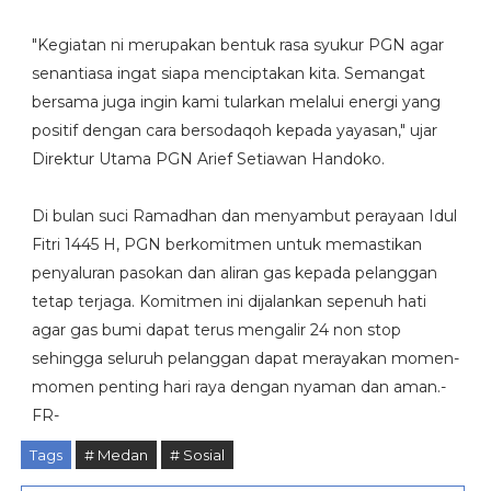
"Kegiatan ni merupakan bentuk rasa syukur PGN agar
senantiasa ingat siapa menciptakan kita. Semangat
bersama juga ingin kami tularkan melalui energi yang
positif dengan cara bersodaqoh kepada yayasan," ujar
Direktur Utama PGN Arief Setiawan Handoko.
Di bulan suci Ramadhan dan menyambut perayaan Idul
Fitri 1445 H, PGN berkomitmen untuk memastikan
penyaluran pasokan dan aliran gas kepada pelanggan
tetap terjaga. Komitmen ini dijalankan sepenuh hati
agar gas bumi dapat terus mengalir 24 non stop
sehingga seluruh pelanggan dapat merayakan momen-
momen penting hari raya dengan nyaman dan aman.-
FR-
Tags
# Medan
# Sosial