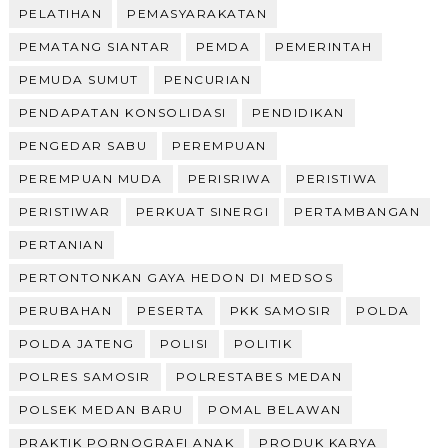
PELATIHAN
PEMASYARAKATAN
PEMATANG SIANTAR
PEMDA
PEMERINTAH
PEMUDA SUMUT
PENCURIAN
PENDAPATAN KONSOLIDASI
PENDIDIKAN
PENGEDAR SABU
PEREMPUAN
PEREMPUAN MUDA
PERISRIWA
PERISTIWA
PERISTIWAR
PERKUAT SINERGI
PERTAMBANGAN
PERTANIAN
PERTONTONKAN GAYA HEDON DI MEDSOS
PERUBAHAN
PESERTA
PKK SAMOSIR
POLDA
POLDA JATENG
POLISI
POLITIK
POLRES SAMOSIR
POLRESTABES MEDAN
POLSEK MEDAN BARU
POMAL BELAWAN
PRAKTIK PORNOGRAFI ANAK
PRODUK KARYA