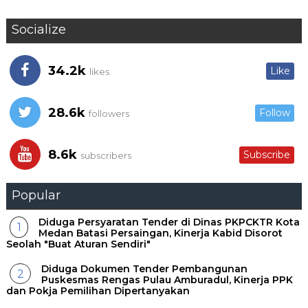
Socialize
34.2k
Like
likes
28.6k
Follow
followers
8.6k
Subscribe
subscribers
Popular
Diduga Persyaratan Tender di Dinas PKPCKTR Kota
Medan Batasi Persaingan, Kinerja Kabid Disorot
Seolah "Buat Aturan Sendiri"
Diduga Dokumen Tender Pembangunan
Puskesmas Rengas Pulau Amburadul, Kinerja PPK
dan Pokja Pemilihan Dipertanyakan