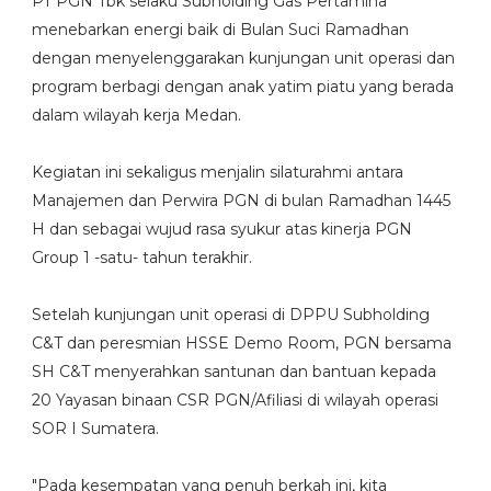
PT PGN Tbk selaku Subholding Gas Pertamina
menebarkan energi baik di Bulan Suci Ramadhan
dengan menyelenggarakan kunjungan unit operasi dan
program berbagi dengan anak yatim piatu yang berada
dalam wilayah kerja Medan.
Kegiatan ini sekaligus menjalin silaturahmi antara
Manajemen dan Perwira PGN di bulan Ramadhan 1445
H dan sebagai wujud rasa syukur atas kinerja PGN
Group 1 -satu- tahun terakhir.
Setelah kunjungan unit operasi di DPPU Subholding
C&T dan peresmian HSSE Demo Room, PGN bersama
SH C&T menyerahkan santunan dan bantuan kepada
20 Yayasan binaan CSR PGN/Afiliasi di wilayah operasi
SOR I Sumatera.
"Pada kesempatan yang penuh berkah ini, kita