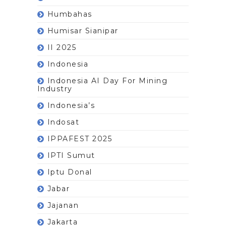
Humbahas
Humisar Sianipar
II 2025
Indonesia
Indonesia AI Day For Mining
Industry
Indonesia’s
Indosat
IPPAFEST 2025
IPTI Sumut
Iptu Donal
Jabar
Jajanan
Jakarta