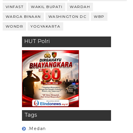
VINFAST
WAKIL BUPATI
WARDAH
WARGA BINAAN
WASHINGTON DC
WBP
WONDR
YOGYAKARTA
HUT Polri
Tags
.Medan