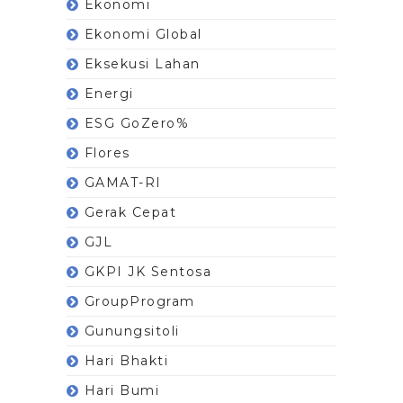
Ekonomi
Ekonomi Global
Eksekusi Lahan
Energi
ESG GoZero%
Flores
GAMAT-RI
Gerak Cepat
GJL
GKPI JK Sentosa
GroupProgram
Gunungsitoli
Hari Bhakti
Hari Bumi