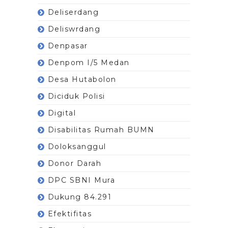
Deliserdang
Deliswrdang
Denpasar
Denpom I/5 Medan
Desa Hutabolon
Diciduk Polisi
Digital
Disabilitas Rumah BUMN
Doloksanggul
Donor Darah
DPC SBNI Mura
Dukung 84.291
Efektifitas