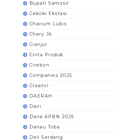
Bupati Samosir
Cekoki Ekstasi
Chairum Lubis
Chery J6
Cianjur
Cinta Produk
Cirebon
Companies 2025
Creator
DAERAH
Dairi
Dana APBN 2025
Danau Toba
Deli Serdang