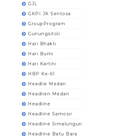
GJL
GKPI JK Sentosa
GroupProgram
Gunungsitoli
Hari Bhakti
Hari Bumi
Hari Kartini
HBP Ke-61
Headlie Medan
Headlien Medan
Headline
Headline Samosir
Headline Simalungun
Headline Batu Bara