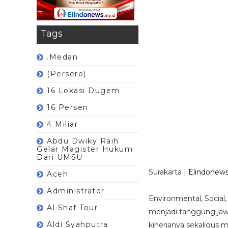
Tags
.Medan
(Persero)
16 Lokasi Dugem
16 Persen
4 Miliar
Abdu Dwiky Raih
Gelar Magister Hukum
Dari UMSU
Surakarta |
Elindonews
Aceh
Administrator
Environmental, Social
Al Shaf Tour
menjadi tanggung jaw
Aldi Syahputra
kinerjanya sekaligus m