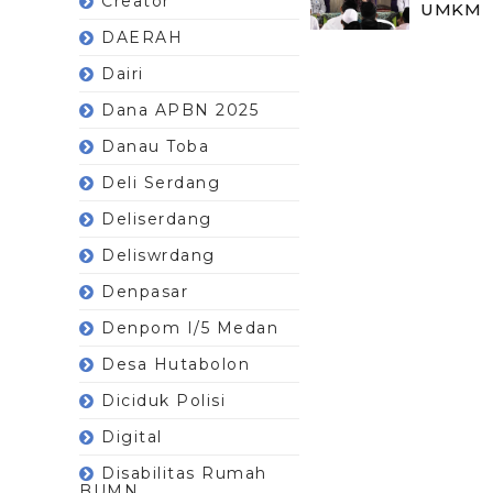
Creator
UMKM
DAERAH
Dairi
Dana APBN 2025
Danau Toba
Deli Serdang
Deliserdang
Deliswrdang
Denpasar
Denpom I/5 Medan
Desa Hutabolon
Diciduk Polisi
Digital
Disabilitas Rumah
BUMN