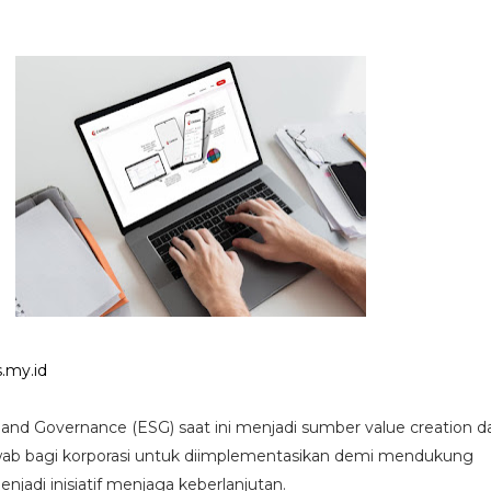
.my.id
, and Governance (ESG) saat ini menjadi sumber value creation d
ab bagi korporasi untuk diimplementasikan demi mendukung
enjadi inisiatif menjaga keberlanjutan.