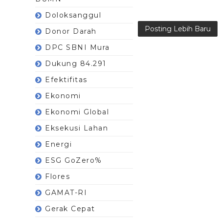
Doloksanggul
Posting Lebih Baru
Donor Darah
DPC SBNI Mura
Dukung 84.291
Efektifitas
Ekonomi
Ekonomi Global
Eksekusi Lahan
Energi
ESG GoZero%
Flores
GAMAT-RI
Gerak Cepat