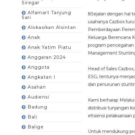
Siregar
Alfamart Tanjung
8Sejalan dengan hal t
Sari
usahanya Cazbox turu
Alokasikan Alsintan
Pemberdayaan Peremp
Anak
Keluarga Berencana K
program pencegahan d
Anak Yatim Piatu
Management Stuntin
Anggaran 2024
Anggota
Head of Sales Cazbox,
ESG, tentunya menjad
Angkatan I
dan penurunan stuntin
Asahan
Audiensi
Kami berharap Melalui
Badung
distribusi tunjangan 
efisiensi pelaksanaan
Bali
Balige
Untuk mendukung pro