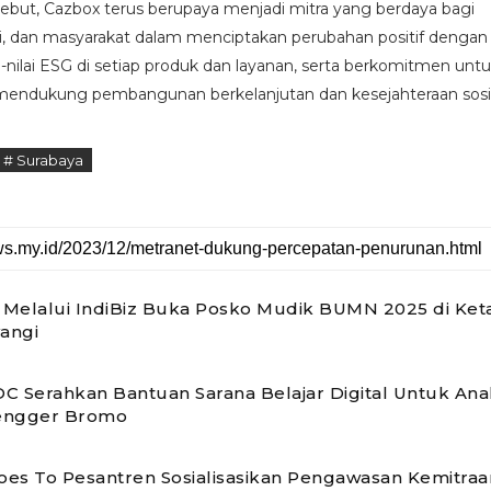
ersebut, Cazbox terus berupaya menjadi mitra yang berdaya bagi
i, dan masyarakat dalam menciptakan perubahan positif dengan
-nilai ESG di setiap produk dan layanan, serta berkomitmen untu
 mendukung pembangunan berkelanjutan dan kesejahteraan sosia
# Surabaya
Melalui IndiBiz Buka Posko Mudik BUMN 2025 di Ket
angi
C Serahkan Bantuan Sarana Belajar Digital Untuk An
engger Bromo
es To Pesantren Sosialisasikan Pengawasan Kemitraa