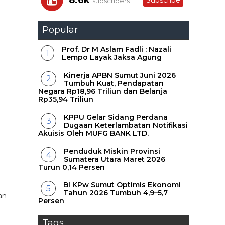
8.6k
Subscribe
subscribers
Popular
Prof. Dr M Aslam Fadli : Nazali
Lempo Layak Jaksa Agung
Kinerja APBN Sumut Juni 2026
Tumbuh Kuat, Pendapatan
Negara Rp18,96 Triliun dan Belanja
Rp35,94 Triliun
KPPU Gelar Sidang Perdana
Dugaan Keterlambatan Notifikasi
Akuisis Oleh MUFG BANK LTD.
Penduduk Miskin Provinsi
Sumatera Utara Maret 2026
Turun 0,14 Persen
BI KPw Sumut Optimis Ekonomi
Tahun 2026 Tumbuh 4,9–5,7
an
Persen
Tags