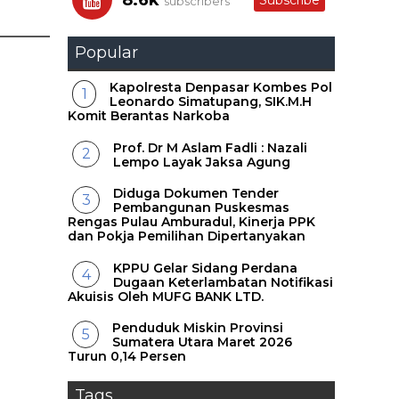
8.6k
Subscribe
subscribers
Popular
Kapolresta Denpasar Kombes Pol
Leonardo Simatupang, SIK.M.H
Komit Berantas Narkoba
Prof. Dr M Aslam Fadli : Nazali
Lempo Layak Jaksa Agung
Diduga Dokumen Tender
Pembangunan Puskesmas
Rengas Pulau Amburadul, Kinerja PPK
dan Pokja Pemilihan Dipertanyakan
KPPU Gelar Sidang Perdana
Dugaan Keterlambatan Notifikasi
Akuisis Oleh MUFG BANK LTD.
Penduduk Miskin Provinsi
Sumatera Utara Maret 2026
Turun 0,14 Persen
Tags