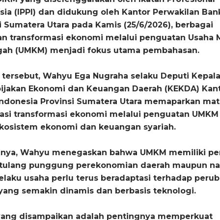
ia (IPPI) dan didukung oleh Kantor Perwakilan Ban
i Sumatera Utara pada Kamis (25/6/2026), berbagai
an transformasi ekonomi melalui penguatan Usaha M
gah (UMKM) menjadi fokus utama pembahasan.
tersebut, Wahyu Ega Nugraha selaku Deputi Kepala 
ijakan Ekonomi dan Keuangan Daerah (KEKDA) Kan
Indonesia Provinsi Sumatera Utara memaparkan mat
rasi transformasi ekonomi melalui penguatan UMKM 
osistem ekonomi dan keuangan syariah.
nya, Wahyu menegaskan bahwa UMKM memiliki pe
i tulang punggung perekonomian daerah maupun nas
pelaku usaha perlu terus beradaptasi terhadap peru
yang semakin dinamis dan berbasis teknologi.
 yang disampaikan adalah pentingnya memperkuat