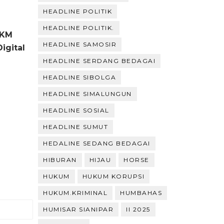
HEADLINE POLITIK
HEADLINE POLITIK.
MKM
HEADLINE SAMOSIR
igital
HEADLINE SERDANG BEDAGAI
HEADLINE SIBOLGA
HEADLINE SIMALUNGUN
HEADLINE SOSIAL
HEADLINE SUMUT
HEDALINE SEDANG BEDAGAI
HIBURAN
HIJAU
HORSE
HUKUM
HUKUM KORUPSI
HUKUM.KRIMINAL
HUMBAHAS
HUMISAR SIANIPAR
II 2025