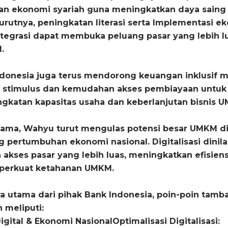
dan ekonomi syariah guna meningkatkan daya saing
rutnya, peningkatan literasi serta I
mplementasi e
ntegrasi dapat membuka peluang pasar yang lebih l
.
Indonesia juga terus mendorong keuangan inklusif m
 stimulus dan kemudahan akses pembiayaan untuk
katan kapasitas usaha dan keberlanjutan bisnis 
sama, Wahyu turut mengulas potensi besar UMKM di
pertumbuhan ekonomi nasional. Digitalisasi dinila
ses pasar yang lebih luas, meningkatkan efisiens
perkuat ketahanan UMKM.
a utama dari pihak Bank Indonesia, poin-poin tamb
 meliputi:
gital & Ekonomi NasionalOptimalisasi Digitalisasi: