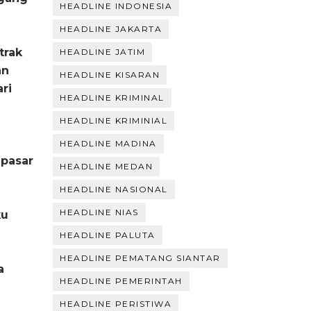
HEADLINE INDONESIA
HEADLINE JAKARTA
trak
HEADLINE JATIM
an
HEADLINE KISARAN
ri
HEADLINE KRIMINAL
HEADLINE KRIMINIAL
HEADLINE MADINA
 pasar
HEADLINE MEDAN
HEADLINE NASIONAL
HEADLINE NIAS
ku
HEADLINE PALUTA
HEADLINE PEMATANG SIANTAR
a
HEADLINE PEMERINTAH
HEADLINE PERISTIWA