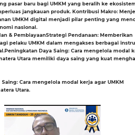
g pasar baru bagi UMKM yang beralih ke ekosiste
mperluas jangkauan produk.
Kontribusi Makro: Menj
nan UMKM digital menjadi pilar penting yang men
omi nasional.
lan & PembiayaanStrategi Pendanaan: Memberikan
bagi pelaku UMKM dalam mengakses berbagai inst
l.Peningkatan Daya Saing: Cara mengelola modal k
atera Utara memiliki daya saing yang kuat mengh
 Saing: Cara mengelola modal kerja agar UMKM
tera Utara.