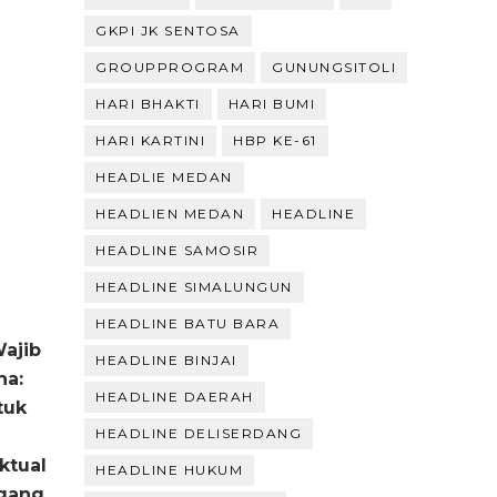
GKPI JK SENTOSA
GROUPPROGRAM
GUNUNGSITOLI
HARI BHAKTI
HARI BUMI
HARI KARTINI
HBP KE-61
HEADLIE MEDAN
HEADLIEN MEDAN
HEADLINE
HEADLINE SAMOSIR
HEADLINE SIMALUNGUN
HEADLINE BATU BARA
ajib
HEADLINE BINJAI
ha:
HEADLINE DAERAH
tuk
HEADLINE DELISERDANG
ktual
HEADLINE HUKUM
agang