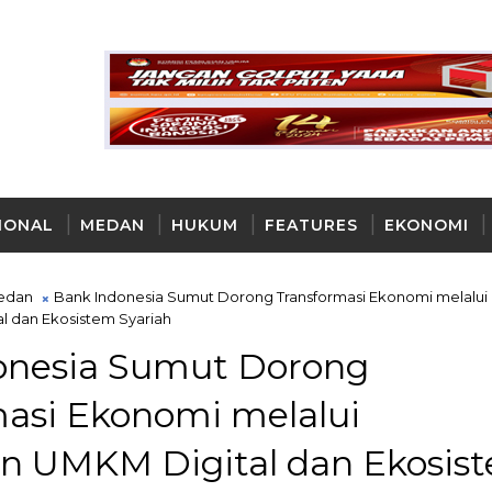
IONAL
MEDAN
HUKUM
FEATURES
EKONOMI
AYA
edan
Bank Indonesia Sumut Dorong Transformasi Ekonomi melalui
 dan Ekosistem Syariah
onesia Sumut Dorong
asi Ekonomi melalui
n UMKM Digital dan Ekosis