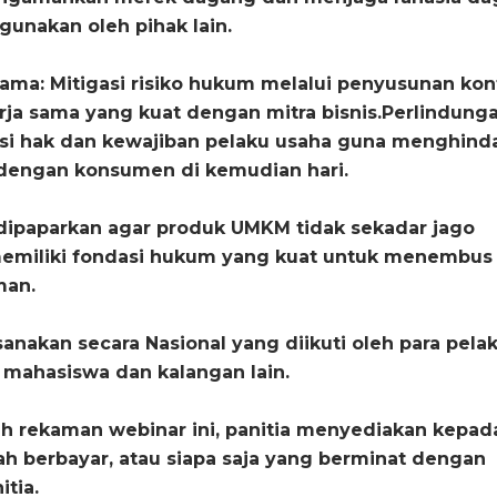
hgunakan oleh pihak lain.
ama: Mitigasi risiko hukum melalui penyusunan kon
erja sama yang kuat dengan mitra bisnis.Perlindung
i hak dan kewajiban pelaku usaha guna menghinda
dengan konsumen di kemudian hari.
 dipaparkan agar produk UMKM tidak sekadar jago
memiliki fondasi hukum yang kuat untuk menembus
man.
ksanakan secara Nasional yang diikuti oleh para pela
 mahasiswa dan kalangan lain.
 rekaman webinar ini, panitia menyediakan kepad
h berbayar, atau siapa saja yang berminat dengan
tia.