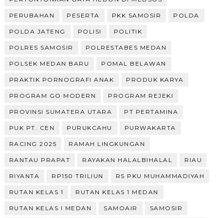
PERUBAHAN
PESERTA
PKK SAMOSIR
POLDA
POLDA JATENG
POLISI
POLITIK
POLRES SAMOSIR
POLRESTABES MEDAN
POLSEK MEDAN BARU
POMAL BELAWAN
PRAKTIK PORNOGRAFI ANAK
PRODUK KARYA
PROGRAM GO MODERN
PROGRAM REJEKI
PROVINSI SUMATERA UTARA
PT PERTAMINA
PUK PT. CEN
PURUKCAHU
PURWAKARTA
RACING 2025
RAMAH LINGKUNGAN
RANTAU PRAPAT
RAYAKAN HALALBIHALAL
RIAU
RIYANTA
RP150 TRILIUN
RS PKU MUHAMMADIYAH
RUTAN KELAS 1
RUTAN KELAS 1 MEDAN
RUTAN KELAS I MEDAN
SAMOAIR
SAMOSIR