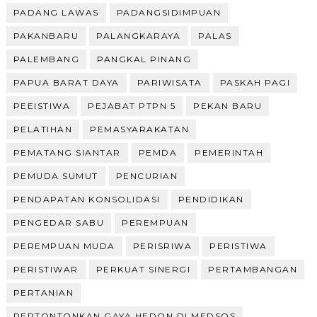
PADANG LAWAS
PADANGSIDIMPUAN
PAKANBARU
PALANGKARAYA
PALAS
PALEMBANG
PANGKAL PINANG
PAPUA BARAT DAYA
PARIWISATA
PASKAH PAGI
PEEISTIWA
PEJABAT PTPN 5
PEKAN BARU
PELATIHAN
PEMASYARAKATAN
PEMATANG SIANTAR
PEMDA
PEMERINTAH
PEMUDA SUMUT
PENCURIAN
PENDAPATAN KONSOLIDASI
PENDIDIKAN
PENGEDAR SABU
PEREMPUAN
PEREMPUAN MUDA
PERISRIWA
PERISTIWA
PERISTIWAR
PERKUAT SINERGI
PERTAMBANGAN
PERTANIAN
PERTONTONKAN GAYA HEDON DI MEDSOS