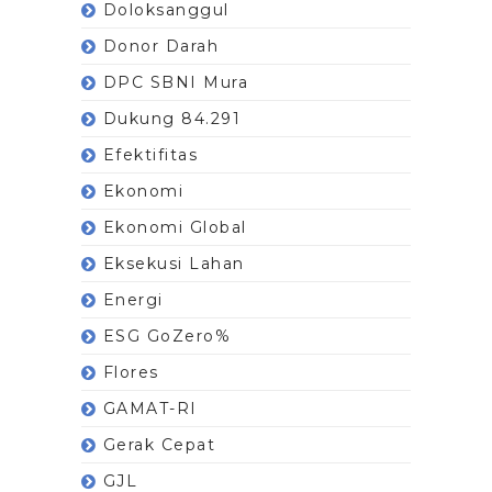
Doloksanggul
Donor Darah
DPC SBNI Mura
Dukung 84.291
Efektifitas
Ekonomi
Ekonomi Global
Eksekusi Lahan
Energi
ESG GoZero%
Flores
GAMAT-RI
Gerak Cepat
GJL