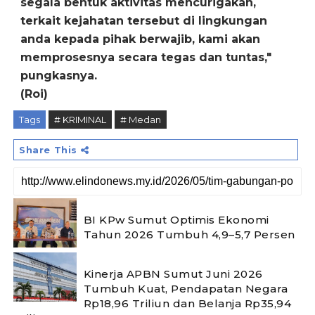
segala bentuk aktivitas mencurigakan,
terkait kejahatan tersebut di lingkungan
anda kepada pihak berwajib, kami akan
memprosesnya secara tegas dan tuntas,"
pungkasnya.
(Roi)
Tags
# KRIMINAL
# Medan
Share This
BI KPw Sumut Optimis Ekonomi
Tahun 2026 Tumbuh 4,9–5,7 Persen
Kinerja APBN Sumut Juni 2026
Tumbuh Kuat, Pendapatan Negara
Rp18,96 Triliun dan Belanja Rp35,94