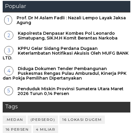
Popular
Prof. Dr M Aslam Fadli : Nazali Lempo Layak Jaksa
Agung
Kapolresta Denpasar Kombes Pol Leonardo
Simatupang, SIK.M.H Komit Berantas Narkoba
KPPU Gelar Sidang Perdana Dugaan
Keterlambatan Notifikasi Akuisis Oleh MUFG BANK
LTD.
Diduga Dokumen Tender Pembangunan
Puskesmas Rengas Pulau Amburadul, Kinerja PPK
dan Pokja Pemilihan Dipertanyakan
Penduduk Miskin Provinsi Sumatera Utara Maret
2026 Turun 0,14 Persen
Tags
.MEDAN
(PERSERO)
16 LOKASI DUGEM
16 PERSEN
4 MILIAR