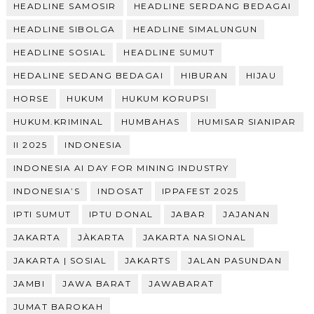
HEADLINE SAMOSIR
HEADLINE SERDANG BEDAGAI
HEADLINE SIBOLGA
HEADLINE SIMALUNGUN
HEADLINE SOSIAL
HEADLINE SUMUT
HEDALINE SEDANG BEDAGAI
HIBURAN
HIJAU
HORSE
HUKUM
HUKUM KORUPSI
HUKUM.KRIMINAL
HUMBAHAS
HUMISAR SIANIPAR
II 2025
INDONESIA
INDONESIA AI DAY FOR MINING INDUSTRY
INDONESIA’S
INDOSAT
IPPAFEST 2025
IPTI SUMUT
IPTU DONAL
JABAR
JAJANAN
JAKARTA
JÀKARTA
JAKARTA NASIONAL
JAKARTA | SOSIAL
JAKARTS
JALAN PASUNDAN
JAMBI
JAWA BARAT
JAWABARAT
JUMAT BAROKAH