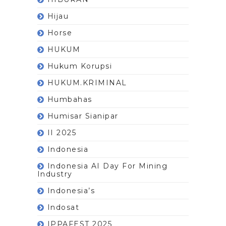
Hijau
Horse
HUKUM
Hukum Korupsi
HUKUM.KRIMINAL
Humbahas
Humisar Sianipar
II 2025
Indonesia
Indonesia AI Day For Mining
Industry
Indonesia’s
Indosat
IPPAFEST 2025