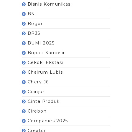
Bisnis Komunikasi
BNI
Bogor
BPJS
BUMI 2025
Bupati Samosir
Cekoki Ekstasi
Chairum Lubis
Chery J6
Cianjur
Cinta Produk
Cirebon
Companies 2025
Creator