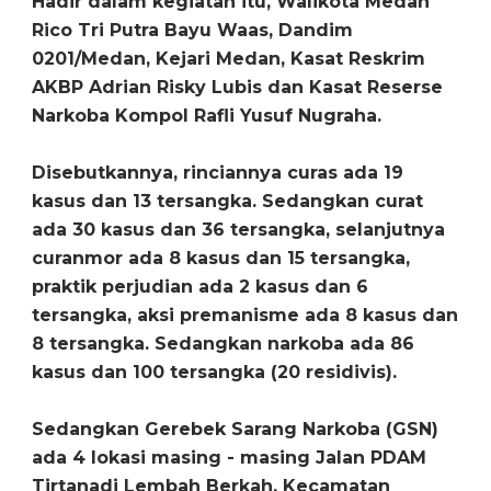
Hadir dalam kegiatan itu, Walikota Medan
Rico Tri Putra Bayu Waas, Dandim
0201/Medan, Kejari Medan, Kasat Reskrim
AKBP Adrian Risky Lubis dan Kasat Reserse
Narkoba Kompol Rafli Yusuf Nugraha.
Disebutkannya, rinciannya curas ada 19
kasus dan 13 tersangka. Sedangkan curat
ada 30 kasus dan 36 tersangka, selanjutnya
curanmor ada 8 kasus dan 15 tersangka,
praktik perjudian ada 2 kasus dan 6
tersangka, aksi premanisme ada 8 kasus dan
8 tersangka. Sedangkan narkoba ada 86
kasus dan 100 tersangka (20 residivis).
Sedangkan Gerebek Sarang Narkoba (GSN)
ada 4 lokasi masing - masing Jalan PDAM
Tirtanadi Lembah Berkah, Kecamatan