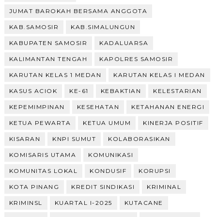
JUMAT BAROKAH BERSAMA ANGGOTA
KAB.SAMOSIR
KAB.SIMALUNGUN
KABUPATEN SAMOSIR
KADALUARSA
KALIMANTAN TENGAH
KAPOLRES SAMOSIR
KARUTAN KELAS 1 MEDAN
KARUTAN KELAS I MEDAN
KASUS ACIOK
KE-61
KEBAKTIAN
KELESTARIAN
KEPEMIMPINAN
KESEHATAN
KETAHANAN ENERGI
KETUA PEWARTA
KETUA UMUM
KINERJA POSITIF
KISARAN
KNPI SUMUT
KOLABORASIKAN
KOMISARIS UTAMA
KOMUNIKASI
KOMUNITAS LOKAL
KONDUSIF
KORUPSI
KOTA PINANG
KREDIT SINDIKASI
KRIMINAL
KRIMINSL
KUARTAL I-2025
KUTACANE