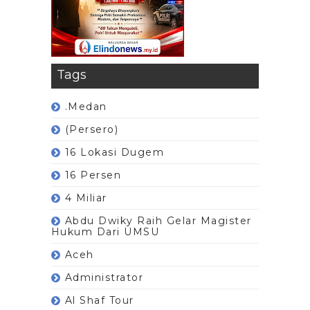
Tags
.Medan
(Persero)
16 Lokasi Dugem
16 Persen
4 Miliar
Abdu Dwiky Raih Gelar Magister
Hukum Dari UMSU
Aceh
Administrator
Al Shaf Tour