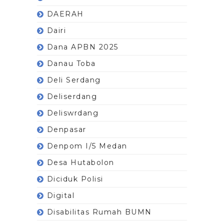
DAERAH
Dairi
Dana APBN 2025
Danau Toba
Deli Serdang
Deliserdang
Deliswrdang
Denpasar
Denpom I/5 Medan
Desa Hutabolon
Diciduk Polisi
Digital
Disabilitas Rumah BUMN