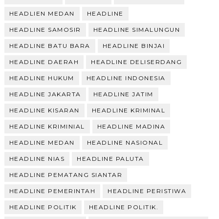
HEADLIEN MEDAN
HEADLINE
HEADLINE SAMOSIR
HEADLINE SIMALUNGUN
HEADLINE BATU BARA
HEADLINE BINJAI
HEADLINE DAERAH
HEADLINE DELISERDANG
HEADLINE HUKUM
HEADLINE INDONESIA
HEADLINE JAKARTA
HEADLINE JATIM
HEADLINE KISARAN
HEADLINE KRIMINAL
HEADLINE KRIMINIAL
HEADLINE MADINA
HEADLINE MEDAN
HEADLINE NASIONAL
HEADLINE NIAS
HEADLINE PALUTA
HEADLINE PEMATANG SIANTAR
HEADLINE PEMERINTAH
HEADLINE PERISTIWA
HEADLINE POLITIK
HEADLINE POLITIK.