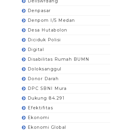
Deliswrdang
Denpasar
Denpom I/5 Medan
Desa Hutabolon
Diciduk Polisi
Digital
Disabilitas Rumah BUMN
Doloksanggul
Donor Darah
DPC SBNI Mura
Dukung 84.291
Efektifitas
Ekonomi
Ekonomi Global