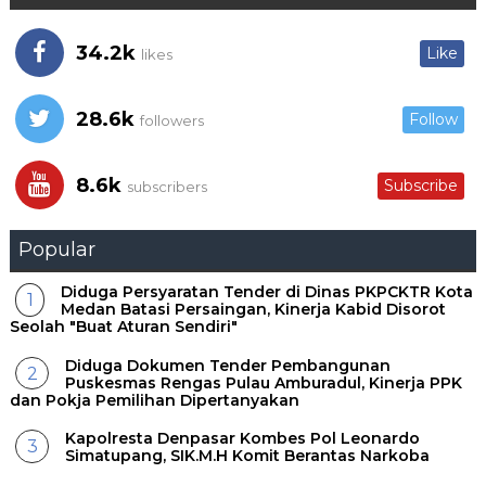
34.2k
Like
likes
28.6k
Follow
followers
8.6k
Subscribe
subscribers
Popular
Diduga Persyaratan Tender di Dinas PKPCKTR Kota
Medan Batasi Persaingan, Kinerja Kabid Disorot
Seolah "Buat Aturan Sendiri"
Diduga Dokumen Tender Pembangunan
Puskesmas Rengas Pulau Amburadul, Kinerja PPK
dan Pokja Pemilihan Dipertanyakan
Kapolresta Denpasar Kombes Pol Leonardo
Simatupang, SIK.M.H Komit Berantas Narkoba