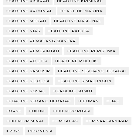
HEADLINE KISARAN
HEADLINE KRIMINAL
HEADLINE KRIMINIAL
HEADLINE MADINA
HEADLINE MEDAN
HEADLINE NASIONAL
HEADLINE NIAS
HEADLINE PALUTA
HEADLINE PEMATANG SIANTAR
HEADLINE PEMERINTAH
HEADLINE PERISTIWA
HEADLINE POLITIK
HEADLINE POLITIK.
HEADLINE SAMOSIR
HEADLINE SERDANG BEDAGAI
HEADLINE SIBOLGA
HEADLINE SIMALUNGUN
HEADLINE SOSIAL
HEADLINE SUMUT
HEDALINE SEDANG BEDAGAI
HIBURAN
HIJAU
HORSE
HUKUM
HUKUM KORUPSI
HUKUM.KRIMINAL
HUMBAHAS
HUMISAR SIANIPAR
II 2025
INDONESIA