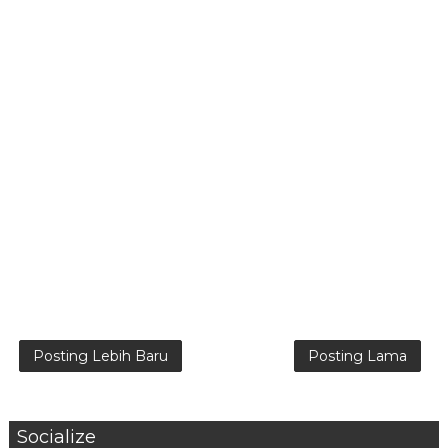
Posting Lebih Baru
Posting Lama
Socialize