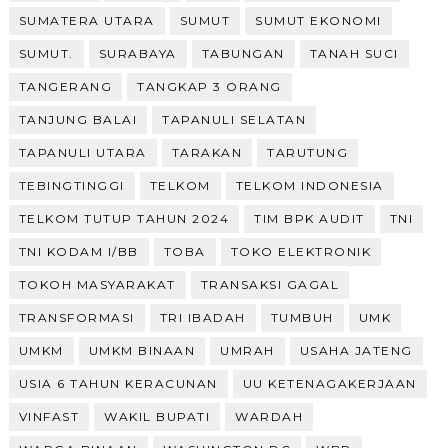
SUMATERA UTARA
SUMUT
SUMUT EKONOMI
SUMUT.
SURABAYA
TABUNGAN
TANAH SUCI
TANGERANG
TANGKAP 3 ORANG
TANJUNG BALAI
TAPANULI SELATAN
TAPANULI UTARA
TARAKAN
TARUTUNG
TEBINGTINGGI
TELKOM
TELKOM INDONESIA
TELKOM TUTUP TAHUN 2024
TIM BPK AUDIT
TNI
TNI KODAM I/BB
TOBA
TOKO ELEKTRONIK
TOKOH MASYARAKAT
TRANSAKSI GAGAL
TRANSFORMASI
TRI IBADAH
TUMBUH
UMK
UMKM
UMKM BINAAN
UMRAH
USAHA JATENG
USIA 6 TAHUN KERACUNAN
UU KETENAGAKERJAAN
VINFAST
WAKIL BUPATI
WARDAH