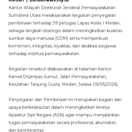
Medan |
Elindonews.my.id
Kantor Wilayah Direktorat Jenderal Pemasyarakatan
Sumatera Utara melaksanakan kegiatan penyegaran
pembinaan terhadap 39 petugas Lapas Kelas I Medan,
sebagai langkah strategis dalam meningkatkan kualitas
sumber daya manusia (SDM) serta memperkuat
komitmen, integritas, loyalitas, dan dedikasi pegawai
terhadap institusi pemasyarakatan.
Kegiatan tersebut dilaksanakan di halaman Kantor
Kanwil Ditjenpas Sumut, Jalan Pemasyarakatan,
Kelurahan Tanjung Gusta, Medan, Selasa (19/05/2026).
Penyegaran dan Pembinaan ini merupakan bagian dari
upaya berkelanjutan dalam meningkatkan kinerja
Aparatur Sipil Negara (ASN) agar mampu menjalankan
tugas pemasyarakatan secara profesional, akuntabel,
dan berintegritas.