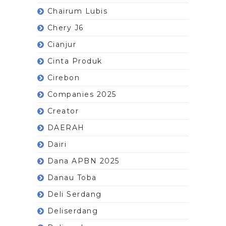
Chairum Lubis
Chery J6
Cianjur
Cinta Produk
Cirebon
Companies 2025
Creator
DAERAH
Dairi
Dana APBN 2025
Danau Toba
Deli Serdang
Deliserdang