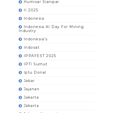
Humisar Sianipar
II 2025
Indonesia
Indonesia AI Day For Mining
Industry
Indonesia’s
Indosat
IPPAFEST 2025
IPTI Sumut
Iptu Donal
Jabar
Jajanan
Jakarta
Jàkarta