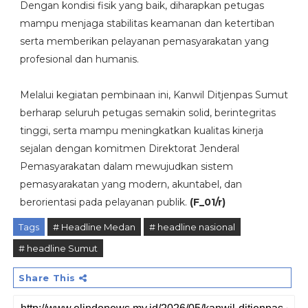
Dengan kondisi fisik yang baik, diharapkan petugas
mampu menjaga stabilitas keamanan dan ketertiban
serta memberikan pelayanan pemasyarakatan yang
profesional dan humanis.
Melalui kegiatan pembinaan ini, Kanwil Ditjenpas Sumut
berharap seluruh petugas semakin solid, berintegritas
tinggi, serta mampu meningkatkan kualitas kinerja
sejalan dengan komitmen Direktorat Jenderal
Pemasyarakatan dalam mewujudkan sistem
pemasyarakatan yang modern, akuntabel, dan
berorientasi pada pelayanan publik.
(F_01/r)
Tags
# Headline Medan
# headline nasional
# headline Sumut
Share This