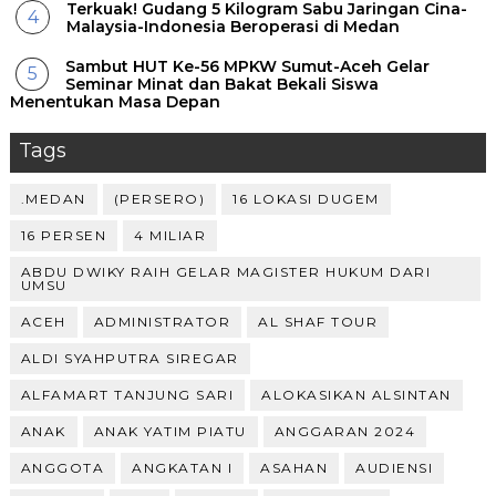
Terkuak! Gudang 5 Kilogram Sabu Jaringan Cina-
Malaysia-Indonesia Beroperasi di Medan
Sambut HUT Ke-56 MPKW Sumut-Aceh Gelar
Seminar Minat dan Bakat Bekali Siswa
Menentukan Masa Depan ‎
Tags
.MEDAN
(PERSERO)
16 LOKASI DUGEM
16 PERSEN
4 MILIAR
ABDU DWIKY RAIH GELAR MAGISTER HUKUM DARI
UMSU
ACEH
ADMINISTRATOR
AL SHAF TOUR
ALDI SYAHPUTRA SIREGAR
ALFAMART TANJUNG SARI
ALOKASIKAN ALSINTAN
ANAK
ANAK YATIM PIATU
ANGGARAN 2024
ANGGOTA
ANGKATAN I
ASAHAN
AUDIENSI