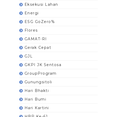
Eksekusi Lahan
Energi
ESG GoZero%
Flores
GAMAT-RI
Gerak Cepat
GJL
GKPI JK Sentosa
GroupProgram
Gunungsitoli
Hari Bhakti
Hari Bumi
Hari Kartini
HBP Ke-61