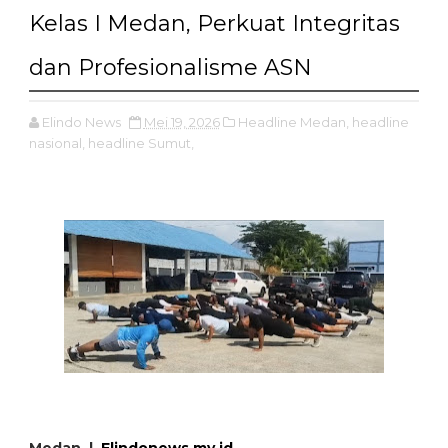
Kelas I Medan, Perkuat Integritas
dan Profesionalisme ASN
Elindo News
Mei 19, 2026
Headline Medan,
headline
nasional,
headline Sumut,