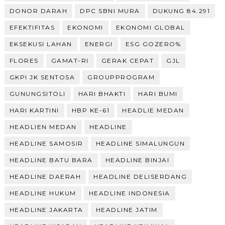
DONOR DARAH
DPC SBNI MURA
DUKUNG 84.291
EFEKTIFITAS
EKONOMI
EKONOMI GLOBAL
EKSEKUSI LAHAN
ENERGI
ESG GOZERO%
FLORES
GAMAT-RI
GERAK CEPAT
GJL
GKPI JK SENTOSA
GROUPPROGRAM
GUNUNGSITOLI
HARI BHAKTI
HARI BUMI
HARI KARTINI
HBP KE-61
HEADLIE MEDAN
HEADLIEN MEDAN
HEADLINE
HEADLINE SAMOSIR
HEADLINE SIMALUNGUN
HEADLINE BATU BARA
HEADLINE BINJAI
HEADLINE DAERAH
HEADLINE DELISERDANG
HEADLINE HUKUM
HEADLINE INDONESIA
HEADLINE JAKARTA
HEADLINE JATIM