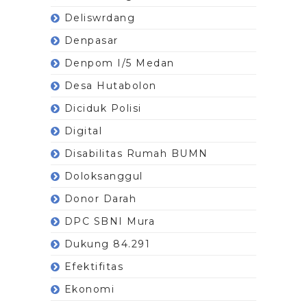
Deliswrdang
Denpasar
Denpom I/5 Medan
Desa Hutabolon
Diciduk Polisi
Digital
Disabilitas Rumah BUMN
Doloksanggul
Donor Darah
DPC SBNI Mura
Dukung 84.291
Efektifitas
Ekonomi