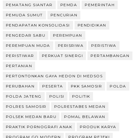
PEMATANG SIANTAR
PEMDA
PEMERINTAH
PEMUDA SUMUT
PENCURIAN
PENDAPATAN KONSOLIDASI
PENDIDIKAN
PENGEDAR SABU
PEREMPUAN
PEREMPUAN MUDA
PERISRIWA
PERISTIWA
PERISTIWAR
PERKUAT SINERGI
PERTAMBANGAN
PERTANIAN
PERTONTONKAN GAYA HEDON DI MEDSOS
PERUBAHAN
PESERTA
PKK SAMOSIR
POLDA
POLDA JATENG
POLISI
POLITIK
POLRES SAMOSIR
POLRESTABES MEDAN
POLSEK MEDAN BARU
POMAL BELAWAN
PRAKTIK PORNOGRAFI ANAK
PRODUK KARYA
PROGRAM GO MODERN
PROGRAM REJEKI