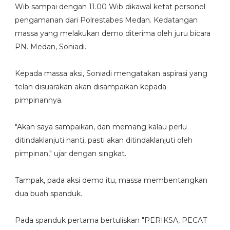
Wib sampai dengan 11.00 Wib dikawal ketat personel
pengamanan dari Polrestabes Medan. Kedatangan
massa yang melakukan demo diterima oleh juru bicara
PN. Medan, Soniadi.
Kepada massa aksi, Soniadi mengatakan aspirasi yang
telah disuarakan akan disampaikan kepada
pimpinannya.
"Akan saya sampaikan, dan memang kalau perlu
ditindaklanjuti nanti, pasti akan ditindaklanjuti oleh
pimpinan," ujar dengan singkat.
Tampak, pada aksi demo itu, massa membentangkan
dua buah spanduk.
Pada spanduk pertama bertuliskan "PERIKSA, PECAT