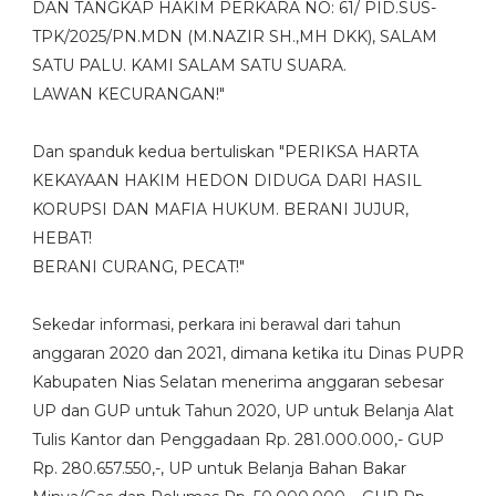
DAN TANGKAP HAKIM PERKARA NO: 61/ PID.SUS-
TPK/2025/PN.MDN (M.NAZIR SH.,MH DKK), SALAM
SATU PALU. KAMI SALAM SATU SUARA.
LAWAN KECURANGAN!"
Dan spanduk kedua bertuliskan "PERIKSA HARTA
KEKAYAAN HAKIM HEDON DIDUGA DARI HASIL
KORUPSI DAN MAFIA HUKUM. BERANI JUJUR,
HEBAT!
BERANI CURANG, PECAT!"
Sekedar informasi, perkara ini berawal dari tahun
anggaran 2020 dan 2021, dimana ketika itu Dinas PUPR
Kabupaten Nias Selatan menerima anggaran sebesar
UP dan GUP untuk Tahun 2020, UP untuk Belanja Alat
Tulis Kantor dan Penggadaan Rp. 281.000.000,- GUP
Rp. 280.657.550,-, UP untuk Belanja Bahan Bakar