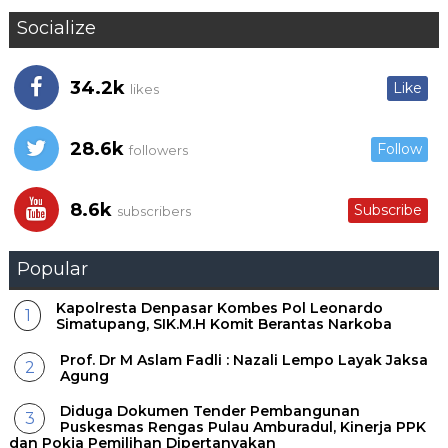
Socialize
34.2k
Like
likes
28.6k
Follow
followers
8.6k
Subscribe
subscribers
Popular
Kapolresta Denpasar Kombes Pol Leonardo
Simatupang, SIK.M.H Komit Berantas Narkoba
Prof. Dr M Aslam Fadli : Nazali Lempo Layak Jaksa
Agung
Diduga Dokumen Tender Pembangunan
Puskesmas Rengas Pulau Amburadul, Kinerja PPK
dan Pokja Pemilihan Dipertanyakan