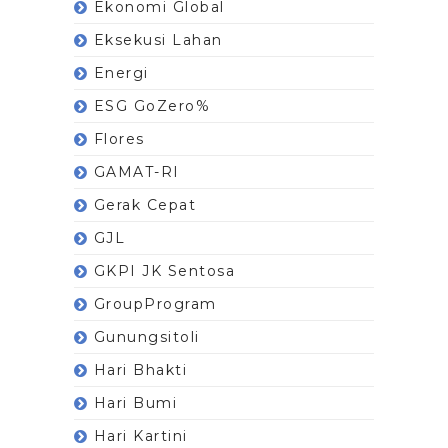
Ekonomi Global
Eksekusi Lahan
Energi
ESG GoZero%
Flores
GAMAT-RI
Gerak Cepat
GJL
GKPI JK Sentosa
GroupProgram
Gunungsitoli
Hari Bhakti
Hari Bumi
Hari Kartini