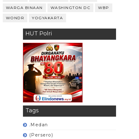
WARGA BINAAN
WASHINGTON DC
WBP
WONDR
YOGYAKARTA
HUT Polri
Tags
.Medan
(Persero)