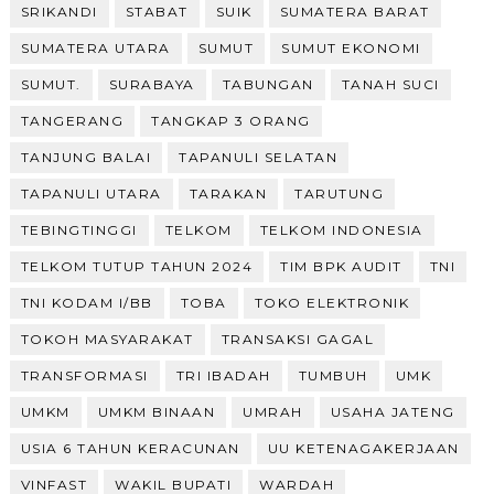
SRIKANDI
STABAT
SUIK
SUMATERA BARAT
SUMATERA UTARA
SUMUT
SUMUT EKONOMI
SUMUT.
SURABAYA
TABUNGAN
TANAH SUCI
TANGERANG
TANGKAP 3 ORANG
TANJUNG BALAI
TAPANULI SELATAN
TAPANULI UTARA
TARAKAN
TARUTUNG
TEBINGTINGGI
TELKOM
TELKOM INDONESIA
TELKOM TUTUP TAHUN 2024
TIM BPK AUDIT
TNI
TNI KODAM I/BB
TOBA
TOKO ELEKTRONIK
TOKOH MASYARAKAT
TRANSAKSI GAGAL
TRANSFORMASI
TRI IBADAH
TUMBUH
UMK
UMKM
UMKM BINAAN
UMRAH
USAHA JATENG
USIA 6 TAHUN KERACUNAN
UU KETENAGAKERJAAN
VINFAST
WAKIL BUPATI
WARDAH