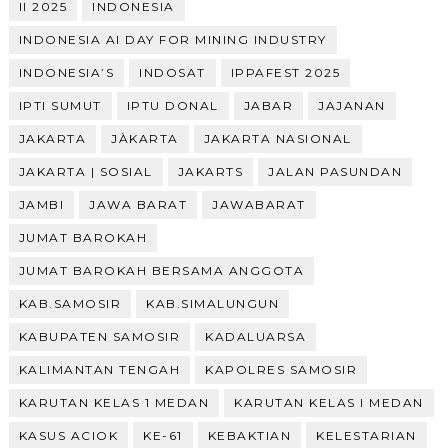
II 2025
INDONESIA
INDONESIA AI DAY FOR MINING INDUSTRY
INDONESIA’S
INDOSAT
IPPAFEST 2025
IPTI SUMUT
IPTU DONAL
JABAR
JAJANAN
JAKARTA
JÀKARTA
JAKARTA NASIONAL
JAKARTA | SOSIAL
JAKARTS
JALAN PASUNDAN
JAMBI
JAWA BARAT
JAWABARAT
JUMAT BAROKAH
JUMAT BAROKAH BERSAMA ANGGOTA
KAB.SAMOSIR
KAB.SIMALUNGUN
KABUPATEN SAMOSIR
KADALUARSA
KALIMANTAN TENGAH
KAPOLRES SAMOSIR
KARUTAN KELAS 1 MEDAN
KARUTAN KELAS I MEDAN
KASUS ACIOK
KE-61
KEBAKTIAN
KELESTARIAN