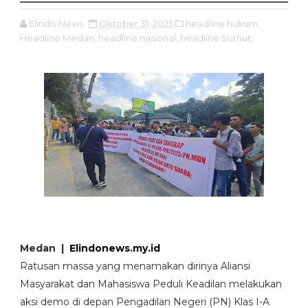
Elindo News
Oktober 31, 2025
headline hukum,
Headline Medan,
headline nasional,
headline Sumut,
Medan |
Elindonews.my.id
Ratusan massa yang menamakan dirinya Aliansi
Masyarakat dan Mahasiswa Peduli Keadilan melakukan
aksi demo di depan Pengadilan Negeri (PN) Klas I-A