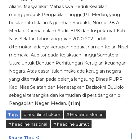
Aliansi Masyarakat Mahasiswa Peduli Keadilan
menggeruduk Pengadilan Tinggi (PT) Medan, yang
beralamat di Jalan Ngumban Surbakti, Nomor 38 A
Medan. Karena dalam Audit BPK dan Inspektorat Kab
Nias Selatan tahun anggaran 2020 2021 tidak
ditemukan adanya kerugian negara, namun Kejari Nisel
memakai Auditor pada Kejaksaan Tinggi Sumatera
Utara untuk Bantuan Perhitungan Kerugian keuangan
Negara. Atas dasar itulah maka ada kerugian negara
yang ditemukan pada belanja langsung Dinas PUPR
Kab. Nias Selatan dan Menetapkan Bazisokhi Buulolo
sebagai tersangka dan kemudian di persidangkan di
Pengadilan Negeri Medan.
(Tim)
Tags
# headline hukum
# Headline Medan
# headline nasional
# headline Sumut
Share This