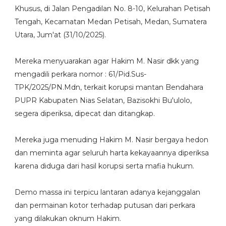
Khusus, di Jalan Pengadilan No. 8-10, Kelurahan Petisah
Tengah, Kecamatan Medan Petisah, Medan, Sumatera
Utara, Jum'at (31/10/2025).
Mereka menyuarakan agar Hakim M. Nasir dkk yang
mengadili perkara nomor : 61/Pid.Sus-
TPK/2025/PN.Mdn, terkait korupsi mantan Bendahara
PUPR Kabupaten Nias Selatan, Bazisokhi Bu'ulolo,
segera diperiksa, dipecat dan ditangkap.
Mereka juga menuding Hakim M. Nasir bergaya hedon
dan meminta agar seluruh harta kekayaannya diperiksa
karena diduga dari hasil korupsi serta mafia hukum.
Demo massa ini terpicu lantaran adanya kejanggalan
dan permainan kotor terhadap putusan dari perkara
yang dilakukan oknum Hakim.