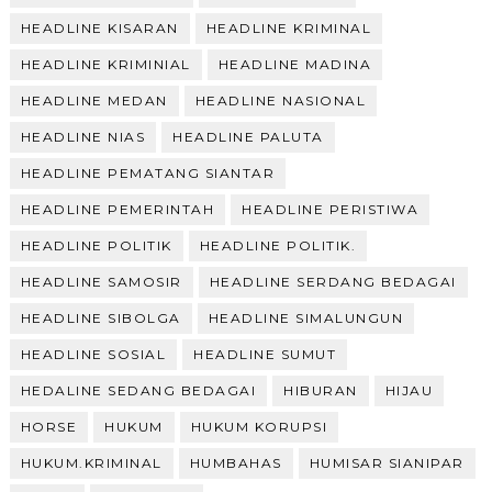
HEADLINE KISARAN
HEADLINE KRIMINAL
HEADLINE KRIMINIAL
HEADLINE MADINA
HEADLINE MEDAN
HEADLINE NASIONAL
HEADLINE NIAS
HEADLINE PALUTA
HEADLINE PEMATANG SIANTAR
HEADLINE PEMERINTAH
HEADLINE PERISTIWA
HEADLINE POLITIK
HEADLINE POLITIK.
HEADLINE SAMOSIR
HEADLINE SERDANG BEDAGAI
HEADLINE SIBOLGA
HEADLINE SIMALUNGUN
HEADLINE SOSIAL
HEADLINE SUMUT
HEDALINE SEDANG BEDAGAI
HIBURAN
HIJAU
HORSE
HUKUM
HUKUM KORUPSI
HUKUM.KRIMINAL
HUMBAHAS
HUMISAR SIANIPAR