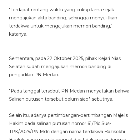
"Terdapat rentang waktu yang cukup lama sejak
mengajukan akta banding, sehingga menyulitkan
terdakwa untuk mengajukan memori banding,"
katanya.
Sementara, pada 22 Oktober 2025, pihak Kejari Nias
Selatan sudah mengajukan memori banding di
pengadilan PN Medan.
"Pada tanggal tersebut PN Medan menyatakan bahwa
Salinan putusan tersebut belum siap," sebutnya.
Selain itu, adanya pertimbangan-pertimbangan Majelis
Hakim pada salinan putusan nomor 61/Pid.Sus-
TPK/2025/PN.Mdn dengan nama terdakwa Bazisokhi
Buulolo yang pernah muncul dan tidak sesuai dengan