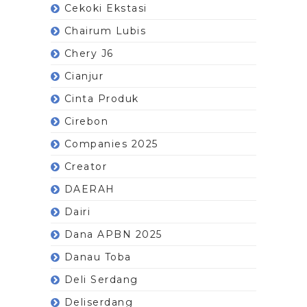
Cekoki Ekstasi
Chairum Lubis
Chery J6
Cianjur
Cinta Produk
Cirebon
Companies 2025
Creator
DAERAH
Dairi
Dana APBN 2025
Danau Toba
Deli Serdang
Deliserdang