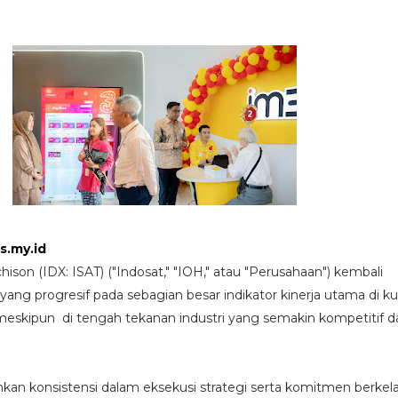
s.my.id
son (IDX: ISAT) ("Indosat," "IOH," atau "Perusahaan") kembali
ng progresif pada sebagian besar indikator kinerja utama di ku
meskipun di tengah tekanan industri yang semakin kompetitif d
kan konsistensi dalam eksekusi strategi serta komitmen berkel