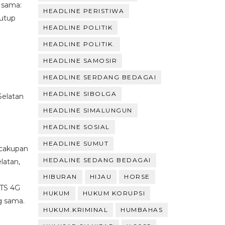
 sama:
HEADLINE PERISTIWA
tutup
HEADLINE POLITIK
HEADLINE POLITIK.
HEADLINE SAMOSIR
HEADLINE SERDANG BEDAGAI
HEADLINE SIBOLGA
elatan
HEADLINE SIMALUNGUN
HEADLINE SOSIAL
HEADLINE SUMUT
 cakupan
HEDALINE SEDANG BEDAGAI
latan,
HIBURAN
HIJAU
HORSE
TS 4G
HUKUM
HUKUM KORUPSI
g sama.
HUKUM.KRIMINAL
HUMBAHAS