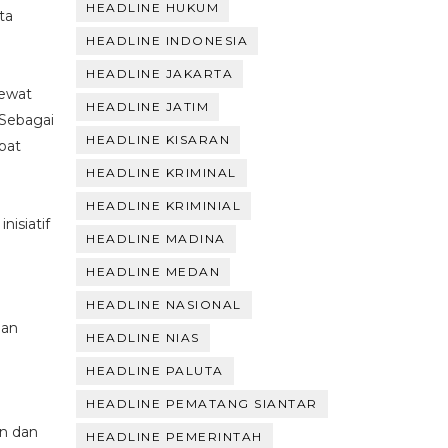
HEADLINE HUKUM
ta
HEADLINE INDONESIA
HEADLINE JAKARTA
lewat
HEADLINE JATIM
 Sebagai
HEADLINE KISARAN
pat
HEADLINE KRIMINAL
HEADLINE KRIMINIAL
nisiatif
HEADLINE MADINA
HEADLINE MEDAN
HEADLINE NASIONAL
pan
HEADLINE NIAS
HEADLINE PALUTA
HEADLINE PEMATANG SIANTAR
an dan
HEADLINE PEMERINTAH