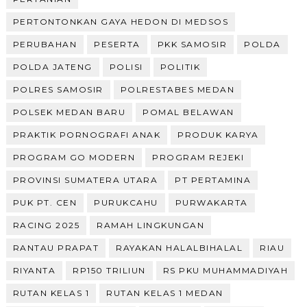
PERTONTONKAN GAYA HEDON DI MEDSOS
PERUBAHAN
PESERTA
PKK SAMOSIR
POLDA
POLDA JATENG
POLISI
POLITIK
POLRES SAMOSIR
POLRESTABES MEDAN
POLSEK MEDAN BARU
POMAL BELAWAN
PRAKTIK PORNOGRAFI ANAK
PRODUK KARYA
PROGRAM GO MODERN
PROGRAM REJEKI
PROVINSI SUMATERA UTARA
PT PERTAMINA
PUK PT. CEN
PURUKCAHU
PURWAKARTA
RACING 2025
RAMAH LINGKUNGAN
RANTAU PRAPAT
RAYAKAN HALALBIHALAL
RIAU
RIYANTA
RP150 TRILIUN
RS PKU MUHAMMADIYAH
RUTAN KELAS 1
RUTAN KELAS 1 MEDAN