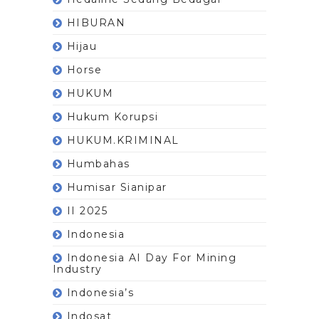
HIBURAN
Hijau
Horse
HUKUM
Hukum Korupsi
HUKUM.KRIMINAL
Humbahas
Humisar Sianipar
II 2025
Indonesia
Indonesia AI Day For Mining
Industry
Indonesia’s
Indosat