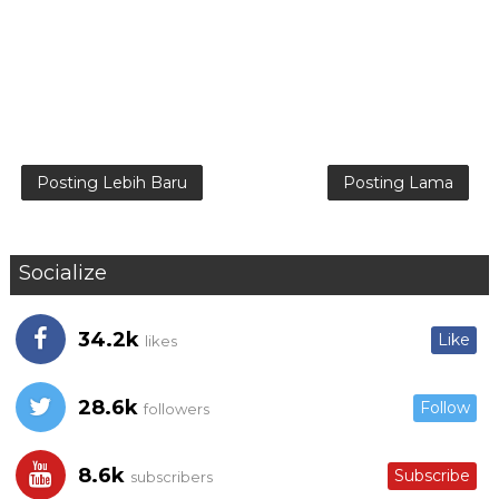
Posting Lebih Baru
Posting Lama
Socialize
34.2k
Like
likes
28.6k
Follow
followers
8.6k
Subscribe
subscribers