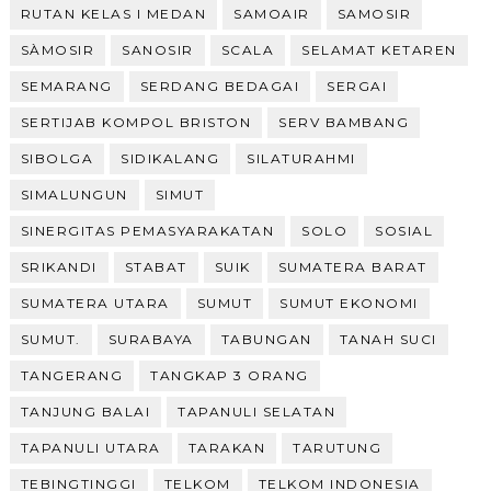
RUTAN KELAS I MEDAN
SAMOAIR
SAMOSIR
SÀMOSIR
SANOSIR
SCALA
SELAMAT KETAREN
SEMARANG
SERDANG BEDAGAI
SERGAI
SERTIJAB KOMPOL BRISTON
SERV BAMBANG
SIBOLGA
SIDIKALANG
SILATURAHMI
SIMALUNGUN
SIMUT
SINERGITAS PEMASYARAKATAN
SOLO
SOSIAL
SRIKANDI
STABAT
SUIK
SUMATERA BARAT
SUMATERA UTARA
SUMUT
SUMUT EKONOMI
SUMUT.
SURABAYA
TABUNGAN
TANAH SUCI
TANGERANG
TANGKAP 3 ORANG
TANJUNG BALAI
TAPANULI SELATAN
TAPANULI UTARA
TARAKAN
TARUTUNG
TEBINGTINGGI
TELKOM
TELKOM INDONESIA