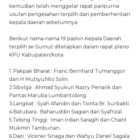
kemudian telah menggelar rapat paripurna
usulan pengesahan terpilih dan pemberhentian
kepala daerah sebelumnya.
Berikut nama-nama 19 paslon Kepala Daerah
terpilih se-Sumut ditetapkan dalam rapat pleno
KPU Kabupaten/Kota:
1. Pakpak Bharat : Franc Bernhard Tumanggor
dan H Mutsyuhito Solin.
2.Sibolga : Ahmad Syukuri Nazry Penarik dan
Pantas Maruba Lumbantobing.
3.Langkat : Syah Afandin dan Tiorita Br. Surbakti.
4.Batubara : Baharuddin Siagian dan Syafrizal.
5.Tebing Tinggi : Iman Irdian Saragih dan Chairil
Mukmin Tambunan.
6.Dairi : Vickner Sinaga dan Wahyu Daniel Sagala.