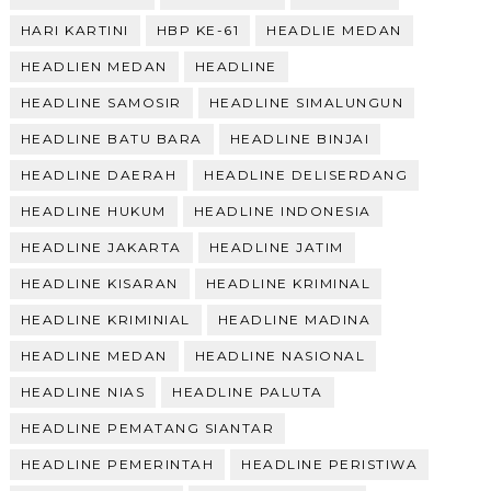
HARI KARTINI
HBP KE-61
HEADLIE MEDAN
HEADLIEN MEDAN
HEADLINE
HEADLINE SAMOSIR
HEADLINE SIMALUNGUN
HEADLINE BATU BARA
HEADLINE BINJAI
HEADLINE DAERAH
HEADLINE DELISERDANG
HEADLINE HUKUM
HEADLINE INDONESIA
HEADLINE JAKARTA
HEADLINE JATIM
HEADLINE KISARAN
HEADLINE KRIMINAL
HEADLINE KRIMINIAL
HEADLINE MADINA
HEADLINE MEDAN
HEADLINE NASIONAL
HEADLINE NIAS
HEADLINE PALUTA
HEADLINE PEMATANG SIANTAR
HEADLINE PEMERINTAH
HEADLINE PERISTIWA