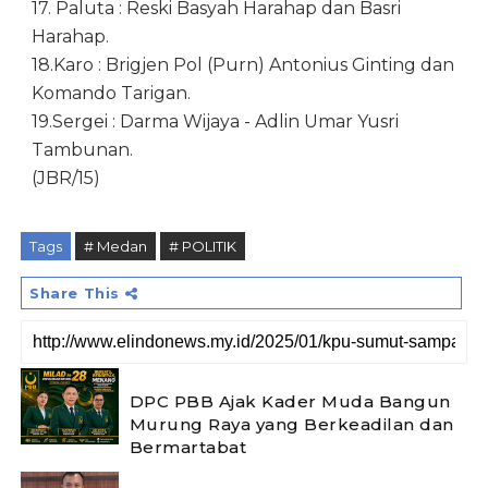
17. Paluta : Reski Basyah Harahap dan Basri
Harahap.
18.Karo : Brigjen Pol (Purn) Antonius Ginting dan
Komando Tarigan.
19.Sergei : Darma Wijaya - Adlin Umar Yusri
Tambunan.
(JBR/15)
Tags
# Medan
# POLITIK
Share This
DPC PBB Ajak Kader Muda Bangun
Murung Raya yang Berkeadilan dan
Bermartabat