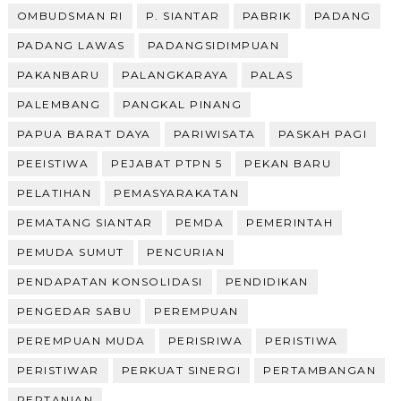
OMBUDSMAN RI
P. SIANTAR
PABRIK
PADANG
PADANG LAWAS
PADANGSIDIMPUAN
PAKANBARU
PALANGKARAYA
PALAS
PALEMBANG
PANGKAL PINANG
PAPUA BARAT DAYA
PARIWISATA
PASKAH PAGI
PEEISTIWA
PEJABAT PTPN 5
PEKAN BARU
PELATIHAN
PEMASYARAKATAN
PEMATANG SIANTAR
PEMDA
PEMERINTAH
PEMUDA SUMUT
PENCURIAN
PENDAPATAN KONSOLIDASI
PENDIDIKAN
PENGEDAR SABU
PEREMPUAN
PEREMPUAN MUDA
PERISRIWA
PERISTIWA
PERISTIWAR
PERKUAT SINERGI
PERTAMBANGAN
PERTANIAN