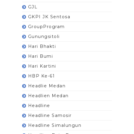
GJL
GKPI JK Sentosa
GroupProgram
Gunungsitoli
Hari Bhakti
Hari Bumi
Hari Kartini
HBP Ke-61
Headlie Medan
Headlien Medan
Headline
Headline Samosir
Headline Simalungun