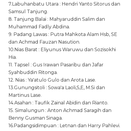
7.Labuhanbatu Utara : Hendri Yanto Sitorus dan
Samsul Tanjung.
8. Tanjung Balai : Mahyaruddin Salim dan
Muhammad Fadly Abdina.
9. Padang Lawas : Putra Mahkota Alam Hsb, SE
dan Achmad Fauzan Nasution.
10.Nias Barat : Eliyunus Waruwu dan Sozisokhi
Hia.
11. Tapsel : Gus Irawan Pasaribu dan Jafar
Syahbuddin Ritonga.
12. Nias : Ya'atulo Gulo dan Arota Lase.
13.Gunungsitoli : Sowa'a Laoli,S,E, M.Si dan
Martinus Lase.
14.Asahan : Taufik Zainal Abidin dan Rianto.
15. Simalungun : Anton Achmad Saragih dan
Benny Gusman Sinaga.
16.Padangsidimpuan : Letnan dan Harry Pahlevi.