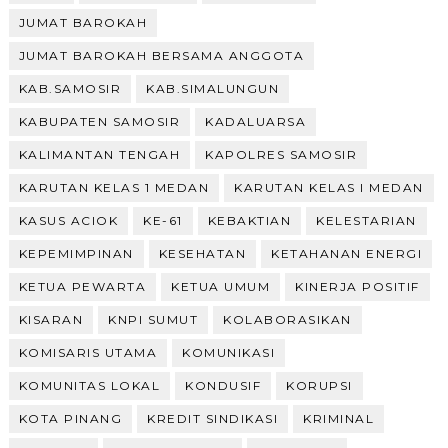
JUMAT BAROKAH
JUMAT BAROKAH BERSAMA ANGGOTA
KAB.SAMOSIR
KAB.SIMALUNGUN
KABUPATEN SAMOSIR
KADALUARSA
KALIMANTAN TENGAH
KAPOLRES SAMOSIR
KARUTAN KELAS 1 MEDAN
KARUTAN KELAS I MEDAN
KASUS ACIOK
KE-61
KEBAKTIAN
KELESTARIAN
KEPEMIMPINAN
KESEHATAN
KETAHANAN ENERGI
KETUA PEWARTA
KETUA UMUM
KINERJA POSITIF
KISARAN
KNPI SUMUT
KOLABORASIKAN
KOMISARIS UTAMA
KOMUNIKASI
KOMUNITAS LOKAL
KONDUSIF
KORUPSI
KOTA PINANG
KREDIT SINDIKASI
KRIMINAL