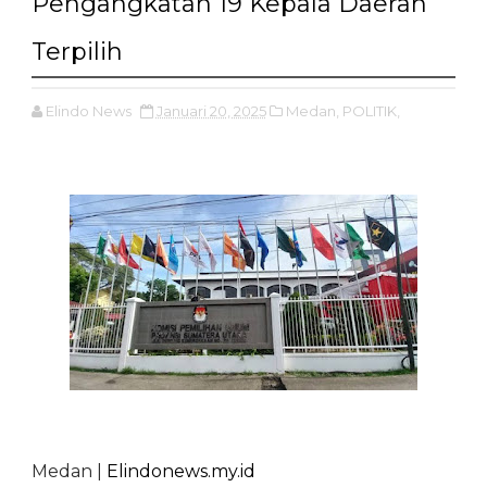
Pengangkatan 19 Kepala Daerah
Terpilih
Elindo News
Januari 20, 2025
Medan,
POLITIK,
Medan |
Elindonews.my.id