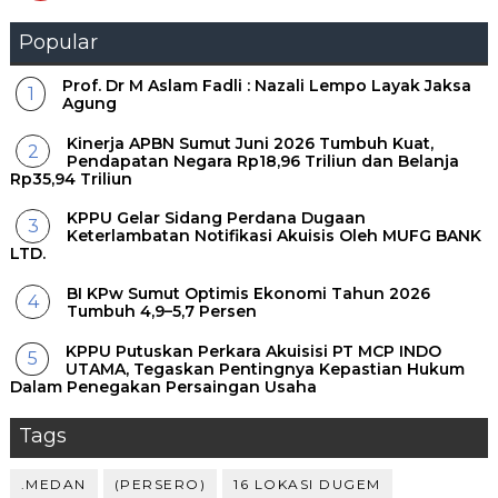
Popular
Prof. Dr M Aslam Fadli : Nazali Lempo Layak Jaksa
Agung
Kinerja APBN Sumut Juni 2026 Tumbuh Kuat,
Pendapatan Negara Rp18,96 Triliun dan Belanja
Rp35,94 Triliun
KPPU Gelar Sidang Perdana Dugaan
Keterlambatan Notifikasi Akuisis Oleh MUFG BANK
LTD.
BI KPw Sumut Optimis Ekonomi Tahun 2026
Tumbuh 4,9–5,7 Persen
KPPU Putuskan Perkara Akuisisi PT MCP INDO
UTAMA, Tegaskan Pentingnya Kepastian Hukum
Dalam Penegakan Persaingan Usaha
Tags
.MEDAN
(PERSERO)
16 LOKASI DUGEM