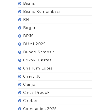
Bisnis
Bisnis Komunikasi
BNI
Bogor
BPJS
BUMI 2025
Bupati Samosir
Cekoki Ekstasi
Chairum Lubis
Chery J6
Cianjur
Cinta Produk
Cirebon
Companies 2025