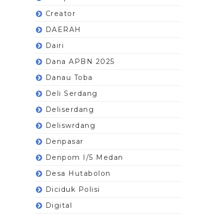
Creator
DAERAH
Dairi
Dana APBN 2025
Danau Toba
Deli Serdang
Deliserdang
Deliswrdang
Denpasar
Denpom I/5 Medan
Desa Hutabolon
Diciduk Polisi
Digital