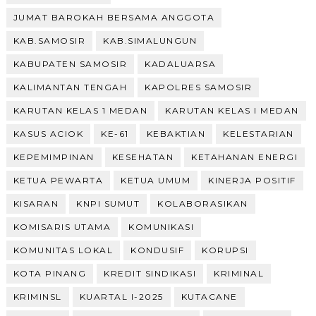
JUMAT BAROKAH BERSAMA ANGGOTA
KAB.SAMOSIR
KAB.SIMALUNGUN
KABUPATEN SAMOSIR
KADALUARSA
KALIMANTAN TENGAH
KAPOLRES SAMOSIR
KARUTAN KELAS 1 MEDAN
KARUTAN KELAS I MEDAN
KASUS ACIOK
KE-61
KEBAKTIAN
KELESTARIAN
KEPEMIMPINAN
KESEHATAN
KETAHANAN ENERGI
KETUA PEWARTA
KETUA UMUM
KINERJA POSITIF
KISARAN
KNPI SUMUT
KOLABORASIKAN
KOMISARIS UTAMA
KOMUNIKASI
KOMUNITAS LOKAL
KONDUSIF
KORUPSI
KOTA PINANG
KREDIT SINDIKASI
KRIMINAL
KRIMINSL
KUARTAL I-2025
KUTACANE