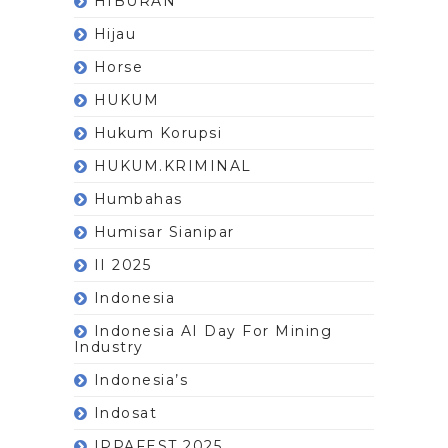
HIBURAN
Hijau
Horse
HUKUM
Hukum Korupsi
HUKUM.KRIMINAL
Humbahas
Humisar Sianipar
II 2025
Indonesia
Indonesia AI Day For Mining
Industry
Indonesia’s
Indosat
IPPAFEST 2025