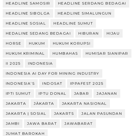
HEADLINE SAMOSIR
HEADLINE SERDANG BEDAGAI
HEADLINE SIBOLGA
HEADLINE SIMALUNGUN
HEADLINE SOSIAL
HEADLINE SUMUT
HEDALINE SEDANG BEDAGAI
HIBURAN
HIJAU
HORSE
HUKUM
HUKUM KORUPSI
HUKUM.KRIMINAL
HUMBAHAS
HUMISAR SIANIPAR
II 2025
INDONESIA
INDONESIA AI DAY FOR MINING INDUSTRY
INDONESIA’S
INDOSAT
IPPAFEST 2025
IPTI SUMUT
IPTU DONAL
JABAR
JAJANAN
JAKARTA
JÀKARTA
JAKARTA NASIONAL
JAKARTA | SOSIAL
JAKARTS
JALAN PASUNDAN
JAMBI
JAWA BARAT
JAWABARAT
JUMAT BAROKAH