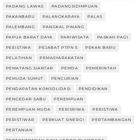
PADANG LAWAS
PADANGSIDIMPUAN
PAKANBARU
PALANGKARAYA
PALAS
PALEMBANG
PANGKAL PINANG
PAPUA BARAT DAYA
PARIWISATA
PASKAH PAGI
PEEISTIWA
PEJABAT PTPN 5
PEKAN BARU
PELATIHAN
PEMASYARAKATAN
PEMATANG SIANTAR
PEMDA
PEMERINTAH
PEMUDA SUMUT
PENCURIAN
PENDAPATAN KONSOLIDASI
PENDIDIKAN
PENGEDAR SABU
PEREMPUAN
PEREMPUAN MUDA
PERISRIWA
PERISTIWA
PERISTIWAR
PERKUAT SINERGI
PERTAMBANGAN
PERTANIAN