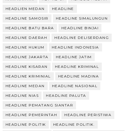
HEADLIEN MEDAN
HEADLINE
HEADLINE SAMOSIR
HEADLINE SIMALUNGUN
HEADLINE BATU BARA
HEADLINE BINJAI
HEADLINE DAERAH
HEADLINE DELISERDANG
HEADLINE HUKUM
HEADLINE INDONESIA
HEADLINE JAKARTA
HEADLINE JATIM
HEADLINE KISARAN
HEADLINE KRIMINAL
HEADLINE KRIMINIAL
HEADLINE MADINA
HEADLINE MEDAN
HEADLINE NASIONAL
HEADLINE NIAS
HEADLINE PALUTA
HEADLINE PEMATANG SIANTAR
HEADLINE PEMERINTAH
HEADLINE PERISTIWA
HEADLINE POLITIK
HEADLINE POLITIK.