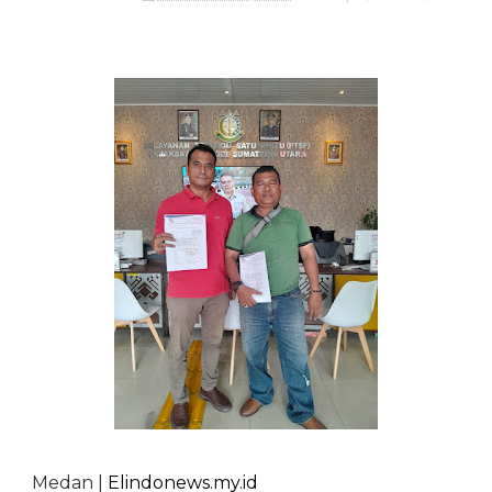
Medan |
Elindonews.my.id