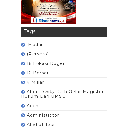
Tags
.Medan
(Persero)
16 Lokasi Dugem
16 Persen
4 Miliar
Abdu Dwiky Raih Gelar Magister
Hukum Dari UMSU
Aceh
Administrator
Al Shaf Tour