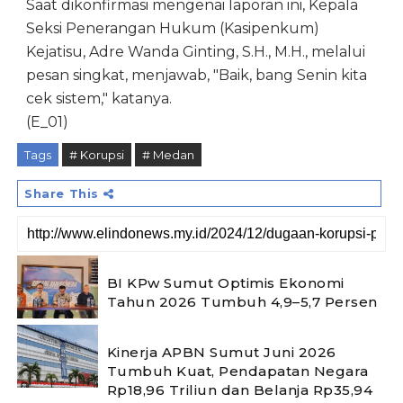
Saat dikonfirmasi mengenai laporan ini, Kepala
Seksi Penerangan Hukum (Kasipenkum)
Kejatisu, Adre Wanda Ginting, S.H., M.H., melalui
pesan singkat, menjawab, "Baik, bang Senin kita
cek sistem," katanya.
(E_01)
Tags
# Korupsi
# Medan
Share This
BI KPw Sumut Optimis Ekonomi
Tahun 2026 Tumbuh 4,9–5,7 Persen
Kinerja APBN Sumut Juni 2026
Tumbuh Kuat, Pendapatan Negara
Rp18,96 Triliun dan Belanja Rp35,94