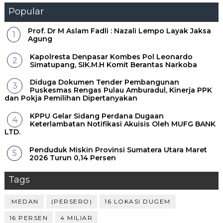
Popular
Prof. Dr M Aslam Fadli : Nazali Lempo Layak Jaksa
Agung
Kapolresta Denpasar Kombes Pol Leonardo
Simatupang, SIK.M.H Komit Berantas Narkoba
Diduga Dokumen Tender Pembangunan
Puskesmas Rengas Pulau Amburadul, Kinerja PPK
dan Pokja Pemilihan Dipertanyakan
KPPU Gelar Sidang Perdana Dugaan
Keterlambatan Notifikasi Akuisis Oleh MUFG BANK
LTD.
Penduduk Miskin Provinsi Sumatera Utara Maret
2026 Turun 0,14 Persen
Tags
.MEDAN
(PERSERO)
16 LOKASI DUGEM
16 PERSEN
4 MILIAR