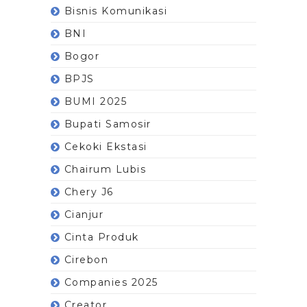
Bisnis Komunikasi
BNI
Bogor
BPJS
BUMI 2025
Bupati Samosir
Cekoki Ekstasi
Chairum Lubis
Chery J6
Cianjur
Cinta Produk
Cirebon
Companies 2025
Creator