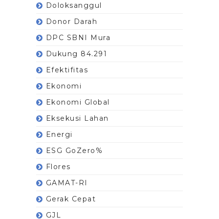
Doloksanggul
Donor Darah
DPC SBNI Mura
Dukung 84.291
Efektifitas
Ekonomi
Ekonomi Global
Eksekusi Lahan
Energi
ESG GoZero%
Flores
GAMAT-RI
Gerak Cepat
GJL