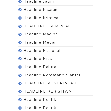
Headline Jatim
Headline Kisaran
Headline Kriminal
HEADLINE KRIMINIAL
Headline Madina
Headline Medan
Headline Nasional
Headline Nias
Headline Paluta
Headline Pematang Siantar
HEADLINE PEMERINTAH
HEADLINE PERISTIWA
Headline Politik
Headline Politik.