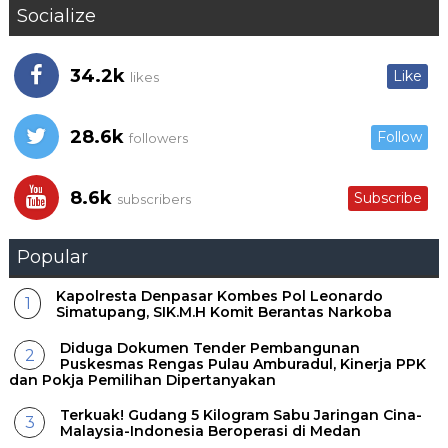
Socialize
34.2k
Like
likes
28.6k
Follow
followers
8.6k
Subscribe
subscribers
Popular
Kapolresta Denpasar Kombes Pol Leonardo
Simatupang, SIK.M.H Komit Berantas Narkoba
Diduga Dokumen Tender Pembangunan
Puskesmas Rengas Pulau Amburadul, Kinerja PPK
dan Pokja Pemilihan Dipertanyakan
Terkuak! Gudang 5 Kilogram Sabu Jaringan Cina-
Malaysia-Indonesia Beroperasi di Medan