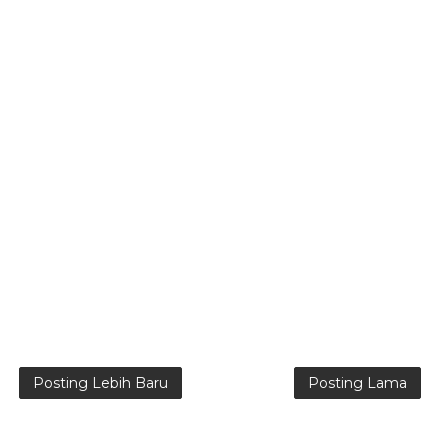
Posting Lebih Baru
Posting Lama