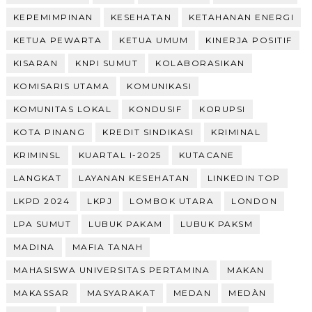
KEPEMIMPINAN
KESEHATAN
KETAHANAN ENERGI
KETUA PEWARTA
KETUA UMUM
KINERJA POSITIF
KISARAN
KNPI SUMUT
KOLABORASIKAN
KOMISARIS UTAMA
KOMUNIKASI
KOMUNITAS LOKAL
KONDUSIF
KORUPSI
KOTA PINANG
KREDIT SINDIKASI
KRIMINAL
KRIMINSL
KUARTAL I-2025
KUTACANE
LANGKAT
LAYANAN KESEHATAN
LINKEDIN TOP
LKPD 2024
LKPJ
LOMBOK UTARA
LONDON
LPA SUMUT
LUBUK PAKAM
LUBUK PAKSM
MADINA
MAFIA TANAH
MAHASISWA UNIVERSITAS PERTAMINA
MAKAN
MAKASSAR
MASYARAKAT
MEDAN
MEDÀN