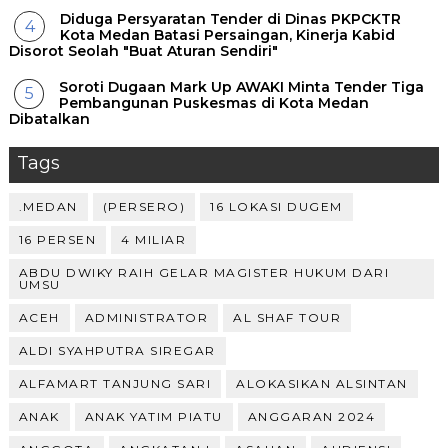
Diduga Persyaratan Tender di Dinas PKPCKTR
Kota Medan Batasi Persaingan, Kinerja Kabid
Disorot Seolah "Buat Aturan Sendiri"
Soroti Dugaan Mark Up AWAKI Minta Tender Tiga
Pembangunan Puskesmas di Kota Medan
Dibatalkan
Tags
.MEDAN
(PERSERO)
16 LOKASI DUGEM
16 PERSEN
4 MILIAR
ABDU DWIKY RAIH GELAR MAGISTER HUKUM DARI
UMSU
ACEH
ADMINISTRATOR
AL SHAF TOUR
ALDI SYAHPUTRA SIREGAR
ALFAMART TANJUNG SARI
ALOKASIKAN ALSINTAN
ANAK
ANAK YATIM PIATU
ANGGARAN 2024