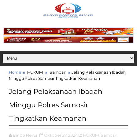
Home
HUKUM
Samosir
Jelang Pelaksanaan Ibadah
Minggu Polres Samosir Tingkatkan Keamanan
Jelang Pelaksanaan Ibadah
Minggu Polres Samosir
Tingkatkan Keamanan
Elindo News
Oktober 27, 2024
HUKUM,
Samosir,