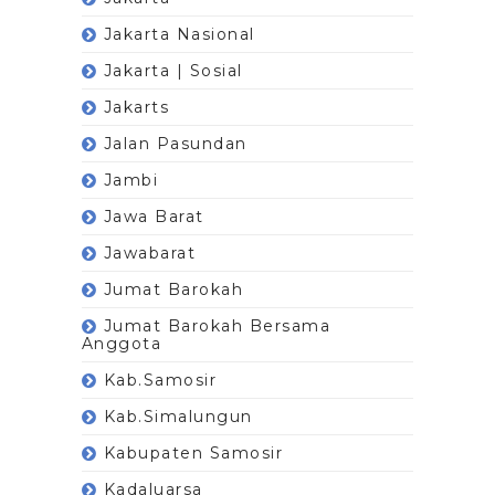
Jakarta Nasional
Jakarta | Sosial
Jakarts
Jalan Pasundan
Jambi
Jawa Barat
Jawabarat
Jumat Barokah
Jumat Barokah Bersama
Anggota
Kab.Samosir
Kab.Simalungun
Kabupaten Samosir
Kadaluarsa