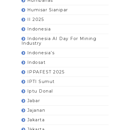
Humbahas
Humisar Sianipar
II 2025
Indonesia
Indonesia AI Day For Mining
Industry
Indonesia’s
Indosat
IPPAFEST 2025
IPTI Sumut
Iptu Donal
Jabar
Jajanan
Jakarta
Jàkarta