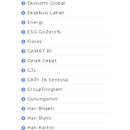
Ekonomi Global
Eksekusi Lahan
Energi
ESG GoZero%
Flores
GAMAT-RI
Gerak Cepat
GJL
GKPI JK Sentosa
GroupProgram
Gunungsitoli
Hari Bhakti
Hari Bumi
Hari Kartini