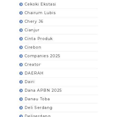
Cekoki Ekstasi
Chairum Lubis
Chery J6
Cianjur
Cinta Produk
Cirebon
Companies 2025
Creator
DAERAH
Dairi
Dana APBN 2025
Danau Toba
Deli Serdang
Deliserdang