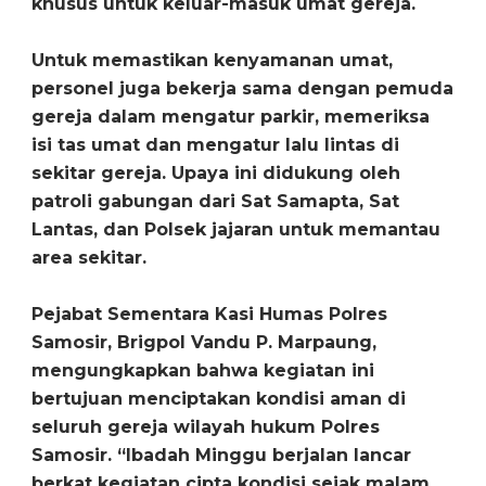
khusus untuk keluar-masuk umat gereja.
Untuk memastikan kenyamanan umat,
personel juga bekerja sama dengan pemuda
gereja dalam mengatur parkir, memeriksa
isi tas umat dan mengatur lalu lintas di
sekitar gereja. Upaya ini didukung oleh
patroli gabungan dari Sat Samapta, Sat
Lantas, dan Polsek jajaran untuk memantau
area sekitar.
Pejabat Sementara Kasi Humas Polres
Samosir, Brigpol Vandu P. Marpaung,
mengungkapkan bahwa kegiatan ini
bertujuan menciptakan kondisi aman di
seluruh gereja wilayah hukum Polres
Samosir. “Ibadah Minggu berjalan lancar
berkat kegiatan cipta kondisi sejak malam