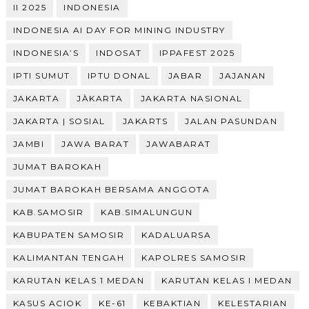
II 2025
INDONESIA
INDONESIA AI DAY FOR MINING INDUSTRY
INDONESIA’S
INDOSAT
IPPAFEST 2025
IPTI SUMUT
IPTU DONAL
JABAR
JAJANAN
JAKARTA
JÀKARTA
JAKARTA NASIONAL
JAKARTA | SOSIAL
JAKARTS
JALAN PASUNDAN
JAMBI
JAWA BARAT
JAWABARAT
JUMAT BAROKAH
JUMAT BAROKAH BERSAMA ANGGOTA
KAB.SAMOSIR
KAB.SIMALUNGUN
KABUPATEN SAMOSIR
KADALUARSA
KALIMANTAN TENGAH
KAPOLRES SAMOSIR
KARUTAN KELAS 1 MEDAN
KARUTAN KELAS I MEDAN
KASUS ACIOK
KE-61
KEBAKTIAN
KELESTARIAN