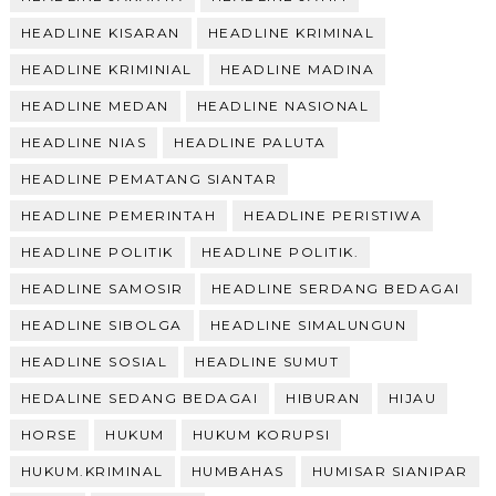
HEADLINE KISARAN
HEADLINE KRIMINAL
HEADLINE KRIMINIAL
HEADLINE MADINA
HEADLINE MEDAN
HEADLINE NASIONAL
HEADLINE NIAS
HEADLINE PALUTA
HEADLINE PEMATANG SIANTAR
HEADLINE PEMERINTAH
HEADLINE PERISTIWA
HEADLINE POLITIK
HEADLINE POLITIK.
HEADLINE SAMOSIR
HEADLINE SERDANG BEDAGAI
HEADLINE SIBOLGA
HEADLINE SIMALUNGUN
HEADLINE SOSIAL
HEADLINE SUMUT
HEDALINE SEDANG BEDAGAI
HIBURAN
HIJAU
HORSE
HUKUM
HUKUM KORUPSI
HUKUM.KRIMINAL
HUMBAHAS
HUMISAR SIANIPAR