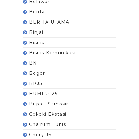
Belawan
Berita
BERITA UTAMA
Binjai
Bisnis
Bisnis Komunikasi
BNI
Bogor
BPJS
BUMI 2025
Bupati Samosir
Cekoki Ekstasi
Chairum Lubis
Chery J6