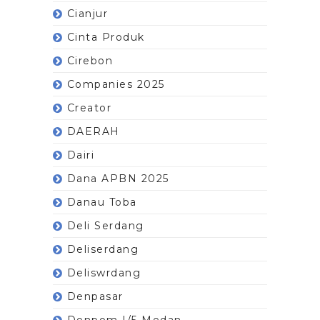
Cianjur
Cinta Produk
Cirebon
Companies 2025
Creator
DAERAH
Dairi
Dana APBN 2025
Danau Toba
Deli Serdang
Deliserdang
Deliswrdang
Denpasar
Denpom I/5 Medan