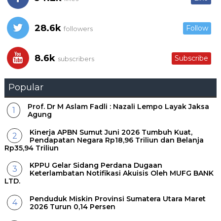
28.6k
Follow
followers
8.6k
Subscribe
subscribers
Popular
Prof. Dr M Aslam Fadli : Nazali Lempo Layak Jaksa
Agung
Kinerja APBN Sumut Juni 2026 Tumbuh Kuat,
Pendapatan Negara Rp18,96 Triliun dan Belanja
Rp35,94 Triliun
KPPU Gelar Sidang Perdana Dugaan
Keterlambatan Notifikasi Akuisis Oleh MUFG BANK
LTD.
Penduduk Miskin Provinsi Sumatera Utara Maret
2026 Turun 0,14 Persen