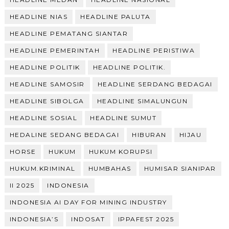
HEADLINE NIAS
HEADLINE PALUTA
HEADLINE PEMATANG SIANTAR
HEADLINE PEMERINTAH
HEADLINE PERISTIWA
HEADLINE POLITIK
HEADLINE POLITIK.
HEADLINE SAMOSIR
HEADLINE SERDANG BEDAGAI
HEADLINE SIBOLGA
HEADLINE SIMALUNGUN
HEADLINE SOSIAL
HEADLINE SUMUT
HEDALINE SEDANG BEDAGAI
HIBURAN
HIJAU
HORSE
HUKUM
HUKUM KORUPSI
HUKUM.KRIMINAL
HUMBAHAS
HUMISAR SIANIPAR
II 2025
INDONESIA
INDONESIA AI DAY FOR MINING INDUSTRY
INDONESIA’S
INDOSAT
IPPAFEST 2025