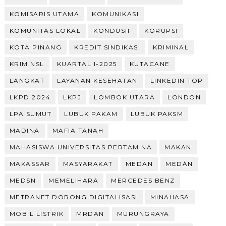
KOMISARIS UTAMA
KOMUNIKASI
KOMUNITAS LOKAL
KONDUSIF
KORUPSI
KOTA PINANG
KREDIT SINDIKASI
KRIMINAL
KRIMINSL
KUARTAL I-2025
KUTACANE
LANGKAT
LAYANAN KESEHATAN
LINKEDIN TOP
LKPD 2024
LKPJ
LOMBOK UTARA
LONDON
LPA SUMUT
LUBUK PAKAM
LUBUK PAKSM
MADINA
MAFIA TANAH
MAHASISWA UNIVERSITAS PERTAMINA
MAKAN
MAKASSAR
MASYARAKAT
MEDAN
MEDÀN
MEDSN
MEMELIHARA
MERCEDES BENZ
METRANET DORONG DIGITALISASI
MINAHASA
MOBIL LISTRIK
MRDAN
MURUNGRAYA