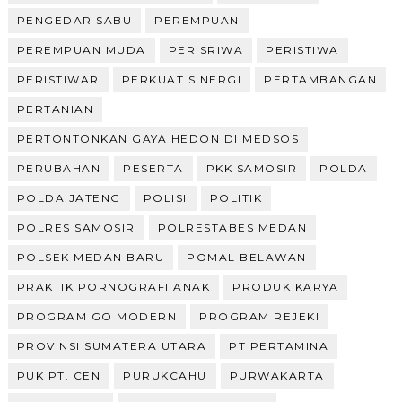
PENGEDAR SABU
PEREMPUAN
PEREMPUAN MUDA
PERISRIWA
PERISTIWA
PERISTIWAR
PERKUAT SINERGI
PERTAMBANGAN
PERTANIAN
PERTONTONKAN GAYA HEDON DI MEDSOS
PERUBAHAN
PESERTA
PKK SAMOSIR
POLDA
POLDA JATENG
POLISI
POLITIK
POLRES SAMOSIR
POLRESTABES MEDAN
POLSEK MEDAN BARU
POMAL BELAWAN
PRAKTIK PORNOGRAFI ANAK
PRODUK KARYA
PROGRAM GO MODERN
PROGRAM REJEKI
PROVINSI SUMATERA UTARA
PT PERTAMINA
PUK PT. CEN
PURUKCAHU
PURWAKARTA