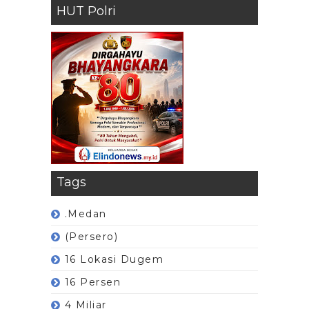
HUT Polri
Tags
.Medan
(Persero)
16 Lokasi Dugem
16 Persen
4 Miliar