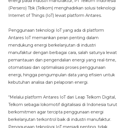
energi pada industri manufaktur, PT Telkom Indonesia
(Persero) Tbk (Telkom) menghadirkan solusi teknologi
Internet of Things (IoT) lewat platform Antares.
Penggunaan teknologi IoT yang ada di platform
Antares IoT memainkan peran penting dalam
mendukung energi berkelanjutan di industri
manufaktur dengan berbagai cara, salah satunya lewat
pemantauan dan pengendalian energi yang real-time,
otomatisasi dan optimalisasi proses penggunaan
energi, hingga pengumpulan data yang efisien untuk
kebutuhan analisa dan pelaporan energi.
“Melalui platform Antares IoT dari Leap Telkom Digital,
Telkom sebagai lokomotif digitalisasi di Indonesia turut
berkomitmen agar tercipta penggunaan energi
berkelanjutan terkontrol baik di industri manufaktur.
Penggunaan teknologi IoT menjadi penting, tidak