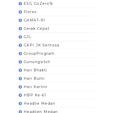
ESG GoZero%
Flores
GAMAT-RI
Gerak Cepat
GJL
GKPI JK Sentosa
GroupProgram
Gunungsitoli
Hari Bhakti
Hari Bumi
Hari Kartini
HBP Ke-61
Headlie Medan
Headlien Medan