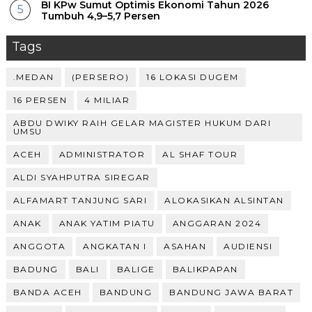
BI KPw Sumut Optimis Ekonomi Tahun 2026
Tumbuh 4,9–5,7 Persen
Tags
.MEDAN
(PERSERO)
16 LOKASI DUGEM
16 PERSEN
4 MILIAR
ABDU DWIKY RAIH GELAR MAGISTER HUKUM DARI
UMSU
ACEH
ADMINISTRATOR
AL SHAF TOUR
ALDI SYAHPUTRA SIREGAR
ALFAMART TANJUNG SARI
ALOKASIKAN ALSINTAN
ANAK
ANAK YATIM PIATU
ANGGARAN 2024
ANGGOTA
ANGKATAN I
ASAHAN
AUDIENSI
BADUNG
BALI
BALIGE
BALIKPAPAN
BANDA ACEH
BANDUNG
BANDUNG JAWA BARAT