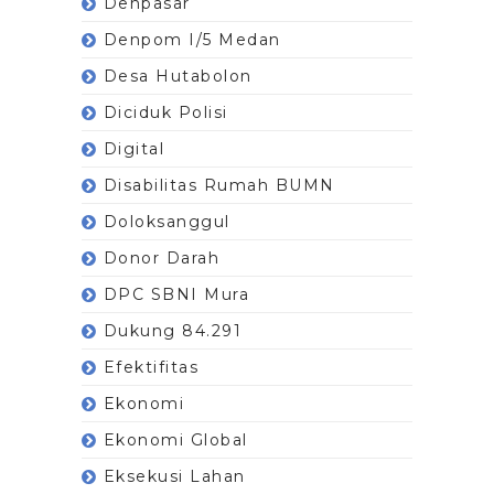
Denpasar
Denpom I/5 Medan
Desa Hutabolon
Diciduk Polisi
Digital
Disabilitas Rumah BUMN
Doloksanggul
Donor Darah
DPC SBNI Mura
Dukung 84.291
Efektifitas
Ekonomi
Ekonomi Global
Eksekusi Lahan