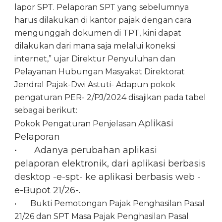
lapor SPT. Pelaporan SPT yang sebelumnya
harus dilakukan di kantor pajak dengan cara
mengunggah dokumen di TPT, kini dapat
dilakukan dari mana saja melalui koneksi
internet,” ujar Direktur Penyuluhan dan
Pelayanan Hubungan Masyakat Direktorat
Jendral Pajak-Dwi Astuti- Adapun pokok
pengaturan PER- 2/PJ/2024 disajikan pada tabel
sebagai berikut:
Aplikasi
Pokok Pengaturan Penjelasan
Pelaporan
•
Adanya perubahan aplikasi
pelaporan
elektronik, dari aplikasi berbasis
desktop -e-spt- ke aplikasi berbasis web -
e-Bupot 21/26-.
•
Bukti Pemotongan Pajak Penghasilan Pasal
21/26 dan SPT Masa Pajak Penghasilan Pasal