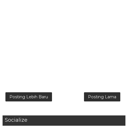
Posting Lebih Baru
Posting Lama
Socialize