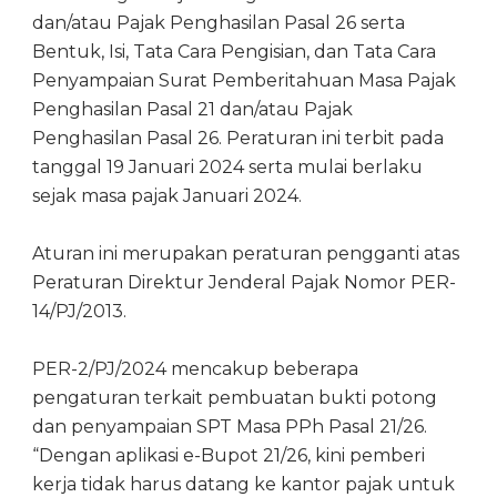
dan/atau Pajak Penghasilan Pasal 26 serta
Bentuk, Isi, Tata Cara Pengisian, dan Tata Cara
Penyampaian Surat Pemberitahuan Masa Pajak
Penghasilan Pasal 21 dan/atau Pajak
Penghasilan Pasal 26. Peraturan ini terbit pada
tanggal 19 Januari 2024 serta mulai berlaku
sejak masa pajak Januari 2024.
Aturan ini merupakan peraturan pengganti atas
Peraturan Direktur Jenderal Pajak Nomor PER-
14/PJ/2013.
PER-2/PJ/2024 mencakup beberapa
pengaturan terkait pembuatan bukti potong
dan penyampaian SPT Masa PPh Pasal 21/26.
“Dengan aplikasi e-Bupot 21/26, kini pemberi
kerja tidak harus datang ke kantor pajak untuk