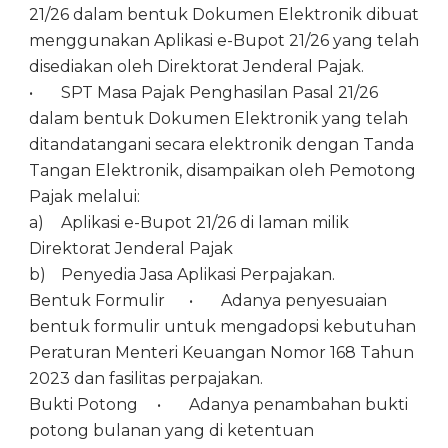
21/26 dalam bentuk Dokumen Elektronik dibuat
menggunakan Aplikasi e-Bupot 21/26 yang telah
disediakan oleh Direktorat Jenderal Pajak.
•
SPT Masa Pajak Penghasilan Pasal 21/26
dalam bentuk Dokumen Elektronik yang telah
ditandatangani secara elektronik dengan Tanda
Tangan Elektronik, disampaikan oleh Pemotong
Pajak melalui:
a)
Aplikasi e-Bupot 21/26 di laman milik
Direktorat Jenderal Pajak
b)
Penyedia Jasa Aplikasi Perpajakan.
Bentuk Formulir
•
Adanya penyesuaian
bentuk formulir untuk mengadopsi kebutuhan
Peraturan Menteri Keuangan Nomor 168 Tahun
2023 dan fasilitas perpajakan.
Bukti Potong
•
Adanya penambahan bukti
potong bulanan yang di ketentuan