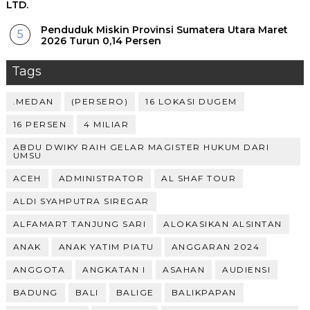
LTD.
Penduduk Miskin Provinsi Sumatera Utara Maret
2026 Turun 0,14 Persen
Tags
.MEDAN
(PERSERO)
16 LOKASI DUGEM
16 PERSEN
4 MILIAR
ABDU DWIKY RAIH GELAR MAGISTER HUKUM DARI
UMSU
ACEH
ADMINISTRATOR
AL SHAF TOUR
ALDI SYAHPUTRA SIREGAR
ALFAMART TANJUNG SARI
ALOKASIKAN ALSINTAN
ANAK
ANAK YATIM PIATU
ANGGARAN 2024
ANGGOTA
ANGKATAN I
ASAHAN
AUDIENSI
BADUNG
BALI
BALIGE
BALIKPAPAN