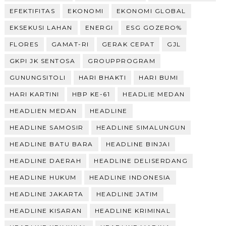
EFEKTIFITAS
EKONOMI
EKONOMI GLOBAL
EKSEKUSI LAHAN
ENERGI
ESG GOZERO%
FLORES
GAMAT-RI
GERAK CEPAT
GJL
GKPI JK SENTOSA
GROUPPROGRAM
GUNUNGSITOLI
HARI BHAKTI
HARI BUMI
HARI KARTINI
HBP KE-61
HEADLIE MEDAN
HEADLIEN MEDAN
HEADLINE
HEADLINE SAMOSIR
HEADLINE SIMALUNGUN
HEADLINE BATU BARA
HEADLINE BINJAI
HEADLINE DAERAH
HEADLINE DELISERDANG
HEADLINE HUKUM
HEADLINE INDONESIA
HEADLINE JAKARTA
HEADLINE JATIM
HEADLINE KISARAN
HEADLINE KRIMINAL