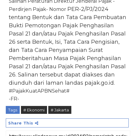
Salinan Peraturan Direktur Jenderal Pajak -
PER-2/PJ/2024
Perdirjen Pajak- Nomor
tentang Bentuk dan Tata Cara Pembuatan
Bukti Pemotongan Pajak Penghasilan
Pasal 21 dan/atau Pajak Penghasilan Pasal
26 serta Bentuk, Isi, Tata Cara Pengisian,
dan Tata Cara Penyampaian Surat
Pemberitahuan Masa Pajak Penghasilan
Pasal 21 dan/atau Pajak Penghasilan Pasal
26. Salinan tersebut dapat diakses dan
diunduh dari laman landas pajak.go.id.
#PajakKuatAPBNSehat#
-FR-
Tags
# Ekonomi
# Jakarta
Share This