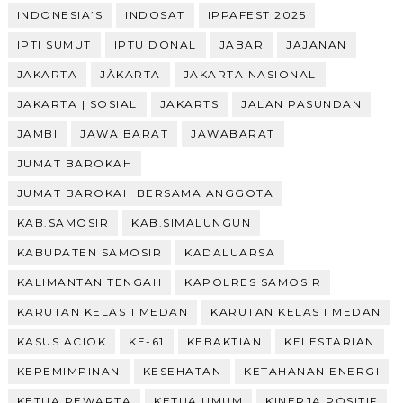
INDONESIA’S
INDOSAT
IPPAFEST 2025
IPTI SUMUT
IPTU DONAL
JABAR
JAJANAN
JAKARTA
JÀKARTA
JAKARTA NASIONAL
JAKARTA | SOSIAL
JAKARTS
JALAN PASUNDAN
JAMBI
JAWA BARAT
JAWABARAT
JUMAT BAROKAH
JUMAT BAROKAH BERSAMA ANGGOTA
KAB.SAMOSIR
KAB.SIMALUNGUN
KABUPATEN SAMOSIR
KADALUARSA
KALIMANTAN TENGAH
KAPOLRES SAMOSIR
KARUTAN KELAS 1 MEDAN
KARUTAN KELAS I MEDAN
KASUS ACIOK
KE-61
KEBAKTIAN
KELESTARIAN
KEPEMIMPINAN
KESEHATAN
KETAHANAN ENERGI
KETUA PEWARTA
KETUA UMUM
KINERJA POSITIF