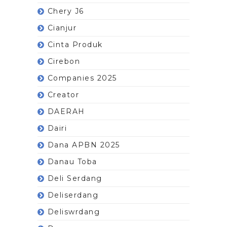
Chery J6
Cianjur
Cinta Produk
Cirebon
Companies 2025
Creator
DAERAH
Dairi
Dana APBN 2025
Danau Toba
Deli Serdang
Deliserdang
Deliswrdang