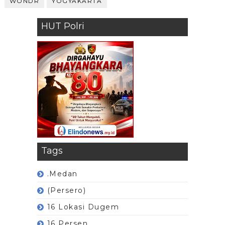
WONDR
YOGYAKARTA
HUT Polri
Tags
.Medan
(Persero)
16 Lokasi Dugem
16 Persen