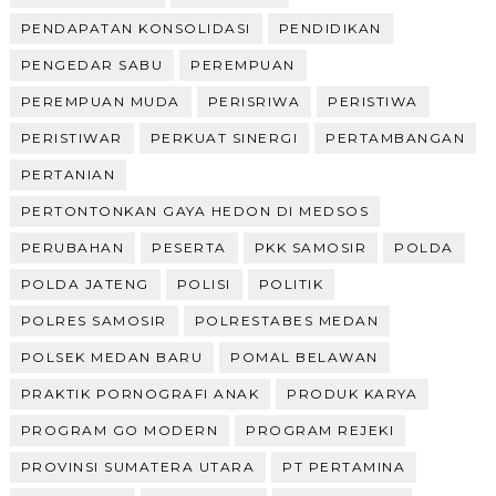
PENDAPATAN KONSOLIDASI
PENDIDIKAN
PENGEDAR SABU
PEREMPUAN
PEREMPUAN MUDA
PERISRIWA
PERISTIWA
PERISTIWAR
PERKUAT SINERGI
PERTAMBANGAN
PERTANIAN
PERTONTONKAN GAYA HEDON DI MEDSOS
PERUBAHAN
PESERTA
PKK SAMOSIR
POLDA
POLDA JATENG
POLISI
POLITIK
POLRES SAMOSIR
POLRESTABES MEDAN
POLSEK MEDAN BARU
POMAL BELAWAN
PRAKTIK PORNOGRAFI ANAK
PRODUK KARYA
PROGRAM GO MODERN
PROGRAM REJEKI
PROVINSI SUMATERA UTARA
PT PERTAMINA