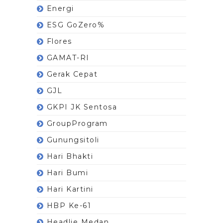
Energi
ESG GoZero%
Flores
GAMAT-RI
Gerak Cepat
GJL
GKPI JK Sentosa
GroupProgram
Gunungsitoli
Hari Bhakti
Hari Bumi
Hari Kartini
HBP Ke-61
Headlie Medan