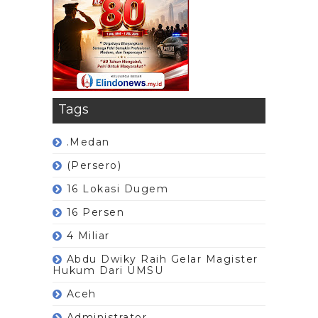
Tags
.Medan
(Persero)
16 Lokasi Dugem
16 Persen
4 Miliar
Abdu Dwiky Raih Gelar Magister
Hukum Dari UMSU
Aceh
Administrator