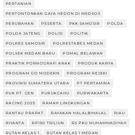
PERTANIAN
PERTONTONKAN GAYA HEDON DI MEDSOS
PERUBAHAN
PESERTA
PKK SAMOSIR
POLDA
POLDA JATENG
POLISI
POLITIK
POLRES SAMOSIR
POLRESTABES MEDAN
POLSEK MEDAN BARU
POMAL BELAWAN
PRAKTIK PORNOGRAFI ANAK
PRODUK KARYA
PROGRAM GO MODERN
PROGRAM REJEKI
PROVINSI SUMATERA UTARA
PT PERTAMINA
PUK PT. CEN
PURUKCAHU
PURWAKARTA
RACING 2025
RAMAH LINGKUNGAN
RANTAU PRAPAT
RAYAKAN HALALBIHALAL
RIAU
RIYANTA
RP150 TRILIUN
RS PKU MUHAMMADIYAH
RUTAN KELAS 1
RUTAN KELAS 1 MEDAN