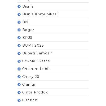
Bisnis
Bisnis Komunikasi
BNI
Bogor
BPJS
BUMI 2025
Bupati Samosir
Cekoki Ekstasi
Chairum Lubis
Chery J6
Cianjur
Cinta Produk
Cirebon