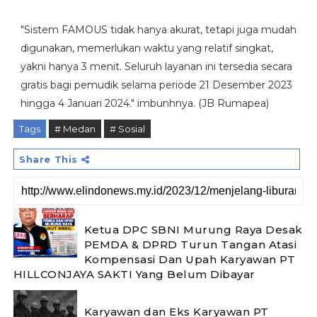
"Sistem FAMOUS tidak hanya akurat, tetapi juga mudah
digunakan, memerlukan waktu yang relatif singkat,
yakni hanya 3 menit. Seluruh layanan ini tersedia secara
gratis bagi pemudik selama periode 21 Desember 2023
hingga 4 Januari 2024." imbunhnya. (JB Rumapea)
Tags
# Medan
# Sosial
Share This
Ketua DPC SBNI Murung Raya Desak
PEMDA & DPRD Turun Tangan Atasi
Kompensasi Dan Upah Karyawan PT
HILLCONJAYA SAKTI Yang Belum Dibayar
Karyawan dan Eks Karyawan PT