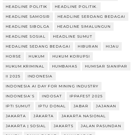
HEADLINE POLITIK
HEADLINE POLITIK.
HEADLINE SAMOSIR
HEADLINE SERDANG BEDAGAI
HEADLINE SIBOLGA
HEADLINE SIMALUNGUN
HEADLINE SOSIAL
HEADLINE SUMUT
HEDALINE SEDANG BEDAGAI
HIBURAN
HIJAU
HORSE
HUKUM
HUKUM KORUPSI
HUKUM.KRIMINAL
HUMBAHAS
HUMISAR SIANIPAR
II 2025
INDONESIA
INDONESIA AI DAY FOR MINING INDUSTRY
INDONESIA’S
INDOSAT
IPPAFEST 2025
IPTI SUMUT
IPTU DONAL
JABAR
JAJANAN
JAKARTA
JÀKARTA
JAKARTA NASIONAL
JAKARTA | SOSIAL
JAKARTS
JALAN PASUNDAN