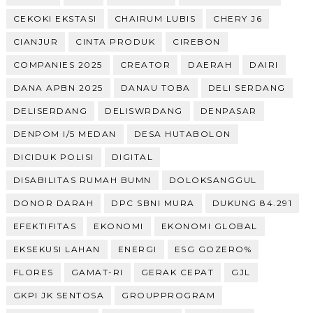
CEKOKI EKSTASI
CHAIRUM LUBIS
CHERY J6
CIANJUR
CINTA PRODUK
CIREBON
COMPANIES 2025
CREATOR
DAERAH
DAIRI
DANA APBN 2025
DANAU TOBA
DELI SERDANG
DELISERDANG
DELISWRDANG
DENPASAR
DENPOM I/5 MEDAN
DESA HUTABOLON
DICIDUK POLISI
DIGITAL
DISABILITAS RUMAH BUMN
DOLOKSANGGUL
DONOR DARAH
DPC SBNI MURA
DUKUNG 84.291
EFEKTIFITAS
EKONOMI
EKONOMI GLOBAL
EKSEKUSI LAHAN
ENERGI
ESG GOZERO%
FLORES
GAMAT-RI
GERAK CEPAT
GJL
GKPI JK SENTOSA
GROUPPROGRAM