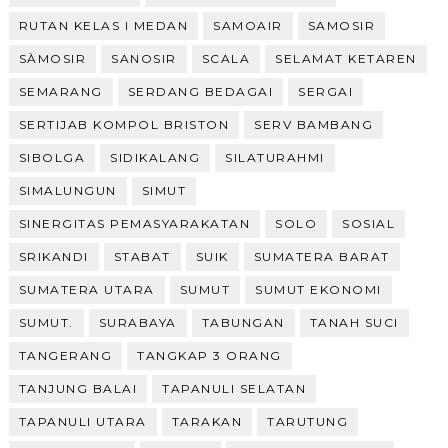
RUTAN KELAS I MEDAN
SAMOAIR
SAMOSIR
SÀMOSIR
SANOSIR
SCALA
SELAMAT KETAREN
SEMARANG
SERDANG BEDAGAI
SERGAI
SERTIJAB KOMPOL BRISTON
SERV BAMBANG
SIBOLGA
SIDIKALANG
SILATURAHMI
SIMALUNGUN
SIMUT
SINERGITAS PEMASYARAKATAN
SOLO
SOSIAL
SRIKANDI
STABAT
SUIK
SUMATERA BARAT
SUMATERA UTARA
SUMUT
SUMUT EKONOMI
SUMUT.
SURABAYA
TABUNGAN
TANAH SUCI
TANGERANG
TANGKAP 3 ORANG
TANJUNG BALAI
TAPANULI SELATAN
TAPANULI UTARA
TARAKAN
TARUTUNG