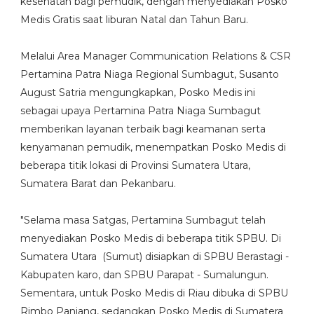
kesehatan bagi pemudik, dengan menyediakan Posko
Medis Gratis saat liburan Natal dan Tahun Baru.
Melalui Area Manager Communication Relations & CSR
Pertamina Patra Niaga Regional Sumbagut, Susanto
August Satria mengungkapkan, Posko Medis ini
sebagai upaya Pertamina Patra Niaga Sumbagut
memberikan layanan terbaik bagi keamanan serta
kenyamanan pemudik, menempatkan Posko Medis di
beberapa titik lokasi di Provinsi Sumatera Utara,
Sumatera Barat dan Pekanbaru.
"Selama masa Satgas, Pertamina Sumbagut telah
menyediakan Posko Medis di beberapa titik SPBU. Di
Sumatera Utara (Sumut) disiapkan di SPBU Berastagi -
Kabupaten karo, dan SPBU Parapat - Sumalungun.
Sementara, untuk Posko Medis di Riau dibuka di SPBU
Rimbo Panjang, sedangkan Posko Medis di Sumatera