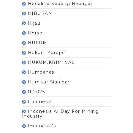
Hedaline Sedang Bedagai
HIBURAN
Hijau
Horse
HUKUM
Hukum Korupsi
HUKUM.KRIMINAL
Humbahas
Humisar Sianipar
II 2025
Indonesia
Indonesia AI Day For Mining
Industry
Indonesia’s