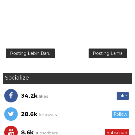
Posting Lebih Baru
Posting Lama
Socialize
34.2k
Like
likes
28.6k
Follow
followers
8.6k
Subscribe
subscribers