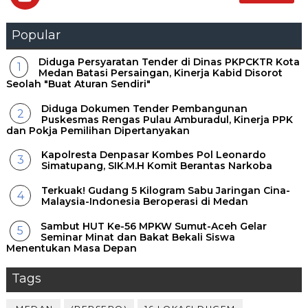
Popular
Diduga Persyaratan Tender di Dinas PKPCKTR Kota
Medan Batasi Persaingan, Kinerja Kabid Disorot
Seolah "Buat Aturan Sendiri"
Diduga Dokumen Tender Pembangunan
Puskesmas Rengas Pulau Amburadul, Kinerja PPK
dan Pokja Pemilihan Dipertanyakan
Kapolresta Denpasar Kombes Pol Leonardo
Simatupang, SIK.M.H Komit Berantas Narkoba
Terkuak! Gudang 5 Kilogram Sabu Jaringan Cina-
Malaysia-Indonesia Beroperasi di Medan
Sambut HUT Ke-56 MPKW Sumut-Aceh Gelar
Seminar Minat dan Bakat Bekali Siswa
Menentukan Masa Depan ‎
Tags