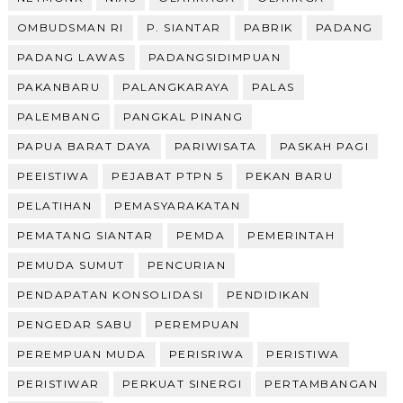
OMBUDSMAN RI
P. SIANTAR
PABRIK
PADANG
PADANG LAWAS
PADANGSIDIMPUAN
PAKANBARU
PALANGKARAYA
PALAS
PALEMBANG
PANGKAL PINANG
PAPUA BARAT DAYA
PARIWISATA
PASKAH PAGI
PEEISTIWA
PEJABAT PTPN 5
PEKAN BARU
PELATIHAN
PEMASYARAKATAN
PEMATANG SIANTAR
PEMDA
PEMERINTAH
PEMUDA SUMUT
PENCURIAN
PENDAPATAN KONSOLIDASI
PENDIDIKAN
PENGEDAR SABU
PEREMPUAN
PEREMPUAN MUDA
PERISRIWA
PERISTIWA
PERISTIWAR
PERKUAT SINERGI
PERTAMBANGAN