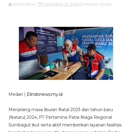
Elindo News
Desember 25, 2023
Medan,
Sosial,
Medan |
Elindonews.my.id
Menjelang masa liburan Natal 2023 dan tahun baru
(Nataru) 2024, PT Pertamina Patra Niaga Regional
Sumbagut ikut serta aktif memberikan layanan fasilitas