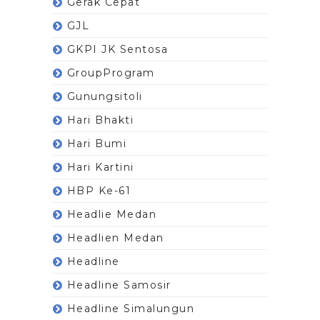
Gerak Cepat
GJL
GKPI JK Sentosa
GroupProgram
Gunungsitoli
Hari Bhakti
Hari Bumi
Hari Kartini
HBP Ke-61
Headlie Medan
Headlien Medan
Headline
Headline Samosir
Headline Simalungun