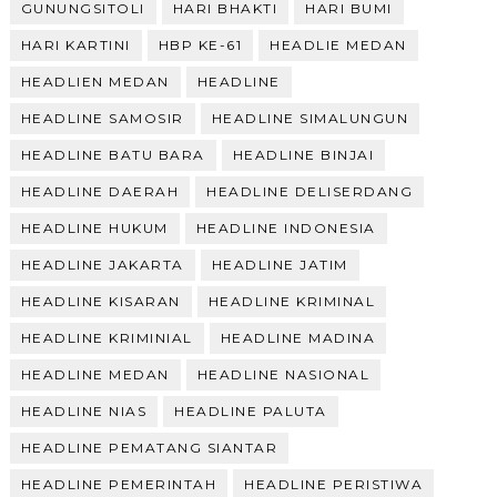
GUNUNGSITOLI
HARI BHAKTI
HARI BUMI
HARI KARTINI
HBP KE-61
HEADLIE MEDAN
HEADLIEN MEDAN
HEADLINE
HEADLINE SAMOSIR
HEADLINE SIMALUNGUN
HEADLINE BATU BARA
HEADLINE BINJAI
HEADLINE DAERAH
HEADLINE DELISERDANG
HEADLINE HUKUM
HEADLINE INDONESIA
HEADLINE JAKARTA
HEADLINE JATIM
HEADLINE KISARAN
HEADLINE KRIMINAL
HEADLINE KRIMINIAL
HEADLINE MADINA
HEADLINE MEDAN
HEADLINE NASIONAL
HEADLINE NIAS
HEADLINE PALUTA
HEADLINE PEMATANG SIANTAR
HEADLINE PEMERINTAH
HEADLINE PERISTIWA