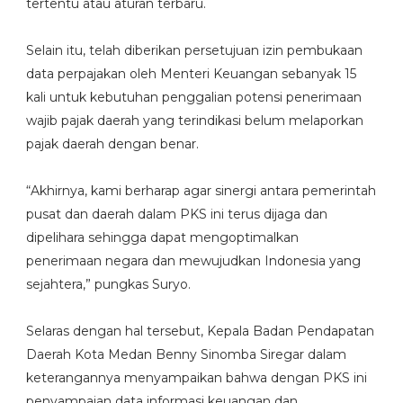
tertentu atau aturan terbaru.
Selain itu, telah diberikan persetujuan izin pembukaan
data perpajakan oleh Menteri Keuangan sebanyak 15
kali untuk kebutuhan penggalian potensi penerimaan
wajib pajak daerah yang terindikasi belum melaporkan
pajak daerah dengan benar.
“Akhirnya, kami berharap agar sinergi antara pemerintah
pusat dan daerah dalam PKS ini terus dijaga dan
dipelihara sehingga dapat mengoptimalkan
penerimaan negara dan mewujudkan Indonesia yang
sejahtera,” pungkas Suryo.
Selaras dengan hal tersebut, Kepala Badan Pendapatan
Daerah Kota Medan Benny Sinomba Siregar dalam
keterangannya menyampaikan bahwa dengan PKS ini
penyampaian data informasi keuangan dan