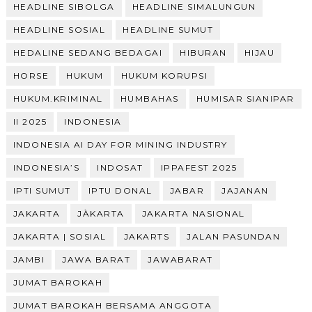
HEADLINE SIBOLGA
HEADLINE SIMALUNGUN
HEADLINE SOSIAL
HEADLINE SUMUT
HEDALINE SEDANG BEDAGAI
HIBURAN
HIJAU
HORSE
HUKUM
HUKUM KORUPSI
HUKUM.KRIMINAL
HUMBAHAS
HUMISAR SIANIPAR
II 2025
INDONESIA
INDONESIA AI DAY FOR MINING INDUSTRY
INDONESIA’S
INDOSAT
IPPAFEST 2025
IPTI SUMUT
IPTU DONAL
JABAR
JAJANAN
JAKARTA
JÀKARTA
JAKARTA NASIONAL
JAKARTA | SOSIAL
JAKARTS
JALAN PASUNDAN
JAMBI
JAWA BARAT
JAWABARAT
JUMAT BAROKAH
JUMAT BAROKAH BERSAMA ANGGOTA