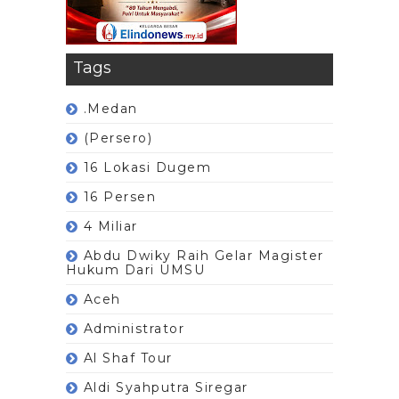
Tags
.Medan
(Persero)
16 Lokasi Dugem
16 Persen
4 Miliar
Abdu Dwiky Raih Gelar Magister
Hukum Dari UMSU
Aceh
Administrator
Al Shaf Tour
Aldi Syahputra Siregar