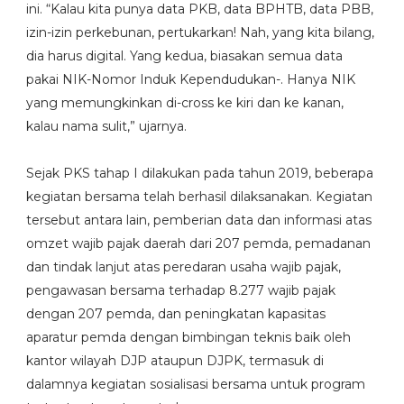
ini. “Kalau kita punya data PKB, data BPHTB, data PBB,
izin-izin perkebunan, pertukarkan! Nah, yang kita bilang,
dia harus digital. Yang kedua, biasakan semua data
pakai NIK-Nomor Induk Kependudukan-. Hanya NIK
yang memungkinkan di-cross ke kiri dan ke kanan,
kalau nama sulit,” ujarnya.
Sejak PKS tahap I dilakukan pada tahun 2019, beberapa
kegiatan bersama telah berhasil dilaksanakan. Kegiatan
tersebut antara lain, pemberian data dan informasi atas
omzet wajib pajak daerah dari 207 pemda, pemadanan
dan tindak lanjut atas peredaran usaha wajib pajak,
pengawasan bersama terhadap 8.277 wajib pajak
dengan 207 pemda, dan peningkatan kapasitas
aparatur pemda dengan bimbingan teknis baik oleh
kantor wilayah DJP ataupun DJPK, termasuk di
dalamnya kegiatan sosialisasi bersama untuk program