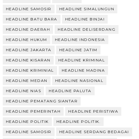
HEADLINE SAMOSIR
HEADLINE SIMALUNGUN
HEADLINE BATU BARA
HEADLINE BINJAI
HEADLINE DAERAH
HEADLINE DELISERDANG
HEADLINE HUKUM
HEADLINE INDONESIA
HEADLINE JAKARTA
HEADLINE JATIM
HEADLINE KISARAN
HEADLINE KRIMINAL
HEADLINE KRIMINIAL
HEADLINE MADINA
HEADLINE MEDAN
HEADLINE NASIONAL
HEADLINE NIAS
HEADLINE PALUTA
HEADLINE PEMATANG SIANTAR
HEADLINE PEMERINTAH
HEADLINE PERISTIWA
HEADLINE POLITIK
HEADLINE POLITIK.
HEADLINE SAMOSIR
HEADLINE SERDANG BEDAGAI