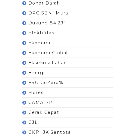
Donor Darah
DPC SBNI Mura
Dukung 84.291
Efektifitas
Ekonomi
Ekonomi Global
Eksekusi Lahan
Energi
ESG GoZero%
Flores
GAMAT-RI
Gerak Cepat
GJL
GKPI JK Sentosa