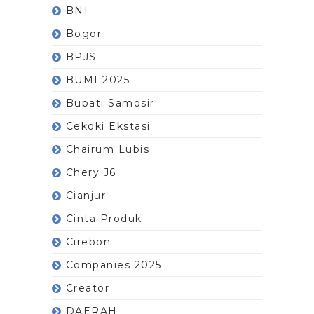
BNI
Bogor
BPJS
BUMI 2025
Bupati Samosir
Cekoki Ekstasi
Chairum Lubis
Chery J6
Cianjur
Cinta Produk
Cirebon
Companies 2025
Creator
DAERAH