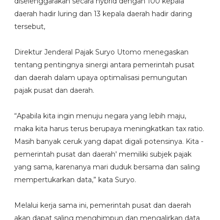
diselenggarakan secara hybrid dengan 100 kepala
daerah hadir luring dan 13 kepala daerah hadir daring
tersebut,
Direktur Jenderal Pajak Suryo Utomo menegaskan
tentang pentingnya sinergi antara pemerintah pusat
dan daerah dalam upaya optimalisasi pemungutan
pajak pusat dan daerah.
“Apabila kita ingin menuju negara yang lebih maju,
maka kita harus terus berupaya meningkatkan tax ratio.
Masih banyak ceruk yang dapat digali potensinya. Kita -
pemerintah pusat dan daerah' memiliki subjek pajak
yang sama, karenanya mari duduk bersama dan saling
mempertukarkan data,” kata Suryo.
Melalui kerja sama ini, pemerintah pusat dan daerah
akan dapat saling menghimpun dan mengalirkan data