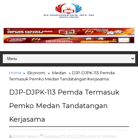
Home
Ekonomi
Medan
DJP-DJPK-113 Pemda
Termasuk Pemko Medan Tandatangan Kerjasama
DJP-DJPK-113 Pemda Termasuk
Pemko Medan Tandatangan
Kerjasama
Elindo News
Agustus 25, 2023
Ekonomi,
Medan,