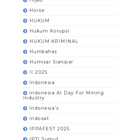
Horse
HUKUM
Hukum Korupsi
HUKUM.KRIMINAL
Humbahas
Humisar Sianipar
II 2025
Indonesia
Indonesia AI Day For Mining
Industry
Indonesia’s
Indosat
IPPAFEST 2025
IPTI Sumut