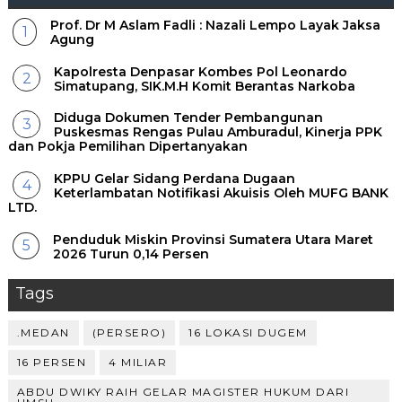
Prof. Dr M Aslam Fadli : Nazali Lempo Layak Jaksa
Agung
Kapolresta Denpasar Kombes Pol Leonardo
Simatupang, SIK.M.H Komit Berantas Narkoba
Diduga Dokumen Tender Pembangunan
Puskesmas Rengas Pulau Amburadul, Kinerja PPK
dan Pokja Pemilihan Dipertanyakan
KPPU Gelar Sidang Perdana Dugaan
Keterlambatan Notifikasi Akuisis Oleh MUFG BANK
LTD.
Penduduk Miskin Provinsi Sumatera Utara Maret
2026 Turun 0,14 Persen
Tags
.MEDAN
(PERSERO)
16 LOKASI DUGEM
16 PERSEN
4 MILIAR
ABDU DWIKY RAIH GELAR MAGISTER HUKUM DARI