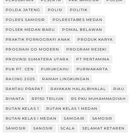
POLDA JATENG
POLISI
POLITIK
POLRES SAMOSIR
POLRESTABES MEDAN
POLSEK MEDAN BARU
POMAL BELAWAN
PRAKTIK PORNOGRAFI ANAK
PRODUK KARYA
PROGRAM GO MODERN
PROGRAM REJEKI
PROVINSI SUMATERA UTARA
PT PERTAMINA
PUK PT. CEN
PURUKCAHU
PURWAKARTA
RACING 2025
RAMAH LINGKUNGAN
RANTAU PRAPAT
RAYAKAN HALALBIHALAL
RIAU
RIYANTA
RP150 TRILIUN
RS PKU MUHAMMADIYAH
RUTAN KELAS 1
RUTAN KELAS 1 MEDAN
RUTAN KELAS I MEDAN
SAMOAIR
SAMOSIR
SÀMOSIR
SANOSIR
SCALA
SELAMAT KETAREN