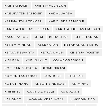
KAB.SAMOSIR
KAB.SIMALUNGUN
KABUPATEN SAMOSIR
KADALUARSA
KALIMANTAN TENGAH
KAPOLRES SAMOSIR
KARUTAN KELAS 1 MEDAN
KARUTAN KELAS I MEDAN
KASUS ACIOK
KE-61
KEBAKTIAN
KELESTARIAN
KEPEMIMPINAN
KESEHATAN
KETAHANAN ENERGI
KETUA PEWARTA
KETUA UMUM
KINERJA POSITIF
KISARAN
KNPI SUMUT
KOLABORASIKAN
KOMISARIS UTAMA
KOMUNIKASI
KOMUNITAS LOKAL
KONDUSIF
KORUPSI
KOTA PINANG
KREDIT SINDIKASI
KRIMINAL
KRIMINSL
KUARTAL I-2025
KUTACANE
LANGKAT
LAYANAN KESEHATAN
LINKEDIN TOP