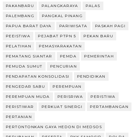
PAKANBARU
PALANGKARAYA
PALAS
PALEMBANG
PANGKAL PINANG
PAPUA BARAT DAYA
PARIWISATA
PASKAH PAGI
PEEISTIWA
PEJABAT PTPN 5
PEKAN BARU
PELATIHAN
PEMASYARAKATAN
PEMATANG SIANTAR
PEMDA
PEMERINTAH
PEMUDA SUMUT
PENCURIAN
PENDAPATAN KONSOLIDASI
PENDIDIKAN
PENGEDAR SABU
PEREMPUAN
PEREMPUAN MUDA
PERISRIWA
PERISTIWA
PERISTIWAR
PERKUAT SINERGI
PERTAMBANGAN
PERTANIAN
PERTONTONKAN GAYA HEDON DI MEDSOS
PERUBAHAN
PESERTA
PKK SAMOSIR
POLDA