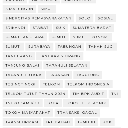
SIMALUNGUN
SIMUT
SINERGITAS PEMASYARAKATAN
SOLO
SOSIAL
SRIKANDI
STABAT
SUIK
SUMATERA BARAT
SUMATERA UTARA
SUMUT
SUMUT EKONOMI
SUMUT.
SURABAYA
TABUNGAN
TANAH SUCI
TANGERANG
TANGKAP 3 ORANG
TANJUNG BALAI
TAPANULI SELATAN
TAPANULI UTARA
TARAKAN
TARUTUNG
TEBINGTINGGI
TELKOM
TELKOM INDONESIA
TELKOM TUTUP TAHUN 2024
TIM BPK AUDIT
TNI
TNI KODAM I/BB
TOBA
TOKO ELEKTRONIK
TOKOH MASYARAKAT
TRANSAKSI GAGAL
TRANSFORMASI
TRI IBADAH
TUMBUH
UMK