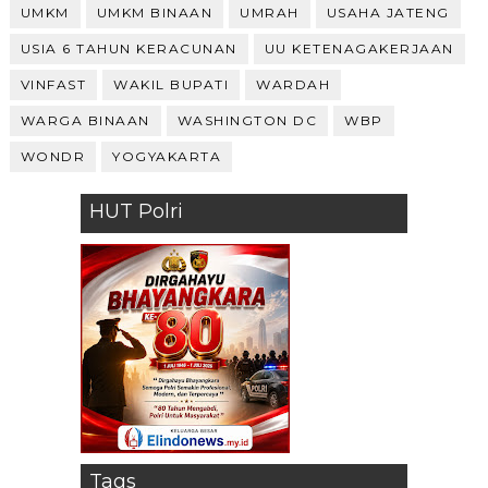
UMKM
UMKM BINAAN
UMRAH
USAHA JATENG
USIA 6 TAHUN KERACUNAN
UU KETENAGAKERJAAN
VINFAST
WAKIL BUPATI
WARDAH
WARGA BINAAN
WASHINGTON DC
WBP
WONDR
YOGYAKARTA
HUT Polri
Tags