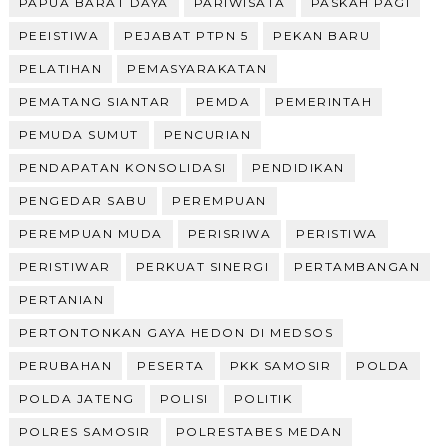
PAPUA BARAT DAYA
PARIWISATA
PASKAH PAGI
PEEISTIWA
PEJABAT PTPN 5
PEKAN BARU
PELATIHAN
PEMASYARAKATAN
PEMATANG SIANTAR
PEMDA
PEMERINTAH
PEMUDA SUMUT
PENCURIAN
PENDAPATAN KONSOLIDASI
PENDIDIKAN
PENGEDAR SABU
PEREMPUAN
PEREMPUAN MUDA
PERISRIWA
PERISTIWA
PERISTIWAR
PERKUAT SINERGI
PERTAMBANGAN
PERTANIAN
PERTONTONKAN GAYA HEDON DI MEDSOS
PERUBAHAN
PESERTA
PKK SAMOSIR
POLDA
POLDA JATENG
POLISI
POLITIK
POLRES SAMOSIR
POLRESTABES MEDAN