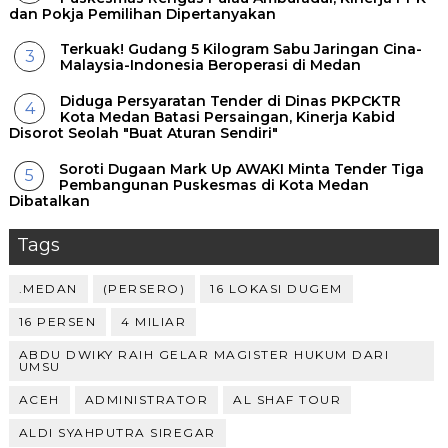
dan Pokja Pemilihan Dipertanyakan
Terkuak! Gudang 5 Kilogram Sabu Jaringan Cina-
Malaysia-Indonesia Beroperasi di Medan
Diduga Persyaratan Tender di Dinas PKPCKTR
Kota Medan Batasi Persaingan, Kinerja Kabid
Disorot Seolah "Buat Aturan Sendiri"
Soroti Dugaan Mark Up AWAKI Minta Tender Tiga
Pembangunan Puskesmas di Kota Medan
Dibatalkan
Tags
.MEDAN
(PERSERO)
16 LOKASI DUGEM
16 PERSEN
4 MILIAR
ABDU DWIKY RAIH GELAR MAGISTER HUKUM DARI
UMSU
ACEH
ADMINISTRATOR
AL SHAF TOUR
ALDI SYAHPUTRA SIREGAR