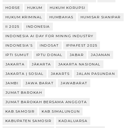
HORSE
HUKUM
HUKUM KORUPSI
HUKUM.KRIMINAL
HUMBAHAS
HUMISAR SIANIPAR
II 2025
INDONESIA
INDONESIA AI DAY FOR MINING INDUSTRY
INDONESIA’S
INDOSAT
IPPAFEST 2025
IPTI SUMUT
IPTU DONAL
JABAR
JAJANAN
JAKARTA
JÀKARTA
JAKARTA NASIONAL
JAKARTA | SOSIAL
JAKARTS
JALAN PASUNDAN
JAMBI
JAWA BARAT
JAWABARAT
JUMAT BAROKAH
JUMAT BAROKAH BERSAMA ANGGOTA
KAB.SAMOSIR
KAB.SIMALUNGUN
KABUPATEN SAMOSIR
KADALUARSA