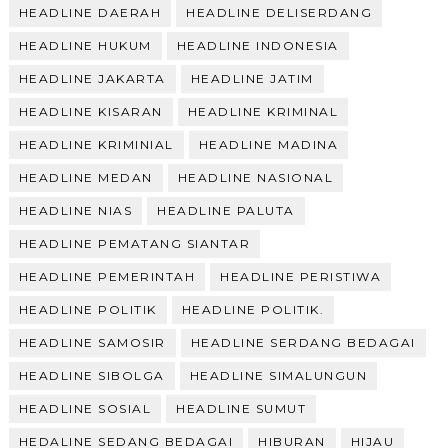
HEADLINE DAERAH
HEADLINE DELISERDANG
HEADLINE HUKUM
HEADLINE INDONESIA
HEADLINE JAKARTA
HEADLINE JATIM
HEADLINE KISARAN
HEADLINE KRIMINAL
HEADLINE KRIMINIAL
HEADLINE MADINA
HEADLINE MEDAN
HEADLINE NASIONAL
HEADLINE NIAS
HEADLINE PALUTA
HEADLINE PEMATANG SIANTAR
HEADLINE PEMERINTAH
HEADLINE PERISTIWA
HEADLINE POLITIK
HEADLINE POLITIK.
HEADLINE SAMOSIR
HEADLINE SERDANG BEDAGAI
HEADLINE SIBOLGA
HEADLINE SIMALUNGUN
HEADLINE SOSIAL
HEADLINE SUMUT
HEDALINE SEDANG BEDAGAI
HIBURAN
HIJAU