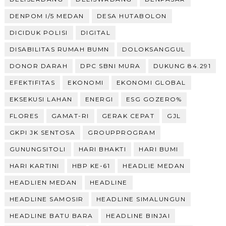
DENPOM I/5 MEDAN
DESA HUTABOLON
DICIDUK POLISI
DIGITAL
DISABILITAS RUMAH BUMN
DOLOKSANGGUL
DONOR DARAH
DPC SBNI MURA
DUKUNG 84.291
EFEKTIFITAS
EKONOMI
EKONOMI GLOBAL
EKSEKUSI LAHAN
ENERGI
ESG GOZERO%
FLORES
GAMAT-RI
GERAK CEPAT
GJL
GKPI JK SENTOSA
GROUPPROGRAM
GUNUNGSITOLI
HARI BHAKTI
HARI BUMI
HARI KARTINI
HBP KE-61
HEADLIE MEDAN
HEADLIEN MEDAN
HEADLINE
HEADLINE SAMOSIR
HEADLINE SIMALUNGUN
HEADLINE BATU BARA
HEADLINE BINJAI