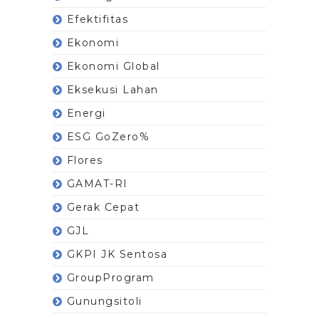
Efektifitas
Ekonomi
Ekonomi Global
Eksekusi Lahan
Energi
ESG GoZero%
Flores
GAMAT-RI
Gerak Cepat
GJL
GKPI JK Sentosa
GroupProgram
Gunungsitoli