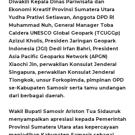
Diwakili Kepala Dinas Pariwisata dan
Ekonomi Kreatif Provinsi Sumatera Utara
Yudha Pratiwi Setiawan, Anggota DPD RI
Muhammad Nuh, General Manager Toba
Caldera UNESCO Global Geopark (TCUGGp)
Azizul Kholis, Presiden Jaringan Geopark
Indonesia (JGI) Dedi Irfan Bahri, President
Asia Pacific Geoparks Network (APGN)
Xiaochi Jin, perwakilan Konsulat Jenderal
Singapura, perwakilan Konsulat Jenderal
Tiongkok, unsur Forkopimda, pimpinan OPD
se-Kabupaten Samosir serta tamu undangan
dari berbagai daerah.
Wakil Bupati Samosir Ariston Tua Sidauruk
menyampaikan apresiasi kepada Pemerintah
Provinsi Sumatera Utara atas kepercayaan
menjadikan Kabupaten Samosir sebagai