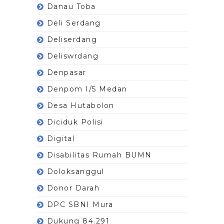
Danau Toba
Deli Serdang
Deliserdang
Deliswrdang
Denpasar
Denpom I/5 Medan
Desa Hutabolon
Diciduk Polisi
Digital
Disabilitas Rumah BUMN
Doloksanggul
Donor Darah
DPC SBNI Mura
Dukung 84.291