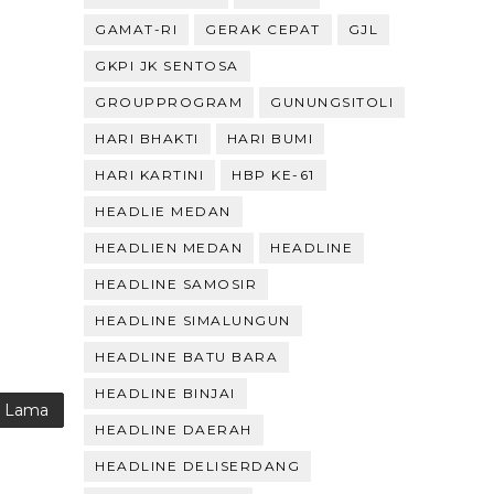
GAMAT-RI
GERAK CEPAT
GJL
GKPI JK SENTOSA
GROUPPROGRAM
GUNUNGSITOLI
HARI BHAKTI
HARI BUMI
HARI KARTINI
HBP KE-61
HEADLIE MEDAN
HEADLIEN MEDAN
HEADLINE
HEADLINE SAMOSIR
HEADLINE SIMALUNGUN
HEADLINE BATU BARA
HEADLINE BINJAI
g Lama
HEADLINE DAERAH
HEADLINE DELISERDANG