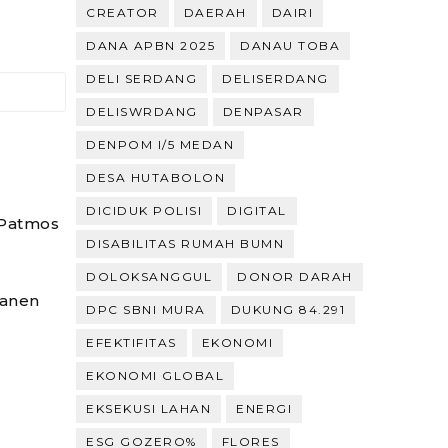
CREATOR
DAERAH
DAIRI
DANA APBN 2025
DANAU TOBA
DELI SERDANG
DELISERDANG
DELISWRDANG
DENPASAR
DENPOM I/5 MEDAN
DESA HUTABOLON
DICIDUK POLISI
DIGITAL
 Patmos
DISABILITAS RUMAH BUMN
DOLOKSANGGUL
DONOR DARAH
manen
DPC SBNI MURA
DUKUNG 84.291
EFEKTIFITAS
EKONOMI
EKONOMI GLOBAL
EKSEKUSI LAHAN
ENERGI
ESG GOZERO%
FLORES