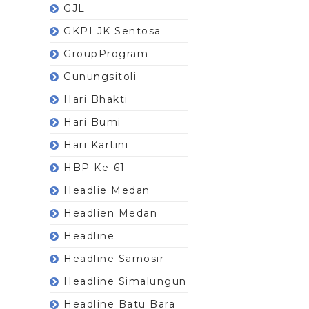
GJL
GKPI JK Sentosa
GroupProgram
Gunungsitoli
Hari Bhakti
Hari Bumi
Hari Kartini
HBP Ke-61
Headlie Medan
Headlien Medan
Headline
Headline Samosir
Headline Simalungun
Headline Batu Bara