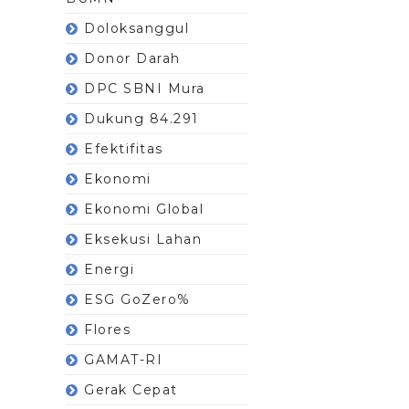
Doloksanggul
Donor Darah
DPC SBNI Mura
Dukung 84.291
Efektifitas
Ekonomi
Ekonomi Global
Eksekusi Lahan
Energi
ESG GoZero%
Flores
GAMAT-RI
Gerak Cepat