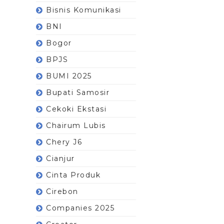
Bisnis Komunikasi
BNI
Bogor
BPJS
BUMI 2025
Bupati Samosir
Cekoki Ekstasi
Chairum Lubis
Chery J6
Cianjur
Cinta Produk
Cirebon
Companies 2025