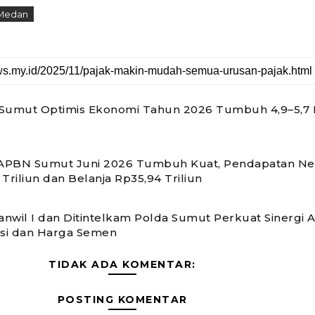
Medan
Sumut Optimis Ekonomi Tahun 2026 Tumbuh 4,9–5,7 
 APBN Sumut Juni 2026 Tumbuh Kuat, Pendapatan Ne
Triliun dan Belanja Rp35,94 Triliun
nwil I dan Ditintelkam Polda Sumut Perkuat Sinergi 
usi dan Harga Semen
TIDAK ADA KOMENTAR:
POSTING KOMENTAR