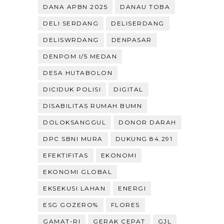
DANA APBN 2025
DANAU TOBA
DELI SERDANG
DELISERDANG
DELISWRDANG
DENPASAR
DENPOM I/5 MEDAN
DESA HUTABOLON
DICIDUK POLISI
DIGITAL
DISABILITAS RUMAH BUMN
DOLOKSANGGUL
DONOR DARAH
DPC SBNI MURA
DUKUNG 84.291
EFEKTIFITAS
EKONOMI
EKONOMI GLOBAL
EKSEKUSI LAHAN
ENERGI
ESG GOZERO%
FLORES
GAMAT-RI
GERAK CEPAT
GJL