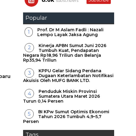
8.6k
Subscribe
subscribers
Popular
Prof. Dr M Aslam Fadli : Nazali
Lempo Layak Jaksa Agung
Kinerja APBN Sumut Juni 2026
Tumbuh Kuat, Pendapatan
Negara Rp18,96 Triliun dan Belanja
Rp35,94 Triliun
KPPU Gelar Sidang Perdana
Dugaan Keterlambatan Notifikasi
baru
Akuisis Oleh MUFG BANK LTD.
Penduduk Miskin Provinsi
Sumatera Utara Maret 2026
Turun 0,14 Persen
BI KPw Sumut Optimis Ekonomi
Tahun 2026 Tumbuh 4,9–5,7
Persen
Tags