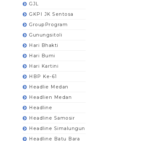
GJL
GKPI JK Sentosa
GroupProgram
Gunungsitoli
Hari Bhakti
Hari Bumi
Hari Kartini
HBP Ke-61
Headlie Medan
Headlien Medan
Headline
Headline Samosir
Headline Simalungun
Headline Batu Bara