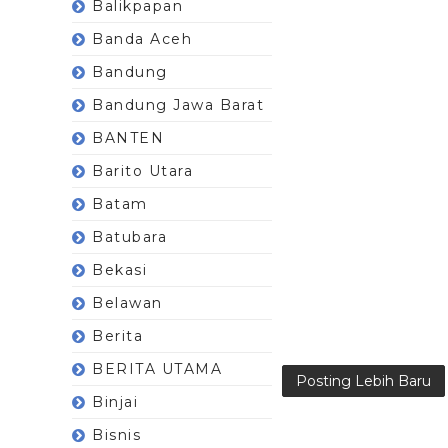
Balikpapan
Banda Aceh
Bandung
Bandung Jawa Barat
BANTEN
Barito Utara
Batam
Batubara
Bekasi
Belawan
Berita
BERITA UTAMA
Posting Lebih Baru
Binjai
Bisnis