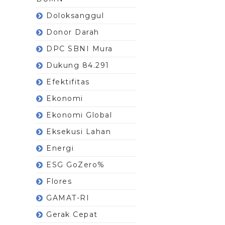
Doloksanggul
Donor Darah
DPC SBNI Mura
Dukung 84.291
Efektifitas
Ekonomi
Ekonomi Global
Eksekusi Lahan
Energi
ESG GoZero%
Flores
GAMAT-RI
Gerak Cepat