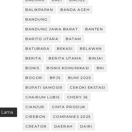
BALIKPAPAN
BANDA ACEH
BANDUNG
BANDUNG JAWA BARAT
BANTEN
BARITO UTARA
BATAM
BATUBARA
BEKASI
BELAWAN
BERITA
BERITA UTAMA
BINJAI
BISNIS
BISNIS KOMUNIKASI
BNI
BOGOR
BPJS
BUMI 2025
BUPATI SAMOSIR
CEKOKI EKSTASI
CHAIRUM LUBIS
CHERY J6
CIANJUR
CINTA PRODUK
g Lama
CIREBON
COMPANIES 2025
CREATOR
DAERAH
DAIRI