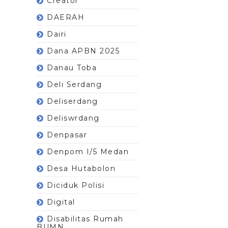
Creator
DAERAH
Dairi
Dana APBN 2025
Danau Toba
Deli Serdang
Deliserdang
Deliswrdang
Denpasar
Denpom I/5 Medan
Desa Hutabolon
Diciduk Polisi
Digital
Disabilitas Rumah
BUMN