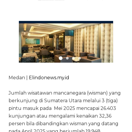
Medan |
Elindonews.my.id
Jumlah wisatawan mancanegara (wisman) yang
berkunjung di Sumatera Utara melalui 3 (tiga)
pintu masuk pada Mei 2025 mencapai 26.403
kunjungan atau mengalami kenaikan 32,36
persen bila dibandingkan wisman yang datang
pada April 2025 yang berjumlah 19.948