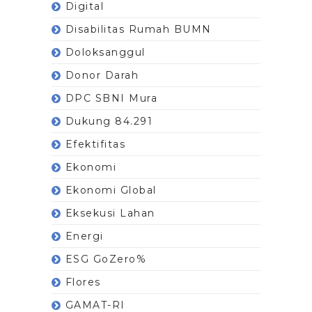
Digital
Disabilitas Rumah BUMN
Doloksanggul
Donor Darah
DPC SBNI Mura
Dukung 84.291
Efektifitas
Ekonomi
Ekonomi Global
Eksekusi Lahan
Energi
ESG GoZero%
Flores
GAMAT-RI