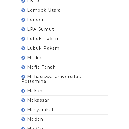
LKPJ
Lombok Utara
London
LPA Sumut
Lubuk Pakam
Lubuk Paksm
Madina
Mafia Tanah
Mahasiswa Universitas
Pertamina
Makan
Makassar
Masyarakat
Medan
Medàn