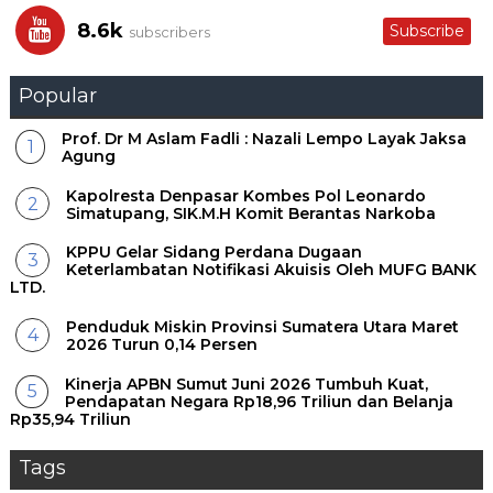
8.6k
Subscribe
subscribers
Popular
Prof. Dr M Aslam Fadli : Nazali Lempo Layak Jaksa
Agung
Kapolresta Denpasar Kombes Pol Leonardo
Simatupang, SIK.M.H Komit Berantas Narkoba
KPPU Gelar Sidang Perdana Dugaan
Keterlambatan Notifikasi Akuisis Oleh MUFG BANK
LTD.
Penduduk Miskin Provinsi Sumatera Utara Maret
2026 Turun 0,14 Persen
Kinerja APBN Sumut Juni 2026 Tumbuh Kuat,
Pendapatan Negara Rp18,96 Triliun dan Belanja
Rp35,94 Triliun
Tags