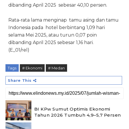
dibanding April 2025 sebesar 40,10 persen.
Rata-rata lama menginap tamu asing dan tamu
Indonesia pada hotel berbintang 1,09 hari
selama Mei 2025, atau turun 0,07 poin
dibanding April 2025 sebesar 1,16 hari.
(E_01/rel)
Tags
# Ekonomi
# Medan
Share This
BI KPw Sumut Optimis Ekonomi
Tahun 2026 Tumbuh 4,9–5,7 Persen