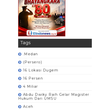
Tags
.Medan
(Persero)
16 Lokasi Dugem
16 Persen
4 Miliar
Abdu Dwiky Raih Gelar Magister
Hukum Dari UMSU
Aceh