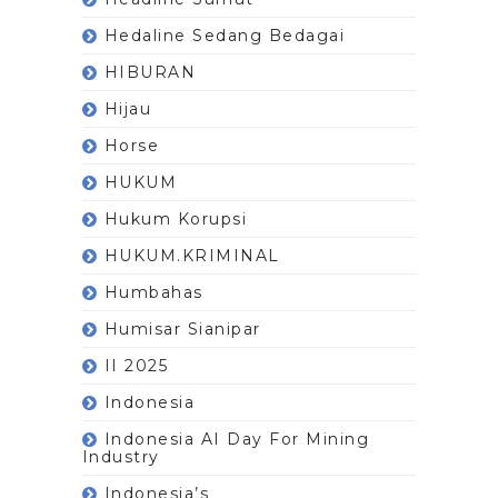
Hedaline Sedang Bedagai
HIBURAN
Hijau
Horse
HUKUM
Hukum Korupsi
HUKUM.KRIMINAL
Humbahas
Humisar Sianipar
II 2025
Indonesia
Indonesia AI Day For Mining
Industry
Indonesia’s