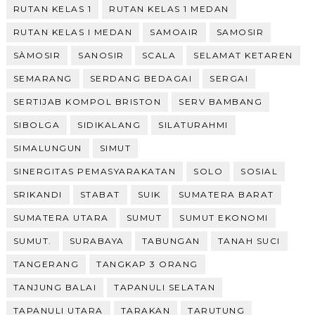
RUTAN KELAS 1
RUTAN KELAS 1 MEDAN
RUTAN KELAS I MEDAN
SAMOAIR
SAMOSIR
SÀMOSIR
SANOSIR
SCALA
SELAMAT KETAREN
SEMARANG
SERDANG BEDAGAI
SERGAI
SERTIJAB KOMPOL BRISTON
SERV BAMBANG
SIBOLGA
SIDIKALANG
SILATURAHMI
SIMALUNGUN
SIMUT
SINERGITAS PEMASYARAKATAN
SOLO
SOSIAL
SRIKANDI
STABAT
SUIK
SUMATERA BARAT
SUMATERA UTARA
SUMUT
SUMUT EKONOMI
SUMUT.
SURABAYA
TABUNGAN
TANAH SUCI
TANGERANG
TANGKAP 3 ORANG
TANJUNG BALAI
TAPANULI SELATAN
TAPANULI UTARA
TARAKAN
TARUTUNG