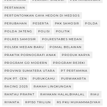
PERTANIAN
PERTONTONKAN GAYA HEDON DI MEDSOS
PERUBAHAN
PESERTA
PKK SAMOSIR
POLDA
POLDA JATENG
POLISI
POLITIK
POLRES SAMOSIR
POLRESTABES MEDAN
POLSEK MEDAN BARU
POMAL BELAWAN
PRAKTIK PORNOGRAFI ANAK
PRODUK KARYA
PROGRAM GO MODERN
PROGRAM REJEKI
PROVINSI SUMATERA UTARA
PT PERTAMINA
PUK PT. CEN
PURUKCAHU
PURWAKARTA
RACING 2025
RAMAH LINGKUNGAN
RANTAU PRAPAT
RAYAKAN HALALBIHALAL
RIAU
RIYANTA
RP150 TRILIUN
RS PKU MUHAMMADIYAH