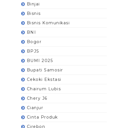
Binjai
Bisnis
Bisnis Komunikasi
BNI
Bogor
BPJS
BUMI 2025
Bupati Samosir
Cekoki Ekstasi
Chairum Lubis
Chery J6
Cianjur
Cinta Produk
Cirebon