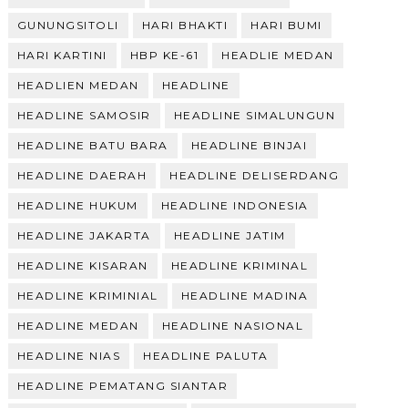
GUNUNGSITOLI
HARI BHAKTI
HARI BUMI
HARI KARTINI
HBP KE-61
HEADLIE MEDAN
HEADLIEN MEDAN
HEADLINE
HEADLINE SAMOSIR
HEADLINE SIMALUNGUN
HEADLINE BATU BARA
HEADLINE BINJAI
HEADLINE DAERAH
HEADLINE DELISERDANG
HEADLINE HUKUM
HEADLINE INDONESIA
HEADLINE JAKARTA
HEADLINE JATIM
HEADLINE KISARAN
HEADLINE KRIMINAL
HEADLINE KRIMINIAL
HEADLINE MADINA
HEADLINE MEDAN
HEADLINE NASIONAL
HEADLINE NIAS
HEADLINE PALUTA
HEADLINE PEMATANG SIANTAR