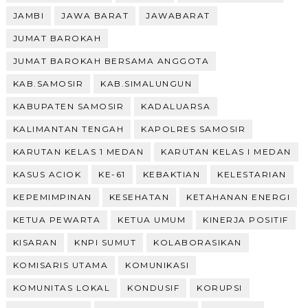
JAMBI
JAWA BARAT
JAWABARAT
JUMAT BAROKAH
JUMAT BAROKAH BERSAMA ANGGOTA
KAB.SAMOSIR
KAB.SIMALUNGUN
KABUPATEN SAMOSIR
KADALUARSA
KALIMANTAN TENGAH
KAPOLRES SAMOSIR
KARUTAN KELAS 1 MEDAN
KARUTAN KELAS I MEDAN
KASUS ACIOK
KE-61
KEBAKTIAN
KELESTARIAN
KEPEMIMPINAN
KESEHATAN
KETAHANAN ENERGI
KETUA PEWARTA
KETUA UMUM
KINERJA POSITIF
KISARAN
KNPI SUMUT
KOLABORASIKAN
KOMISARIS UTAMA
KOMUNIKASI
KOMUNITAS LOKAL
KONDUSIF
KORUPSI