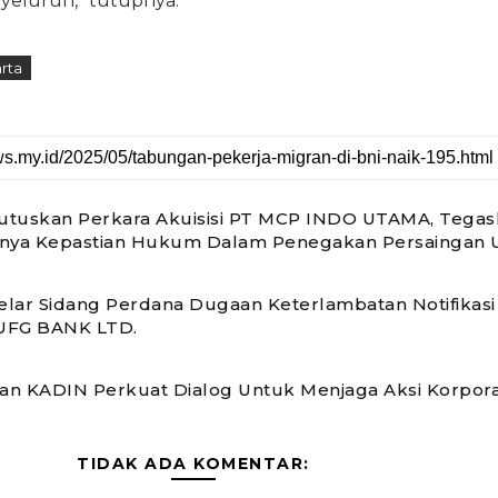
yeluruh,” tutupnya.
rta
tuskan Perkara Akuisisi PT MCP INDO UTAMA, Tegas
gnya Kepastian Hukum Dalam Penegakan Persaingan 
lar Sidang Perdana Dugaan Keterlambatan Notifikasi 
UFG BANK LTD.
n KADIN Perkuat Dialog Untuk Menjaga Aksi Korpora
TIDAK ADA KOMENTAR: