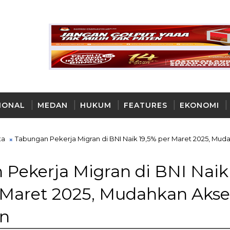
IONAL
MEDAN
HUKUM
FEATURES
EKONOMI
AYA
ta
Tabungan Pekerja Migran di BNI Naik 19,5% per Maret 2025, Mud
Pekerja Migran di BNI Naik
 Maret 2025, Mudahkan Akse
n