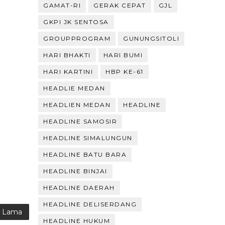
GAMAT-RI
GERAK CEPAT
GJL
GKPI JK SENTOSA
GROUPPROGRAM
GUNUNGSITOLI
HARI BHAKTI
HARI BUMI
HARI KARTINI
HBP KE-61
HEADLIE MEDAN
HEADLIEN MEDAN
HEADLINE
HEADLINE SAMOSIR
HEADLINE SIMALUNGUN
HEADLINE BATU BARA
HEADLINE BINJAI
HEADLINE DAERAH
HEADLINE DELISERDANG
g Lama
HEADLINE HUKUM