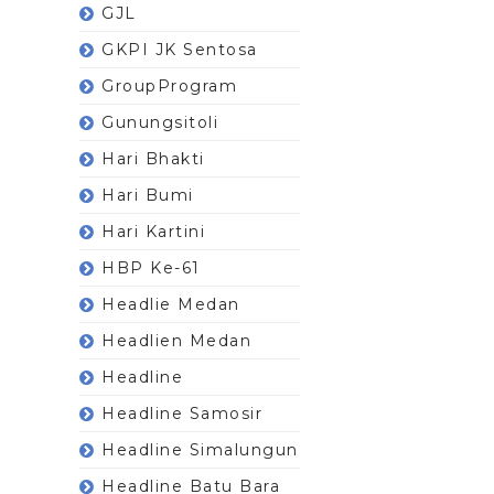
GJL
GKPI JK Sentosa
GroupProgram
Gunungsitoli
Hari Bhakti
Hari Bumi
Hari Kartini
HBP Ke-61
Headlie Medan
Headlien Medan
Headline
Headline Samosir
Headline Simalungun
Headline Batu Bara