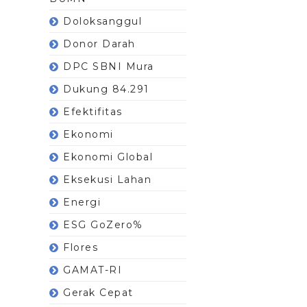
Doloksanggul
Donor Darah
DPC SBNI Mura
Dukung 84.291
Efektifitas
Ekonomi
Ekonomi Global
Eksekusi Lahan
Energi
ESG GoZero%
Flores
GAMAT-RI
Gerak Cepat