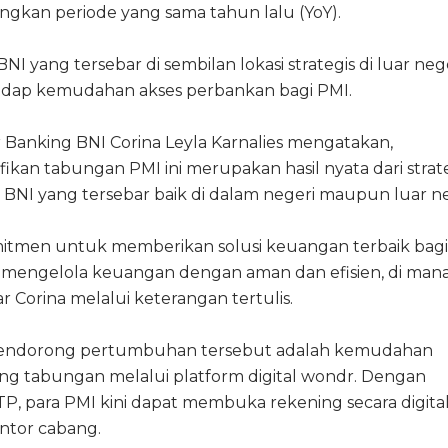
ngkan periode yang sama tahun lalu (YoY).
NI yang tersebar di sembilan lokasi strategis di luar neg
hadap kemudahan akses perbankan bagi PMI.
Banking BNI Corina Leyla Karnalies mengatakan,
ikan tabungan PMI ini merupakan hasil nyata dari strat
BNI yang tersebar baik di dalam negeri maupun luar ne
mitmen untuk memberikan solusi keuangan terbaik bag
 mengelola keuangan dengan aman dan efisien, di man
r Corina melalui keterangan tertulis.
 pendorong pertumbuhan tersebut adalah kemudahan
g tabungan melalui platform digital wondr. Dengan
 para PMI kini dapat membuka rekening secara digita
antor cabang.