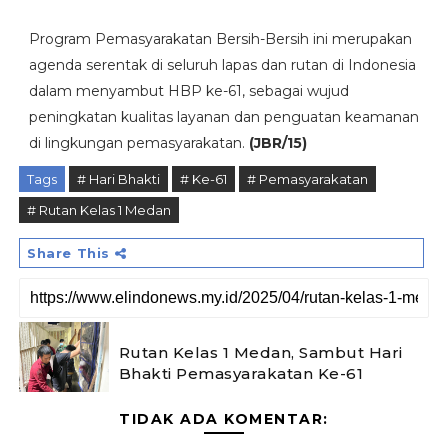
Program Pemasyarakatan Bersih-Bersih ini merupakan
agenda serentak di seluruh lapas dan rutan di Indonesia
dalam menyambut HBP ke-61, sebagai wujud
peningkatan kualitas layanan dan penguatan keamanan
di lingkungan pemasyarakatan.
(JBR/15)
Tags
# Hari Bhakti
# Ke-61
# Pemasyarakatan
# Rutan Kelas 1 Medan
Share This
Rutan Kelas 1 Medan, Sambut Hari
Bhakti Pemasyarakatan Ke-61
TIDAK ADA KOMENTAR: