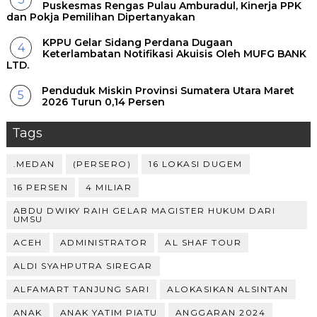
Puskesmas Rengas Pulau Amburadul, Kinerja PPK
dan Pokja Pemilihan Dipertanyakan
KPPU Gelar Sidang Perdana Dugaan
Keterlambatan Notifikasi Akuisis Oleh MUFG BANK
LTD.
Penduduk Miskin Provinsi Sumatera Utara Maret
2026 Turun 0,14 Persen
Tags
.MEDAN
(PERSERO)
16 LOKASI DUGEM
16 PERSEN
4 MILIAR
ABDU DWIKY RAIH GELAR MAGISTER HUKUM DARI
UMSU
ACEH
ADMINISTRATOR
AL SHAF TOUR
ALDI SYAHPUTRA SIREGAR
ALFAMART TANJUNG SARI
ALOKASIKAN ALSINTAN
ANAK
ANAK YATIM PIATU
ANGGARAN 2024