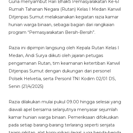
Guna menyambut Hari Bhakti Pemasyarakatan Ke-61
Rumah Tahanan Negara (Rutan) Kelas I Medan Kanwil
Ditjenpas Sumut melaksanakan kegiatan razia kamar
hunian warga binaan, sebagai bagian dari rangkaian
program “Pemasyarakatan Bersih-Bersih”.
Razia ini dipimpin langsung oleh Kepala Rutan Kelas I
Medan, Andi Surya diikuti oleh jajaran petugas
pengamanan Rutan, tim keamanan ketertiban Kanwil
Ditjenpas Sumut dengan dukungan dari personel
Polsek Helvetia, serta Personil TNI Kodim 02/01 DS,
Senin (21/4/2025)
Razia dilakukan mulai pukul 09.00 hingga selesai yang
diawali apel bersama selanjutnya menyasar sejumlah
kamar hunian warga binaan. Pemeriksaan difokuskan
pada setiap barang-barang terlarang seperti senjata
tajam rakitan, alat komunikasi ilegal, juga benda-benda