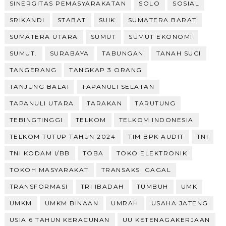
SINERGITAS PEMASYARAKATAN
SOLO
SOSIAL
SRIKANDI
STABAT
SUIK
SUMATERA BARAT
SUMATERA UTARA
SUMUT
SUMUT EKONOMI
SUMUT.
SURABAYA
TABUNGAN
TANAH SUCI
TANGERANG
TANGKAP 3 ORANG
TANJUNG BALAI
TAPANULI SELATAN
TAPANULI UTARA
TARAKAN
TARUTUNG
TEBINGTINGGI
TELKOM
TELKOM INDONESIA
TELKOM TUTUP TAHUN 2024
TIM BPK AUDIT
TNI
TNI KODAM I/BB
TOBA
TOKO ELEKTRONIK
TOKOH MASYARAKAT
TRANSAKSI GAGAL
TRANSFORMASI
TRI IBADAH
TUMBUH
UMK
UMKM
UMKM BINAAN
UMRAH
USAHA JATENG
USIA 6 TAHUN KERACUNAN
UU KETENAGAKERJAAN