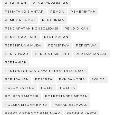
PELATIHAN
PEMASYARAKATAN
PEMATANG SIANTAR
PEMDA
PEMERINTAH
PEMUDA SUMUT
PENCURIAN
PENDAPATAN KONSOLIDASI
PENDIDIKAN
PENGEDAR SABU
PEREMPUAN
PEREMPUAN MUDA
PERISRIWA
PERISTIWA
PERISTIWAR
PERKUAT SINERGI
PERTAMBANGAN
PERTANIAN
PERTONTONKAN GAYA HEDON DI MEDSOS
PERUBAHAN
PESERTA
PKK SAMOSIR
POLDA
POLDA JATENG
POLISI
POLITIK
POLRES SAMOSIR
POLRESTABES MEDAN
POLSEK MEDAN BARU
POMAL BELAWAN
PRAKTIK PORNOGRAFI ANAK
PRODUK KARYA