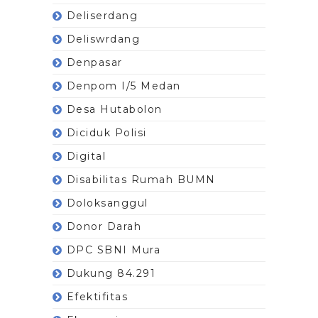
Deliserdang
Deliswrdang
Denpasar
Denpom I/5 Medan
Desa Hutabolon
Diciduk Polisi
Digital
Disabilitas Rumah BUMN
Doloksanggul
Donor Darah
DPC SBNI Mura
Dukung 84.291
Efektifitas