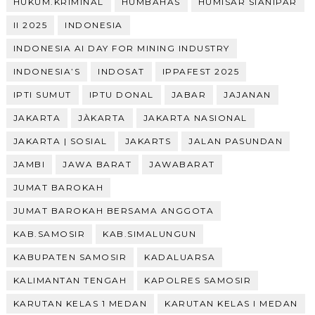
HUKUM.KRIMINAL
HUMBAHAS
HUMISAR SIANIPAR
II 2025
INDONESIA
INDONESIA AI DAY FOR MINING INDUSTRY
INDONESIA’S
INDOSAT
IPPAFEST 2025
IPTI SUMUT
IPTU DONAL
JABAR
JAJANAN
JAKARTA
JÀKARTA
JAKARTA NASIONAL
JAKARTA | SOSIAL
JAKARTS
JALAN PASUNDAN
JAMBI
JAWA BARAT
JAWABARAT
JUMAT BAROKAH
JUMAT BAROKAH BERSAMA ANGGOTA
KAB.SAMOSIR
KAB.SIMALUNGUN
KABUPATEN SAMOSIR
KADALUARSA
KALIMANTAN TENGAH
KAPOLRES SAMOSIR
KARUTAN KELAS 1 MEDAN
KARUTAN KELAS I MEDAN