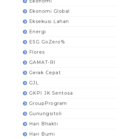
Ekonomi
Ekonomi Global
Eksekusi Lahan
Energi
ESG GoZero%
Flores
GAMAT-RI
Gerak Cepat
GJL
GKPI JK Sentosa
GroupProgram
Gunungsitoli
Hari Bhakti
Hari Bumi