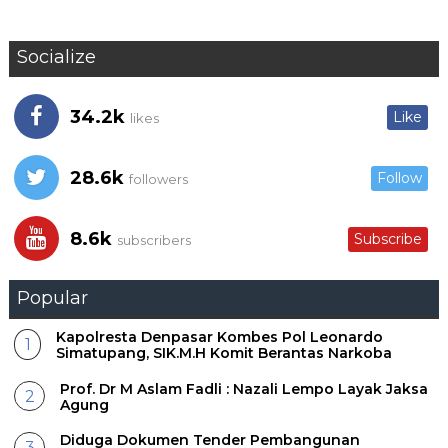
Socialize
34.2k
Like
likes
28.6k
Follow
followers
8.6k
Subscribe
subscribers
Popular
Kapolresta Denpasar Kombes Pol Leonardo
Simatupang, SIK.M.H Komit Berantas Narkoba
Prof. Dr M Aslam Fadli : Nazali Lempo Layak Jaksa
Agung
Diduga Dokumen Tender Pembangunan