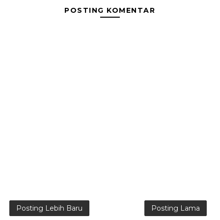
POSTING KOMENTAR
Posting Lebih Baru
Posting Lama