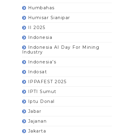
Humbahas
Humisar Sianipar
II 2025
Indonesia
Indonesia AI Day For Mining
Industry
Indonesia’s
Indosat
IPPAFEST 2025
IPTI Sumut
Iptu Donal
Jabar
Jajanan
Jakarta