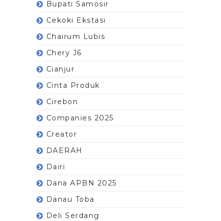
Bupati Samosir
Cekoki Ekstasi
Chairum Lubis
Chery J6
Cianjur
Cinta Produk
Cirebon
Companies 2025
Creator
DAERAH
Dairi
Dana APBN 2025
Danau Toba
Deli Serdang