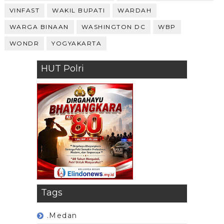
VINFAST
WAKIL BUPATI
WARDAH
WARGA BINAAN
WASHINGTON DC
WBP
WONDR
YOGYAKARTA
HUT Polri
Tags
.Medan