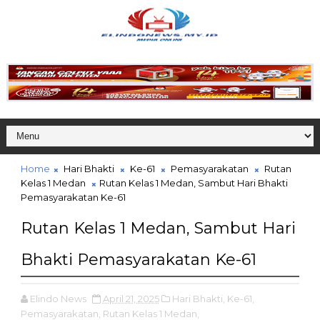
Home
Hari Bhakti
Ke-61
Pemasyarakatan
Rutan
Kelas 1 Medan
Rutan Kelas 1 Medan, Sambut Hari Bhakti
Pemasyarakatan Ke-61
Rutan Kelas 1 Medan, Sambut Hari
Bhakti Pemasyarakatan Ke-61
Elindo News
April 21, 2025
Hari Bhakti,
Ke-61,
Pemasyarakatan,
Rutan Kelas 1 Medan,