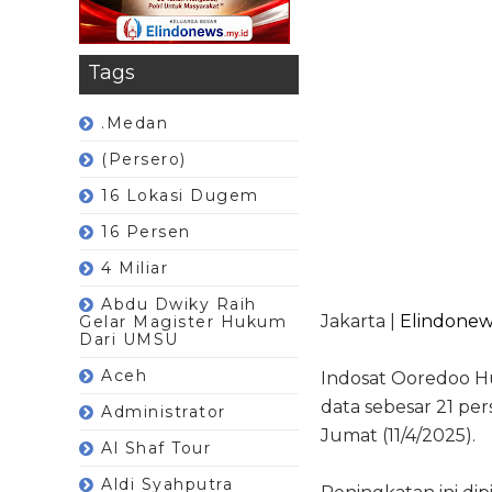
Tags
.Medan
(Persero)
16 Lokasi Dugem
16 Persen
4 Miliar
Abdu Dwiky Raih
Jakarta |
Elindonew
Gelar Magister Hukum
Dari UMSU
Aceh
Indosat Ooredoo Hu
data sebesar 21 per
Administrator
Jumat (11/4/2025).
Al Shaf Tour
Aldi Syahputra