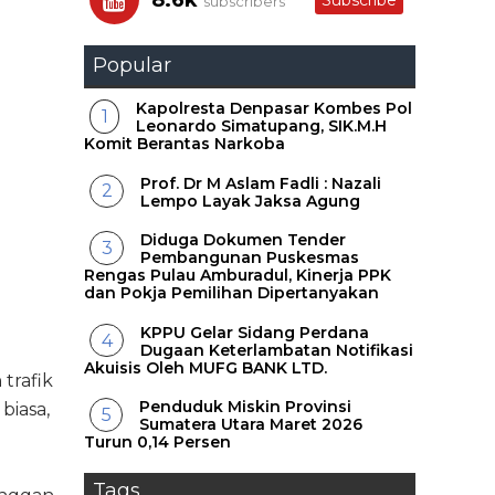
8.6k
Subscribe
subscribers
Popular
Kapolresta Denpasar Kombes Pol
Leonardo Simatupang, SIK.M.H
Komit Berantas Narkoba
Prof. Dr M Aslam Fadli : Nazali
Lempo Layak Jaksa Agung
Diduga Dokumen Tender
Pembangunan Puskesmas
Rengas Pulau Amburadul, Kinerja PPK
dan Pokja Pemilihan Dipertanyakan
KPPU Gelar Sidang Perdana
Dugaan Keterlambatan Notifikasi
Akuisis Oleh MUFG BANK LTD.
trafik
Penduduk Miskin Provinsi
biasa,
Sumatera Utara Maret 2026
Turun 0,14 Persen
Tags