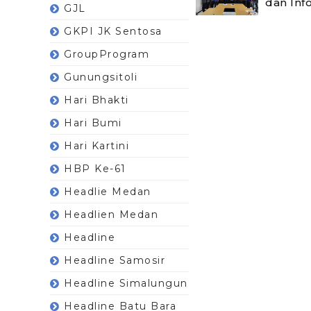
dan Inf
GJL
GKPI JK Sentosa
GroupProgram
Gunungsitoli
Hari Bhakti
Hari Bumi
Hari Kartini
HBP Ke-61
Headlie Medan
Headlien Medan
Headline
Headline Samosir
Headline Simalungun
Headline Batu Bara