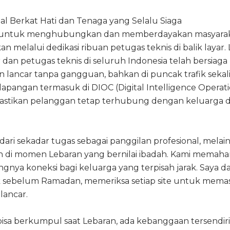
al Berkat Hati dan Tenaga yang Selalu Siaga
 untuk menghubungkan dan memberdayakan masyara
n melalui dedikasi ribuan petugas teknis di balik layar.
 dan petugas teknis di seluruh Indonesia telah bersiag
 lancar tanpa gangguan, bahkan di puncak trafik sekal
lapangan termasuk di DIOC (Digital Intelligence Operat
astikan pelanggan tetap terhubung dengan keluarga 
ih dari sekadar tugas sebagai panggilan profesional, melai
 di momen Lebaran yang bernilai ibadah. Kami memaha
gnya koneksi bagi keluarga yang terpisah jarak. Saya d
ak sebelum Ramadan, memeriksa setiap site untuk mema
lancar.
isa berkumpul saat Lebaran, ada kebanggaan tersendir