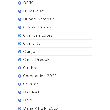
BPJS
BUMI 2025
Bupati Samosir
Cekoki Ekstasi
Chairum Lubis
Chery J6
Cianjur
Cinta Produk
Cirebon
Companies 2025
Creator
DAERAH
Dairi
Dana APBN 2025