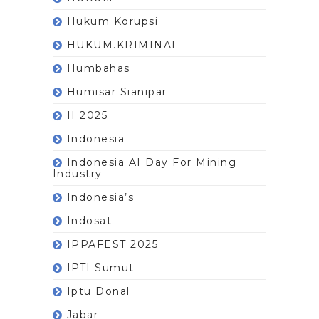
Hukum Korupsi
HUKUM.KRIMINAL
Humbahas
Humisar Sianipar
II 2025
Indonesia
Indonesia AI Day For Mining
Industry
Indonesia’s
Indosat
IPPAFEST 2025
IPTI Sumut
Iptu Donal
Jabar