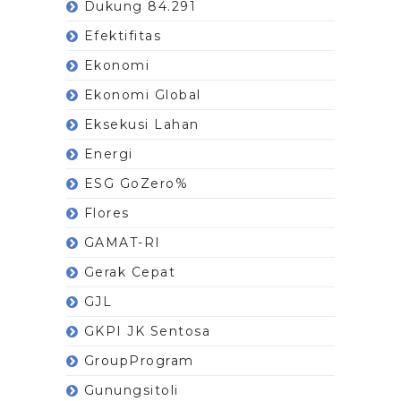
Dukung 84.291
Efektifitas
Ekonomi
Ekonomi Global
Eksekusi Lahan
Energi
ESG GoZero%
Flores
GAMAT-RI
Gerak Cepat
GJL
GKPI JK Sentosa
GroupProgram
Gunungsitoli