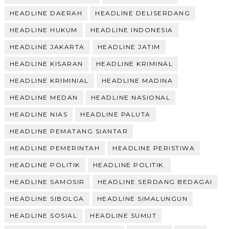
HEADLINE DAERAH
HEADLINE DELISERDANG
HEADLINE HUKUM
HEADLINE INDONESIA
HEADLINE JAKARTA
HEADLINE JATIM
HEADLINE KISARAN
HEADLINE KRIMINAL
HEADLINE KRIMINIAL
HEADLINE MADINA
HEADLINE MEDAN
HEADLINE NASIONAL
HEADLINE NIAS
HEADLINE PALUTA
HEADLINE PEMATANG SIANTAR
HEADLINE PEMERINTAH
HEADLINE PERISTIWA
HEADLINE POLITIK
HEADLINE POLITIK.
HEADLINE SAMOSIR
HEADLINE SERDANG BEDAGAI
HEADLINE SIBOLGA
HEADLINE SIMALUNGUN
HEADLINE SOSIAL
HEADLINE SUMUT