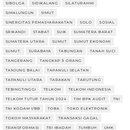
SIBOLGA
SIDIKALANG
SILATURAHMI
SIMALUNGUN
SIMUT
SINERGITAS PEMASYARAKATAN
SOLO
SOSIAL
SRIKANDI
STABAT
SUIK
SUMATERA BARAT
SUMATERA UTARA
SUMUT
SUMUT EKONOMI
SUMUT.
SURABAYA
TABUNGAN
TANAH SUCI
TANGERANG
TANGKAP 3 ORANG
TANJUNG BALAI
TAPANULI SELATAN
TAPANULI UTARA
TARAKAN
TARUTUNG
TEBINGTINGGI
TELKOM
TELKOM INDONESIA
TELKOM TUTUP TAHUN 2024
TIM BPK AUDIT
TNI
TNI KODAM I/BB
TOBA
TOKO ELEKTRONIK
TOKOH MASYARAKAT
TRANSAKSI GAGAL
TRANSFORMASI
TRI IBADAH
TUMBUH
UMK