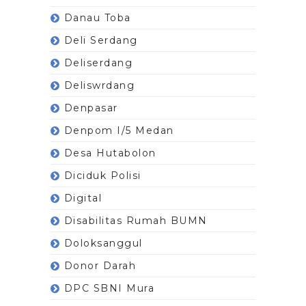
Danau Toba
Deli Serdang
Deliserdang
Deliswrdang
Denpasar
Denpom I/5 Medan
Desa Hutabolon
Diciduk Polisi
Digital
Disabilitas Rumah BUMN
Doloksanggul
Donor Darah
DPC SBNI Mura