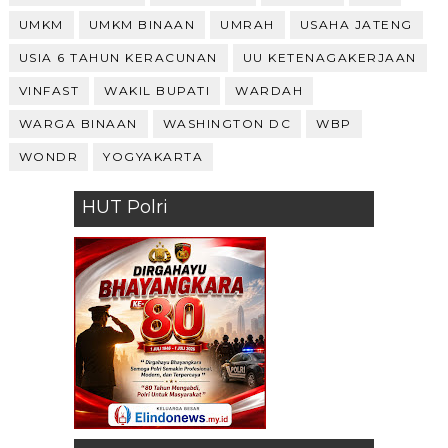
UMKM
UMKM BINAAN
UMRAH
USAHA JATENG
USIA 6 TAHUN KERACUNAN
UU KETENAGAKERJAAN
VINFAST
WAKIL BUPATI
WARDAH
WARGA BINAAN
WASHINGTON DC
WBP
WONDR
YOGYAKARTA
HUT Polri