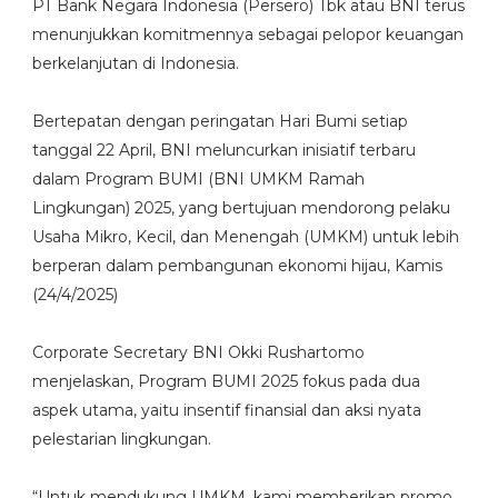
PT Bank Negara Indonesia (Persero) Tbk atau BNI terus
menunjukkan komitmennya sebagai pelopor keuangan
berkelanjutan di Indonesia.
Bertepatan dengan peringatan Hari Bumi setiap
tanggal 22 April, BNI meluncurkan inisiatif terbaru
dalam Program BUMI (BNI UMKM Ramah
Lingkungan) 2025, yang bertujuan mendorong pelaku
Usaha Mikro, Kecil, dan Menengah (UMKM) untuk lebih
berperan dalam pembangunan ekonomi hijau, Kamis
(24/4/2025)
Corporate Secretary BNI Okki Rushartomo
menjelaskan, Program BUMI 2025 fokus pada dua
aspek utama, yaitu insentif finansial dan aksi nyata
pelestarian lingkungan.
“Untuk mendukung UMKM, kami memberikan promo