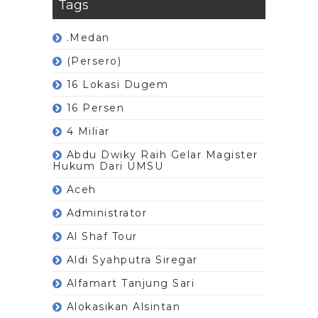
Tags
.Medan
(Persero)
16 Lokasi Dugem
16 Persen
4 Miliar
Abdu Dwiky Raih Gelar Magister
Hukum Dari UMSU
Aceh
Administrator
Al Shaf Tour
Aldi Syahputra Siregar
Alfamart Tanjung Sari
Alokasikan Alsintan