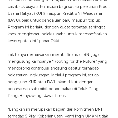
cashback biaya administrasi bagi setiap pencairan Kredit
Usaha Rakyat (KUR) maupun Kredit BNI Wirausaha
(BWU), baik untuk pengajuan baru maupun top up.
Program ini berlaku dengan kuota terbatas, sehingga
kami mengimbau pelaku usaha untuk memanfaatkan
kesempatan ini,” papar Okki.
Tak hanya menawarkan insentif finansial, BNI juga
mengusung kampanye “Rooting for the Future” yang
mendorong kontribusi langsung debitur terhadap
pelestarian lingkungan. Melalui program ini, setiap
pengajuan KUR atau BWU akan diikuti dengan
penanaman satu bibit pohon bakau di Teluk Pang-
Pang, Banyuwangi, Jawa Timur.
“Langkah ini merupakan bagian dari komitmen BNI
terhadap 5 Pilar Keberlanjutan. Kami ingin UMKM tidak