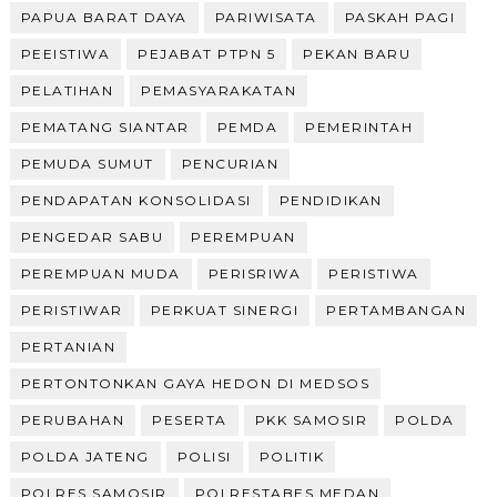
PAPUA BARAT DAYA
PARIWISATA
PASKAH PAGI
PEEISTIWA
PEJABAT PTPN 5
PEKAN BARU
PELATIHAN
PEMASYARAKATAN
PEMATANG SIANTAR
PEMDA
PEMERINTAH
PEMUDA SUMUT
PENCURIAN
PENDAPATAN KONSOLIDASI
PENDIDIKAN
PENGEDAR SABU
PEREMPUAN
PEREMPUAN MUDA
PERISRIWA
PERISTIWA
PERISTIWAR
PERKUAT SINERGI
PERTAMBANGAN
PERTANIAN
PERTONTONKAN GAYA HEDON DI MEDSOS
PERUBAHAN
PESERTA
PKK SAMOSIR
POLDA
POLDA JATENG
POLISI
POLITIK
POLRES SAMOSIR
POLRESTABES MEDAN