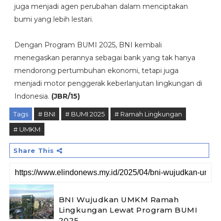
juga menjadi agen perubahan dalam menciptakan
bumi yang lebih lestari.
Dengan Program BUMI 2025, BNI kembali
menegaskan perannya sebagai bank yang tak hanya
mendorong pertumbuhan ekonomi, tetapi juga
menjadi motor penggerak keberlanjutan lingkungan di
Indonesia.
(JBR/15)
Tags
# BNI
# BUMI 2025
# Ramah Lingkungan
# UMKM
Share This
BNI Wujudkan UMKM Ramah
Lingkungan Lewat Program BUMI
2025