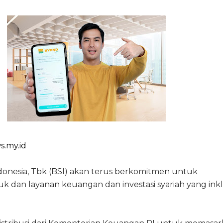
s.my.id
donesia, Tbk (BSI) akan terus berkomitmen untuk
 dan layanan keuangan dan investasi syariah yang inkl