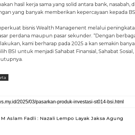
akan hasil kerja sama yang solid antara bank, nasabah, 
gan yang banyak memberikan kepercayaan kepada BSI
mperkuat bisnis Wealth Managenent melalui peningkat
pasar perdana maupun pasar sekunder. “Dengan berbaga
lakukan, kami berharap pada 2025 a kan semakin bany
ih BSI untuk menjadi Sahabat Finansial, Sahabat Sosial,
 tutupnya.
rta
r M Aslam Fadli : Nazali Lempo Layak Jaksa Agung