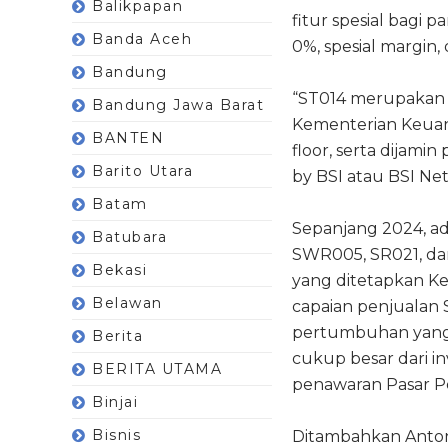
Balikpapan
fitur spesial bagi 
Banda Aceh
0%, spesial margin,
Bandung
“ST014 merupakan S
Bandung Jawa Barat
Kementerian Keuang
BANTEN
floor, serta dijam
Barito Utara
by BSI atau BSI Ne
Batam
Sepanjang 2024, ada
Batubara
SWR005, SR021, da
Bekasi
yang ditetapkan Ke
Belawan
capaian penjualan
pertumbuhan yang
Berita
cukup besar dari in
BERITA UTAMA
penawaran Pasar Pe
Binjai
Bisnis
Ditambahkan Anton