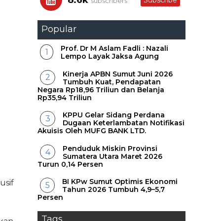
8.6k
Subscribe
subscribers
Popular
Prof. Dr M Aslam Fadli : Nazali
Lempo Layak Jaksa Agung
Kinerja APBN Sumut Juni 2026
Tumbuh Kuat, Pendapatan
Negara Rp18,96 Triliun dan Belanja
Rp35,94 Triliun
KPPU Gelar Sidang Perdana
Dugaan Keterlambatan Notifikasi
Akuisis Oleh MUFG BANK LTD.
Penduduk Miskin Provinsi
Sumatera Utara Maret 2026
Turun 0,14 Persen
BI KPw Sumut Optimis Ekonomi
usif
Tahun 2026 Tumbuh 4,9–5,7
Persen
Tags