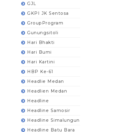
GJL
GKPI JK Sentosa
GroupProgram
Gunungsitoli
Hari Bhakti
Hari Bumi
Hari Kartini
HBP Ke-61
Headlie Medan
Headlien Medan
Headline
Headline Samosir
Headline Simalungun
Headline Batu Bara