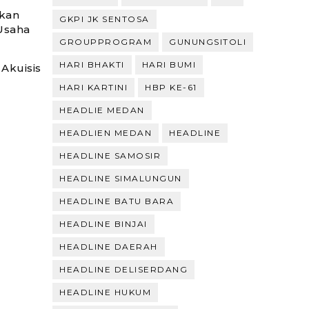
kan
GKPI JK SENTOSA
Usaha
GROUPPROGRAM
GUNUNGSITOLI
HARI BHAKTI
HARI BUMI
Akuisis
HARI KARTINI
HBP KE-61
HEADLIE MEDAN
HEADLIEN MEDAN
HEADLINE
HEADLINE SAMOSIR
HEADLINE SIMALUNGUN
HEADLINE BATU BARA
HEADLINE BINJAI
HEADLINE DAERAH
HEADLINE DELISERDANG
HEADLINE HUKUM