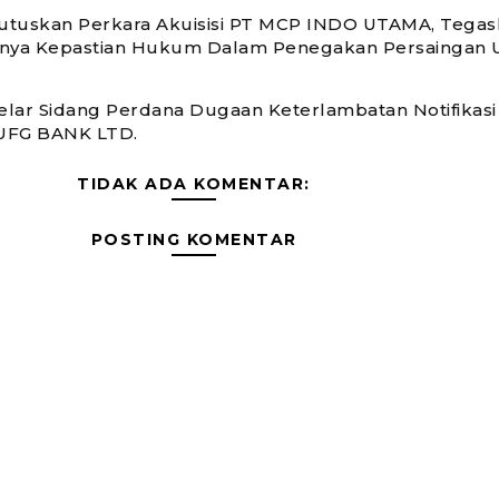
tuskan Perkara Akuisisi PT MCP INDO UTAMA, Tegas
gnya Kepastian Hukum Dalam Penegakan Persaingan 
lar Sidang Perdana Dugaan Keterlambatan Notifikasi 
UFG BANK LTD.
TIDAK ADA KOMENTAR:
POSTING KOMENTAR