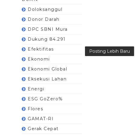
Doloksanggul
Donor Darah
DPC SBNI Mura
Dukung 84.291
Efektifitas
Posting Lebih Baru
Ekonomi
Ekonomi Global
Eksekusi Lahan
Energi
ESG GoZero%
Flores
GAMAT-RI
Gerak Cepat