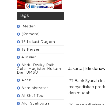
Tags
.Medan
(Persero)
16 Lokasi Dugem
16 Persen
4 Miliar
Abdu Dwiky Raih
Jakarta |
Elindonew
Gelar Magister Hukum
Dari UMSU
Aceh
PT Bank Syariah In
menyediakan produk
Administrator
dan mudah.
Al Shaf Tour
Aldi Syahputra