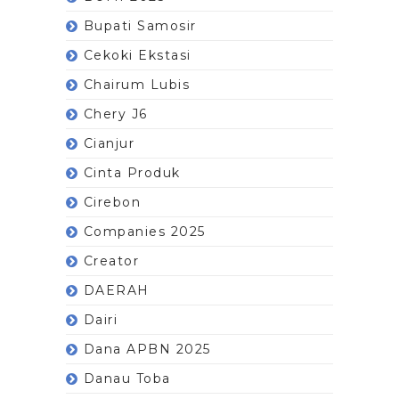
Bupati Samosir
Cekoki Ekstasi
Chairum Lubis
Chery J6
Cianjur
Cinta Produk
Cirebon
Companies 2025
Creator
DAERAH
Dairi
Dana APBN 2025
Danau Toba