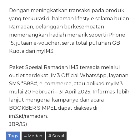
Dengan meningkatkan transaksi pada produk
yang terkurasi di halaman lifestyle selama bulan
Ramadan, pelanggan berkesempatan
memenangkan hadiah menarik seperti iPhone
15, jutaan e-voucher, serta total puluhan GB
Kuota dari myIM3.
Paket Spesial Ramadan IM3 tersedia melalui
outlet terdekat, IM3 Official WhatsApp, layanan
SMS *888#, e-commerce, atau aplikasi myIM3
mulai 20 Februari – 31 April 2025. Informasi lebih
lanjut mengenai kampanye dan acara
BOOKBER SIMPEL dapat diakses di
im3.id/ramadan.
JBR/15)
Tags
# Medan
# Sosial