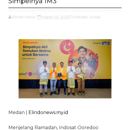
Simpelnya IM3
Elindo News
Maret 05, 2025
Medan,
Sosial,
Medan |
Elindonews.my.id
Menjelang Ramadan, Indosat Ooredoo