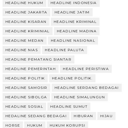
HEADLINE HUKUM
HEADLINE INDONESIA
HEADLINE JAKARTA
HEADLINE JATIM
HEADLINE KISARAN
HEADLINE KRIMINAL
HEADLINE KRIMINIAL
HEADLINE MADINA
HEADLINE MEDAN
HEADLINE NASIONAL
HEADLINE NIAS
HEADLINE PALUTA
HEADLINE PEMATANG SIANTAR
HEADLINE PEMERINTAH
HEADLINE PERISTIWA
HEADLINE POLITIK
HEADLINE POLITIK.
HEADLINE SAMOSIR
HEADLINE SERDANG BEDAGAI
HEADLINE SIBOLGA
HEADLINE SIMALUNGUN
HEADLINE SOSIAL
HEADLINE SUMUT
HEDALINE SEDANG BEDAGAI
HIBURAN
HIJAU
HORSE
HUKUM
HUKUM KORUPSI