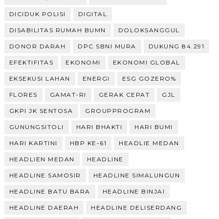
DICIDUK POLISI
DIGITAL
DISABILITAS RUMAH BUMN
DOLOKSANGGUL
DONOR DARAH
DPC SBNI MURA
DUKUNG 84.291
EFEKTIFITAS
EKONOMI
EKONOMI GLOBAL
EKSEKUSI LAHAN
ENERGI
ESG GOZERO%
FLORES
GAMAT-RI
GERAK CEPAT
GJL
GKPI JK SENTOSA
GROUPPROGRAM
GUNUNGSITOLI
HARI BHAKTI
HARI BUMI
HARI KARTINI
HBP KE-61
HEADLIE MEDAN
HEADLIEN MEDAN
HEADLINE
HEADLINE SAMOSIR
HEADLINE SIMALUNGUN
HEADLINE BATU BARA
HEADLINE BINJAI
HEADLINE DAERAH
HEADLINE DELISERDANG