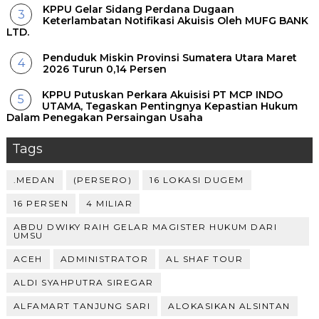
KPPU Gelar Sidang Perdana Dugaan
Keterlambatan Notifikasi Akuisis Oleh MUFG BANK
LTD.
Penduduk Miskin Provinsi Sumatera Utara Maret
2026 Turun 0,14 Persen
KPPU Putuskan Perkara Akuisisi PT MCP INDO
UTAMA, Tegaskan Pentingnya Kepastian Hukum
Dalam Penegakan Persaingan Usaha
Tags
.MEDAN
(PERSERO)
16 LOKASI DUGEM
16 PERSEN
4 MILIAR
ABDU DWIKY RAIH GELAR MAGISTER HUKUM DARI
UMSU
ACEH
ADMINISTRATOR
AL SHAF TOUR
ALDI SYAHPUTRA SIREGAR
ALFAMART TANJUNG SARI
ALOKASIKAN ALSINTAN