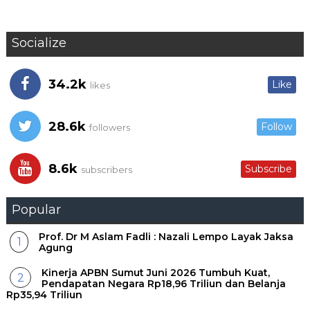
Socialize
34.2k
Like
likes
28.6k
Follow
followers
8.6k
Subscribe
subscribers
Popular
Prof. Dr M Aslam Fadli : Nazali Lempo Layak Jaksa
Agung
Kinerja APBN Sumut Juni 2026 Tumbuh Kuat,
Pendapatan Negara Rp18,96 Triliun dan Belanja
Rp35,94 Triliun