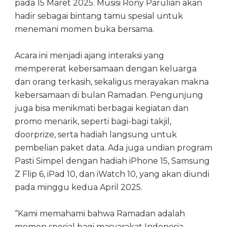
pada 15 Maret 2025. Musisi Rony Parulian akan
hadir sebagai bintang tamu spesial untuk
menemani momen buka bersama.
Acara ini menjadi ajang interaksi yang
mempererat kebersamaan dengan keluarga
dan orang terkasih, sekaligus merayakan makna
kebersamaan di bulan Ramadan. Pengunjung
juga bisa menikmati berbagai kegiatan dan
promo menarik, seperti bagi-bagi takjil,
doorprize, serta hadiah langsung untuk
pembelian paket data. Ada juga undian program
Pasti Simpel dengan hadiah iPhone 15, Samsung
Z Flip 6, iPad 10, dan iWatch 10, yang akan diundi
pada minggu kedua April 2025.
“Kami memahami bahwa Ramadan adalah
momen spesial bagi masyarakat Indonesia