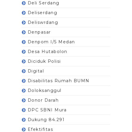
Deli Serdang
Deliserdang
Deliswrdang
Denpasar
Denpom I/5 Medan
Desa Hutabolon
Diciduk Polisi
Digital
Disabilitas Rumah BUMN
Doloksanggul
Donor Darah
DPC SBNI Mura
Dukung 84.291
Efektifitas