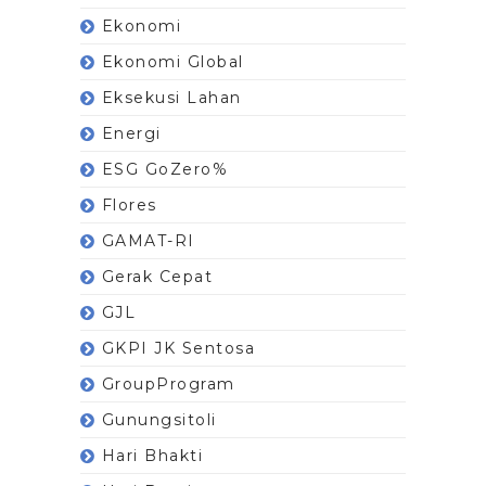
Ekonomi
Ekonomi Global
Eksekusi Lahan
Energi
ESG GoZero%
Flores
GAMAT-RI
Gerak Cepat
GJL
GKPI JK Sentosa
GroupProgram
Gunungsitoli
Hari Bhakti