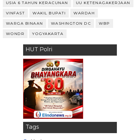
USIA 6 TAHUN KERACUNAN
UU KETENAGAKERJAAN
VINFAST
WAKIL BUPATI
WARDAH
WARGA BINAAN
WASHINGTON DC
WBP
WONDR
YOGYAKARTA
HUT Polri
Tags