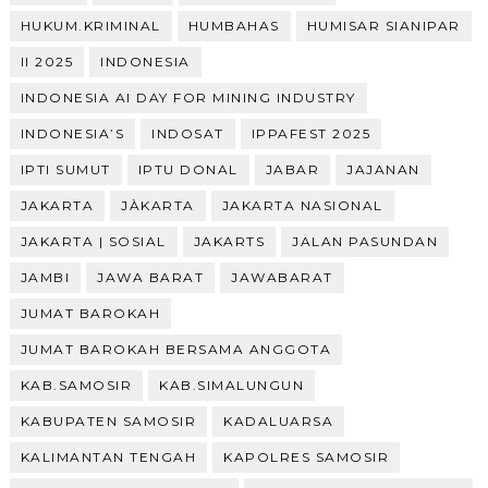
HUKUM.KRIMINAL
HUMBAHAS
HUMISAR SIANIPAR
II 2025
INDONESIA
INDONESIA AI DAY FOR MINING INDUSTRY
INDONESIA’S
INDOSAT
IPPAFEST 2025
IPTI SUMUT
IPTU DONAL
JABAR
JAJANAN
JAKARTA
JÀKARTA
JAKARTA NASIONAL
JAKARTA | SOSIAL
JAKARTS
JALAN PASUNDAN
JAMBI
JAWA BARAT
JAWABARAT
JUMAT BAROKAH
JUMAT BAROKAH BERSAMA ANGGOTA
KAB.SAMOSIR
KAB.SIMALUNGUN
KABUPATEN SAMOSIR
KADALUARSA
KALIMANTAN TENGAH
KAPOLRES SAMOSIR