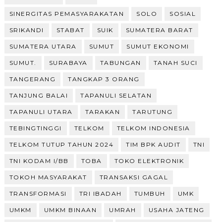
SINERGITAS PEMASYARAKATAN
SOLO
SOSIAL
SRIKANDI
STABAT
SUIK
SUMATERA BARAT
SUMATERA UTARA
SUMUT
SUMUT EKONOMI
SUMUT.
SURABAYA
TABUNGAN
TANAH SUCI
TANGERANG
TANGKAP 3 ORANG
TANJUNG BALAI
TAPANULI SELATAN
TAPANULI UTARA
TARAKAN
TARUTUNG
TEBINGTINGGI
TELKOM
TELKOM INDONESIA
TELKOM TUTUP TAHUN 2024
TIM BPK AUDIT
TNI
TNI KODAM I/BB
TOBA
TOKO ELEKTRONIK
TOKOH MASYARAKAT
TRANSAKSI GAGAL
TRANSFORMASI
TRI IBADAH
TUMBUH
UMK
UMKM
UMKM BINAAN
UMRAH
USAHA JATENG