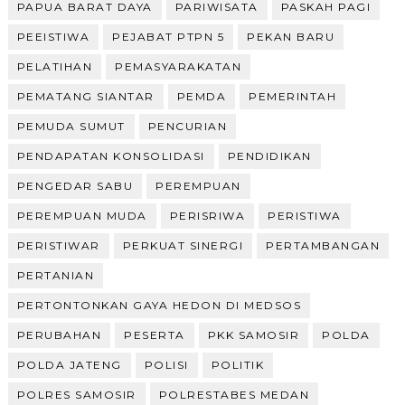
PAPUA BARAT DAYA
PARIWISATA
PASKAH PAGI
PEEISTIWA
PEJABAT PTPN 5
PEKAN BARU
PELATIHAN
PEMASYARAKATAN
PEMATANG SIANTAR
PEMDA
PEMERINTAH
PEMUDA SUMUT
PENCURIAN
PENDAPATAN KONSOLIDASI
PENDIDIKAN
PENGEDAR SABU
PEREMPUAN
PEREMPUAN MUDA
PERISRIWA
PERISTIWA
PERISTIWAR
PERKUAT SINERGI
PERTAMBANGAN
PERTANIAN
PERTONTONKAN GAYA HEDON DI MEDSOS
PERUBAHAN
PESERTA
PKK SAMOSIR
POLDA
POLDA JATENG
POLISI
POLITIK
POLRES SAMOSIR
POLRESTABES MEDAN