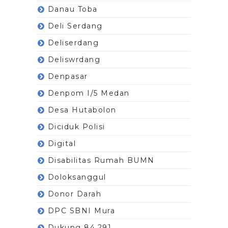
Danau Toba
Deli Serdang
Deliserdang
Deliswrdang
Denpasar
Denpom I/5 Medan
Desa Hutabolon
Diciduk Polisi
Digital
Disabilitas Rumah BUMN
Doloksanggul
Donor Darah
DPC SBNI Mura
Dukung 84.291