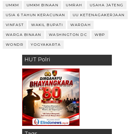
UMKM
UMKM BINAAN
UMRAH
USAHA JATENG
USIA 6 TAHUN KERACUNAN
UU KETENAGAKERJAAN
VINFAST
WAKIL BUPATI
WARDAH
WARGA BINAAN
WASHINGTON DC
WBP
WONDR
YOGYAKARTA
HUT Polri
Tags