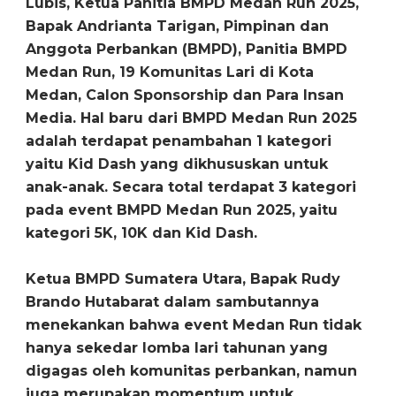
Lubis, Ketua Panitia BMPD Medan Run 2025,
Bapak Andrianta Tarigan, Pimpinan dan
Anggota Perbankan (BMPD), Panitia BMPD
Medan Run, 19 Komunitas Lari di Kota
Medan, Calon Sponsorship dan Para Insan
Media. Hal baru dari BMPD Medan Run 2025
adalah terdapat penambahan 1 kategori
yaitu Kid Dash yang dikhususkan untuk
anak-anak. Secara total terdapat 3 kategori
pada event BMPD Medan Run 2025, yaitu
kategori 5K, 10K dan Kid Dash.
Ketua BMPD Sumatera Utara, Bapak Rudy
Brando Hutabarat dalam sambutannya
menekankan bahwa event Medan Run tidak
hanya sekedar lomba lari tahunan yang
digagas oleh komunitas perbankan, namun
juga merupakan momentum untuk