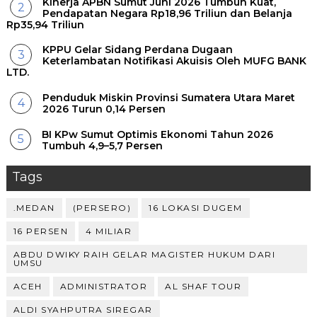
Kinerja APBN Sumut Juni 2026 Tumbuh Kuat,
Pendapatan Negara Rp18,96 Triliun dan Belanja
Rp35,94 Triliun
KPPU Gelar Sidang Perdana Dugaan
Keterlambatan Notifikasi Akuisis Oleh MUFG BANK
LTD.
Penduduk Miskin Provinsi Sumatera Utara Maret
2026 Turun 0,14 Persen
BI KPw Sumut Optimis Ekonomi Tahun 2026
Tumbuh 4,9–5,7 Persen
Tags
.MEDAN
(PERSERO)
16 LOKASI DUGEM
16 PERSEN
4 MILIAR
ABDU DWIKY RAIH GELAR MAGISTER HUKUM DARI
UMSU
ACEH
ADMINISTRATOR
AL SHAF TOUR
ALDI SYAHPUTRA SIREGAR