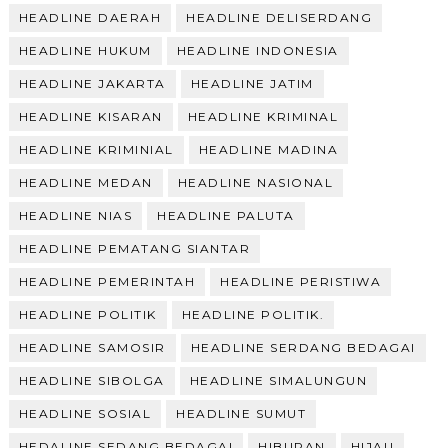
HEADLINE DAERAH
HEADLINE DELISERDANG
HEADLINE HUKUM
HEADLINE INDONESIA
HEADLINE JAKARTA
HEADLINE JATIM
HEADLINE KISARAN
HEADLINE KRIMINAL
HEADLINE KRIMINIAL
HEADLINE MADINA
HEADLINE MEDAN
HEADLINE NASIONAL
HEADLINE NIAS
HEADLINE PALUTA
HEADLINE PEMATANG SIANTAR
HEADLINE PEMERINTAH
HEADLINE PERISTIWA
HEADLINE POLITIK
HEADLINE POLITIK.
HEADLINE SAMOSIR
HEADLINE SERDANG BEDAGAI
HEADLINE SIBOLGA
HEADLINE SIMALUNGUN
HEADLINE SOSIAL
HEADLINE SUMUT
HEDALINE SEDANG BEDAGAI
HIBURAN
HIJAU