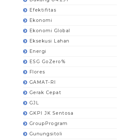
Efektifitas
Ekonomi
Ekonomi Global
Eksekusi Lahan
Energi
ESG GoZero%
Flores
GAMAT-RI
Gerak Cepat
GJL
GKPI JK Sentosa
GroupProgram
Gunungsitoli