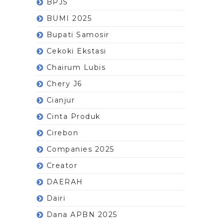
BPJS
BUMI 2025
Bupati Samosir
Cekoki Ekstasi
Chairum Lubis
Chery J6
Cianjur
Cinta Produk
Cirebon
Companies 2025
Creator
DAERAH
Dairi
Dana APBN 2025