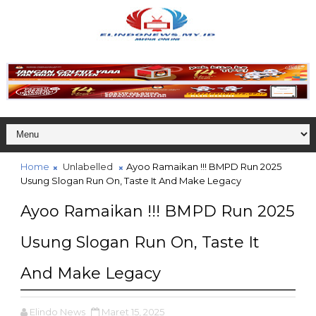
Home
Unlabelled
Ayoo Ramaikan !!! BMPD Run 2025
Usung Slogan Run On, Taste It And Make Legacy
Ayoo Ramaikan !!! BMPD Run 2025
Usung Slogan Run On, Taste It
And Make Legacy
Elindo News
Maret 15, 2025