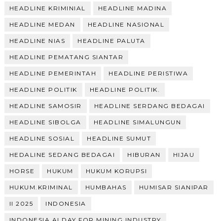
HEADLINE KRIMINIAL
HEADLINE MADINA
HEADLINE MEDAN
HEADLINE NASIONAL
HEADLINE NIAS
HEADLINE PALUTA
HEADLINE PEMATANG SIANTAR
HEADLINE PEMERINTAH
HEADLINE PERISTIWA
HEADLINE POLITIK
HEADLINE POLITIK.
HEADLINE SAMOSIR
HEADLINE SERDANG BEDAGAI
HEADLINE SIBOLGA
HEADLINE SIMALUNGUN
HEADLINE SOSIAL
HEADLINE SUMUT
HEDALINE SEDANG BEDAGAI
HIBURAN
HIJAU
HORSE
HUKUM
HUKUM KORUPSI
HUKUM.KRIMINAL
HUMBAHAS
HUMISAR SIANIPAR
II 2025
INDONESIA
INDONESIA AI DAY FOR MINING INDUSTRY