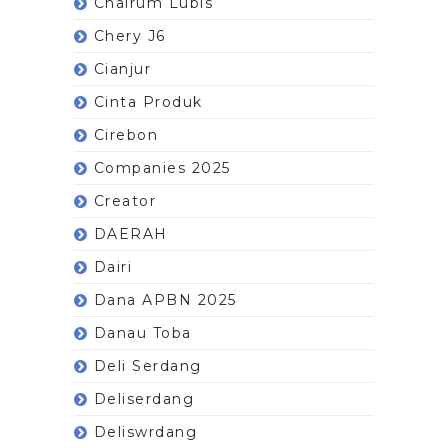
Chairum Lubis
Chery J6
Cianjur
Cinta Produk
Cirebon
Companies 2025
Creator
DAERAH
Dairi
Dana APBN 2025
Danau Toba
Deli Serdang
Deliserdang
Deliswrdang