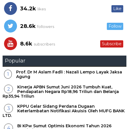
34.2k
Like
likes
28.6k
Follow
followers
8.6k
Subscribe
subscribers
Popular
Prof. Dr M Aslam Fadli : Nazali Lempo Layak Jaksa
Agung
Kinerja APBN Sumut Juni 2026 Tumbuh Kuat,
Pendapatan Negara Rp18,96 Triliun dan Belanja
Rp35,94 Triliun
KPPU Gelar Sidang Perdana Dugaan
Keterlambatan Notifikasi Akuisis Oleh MUFG BANK
LTD.
BI KPw Sumut Optimis Ekonomi Tahun 2026