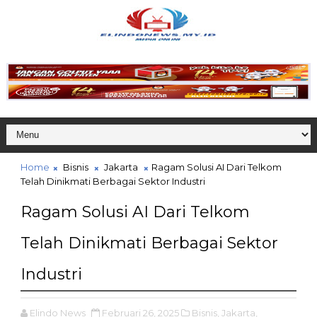
Home
Bisnis
Jakarta
Ragam Solusi AI Dari Telkom
Telah Dinikmati Berbagai Sektor Industri
Ragam Solusi AI Dari Telkom
Telah Dinikmati Berbagai Sektor
Industri
Elindo News
Februari 26, 2025
Bisnis,
Jakarta,