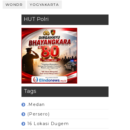
WONDR
YOGYAKARTA
HUT Polri
Tags
.Medan
(Persero)
16 Lokasi Dugem