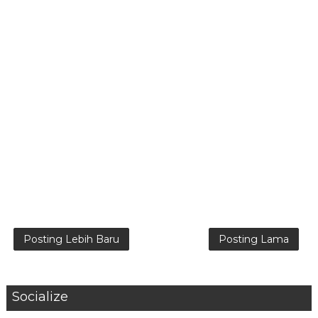
Posting Lebih Baru
Posting Lama
Socialize