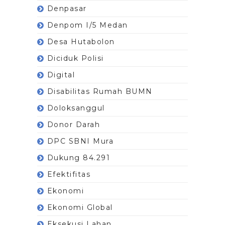
Denpasar
Denpom I/5 Medan
Desa Hutabolon
Diciduk Polisi
Digital
Disabilitas Rumah BUMN
Doloksanggul
Donor Darah
DPC SBNI Mura
Dukung 84.291
Efektifitas
Ekonomi
Ekonomi Global
Eksekusi Lahan