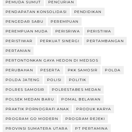
PEMUDA SUMUT
PENCURIAN
PENDAPATAN KONSOLIDASI
PENDIDIKAN
PENGEDAR SABU
PEREMPUAN
PEREMPUAN MUDA
PERISRIWA
PERISTIWA
PERISTIWAR
PERKUAT SINERGI
PERTAMBANGAN
PERTANIAN
PERTONTONKAN GAYA HEDON DI MEDSOS
PERUBAHAN
PESERTA
PKK SAMOSIR
POLDA
POLDA JATENG
POLISI
POLITIK
POLRES SAMOSIR
POLRESTABES MEDAN
POLSEK MEDAN BARU
POMAL BELAWAN
PRAKTIK PORNOGRAFI ANAK
PRODUK KARYA
PROGRAM GO MODERN
PROGRAM REJEKI
PROVINSI SUMATERA UTARA
PT PERTAMINA