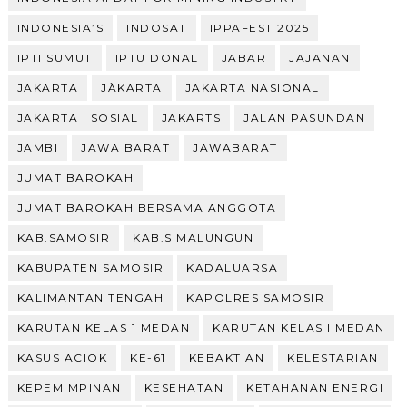
INDONESIA’S
INDOSAT
IPPAFEST 2025
IPTI SUMUT
IPTU DONAL
JABAR
JAJANAN
JAKARTA
JÀKARTA
JAKARTA NASIONAL
JAKARTA | SOSIAL
JAKARTS
JALAN PASUNDAN
JAMBI
JAWA BARAT
JAWABARAT
JUMAT BAROKAH
JUMAT BAROKAH BERSAMA ANGGOTA
KAB.SAMOSIR
KAB.SIMALUNGUN
KABUPATEN SAMOSIR
KADALUARSA
KALIMANTAN TENGAH
KAPOLRES SAMOSIR
KARUTAN KELAS 1 MEDAN
KARUTAN KELAS I MEDAN
KASUS ACIOK
KE-61
KEBAKTIAN
KELESTARIAN
KEPEMIMPINAN
KESEHATAN
KETAHANAN ENERGI