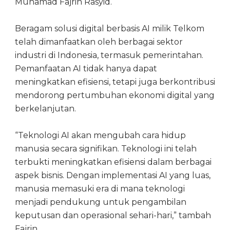
Muhamad Fajrin Rasyid.
Beragam solusi digital berbasis AI milik Telkom
telah dimanfaatkan oleh berbagai sektor
industri di Indonesia, termasuk pemerintahan.
Pemanfaatan AI tidak hanya dapat
meningkatkan efisiensi, tetapi juga berkontribusi
mendorong pertumbuhan ekonomi digital yang
berkelanjutan.
“Teknologi AI akan mengubah cara hidup
manusia secara signifikan. Teknologi ini telah
terbukti meningkatkan efisiensi dalam berbagai
aspek bisnis. Dengan implementasi AI yang luas,
manusia memasuki era di mana teknologi
menjadi pendukung untuk pengambilan
keputusan dan operasional sehari-hari,” tambah
Fajrin.