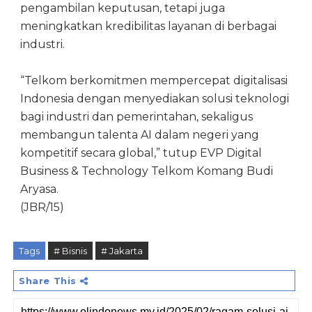
pengambilan keputusan, tetapi juga
meningkatkan kredibilitas layanan di berbagai
industri.
“Telkom berkomitmen mempercepat digitalisasi
Indonesia dengan menyediakan solusi teknologi
bagi industri dan pemerintahan, sekaligus
membangun talenta AI dalam negeri yang
kompetitif secara global,” tutup EVP Digital
Business & Technology Telkom Komang Budi
Aryasa.
(JBR/15)
Tags
# Bisnis
# Jakarta
Share This