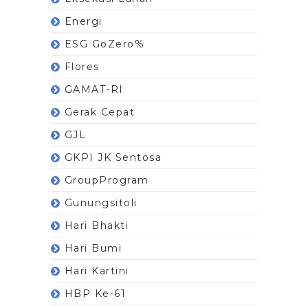
Energi
ESG GoZero%
Flores
GAMAT-RI
Gerak Cepat
GJL
GKPI JK Sentosa
GroupProgram
Gunungsitoli
Hari Bhakti
Hari Bumi
Hari Kartini
HBP Ke-61